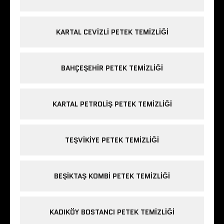
KARTAL CEVIZLI PETEK TEMIZLIĞI
BAHÇEŞEHIR PETEK TEMIZLIĞI
KARTAL PETROLIŞ PETEK TEMIZLIĞI
TEŞVIKIYE PETEK TEMIZLIĞI
BEŞIKTAŞ KOMBI PETEK TEMIZLIĞI
KADIKÖY BOSTANCI PETEK TEMIZLIĞI