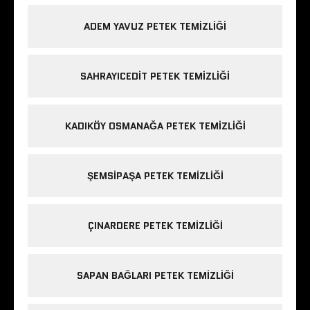
ADEM YAVUZ PETEK TEMIZLIĞI
SAHRAYICEDIT PETEK TEMIZLIĞI
KADIKÖY OSMANAĞA PETEK TEMIZLIĞI
ŞEMSIPAŞA PETEK TEMIZLIĞI
ÇINARDERE PETEK TEMIZLIĞI
SAPAN BAĞLARI PETEK TEMIZLIĞI