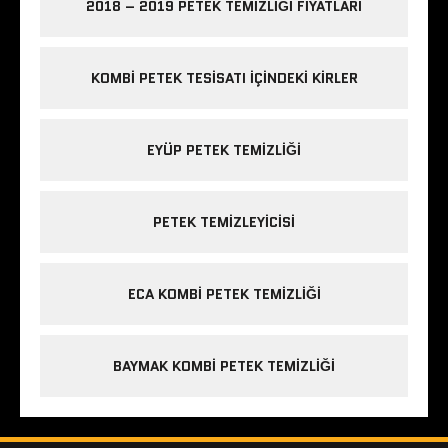
2018 – 2019 PETEK TEMIZLIĞI FIYATLARI
KOMBI PETEK TESISATI IÇINDEKI KIRLER
EYÜP PETEK TEMIZLIĞI
PETEK TEMIZLEYICISI
ECA KOMBI PETEK TEMIZLIĞI
BAYMAK KOMBI PETEK TEMIZLIĞI