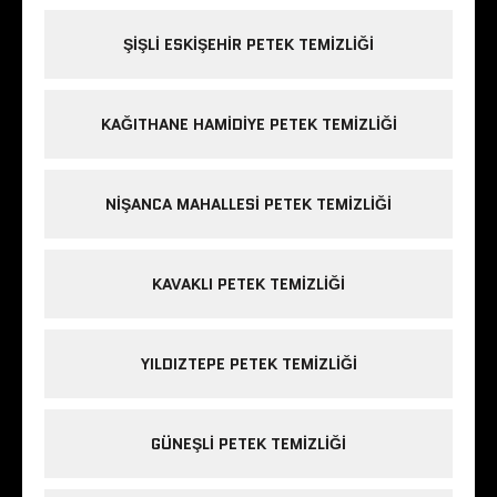
ŞIŞLI ESKIŞEHIR PETEK TEMIZLIĞI
KAĞITHANE HAMIDIYE PETEK TEMIZLIĞI
NIŞANCA MAHALLESI PETEK TEMIZLIĞI
KAVAKLI PETEK TEMIZLIĞI
YILDIZTEPE PETEK TEMIZLIĞI
GÜNEŞLI PETEK TEMIZLIĞI