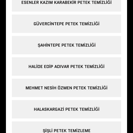
ESENLER KAZIM KARABEKIR PETEK TEMIZLIĞI
GÜVERCINTEPE PETEK TEMIZLIĞI
ŞAHINTEPE PETEK TEMIZLIĞI
HALIDE EDIP ADIVAR PETEK TEMIZLIĞI
MEHMET NESIH ÖZMEN PETEK TEMIZLIĞI
HALASKARGAZI PETEK TEMIZLIĞI
ŞIŞLI PETEK TEMIZLEME