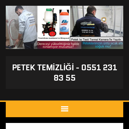
PETEK TEMIZLIĞI - 0551 231
83 55