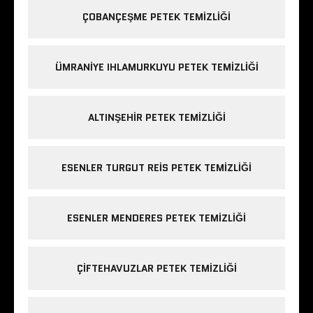
ÇOBANÇEŞME PETEK TEMIZLIĞI
ÜMRANIYE IHLAMURKUYU PETEK TEMIZLIĞI
ALTINŞEHIR PETEK TEMIZLIĞI
ESENLER TURGUT REIS PETEK TEMIZLIĞI
ESENLER MENDERES PETEK TEMIZLIĞI
ÇIFTEHAVUZLAR PETEK TEMIZLIĞI