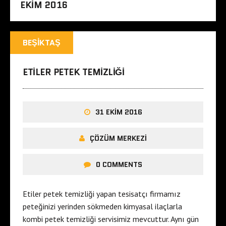
EKIM 2016
BEŞIKTAŞ
ETILER PETEK TEMIZLIĞI
31 EKIM 2016
ÇÖZÜM MERKEZI
0 COMMENTS
Etiler petek temizliği yapan tesisatçı firmamız
peteğinizi yerinden sökmeden kimyasal ilaçlarla
kombi petek temizliği servisimiz mevcuttur. Aynı gün