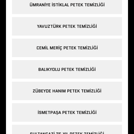
ÜMRANIYE ISTIKLAL PETEK TEMIZLIĞI
YAVUZTÜRK PETEK TEMIZLIĞI
CEMIL MERIÇ PETEK TEMIZLIĞI
BALIKYOLU PETEK TEMIZLIĞI
ZÜBEYDE HANIM PETEK TEMIZLIĞI
ISMETPAŞA PETEK TEMIZLIĞI
SULTANGAZI 75.YIL PETEK TEMIZLIĞI