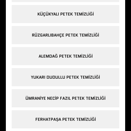
KÜÇÜKYALI PETEK TEMIZLIĞI
RÜZGARLIBAHÇE PETEK TEMIZLIĞI
ALEMDAĞ PETEK TEMIZLIĞI
YUKARI DUDULLU PETEK TEMIZLIĞI
ÜMRANIYE NECIP FAZIL PETEK TEMIZLIĞI
FERHATPAŞA PETEK TEMIZLIĞI