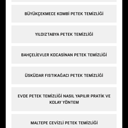
BÜYÜKÇEKMECE KOMBI PETEK TEMIZLIĞI
YILDIZTABYA PETEK TEMIZLIĞI
BAHÇELIEVLER KOCASINAN PETEK TEMIZLIĞI
ÜSKÜDAR FISTIKAĞACI PETEK TEMIZLIĞI
EVDE PETEK TEMIZLIĞI NASIL YAPILIR PRATIK VE
KOLAY YÖNTEM
MALTEPE CEVIZLI PETEK TEMIZLIĞI