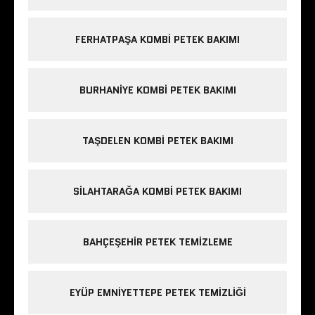
FERHATPAŞA KOMBI PETEK BAKIMI
BURHANIYE KOMBI PETEK BAKIMI
TAŞDELEN KOMBI PETEK BAKIMI
SILAHTARAĞA KOMBI PETEK BAKIMI
BAHÇEŞEHIR PETEK TEMIZLEME
EYÜP EMNIYETTEPE PETEK TEMIZLIĞI