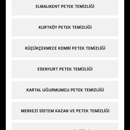
ELMALIKENT PETEK TEMIZLIĞI
KURTKÖY PETEK TEMIZLIĞI
KÜÇÜKÇEKMECE KOMBI PETEK TEMIZLIĞI
ESENYURT PETEK TEMIZLIĞI
KARTAL UĞURMUMCU PETEK TEMIZLIĞI
MERKEZI SISTEM KAZAN VE PETEK TEMIZLIĞI