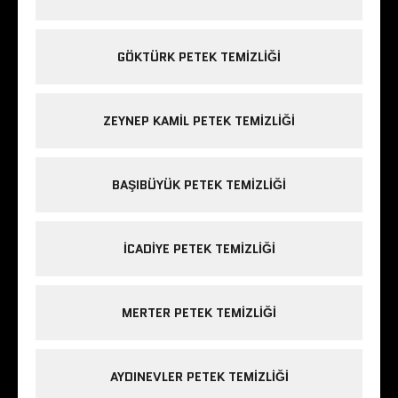
GÖKTÜRK PETEK TEMIZLIĞI
ZEYNEP KAMIL PETEK TEMIZLIĞI
BAŞIBÜYÜK PETEK TEMIZLIĞI
ICADIYE PETEK TEMIZLIĞI
MERTER PETEK TEMIZLIĞI
AYDINEVLER PETEK TEMIZLIĞI