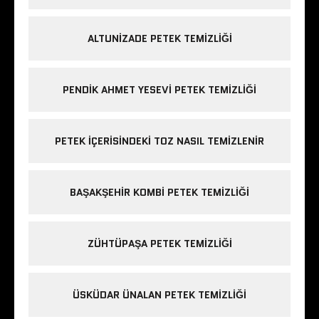
ALTUNIZADE PETEK TEMIZLIĞI
PENDIK AHMET YESEVI PETEK TEMIZLIĞI
PETEK IÇERISINDEKI TOZ NASIL TEMIZLENIR
BAŞAKŞEHIR KOMBI PETEK TEMIZLIĞI
ZÜHTÜPAŞA PETEK TEMIZLIĞI
ÜSKÜDAR ÜNALAN PETEK TEMIZLIĞI