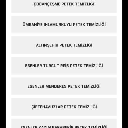
ÇOBANÇEŞME PETEK TEMIZLIĞI
ÜMRANIYE IHLAMURKUYU PETEK TEMIZLIĞI
ALTINŞEHIR PETEK TEMIZLIĞI
ESENLER TURGUT REIS PETEK TEMIZLIĞI
ESENLER MENDERES PETEK TEMIZLIĞI
ÇIFTEHAVUZLAR PETEK TEMIZLIĞI
ESENLER KAZIM KARABEKIR PETEK TEMIZLIĞI