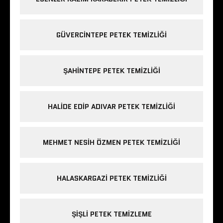
GÜVERCINTEPE PETEK TEMIZLIĞI
ŞAHINTEPE PETEK TEMIZLIĞI
HALIDE EDIP ADIVAR PETEK TEMIZLIĞI
MEHMET NESIH ÖZMEN PETEK TEMIZLIĞI
HALASKARGAZI PETEK TEMIZLIĞI
ŞIŞLI PETEK TEMIZLEME