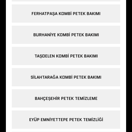
FERHATPAŞA KOMBI PETEK BAKIMI
BURHANIYE KOMBI PETEK BAKIMI
TAŞDELEN KOMBI PETEK BAKIMI
SILAHTARAĞA KOMBI PETEK BAKIMI
BAHÇEŞEHIR PETEK TEMIZLEME
EYÜP EMNIYETTEPE PETEK TEMIZLIĞI