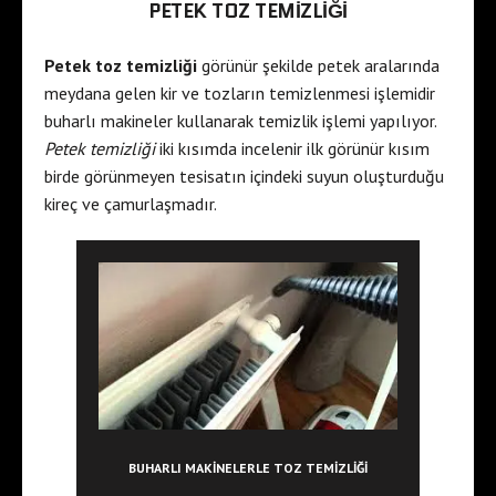
PETEK TOZ TEMIZLIĞI
Petek toz temizliği
görünür şekilde petek aralarında
meydana gelen kir ve tozların temizlenmesi işlemidir
buharlı makineler kullanarak temizlik işlemi yapılıyor.
Petek temizliği
iki kısımda incelenir ilk görünür kısım
birde görünmeyen tesisatın içindeki suyun oluşturduğu
kireç ve çamurlaşmadır.
BUHARLI MAKINELERLE TOZ TEMIZLIĞI