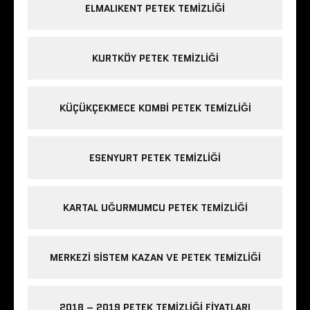
ELMALIKENT PETEK TEMIZLIĞI
KURTKÖY PETEK TEMIZLIĞI
KÜÇÜKÇEKMECE KOMBI PETEK TEMIZLIĞI
ESENYURT PETEK TEMIZLIĞI
KARTAL UĞURMUMCU PETEK TEMIZLIĞI
MERKEZI SISTEM KAZAN VE PETEK TEMIZLIĞI
2018 – 2019 PETEK TEMIZLIĞI FIYATLARI