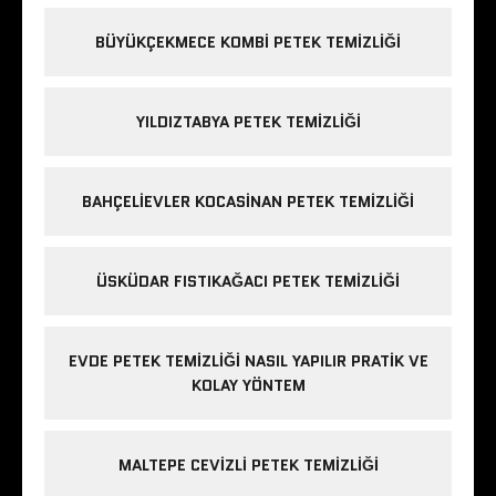
BÜYÜKÇEKMECE KOMBI PETEK TEMIZLIĞI
YILDIZTABYA PETEK TEMIZLIĞI
BAHÇELIEVLER KOCASINAN PETEK TEMIZLIĞI
ÜSKÜDAR FISTIKAĞACI PETEK TEMIZLIĞI
EVDE PETEK TEMIZLIĞI NASIL YAPILIR PRATIK VE
KOLAY YÖNTEM
MALTEPE CEVIZLI PETEK TEMIZLIĞI