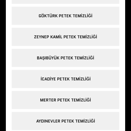
GÖKTÜRK PETEK TEMIZLIĞI
ZEYNEP KAMIL PETEK TEMIZLIĞI
BAŞIBÜYÜK PETEK TEMIZLIĞI
ICADIYE PETEK TEMIZLIĞI
MERTER PETEK TEMIZLIĞI
AYDINEVLER PETEK TEMIZLIĞI