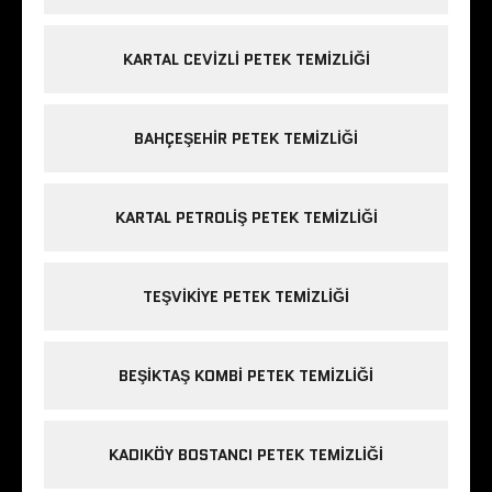
KARTAL CEVIZLI PETEK TEMIZLIĞI
BAHÇEŞEHIR PETEK TEMIZLIĞI
KARTAL PETROLIŞ PETEK TEMIZLIĞI
TEŞVIKIYE PETEK TEMIZLIĞI
BEŞIKTAŞ KOMBI PETEK TEMIZLIĞI
KADIKÖY BOSTANCI PETEK TEMIZLIĞI