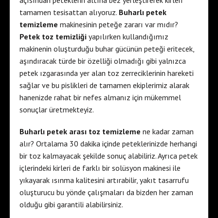
tamamen tesisattan alıyoruz.
Buharlı petek
temizleme
makinesinin peteğe zararı var mıdır?
Petek toz temizliği
yapılırken kullandığımız
makinenin oluşturduğu buhar gücünün peteği eritecek,
aşındıracak türde bir özelliği olmadığı gibi yalnızca
petek ızgarasında yer alan toz zerreciklerinin hareketi
sağlar ve bu pislikleri de tamamen ekiplerimiz alarak
hanenizde rahat bir nefes almanız için mükemmel
sonuçlar üretmekteyiz.
Buharlı petek arası toz temizleme
ne kadar zaman
alır? Ortalama 30 dakika içinde peteklerinizde herhangi
bir toz kalmayacak şekilde sonuç alabiliriz. Ayrıca petek
içlerindeki kirleri de farklı bir solüsyon makinesi ile
yıkayarak ısınma kalitesini artırabilir, yakıt tasarrufu
oluşturucu bu yönde çalışmaları da bizden her zaman
olduğu gibi garantili alabilirsiniz.