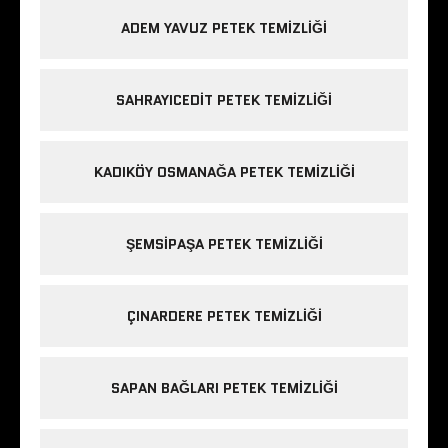
ADEM YAVUZ PETEK TEMIZLIĞI
SAHRAYICEDIT PETEK TEMIZLIĞI
KADIKÖY OSMANAĞA PETEK TEMIZLIĞI
ŞEMSIPAŞA PETEK TEMIZLIĞI
ÇINARDERE PETEK TEMIZLIĞI
SAPAN BAĞLARI PETEK TEMIZLIĞI