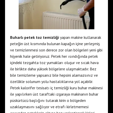
Buharlı petek toz temizliği
yapan makine kullanarak
peteğin üst kısmında bulunan kapağın içine yerleşmiş
ve temizlenmesi son derece zor olan bölgeleri yeni gibi
hijyenik hale getiriyoruz. Petek her ısındığında petek
içindeki tezgahta toz yumakları oluşur ve sıcak hava
ile birlikte daha yüksek bölgelere ulaşmaktadır. Bez
bile temizleme yapsanız bile hepsini alamazsınız ve
özellikle solunum yolu hastalıklarına yol açabilir.
Petek kalorifer tesisatı iç temizliği kuru buhar makinesi
ile yapılırken üst taraftaki ızgaraya makinanın buhar
püskürtücü başlığını tutarak kirin o bölgeden
uzaklaşmasını sağlıyor ve etrafı kirletmemesi
açısından peteklerin altına bez yerleştirerek kirleri