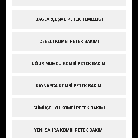
BAĞLARÇEŞME PETEK TEMIZLIĞI
CEBECI KOMBI PETEK BAKIMI
UĞUR MUMCU KOMBI PETEK BAKIMI
KAYNARCA KOMBI PETEK BAKIMI
GÜMÜŞSUYU KOMBI PETEK BAKIMI
YENI SAHRA KOMBI PETEK BAKIMI