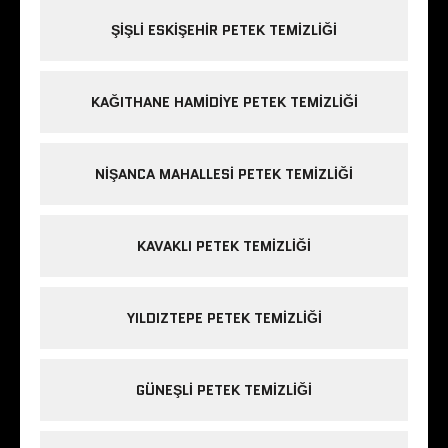
ŞIŞLI ESKIŞEHIR PETEK TEMIZLIĞI
KAĞITHANE HAMIDIYE PETEK TEMIZLIĞI
NIŞANCA MAHALLESI PETEK TEMIZLIĞI
KAVAKLI PETEK TEMIZLIĞI
YILDIZTEPE PETEK TEMIZLIĞI
GÜNEŞLI PETEK TEMIZLIĞI