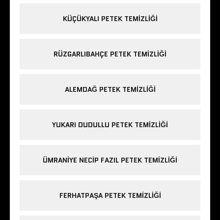
KÜÇÜKYALI PETEK TEMIZLIĞI
RÜZGARLIBAHÇE PETEK TEMIZLIĞI
ALEMDAĞ PETEK TEMIZLIĞI
YUKARI DUDULLU PETEK TEMIZLIĞI
ÜMRANIYE NECIP FAZIL PETEK TEMIZLIĞI
FERHATPAŞA PETEK TEMIZLIĞI