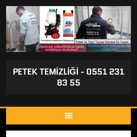
PETEK TEMIZLIĞI - 0551 231
83 55