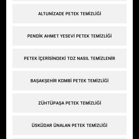
ALTUNIZADE PETEK TEMIZLIĞI
PENDIK AHMET YESEVI PETEK TEMIZLIĞI
PETEK IÇERISINDEKI TOZ NASIL TEMIZLENIR
BAŞAKŞEHIR KOMBI PETEK TEMIZLIĞI
ZÜHTÜPAŞA PETEK TEMIZLIĞI
ÜSKÜDAR ÜNALAN PETEK TEMIZLIĞI