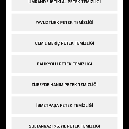
ÜMRANIYE ISTIKLAL PETEK TEMIZLIĞI
YAVUZTÜRK PETEK TEMIZLIĞI
CEMIL MERIÇ PETEK TEMIZLIĞI
BALIKYOLU PETEK TEMIZLIĞI
ZÜBEYDE HANIM PETEK TEMIZLIĞI
ISMETPAŞA PETEK TEMIZLIĞI
SULTANGAZI 75.YIL PETEK TEMIZLIĞI