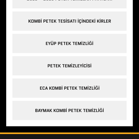
KOMBI PETEK TESISATI IÇINDEKI KIRLER
EYÜP PETEK TEMIZLIĞI
PETEK TEMIZLEYICISI
ECA KOMBI PETEK TEMIZLIĞI
BAYMAK KOMBI PETEK TEMIZLIĞI