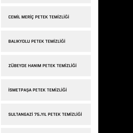
CEMIL MERIÇ PETEK TEMIZLIĞI
BALIKYOLU PETEK TEMIZLIĞI
ZÜBEYDE HANIM PETEK TEMIZLIĞI
ISMETPAŞA PETEK TEMIZLIĞI
SULTANGAZI 75.YIL PETEK TEMIZLIĞI