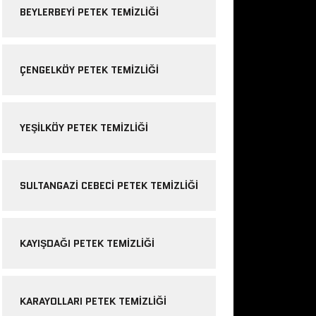
BEYLERBEYI PETEK TEMIZLIĞI
ÇENGELKÖY PETEK TEMIZLIĞI
YEŞILKÖY PETEK TEMIZLIĞI
SULTANGAZI CEBECI PETEK TEMIZLIĞI
KAYIŞDAĞI PETEK TEMIZLIĞI
KARAYOLLARI PETEK TEMIZLIĞI