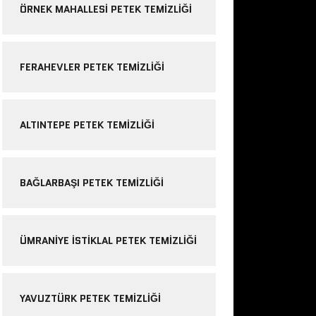
ÖRNEK MAHALLESI PETEK TEMIZLIĞI
FERAHEVLER PETEK TEMIZLIĞI
ALTINTEPE PETEK TEMIZLIĞI
BAĞLARBAŞI PETEK TEMIZLIĞI
ÜMRANIYE ISTIKLAL PETEK TEMIZLIĞI
YAVUZTÜRK PETEK TEMIZLIĞI