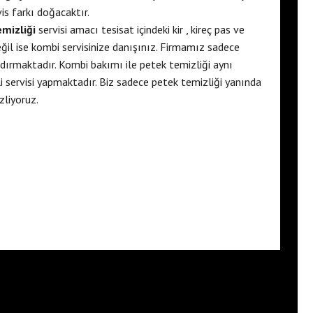
vis farkı doğacaktır.
mizliği
servisi amacı tesisat içindeki kir , kireç pas ve
eğil ise kombi servisinize danışınız. Firmamız sadece
ldırmaktadır. Kombi bakımı ile petek temizliği aynı
i servisi yapmaktadır. Biz sadece petek temizliği yanında
zliyoruz.