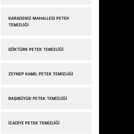
KARADENIZ MAHALLESI PETEK
TEMIZLIĞI
GÖKTÜRK PETEK TEMIZLIĞI
ZEYNEP KAMIL PETEK TEMIZLIĞI
BAŞIBÜYÜK PETEK TEMIZLIĞI
ICADIYE PETEK TEMIZLIĞI