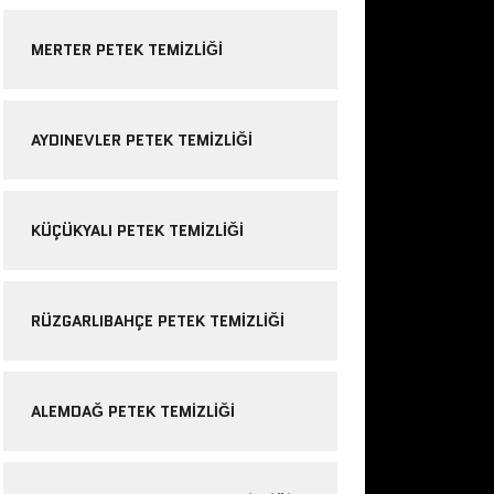
MERTER PETEK TEMIZLIĞI
AYDINEVLER PETEK TEMIZLIĞI
KÜÇÜKYALI PETEK TEMIZLIĞI
RÜZGARLIBAHÇE PETEK TEMIZLIĞI
ALEMDAĞ PETEK TEMIZLIĞI