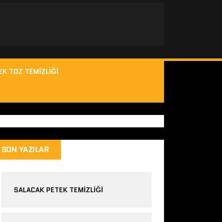
EK TOZ TEMIZLIĞI
SON YAZILAR
SALACAK PETEK TEMIZLIĞI