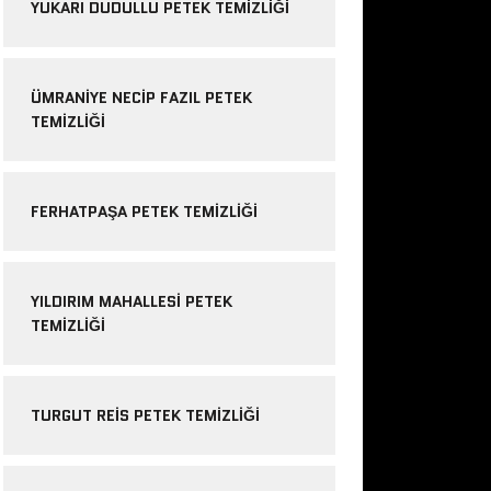
YUKARI DUDULLU PETEK TEMIZLIĞI
ÜMRANIYE NECIP FAZIL PETEK
TEMIZLIĞI
FERHATPAŞA PETEK TEMIZLIĞI
YILDIRIM MAHALLESI PETEK
TEMIZLIĞI
TURGUT REIS PETEK TEMIZLIĞI