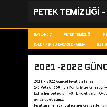
PETEK TEMIZLIĞI 
BAŞLANGIÇ
PETEK TEMIZLIĞI
P
KALORIFER SU KAÇAĞI ONARMA
İLETIŞ
2021 -2022 GÜNCE
2021 – 2022 Güncel Fiyat Listemiz
1-6 Petek : 350 TL
( Kombi filtre temizliği v
Extra her petek için 40 TL
ücret vardır. Okul 
ayrıca ücret alınız.
Fiyatlarımız İstanbul içi merkezi yerler içi