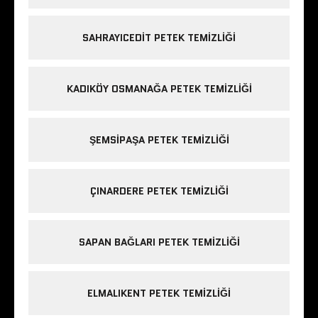
SAHRAYICEDIT PETEK TEMIZLIĞI
KADIKÖY OSMANAĞA PETEK TEMIZLIĞI
ŞEMSIPAŞA PETEK TEMIZLIĞI
ÇINARDERE PETEK TEMIZLIĞI
SAPAN BAĞLARI PETEK TEMIZLIĞI
ELMALIKENT PETEK TEMIZLIĞI