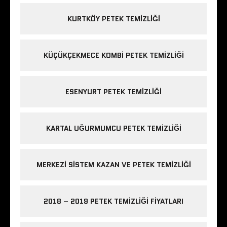
KURTKÖY PETEK TEMIZLIĞI
KÜÇÜKÇEKMECE KOMBI PETEK TEMIZLIĞI
ESENYURT PETEK TEMIZLIĞI
KARTAL UĞURMUMCU PETEK TEMIZLIĞI
MERKEZI SISTEM KAZAN VE PETEK TEMIZLIĞI
2018 – 2019 PETEK TEMIZLIĞI FIYATLARI