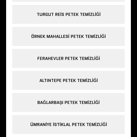
TURGUT REIS PETEK TEMIZLIĞI
ÖRNEK MAHALLESI PETEK TEMIZLIĞI
FERAHEVLER PETEK TEMIZLIĞI
ALTINTEPE PETEK TEMIZLIĞI
BAĞLARBAŞI PETEK TEMIZLIĞI
ÜMRANIYE ISTIKLAL PETEK TEMIZLIĞI