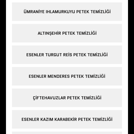
ÜMRANIYE IHLAMURKUYU PETEK TEMIZLIĞI
ALTINŞEHIR PETEK TEMIZLIĞI
ESENLER TURGUT REIS PETEK TEMIZLIĞI
ESENLER MENDERES PETEK TEMIZLIĞI
ÇIFTEHAVUZLAR PETEK TEMIZLIĞI
ESENLER KAZIM KARABEKIR PETEK TEMIZLIĞI