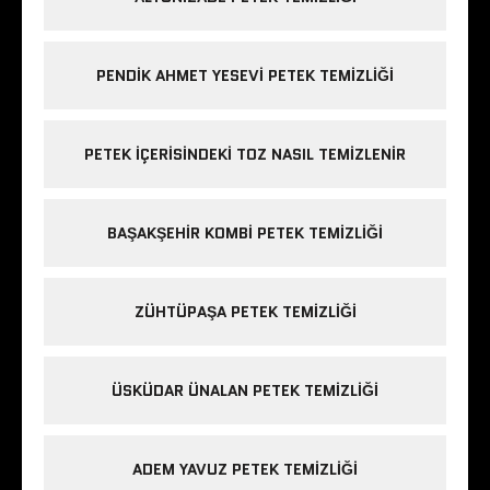
PENDIK AHMET YESEVI PETEK TEMIZLIĞI
PETEK IÇERISINDEKI TOZ NASIL TEMIZLENIR
BAŞAKŞEHIR KOMBI PETEK TEMIZLIĞI
ZÜHTÜPAŞA PETEK TEMIZLIĞI
ÜSKÜDAR ÜNALAN PETEK TEMIZLIĞI
ADEM YAVUZ PETEK TEMIZLIĞI