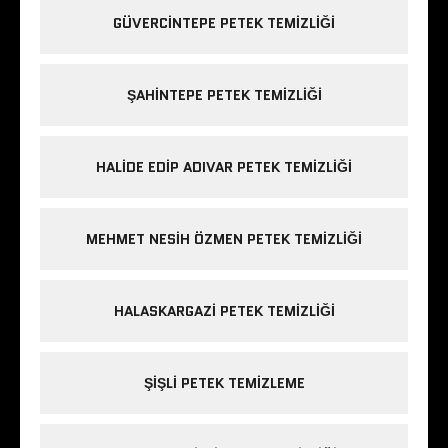
GÜVERCINTEPE PETEK TEMIZLIĞI
ŞAHINTEPE PETEK TEMIZLIĞI
HALIDE EDIP ADIVAR PETEK TEMIZLIĞI
MEHMET NESIH ÖZMEN PETEK TEMIZLIĞI
HALASKARGAZI PETEK TEMIZLIĞI
ŞIŞLI PETEK TEMIZLEME