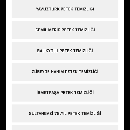
YAVUZTÜRK PETEK TEMIZLIĞI
CEMIL MERIÇ PETEK TEMIZLIĞI
BALIKYOLU PETEK TEMIZLIĞI
ZÜBEYDE HANIM PETEK TEMIZLIĞI
ISMETPAŞA PETEK TEMIZLIĞI
SULTANGAZI 75.YIL PETEK TEMIZLIĞI