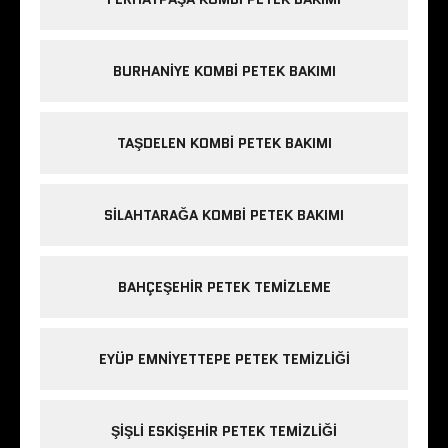
BURHANIYE KOMBI PETEK BAKIMI
TAŞDELEN KOMBI PETEK BAKIMI
SILAHTARAĞA KOMBI PETEK BAKIMI
BAHÇEŞEHIR PETEK TEMIZLEME
EYÜP EMNIYETTEPE PETEK TEMIZLIĞI
ŞIŞLI ESKIŞEHIR PETEK TEMIZLIĞI