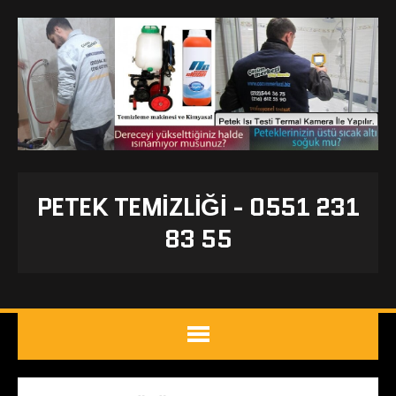
PETEK TEMIZLIĞI - 0551 231
83 55