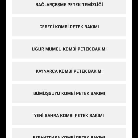
BAĞLARÇEŞME PETEK TEMIZLIĞI
CEBECI KOMBI PETEK BAKIMI
UĞUR MUMCU KOMBI PETEK BAKIMI
KAYNARCA KOMBI PETEK BAKIMI
GÜMÜŞSUYU KOMBI PETEK BAKIMI
YENI SAHRA KOMBI PETEK BAKIMI
FERHATPAŞA KOMBI PETEK BAKIMI