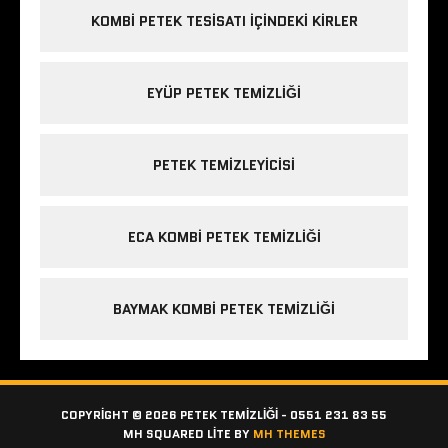
KOMBI PETEK TESISATI IÇINDEKI KIRLER
EYÜP PETEK TEMIZLIĞI
PETEK TEMIZLEYICISI
ECA KOMBI PETEK TEMIZLIĞI
BAYMAK KOMBI PETEK TEMIZLIĞI
COPYRIGHT © 2026 PETEK TEMIZLIĞI - 0551 231 83 55
MH SQUARED LITE BY
MH THEMES