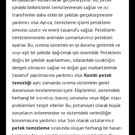
içindeki birikintilerin temizlenmesini sağlar ve ısı
transferinin daha etkin bir şekilde gerçekleşmesine
yardımcı olur. Ayrıca, temizleme işlemi peteklerin
ömrünü uzatır ve enerji tasarrufu sağlar. Peteklerin
temizlenmesinin ardından uzmanlarımız petekleri
ayarlar. Bu, ısınma sistemini en iyi duruma getirmek ve
ısıyı eşit bir şekilde dağıtmak için önemlidir. Peteklerin
doğru bir şekilde ayarlanması, odalardaki sıcaklığın
dengeli olmasını sağlar ve doğal gaz maliyetlerinde
tasarruf yapılmasına yardımcı olur.
Kombi petek
temizliği
aynı zamanda ısınma sisteminin genel
durumunun incelenmesini içerir. Ekiplerimiz, sistemdeki
herhangi bir sızıntıyı, basınç sorununu veya diğer olası
problemleri tespit ederler. Bu, potansiyel olarak büyük
sorunların önlenmesine ve sistemdeki verimliliğin
korunmasına yardımcı olur. Son olarak ustalarımız
petek temizleme
sırasında oluşan herhangi bir hasarı