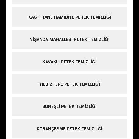
KAĞITHANE HAMIDIYE PETEK TEMIZLIĞI
NIŞANCA MAHALLESI PETEK TEMIZLIĞI
KAVAKLI PETEK TEMIZLIĞI
YILDIZTEPE PETEK TEMIZLIĞI
GÜNEŞLI PETEK TEMIZLIĞI
ÇOBANÇEŞME PETEK TEMIZLIĞI