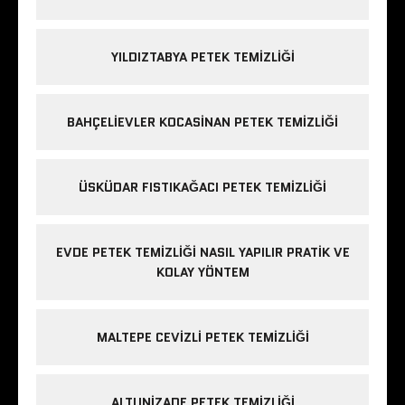
YILDIZTABYA PETEK TEMIZLIĞI
BAHÇELIEVLER KOCASINAN PETEK TEMIZLIĞI
ÜSKÜDAR FISTIKAĞACI PETEK TEMIZLIĞI
EVDE PETEK TEMIZLIĞI NASIL YAPILIR PRATIK VE
KOLAY YÖNTEM
MALTEPE CEVIZLI PETEK TEMIZLIĞI
ALTUNIZADE PETEK TEMIZLIĞI