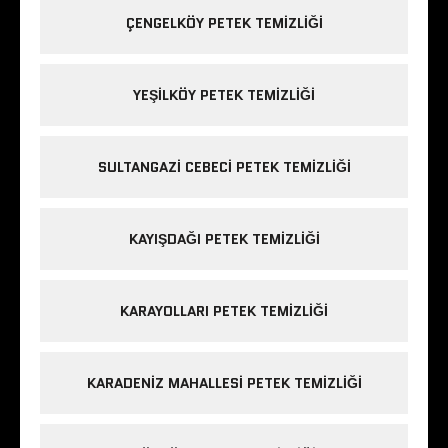
ÇENGELKÖY PETEK TEMIZLIĞI
YEŞILKÖY PETEK TEMIZLIĞI
SULTANGAZI CEBECI PETEK TEMIZLIĞI
KAYIŞDAĞI PETEK TEMIZLIĞI
KARAYOLLARI PETEK TEMIZLIĞI
KARADENIZ MAHALLESI PETEK TEMIZLIĞI