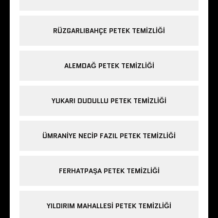
RÜZGARLIBAHÇE PETEK TEMIZLIĞI
ALEMDAĞ PETEK TEMIZLIĞI
YUKARI DUDULLU PETEK TEMIZLIĞI
ÜMRANIYE NECIP FAZIL PETEK TEMIZLIĞI
FERHATPAŞA PETEK TEMIZLIĞI
YILDIRIM MAHALLESI PETEK TEMIZLIĞI