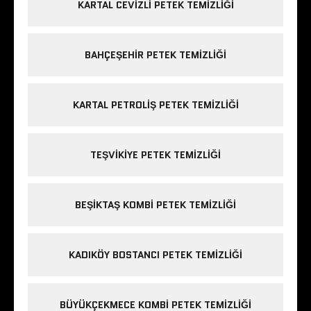
KARTAL CEVIZLI PETEK TEMIZLIĞI
BAHÇEŞEHIR PETEK TEMIZLIĞI
KARTAL PETROLIŞ PETEK TEMIZLIĞI
TEŞVIKIYE PETEK TEMIZLIĞI
BEŞIKTAŞ KOMBI PETEK TEMIZLIĞI
KADIKÖY BOSTANCI PETEK TEMIZLIĞI
BÜYÜKÇEKMECE KOMBI PETEK TEMIZLIĞI