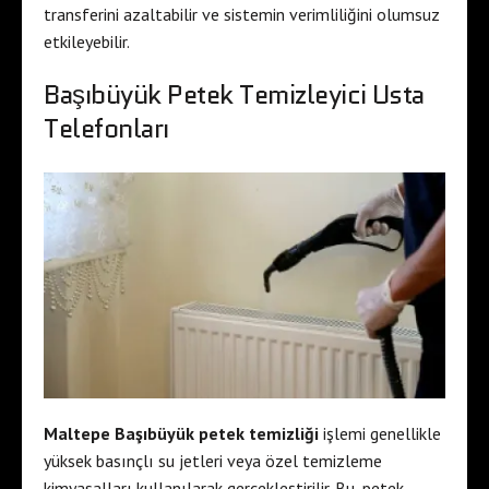
transferini azaltabilir ve sistemin verimliliğini olumsuz
etkileyebilir.
Başıbüyük Petek Temizleyici Usta
Telefonları
Maltepe Başıbüyük petek temizliği
işlemi genellikle
yüksek basınçlı su jetleri veya özel temizleme
kimyasalları kullanılarak gerçekleştirilir. Bu, petek