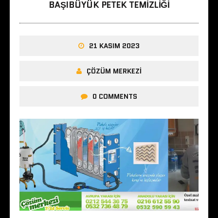
BAŞIBÜYÜK PETEK TEMIZLIĞI
21 KASIM 2023
ÇÖZÜM MERKEZI
0 COMMENTS