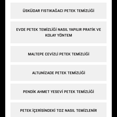
ÜSKÜDAR FISTIKAĞACI PETEK TEMIZLIĞI
EVDE PETEK TEMIZLIĞI NASIL YAPILIR PRATIK VE
KOLAY YÖNTEM
MALTEPE CEVIZLI PETEK TEMIZLIĞI
ALTUNIZADE PETEK TEMIZLIĞI
PENDIK AHMET YESEVI PETEK TEMIZLIĞI
PETEK IÇERISINDEKI TOZ NASIL TEMIZLENIR