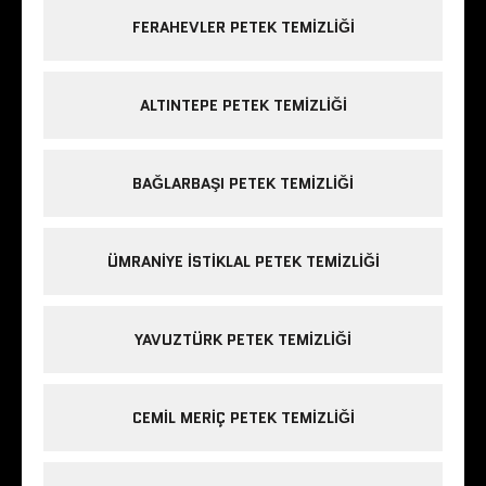
FERAHEVLER PETEK TEMIZLIĞI
ALTINTEPE PETEK TEMIZLIĞI
BAĞLARBAŞI PETEK TEMIZLIĞI
ÜMRANIYE ISTIKLAL PETEK TEMIZLIĞI
YAVUZTÜRK PETEK TEMIZLIĞI
CEMIL MERIÇ PETEK TEMIZLIĞI