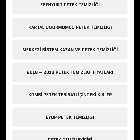
ESENYURT PETEK TEMIZLIĞI
KARTAL UĞURMUMCU PETEK TEMIZLIĞI
MERKEZI SISTEM KAZAN VE PETEK TEMIZLIĞI
2018 – 2019 PETEK TEMIZLIĞI FIYATLARI
KOMBI PETEK TESISATI IÇINDEKI KIRLER
EYÜP PETEK TEMIZLIĞI
PETEK TEMIZLEYICISI