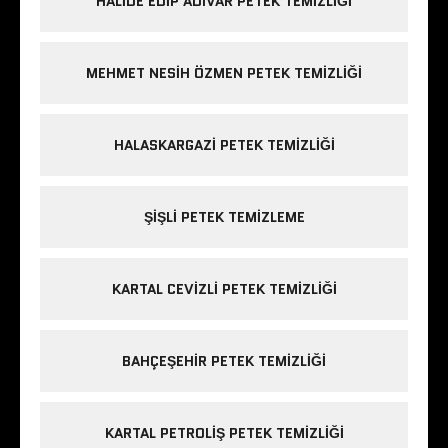
HALIDE EDIP ADIVAR PETEK TEMIZLIĞI
MEHMET NESIH ÖZMEN PETEK TEMIZLIĞI
HALASKARGAZI PETEK TEMIZLIĞI
ŞIŞLI PETEK TEMIZLEME
KARTAL CEVIZLI PETEK TEMIZLIĞI
BAHÇEŞEHIR PETEK TEMIZLIĞI
KARTAL PETROLIŞ PETEK TEMIZLIĞI