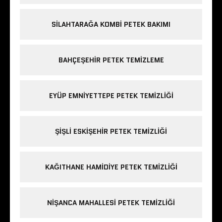
SILAHTARAĞA KOMBI PETEK BAKIMI
BAHÇEŞEHIR PETEK TEMIZLEME
EYÜP EMNIYETTEPE PETEK TEMIZLIĞI
ŞIŞLI ESKIŞEHIR PETEK TEMIZLIĞI
KAĞITHANE HAMIDIYE PETEK TEMIZLIĞI
NIŞANCA MAHALLESI PETEK TEMIZLIĞI