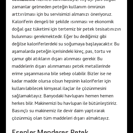
zamanlar gelmeden peteğin kullanım ömrünün
arttırılması için bu servisimizi almanızı öneriyoruz.
Kaloriferin dengeli bir şekilde ısınması ve ekonomik
doğal gaz tüketimi için tertemiz bir petek tesisatınızın
bulunması gerekmektedir. Eğer bu dediğimiz gibi
değilse kaloriferlerdeki su soğumaya başlayacaktır. Bu
aşamalarda peteğin içerisindeki kireç, pas, tortu ve
çamur gibi atıkların dışarı alınması gerekir. Bu
maddelerin dışarı alınmaması petek metallerinde
erime yaşanmasına bile sebep olabilir. Bizler ise ne
kadar madde olursa olsun hepsinin kaloriferler için
kullanılabilecek kimyasal ilaçlar ile çözünmesini
sağlamaktayız. Banyodaki havlupanı hemen hemen
herkes bilir. Makinemizi bu havlupan ile bütünleştiririz.
Basınçlı su makinemiz ile devir daim yaptırarak
çözünmüş olan tüm maddeleri dışarı almaktayız.
Esenler Menderes Petek