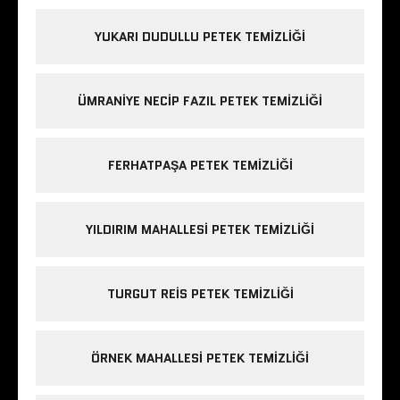
YUKARI DUDULLU PETEK TEMIZLIĞI
ÜMRANIYE NECIP FAZIL PETEK TEMIZLIĞI
FERHATPAŞA PETEK TEMIZLIĞI
YILDIRIM MAHALLESI PETEK TEMIZLIĞI
TURGUT REIS PETEK TEMIZLIĞI
ÖRNEK MAHALLESI PETEK TEMIZLIĞI