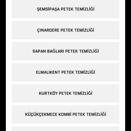
ŞEMSIPAŞA PETEK TEMIZLIĞI
ÇINARDERE PETEK TEMIZLIĞI
SAPAN BAĞLARI PETEK TEMIZLIĞI
ELMALIKENT PETEK TEMIZLIĞI
KURTKÖY PETEK TEMIZLIĞI
KÜÇÜKÇEKMECE KOMBI PETEK TEMIZLIĞI