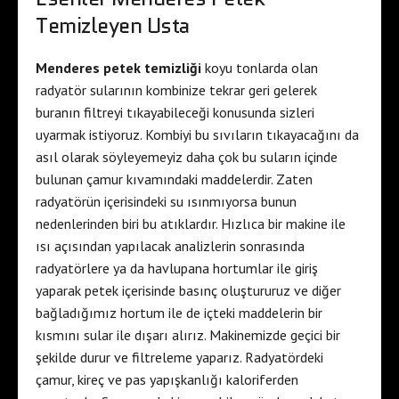
Temizleyen Usta
Menderes petek temizliği
koyu tonlarda olan
radyatör sularının kombinize tekrar geri gelerek
buranın filtreyi tıkayabileceği konusunda sizleri
uyarmak istiyoruz. Kombiyi bu sıvıların tıkayacağını da
asıl olarak söyleyemeyiz daha çok bu suların içinde
bulunan çamur kıvamındaki maddelerdir. Zaten
radyatörün içerisindeki su ısınmıyorsa bunun
nedenlerinden biri bu atıklardır. Hızlıca bir makine ile
ısı açısından yapılacak analizlerin sonrasında
radyatörlere ya da havlupana hortumlar ile giriş
yaparak petek içerisinde basınç oluştururuz ve diğer
bağladığımız hortum ile de içteki maddelerin bir
kısmını sular ile dışarı alırız. Makinemizde geçici bir
şekilde durur ve filtreleme yaparız. Radyatördeki
çamur, kireç ve pas yapışkanlığı kaloriferden