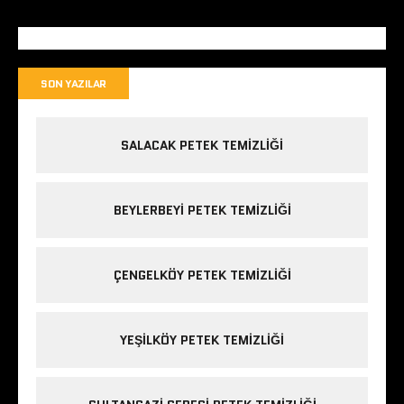
SON YAZILAR
SALACAK PETEK TEMIZLIĞI
BEYLERBEYI PETEK TEMIZLIĞI
ÇENGELKÖY PETEK TEMIZLIĞI
YEŞILKÖY PETEK TEMIZLIĞI