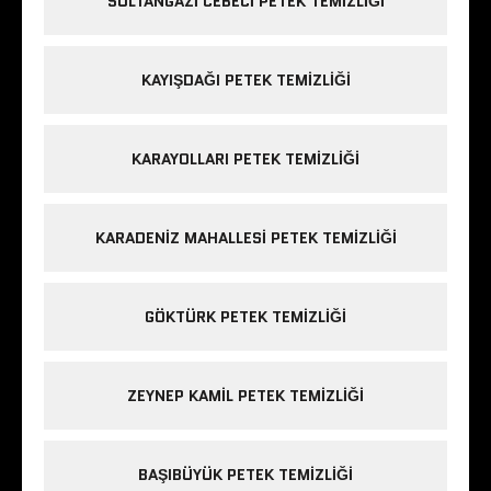
SULTANGAZI CEBECI PETEK TEMIZLIĞI
KAYIŞDAĞI PETEK TEMIZLIĞI
KARAYOLLARI PETEK TEMIZLIĞI
KARADENIZ MAHALLESI PETEK TEMIZLIĞI
GÖKTÜRK PETEK TEMIZLIĞI
ZEYNEP KAMIL PETEK TEMIZLIĞI
BAŞIBÜYÜK PETEK TEMIZLIĞI