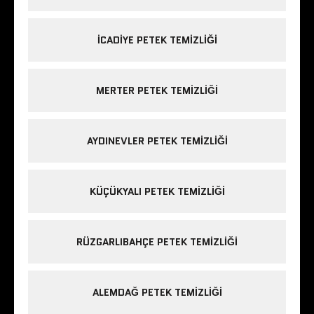
ICADIYE PETEK TEMIZLIĞI
MERTER PETEK TEMIZLIĞI
AYDINEVLER PETEK TEMIZLIĞI
KÜÇÜKYALI PETEK TEMIZLIĞI
RÜZGARLIBAHÇE PETEK TEMIZLIĞI
ALEMDAĞ PETEK TEMIZLIĞI