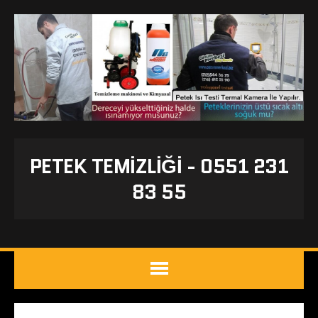
PETEK TEMIZLIĞI - 0551 231
83 55