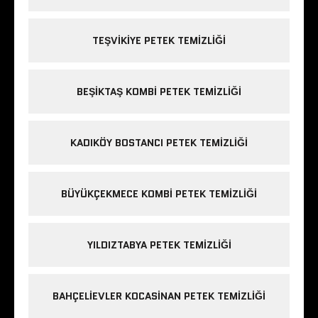
TEŞVIKIYE PETEK TEMIZLIĞI
BEŞIKTAŞ KOMBI PETEK TEMIZLIĞI
KADIKÖY BOSTANCI PETEK TEMIZLIĞI
BÜYÜKÇEKMECE KOMBI PETEK TEMIZLIĞI
YILDIZTABYA PETEK TEMIZLIĞI
BAHÇELIEVLER KOCASINAN PETEK TEMIZLIĞI