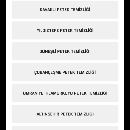
KAVAKLI PETEK TEMIZLIĞI
YILDIZTEPE PETEK TEMIZLIĞI
GÜNEŞLI PETEK TEMIZLIĞI
ÇOBANÇEŞME PETEK TEMIZLIĞI
ÜMRANIYE IHLAMURKUYU PETEK TEMIZLIĞI
ALTINŞEHIR PETEK TEMIZLIĞI