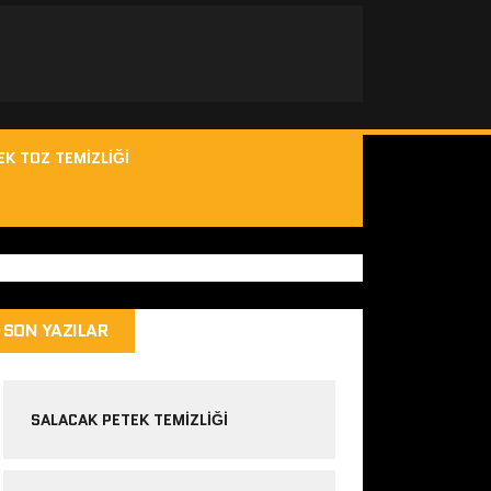
EK TOZ TEMIZLIĞI
SON YAZILAR
SALACAK PETEK TEMIZLIĞI