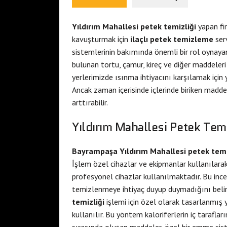
Yıldırım Mahallesi petek temizliği
yapan fir
kavuşturmak için
ilaçlı petek temizleme
ser
sistemlerinin bakımında önemli bir rol oynayan 
bulunan tortu, çamur, kireç ve diğer maddeleri
yerlerimizde ısınma ihtiyacını karşılamak için 
Ancak zaman içerisinde içlerinde biriken maddele
arttırabilir.
Yıldırım Mahallesi Petek Temi
Bayrampaşa Yıldırım Mahallesi petek temi
İşlem özel cihazlar ve ekipmanlar kullanılarak y
profesyonel cihazlar kullanılmaktadır. Bu ince
temizlenmeye ihtiyaç duyup duymadığını beli
temizliği
işlemi için özel olarak tasarlanmış 
kullanılır. Bu yöntem kaloriferlerin iç taraflar