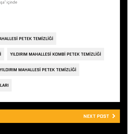
şa" içinde
HALLESI PETEK TEMIZLIĞI
I
YILDIRIM MAHALLESI KOMBI PETEK TEMIZLIĞI
YILDIRIM MAHALLESI PETEK TEMIZLIĞI
LARI
NEXT POST