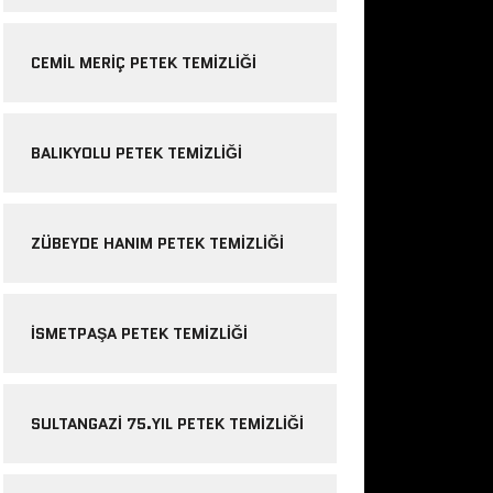
CEMIL MERIÇ PETEK TEMIZLIĞI
BALIKYOLU PETEK TEMIZLIĞI
ZÜBEYDE HANIM PETEK TEMIZLIĞI
ISMETPAŞA PETEK TEMIZLIĞI
SULTANGAZI 75.YIL PETEK TEMIZLIĞI