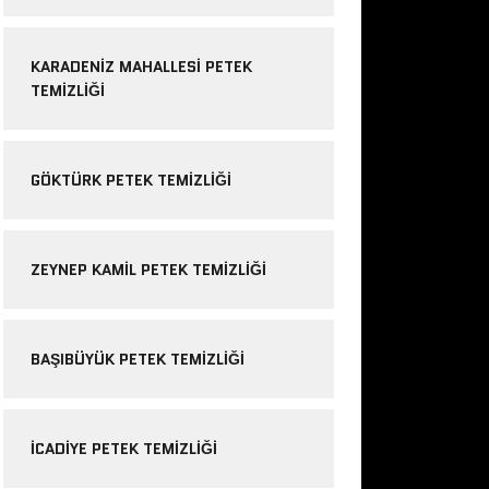
KARADENIZ MAHALLESI PETEK
TEMIZLIĞI
GÖKTÜRK PETEK TEMIZLIĞI
ZEYNEP KAMIL PETEK TEMIZLIĞI
BAŞIBÜYÜK PETEK TEMIZLIĞI
ICADIYE PETEK TEMIZLIĞI