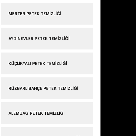
MERTER PETEK TEMIZLIĞI
AYDINEVLER PETEK TEMIZLIĞI
KÜÇÜKYALI PETEK TEMIZLIĞI
RÜZGARLIBAHÇE PETEK TEMIZLIĞI
ALEMDAĞ PETEK TEMIZLIĞI