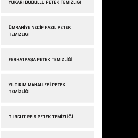
YUKARI DUDULLU PETEK TEMIZLIĞI
ÜMRANIYE NECIP FAZIL PETEK
TEMIZLIĞI
FERHATPAŞA PETEK TEMIZLIĞI
YILDIRIM MAHALLESI PETEK
TEMIZLIĞI
TURGUT REIS PETEK TEMIZLIĞI