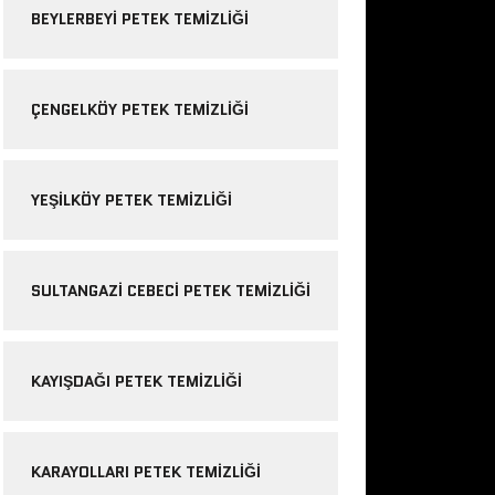
BEYLERBEYI PETEK TEMIZLIĞI
ÇENGELKÖY PETEK TEMIZLIĞI
YEŞILKÖY PETEK TEMIZLIĞI
SULTANGAZI CEBECI PETEK TEMIZLIĞI
KAYIŞDAĞI PETEK TEMIZLIĞI
KARAYOLLARI PETEK TEMIZLIĞI