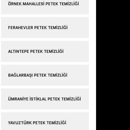
ÖRNEK MAHALLESI PETEK TEMIZLIĞI
FERAHEVLER PETEK TEMIZLIĞI
ALTINTEPE PETEK TEMIZLIĞI
BAĞLARBAŞI PETEK TEMIZLIĞI
ÜMRANIYE ISTIKLAL PETEK TEMIZLIĞI
YAVUZTÜRK PETEK TEMIZLIĞI