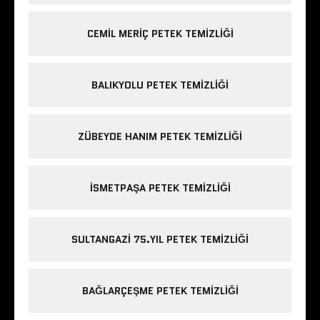
CEMIL MERIÇ PETEK TEMIZLIĞI
BALIKYOLU PETEK TEMIZLIĞI
ZÜBEYDE HANIM PETEK TEMIZLIĞI
ISMETPAŞA PETEK TEMIZLIĞI
SULTANGAZI 75.YIL PETEK TEMIZLIĞI
BAĞLARÇEŞME PETEK TEMIZLIĞI