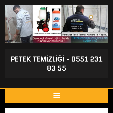
PETEK TEMIZLIĞI - 0551 231
83 55