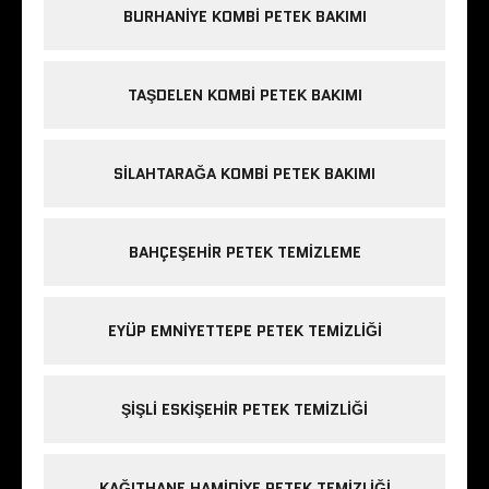
BURHANIYE KOMBI PETEK BAKIMI
TAŞDELEN KOMBI PETEK BAKIMI
SILAHTARAĞA KOMBI PETEK BAKIMI
BAHÇEŞEHIR PETEK TEMIZLEME
EYÜP EMNIYETTEPE PETEK TEMIZLIĞI
ŞIŞLI ESKIŞEHIR PETEK TEMIZLIĞI
KAĞITHANE HAMIDIYE PETEK TEMIZLIĞI