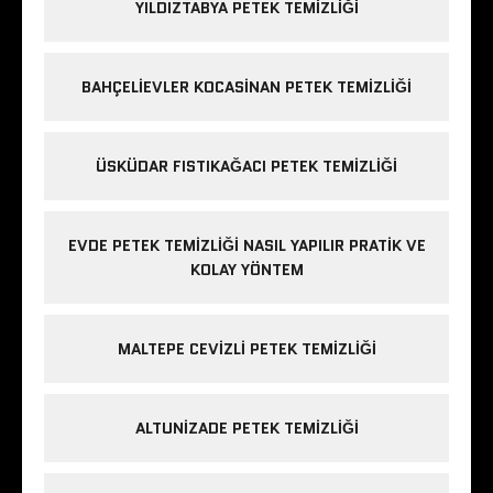
YILDIZTABYA PETEK TEMIZLIĞI
BAHÇELIEVLER KOCASINAN PETEK TEMIZLIĞI
ÜSKÜDAR FISTIKAĞACI PETEK TEMIZLIĞI
EVDE PETEK TEMIZLIĞI NASIL YAPILIR PRATIK VE
KOLAY YÖNTEM
MALTEPE CEVIZLI PETEK TEMIZLIĞI
ALTUNIZADE PETEK TEMIZLIĞI