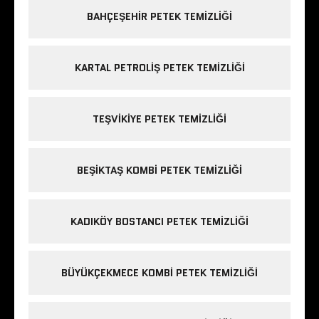
BAHÇEŞEHIR PETEK TEMIZLIĞI
KARTAL PETROLIŞ PETEK TEMIZLIĞI
TEŞVIKIYE PETEK TEMIZLIĞI
BEŞIKTAŞ KOMBI PETEK TEMIZLIĞI
KADIKÖY BOSTANCI PETEK TEMIZLIĞI
BÜYÜKÇEKMECE KOMBI PETEK TEMIZLIĞI