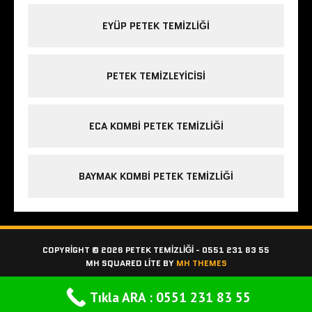
EYÜP PETEK TEMIZLIĞI
PETEK TEMIZLEYICISI
ECA KOMBI PETEK TEMIZLIĞI
BAYMAK KOMBI PETEK TEMIZLIĞI
COPYRIGHT © 2026 PETEK TEMIZLIĞI - 0551 231 83 55
MH SQUARED LITE BY
MH THEMES
Tıkla ARA : 0551 231 83 55
Bilgi için TIKLA ARA