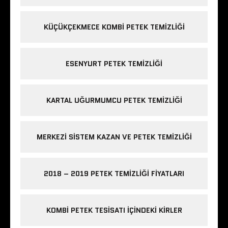
KÜÇÜKÇEKMECE KOMBI PETEK TEMIZLIĞI
ESENYURT PETEK TEMIZLIĞI
KARTAL UĞURMUMCU PETEK TEMIZLIĞI
MERKEZI SISTEM KAZAN VE PETEK TEMIZLIĞI
2018 – 2019 PETEK TEMIZLIĞI FIYATLARI
KOMBI PETEK TESISATI IÇINDEKI KIRLER