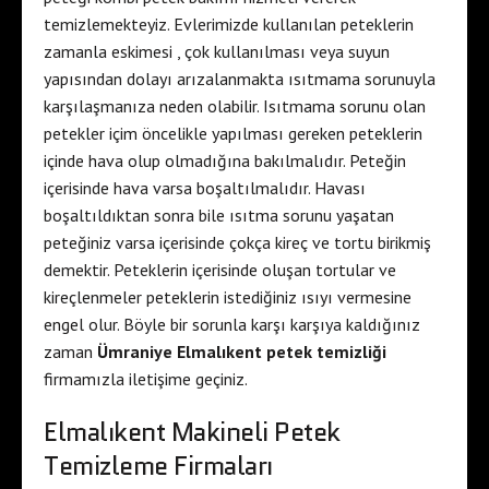
temizlemekteyiz. Evlerimizde kullanılan peteklerin
zamanla eskimesi , çok kullanılması veya suyun
yapısından dolayı arızalanmakta ısıtmama sorunuyla
karşılaşmanıza neden olabilir. Isıtmama sorunu olan
petekler içim öncelikle yapılması gereken peteklerin
içinde hava olup olmadığına bakılmalıdır. Peteğin
içerisinde hava varsa boşaltılmalıdır. Havası
boşaltıldıktan sonra bile ısıtma sorunu yaşatan
peteğiniz varsa içerisinde çokça kireç ve tortu birikmiş
demektir. Peteklerin içerisinde oluşan tortular ve
kireçlenmeler peteklerin istediğiniz ısıyı vermesine
engel olur. Böyle bir sorunla karşı karşıya kaldığınız
zaman
Ümraniye Elmalıkent petek temizliği
firmamızla iletişime geçiniz.
Elmalıkent Makineli Petek
Temizleme Firmaları