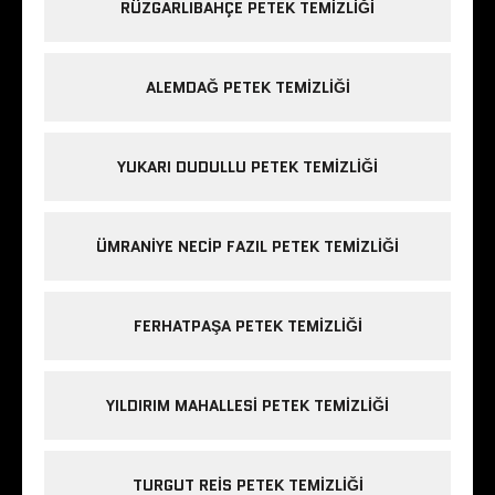
RÜZGARLIBAHÇE PETEK TEMIZLIĞI
ALEMDAĞ PETEK TEMIZLIĞI
YUKARI DUDULLU PETEK TEMIZLIĞI
ÜMRANIYE NECIP FAZIL PETEK TEMIZLIĞI
FERHATPAŞA PETEK TEMIZLIĞI
YILDIRIM MAHALLESI PETEK TEMIZLIĞI
TURGUT REIS PETEK TEMIZLIĞI