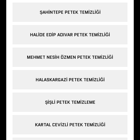
ŞAHINTEPE PETEK TEMIZLIĞI
HALIDE EDIP ADIVAR PETEK TEMIZLIĞI
MEHMET NESIH ÖZMEN PETEK TEMIZLIĞI
HALASKARGAZI PETEK TEMIZLIĞI
ŞIŞLI PETEK TEMIZLEME
KARTAL CEVIZLI PETEK TEMIZLIĞI