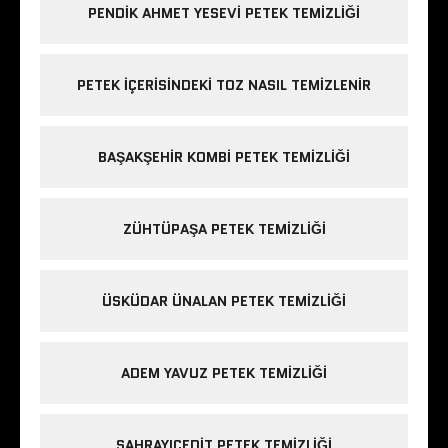
PENDIK AHMET YESEVI PETEK TEMIZLIĞI
PETEK IÇERISINDEKI TOZ NASIL TEMIZLENIR
BAŞAKŞEHIR KOMBI PETEK TEMIZLIĞI
ZÜHTÜPAŞA PETEK TEMIZLIĞI
ÜSKÜDAR ÜNALAN PETEK TEMIZLIĞI
ADEM YAVUZ PETEK TEMIZLIĞI
SAHRAYICEDIT PETEK TEMIZLIĞI