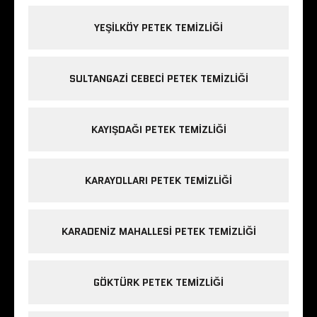
YEŞILKÖY PETEK TEMIZLIĞI
SULTANGAZI CEBECI PETEK TEMIZLIĞI
KAYIŞDAĞI PETEK TEMIZLIĞI
KARAYOLLARI PETEK TEMIZLIĞI
KARADENIZ MAHALLESI PETEK TEMIZLIĞI
GÖKTÜRK PETEK TEMIZLIĞI