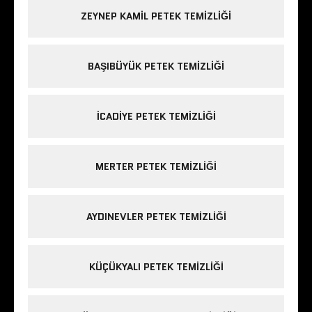
ZEYNEP KAMIL PETEK TEMIZLIĞI
BAŞIBÜYÜK PETEK TEMIZLIĞI
ICADIYE PETEK TEMIZLIĞI
MERTER PETEK TEMIZLIĞI
AYDINEVLER PETEK TEMIZLIĞI
KÜÇÜKYALI PETEK TEMIZLIĞI