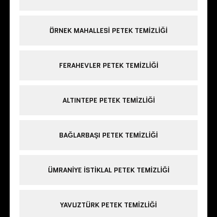
ÖRNEK MAHALLESI PETEK TEMIZLIĞI
FERAHEVLER PETEK TEMIZLIĞI
ALTINTEPE PETEK TEMIZLIĞI
BAĞLARBAŞI PETEK TEMIZLIĞI
ÜMRANIYE ISTIKLAL PETEK TEMIZLIĞI
YAVUZTÜRK PETEK TEMIZLIĞI