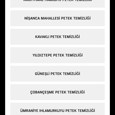
NIŞANCA MAHALLESI PETEK TEMIZLIĞI
KAVAKLI PETEK TEMIZLIĞI
YILDIZTEPE PETEK TEMIZLIĞI
GÜNEŞLI PETEK TEMIZLIĞI
ÇOBANÇEŞME PETEK TEMIZLIĞI
ÜMRANIYE IHLAMURKUYU PETEK TEMIZLIĞI