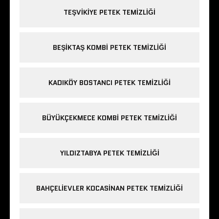
TEŞVIKIYE PETEK TEMIZLIĞI
BEŞIKTAŞ KOMBI PETEK TEMIZLIĞI
KADIKÖY BOSTANCI PETEK TEMIZLIĞI
BÜYÜKÇEKMECE KOMBI PETEK TEMIZLIĞI
YILDIZTABYA PETEK TEMIZLIĞI
BAHÇELIEVLER KOCASINAN PETEK TEMIZLIĞI