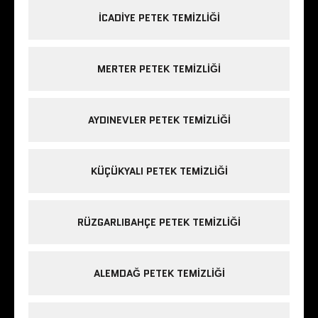
ICADIYE PETEK TEMIZLIĞI
MERTER PETEK TEMIZLIĞI
AYDINEVLER PETEK TEMIZLIĞI
KÜÇÜKYALI PETEK TEMIZLIĞI
RÜZGARLIBAHÇE PETEK TEMIZLIĞI
ALEMDAĞ PETEK TEMIZLIĞI