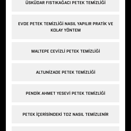
ÜSKÜDAR FISTIKAĞACI PETEK TEMIZLIĞI
EVDE PETEK TEMIZLIĞI NASIL YAPILIR PRATIK VE
KOLAY YÖNTEM
MALTEPE CEVIZLI PETEK TEMIZLIĞI
ALTUNIZADE PETEK TEMIZLIĞI
PENDIK AHMET YESEVI PETEK TEMIZLIĞI
PETEK IÇERISINDEKI TOZ NASIL TEMIZLENIR