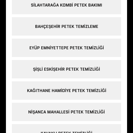
SILAHTARAĞA KOMBI PETEK BAKIMI
BAHÇEŞEHIR PETEK TEMIZLEME
EYÜP EMNIYETTEPE PETEK TEMIZLIĞI
ŞIŞLI ESKIŞEHIR PETEK TEMIZLIĞI
KAĞITHANE HAMIDIYE PETEK TEMIZLIĞI
NIŞANCA MAHALLESI PETEK TEMIZLIĞI