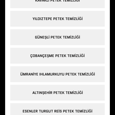
KAVAKLI PETEK TEMIZLIĞI
YILDIZTEPE PETEK TEMIZLIĞI
GÜNEŞLI PETEK TEMIZLIĞI
ÇOBANÇEŞME PETEK TEMIZLIĞI
ÜMRANIYE IHLAMURKUYU PETEK TEMIZLIĞI
ALTINŞEHIR PETEK TEMIZLIĞI
ESENLER TURGUT REIS PETEK TEMIZLIĞI