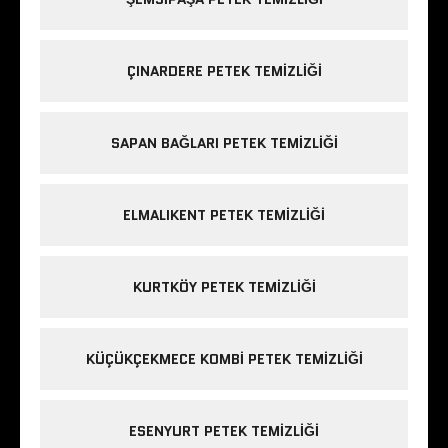
ÇINARDERE PETEK TEMIZLIĞI
SAPAN BAĞLARI PETEK TEMIZLIĞI
ELMALIKENT PETEK TEMIZLIĞI
KURTKÖY PETEK TEMIZLIĞI
KÜÇÜKÇEKMECE KOMBI PETEK TEMIZLIĞI
ESENYURT PETEK TEMIZLIĞI