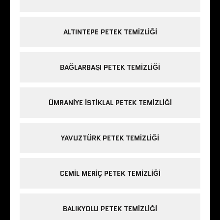
ALTINTEPE PETEK TEMIZLIĞI
BAĞLARBAŞI PETEK TEMIZLIĞI
ÜMRANIYE ISTIKLAL PETEK TEMIZLIĞI
YAVUZTÜRK PETEK TEMIZLIĞI
CEMIL MERIÇ PETEK TEMIZLIĞI
BALIKYOLU PETEK TEMIZLIĞI