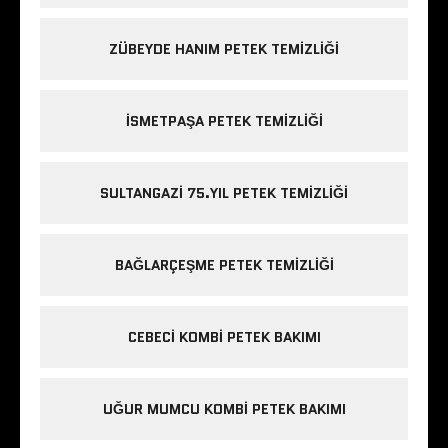
ZÜBEYDE HANIM PETEK TEMIZLIĞI
ISMETPAŞA PETEK TEMIZLIĞI
SULTANGAZI 75.YIL PETEK TEMIZLIĞI
BAĞLARÇEŞME PETEK TEMIZLIĞI
CEBECI KOMBI PETEK BAKIMI
UĞUR MUMCU KOMBI PETEK BAKIMI