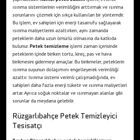
ısınma sistemlerinin verimliliğini arttırmak ve ısınma
sorunlarını çözmek için sıkça kullanılan bir yöntemdir.
Bu işlem, ev sahipleri için enerji tasarrufu sağlayarak
ısınma maliyetlerini azaltırken, aynı zamanda
peteklerin daha uzun ömürlü olmasına da katkıda
bulunur.
Petek temizleme
işlemi zaman içerisinde
peteklerin içinde biriken tortu, kireç, pas ve hava
birikmesini gidermeyi amaçlar. Bu birikmeler, peteklerin
ısınma suyunun dolaşımını engelleyerek verimliliği
azaltır. Isınma sistemi verimli çalışmadığında, ev
sahipleri daha fazla enerji tüketir ve ısınma maliyetleri
artar. Ayrıca soğuk noktalar ve ısınmayan alanlar gibi
sorunlar da meydana gelebilir.
Rüzgarlıbahçe Petek Temizleyici
Tesisatçı