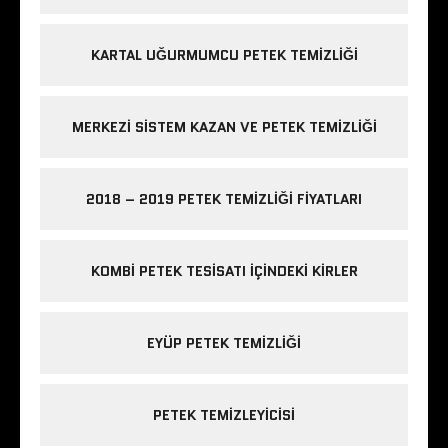
KARTAL UĞURMUMCU PETEK TEMIZLIĞI
MERKEZI SISTEM KAZAN VE PETEK TEMIZLIĞI
2018 – 2019 PETEK TEMIZLIĞI FIYATLARI
KOMBI PETEK TESISATI IÇINDEKI KIRLER
EYÜP PETEK TEMIZLIĞI
PETEK TEMIZLEYICISI