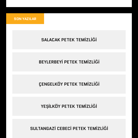
SON YAZILAR
SALACAK PETEK TEMIZLIĞI
BEYLERBEYI PETEK TEMIZLIĞI
ÇENGELKÖY PETEK TEMIZLIĞI
YEŞILKÖY PETEK TEMIZLIĞI
SULTANGAZI CEBECI PETEK TEMIZLIĞI