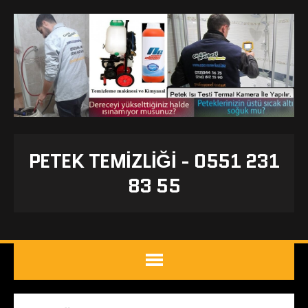
PETEK TEMIZLIĞI - 0551 231
83 55