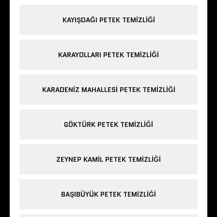
KAYIŞDAĞI PETEK TEMIZLIĞI
KARAYOLLARI PETEK TEMIZLIĞI
KARADENIZ MAHALLESI PETEK TEMIZLIĞI
GÖKTÜRK PETEK TEMIZLIĞI
ZEYNEP KAMIL PETEK TEMIZLIĞI
BAŞIBÜYÜK PETEK TEMIZLIĞI