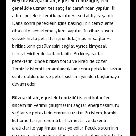
Beykoz Rüzgarlıbahçe petek temizliği
işlemi
genellikle uzman tesisatçılar tarafından yapılır. İlk
adım, petek sistemi kapatılır ve su tahliyesi yapılır.
Daha sonra peteklerin içine basınçlı bir temizleme
cihazı ile temizleme işlemi yapılır. Bu cihaz, suyun
yüksek hızla petekler içine dolaşmasını sağlar ve
birikintilerin çözülmesini sağlar. Ayrıca kimyasal
temizleyiciler de kullanılabilir. Bu kimyasallar
peteklerin içinde biriken tortu ve kireci de çözer.
Temizlik işlemi tamamlandıktan sonra petekler tekrar
su ile doldurulur ve petek sistemi yeniden başlamaya
devam eder.
Rüzgarlıbahçe petek temizliği
işlemi kalorifer
sisteminin verimli çalışmasını sağlar, enerji tasarrufu
sağlar ve peteklerin ömrünü uzatır. Bu işlem, kombi
kullanıcılar için önemli bir hizmettir ve düzenli
aralıklar ile yapılması tavsiye edilir. Petek sisteminin
düzgün çalışmasını sağlayarak ev sahiplerine konforlu