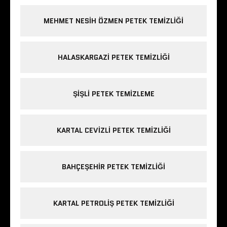
MEHMET NESIH ÖZMEN PETEK TEMIZLIĞI
HALASKARGAZI PETEK TEMIZLIĞI
ŞIŞLI PETEK TEMIZLEME
KARTAL CEVIZLI PETEK TEMIZLIĞI
BAHÇEŞEHIR PETEK TEMIZLIĞI
KARTAL PETROLIŞ PETEK TEMIZLIĞI