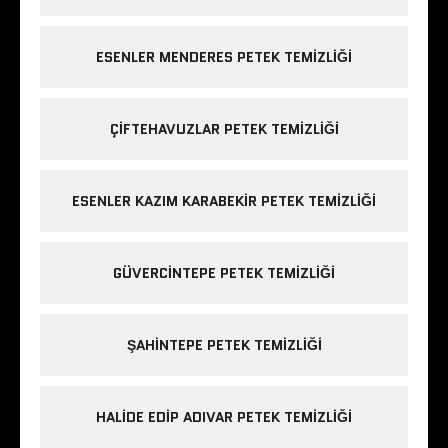
ESENLER MENDERES PETEK TEMIZLIĞI
ÇIFTEHAVUZLAR PETEK TEMIZLIĞI
ESENLER KAZIM KARABEKIR PETEK TEMIZLIĞI
GÜVERCINTEPE PETEK TEMIZLIĞI
ŞAHINTEPE PETEK TEMIZLIĞI
HALIDE EDIP ADIVAR PETEK TEMIZLIĞI