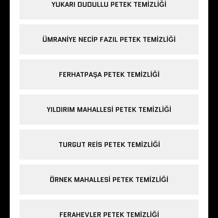
YUKARI DUDULLU PETEK TEMIZLIĞI
ÜMRANIYE NECIP FAZIL PETEK TEMIZLIĞI
FERHATPAŞA PETEK TEMIZLIĞI
YILDIRIM MAHALLESI PETEK TEMIZLIĞI
TURGUT REIS PETEK TEMIZLIĞI
ÖRNEK MAHALLESI PETEK TEMIZLIĞI
FERAHEVLER PETEK TEMIZLIĞI