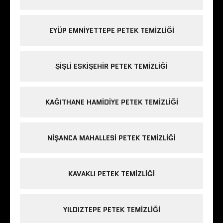
EYÜP EMNIYETTEPE PETEK TEMIZLIĞI
ŞIŞLI ESKIŞEHIR PETEK TEMIZLIĞI
KAĞITHANE HAMIDIYE PETEK TEMIZLIĞI
NIŞANCA MAHALLESI PETEK TEMIZLIĞI
KAVAKLI PETEK TEMIZLIĞI
YILDIZTEPE PETEK TEMIZLIĞI