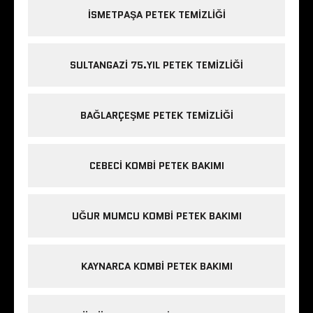
ISMETPAŞA PETEK TEMIZLIĞI
SULTANGAZI 75.YIL PETEK TEMIZLIĞI
BAĞLARÇEŞME PETEK TEMIZLIĞI
CEBECI KOMBI PETEK BAKIMI
UĞUR MUMCU KOMBI PETEK BAKIMI
KAYNARCA KOMBI PETEK BAKIMI