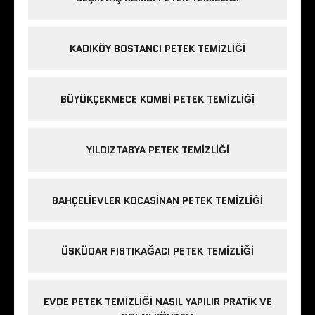
KADIKÖY BOSTANCI PETEK TEMIZLIĞI
BÜYÜKÇEKMECE KOMBI PETEK TEMIZLIĞI
YILDIZTABYA PETEK TEMIZLIĞI
BAHÇELIEVLER KOCASINAN PETEK TEMIZLIĞI
ÜSKÜDAR FISTIKAĞACI PETEK TEMIZLIĞI
EVDE PETEK TEMIZLIĞI NASIL YAPILIR PRATIK VE