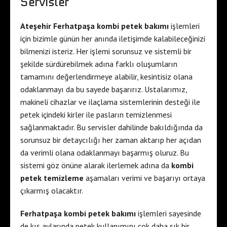
Servisler
Ateşehir Ferhatpaşa kombi petek bakımı
işlemleri
için bizimle günün her anında iletişimde kalabileceğinizi
bilmenizi isteriz. Her işlemi sorunsuz ve sistemli bir
şekilde sürdürebilmek adına farklı oluşumların
tamamını değerlendirmeye alabilir, kesintisiz olana
odaklanmayı da bu sayede başarırız. Ustalarımız,
makineli cihazlar ve ilaçlama sistemlerinin desteği ile
petek içindeki kirler ile pasların temizlenmesi
sağlanmaktadır. Bu servisler dahilinde bakıldığında da
sorunsuz bir detaycılığı her zaman aktarıp her açıdan
da verimli olana odaklanmayı başarmış oluruz. Bu
sistemi göz önüne alarak ilerlemek adına da
kombi
petek temizleme
aşamaları verimi ve başarıyı ortaya
çıkarmış olacaktır.
Ferhatpaşa kombi petek bakımı
işlemleri sayesinde
de kış aylarında petek kullanımını çok daha sık bir