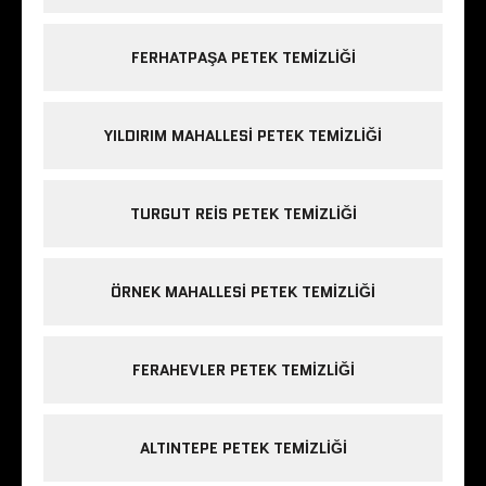
FERHATPAŞA PETEK TEMIZLIĞI
YILDIRIM MAHALLESI PETEK TEMIZLIĞI
TURGUT REIS PETEK TEMIZLIĞI
ÖRNEK MAHALLESI PETEK TEMIZLIĞI
FERAHEVLER PETEK TEMIZLIĞI
ALTINTEPE PETEK TEMIZLIĞI