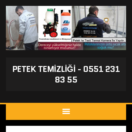
PETEK TEMIZLIĞI - 0551 231
83 55