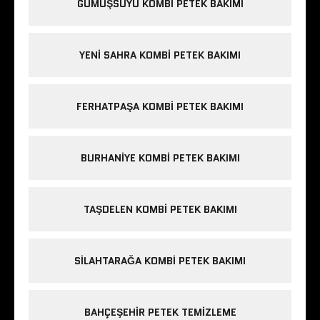
GÜMÜŞSUYU KOMBI PETEK BAKIMI
YENI SAHRA KOMBI PETEK BAKIMI
FERHATPAŞA KOMBI PETEK BAKIMI
BURHANIYE KOMBI PETEK BAKIMI
TAŞDELEN KOMBI PETEK BAKIMI
SILAHTARAĞA KOMBI PETEK BAKIMI
BAHÇEŞEHIR PETEK TEMIZLEME