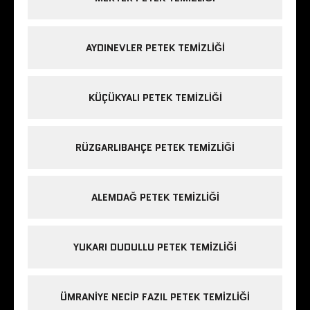
AYDINEVLER PETEK TEMIZLIĞI
KÜÇÜKYALI PETEK TEMIZLIĞI
RÜZGARLIBAHÇE PETEK TEMIZLIĞI
ALEMDAĞ PETEK TEMIZLIĞI
YUKARI DUDULLU PETEK TEMIZLIĞI
ÜMRANIYE NECIP FAZIL PETEK TEMIZLIĞI