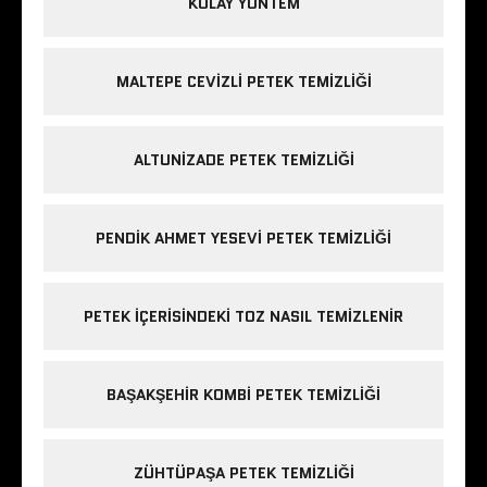
KOLAY YÖNTEM
MALTEPE CEVIZLI PETEK TEMIZLIĞI
ALTUNIZADE PETEK TEMIZLIĞI
PENDIK AHMET YESEVI PETEK TEMIZLIĞI
PETEK IÇERISINDEKI TOZ NASIL TEMIZLENIR
BAŞAKŞEHIR KOMBI PETEK TEMIZLIĞI
ZÜHTÜPAŞA PETEK TEMIZLIĞI