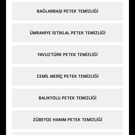
BAĞLARBAŞI PETEK TEMIZLIĞI
ÜMRANIYE ISTIKLAL PETEK TEMIZLIĞI
YAVUZTÜRK PETEK TEMIZLIĞI
CEMIL MERIÇ PETEK TEMIZLIĞI
BALIKYOLU PETEK TEMIZLIĞI
ZÜBEYDE HANIM PETEK TEMIZLIĞI