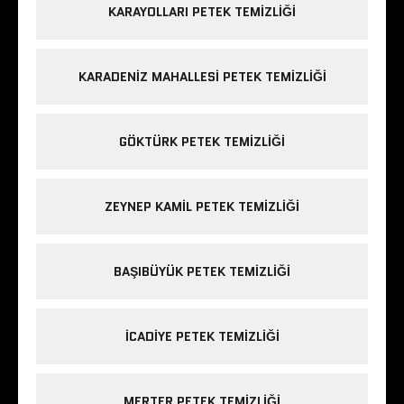
KARAYOLLARI PETEK TEMIZLIĞI
KARADENIZ MAHALLESI PETEK TEMIZLIĞI
GÖKTÜRK PETEK TEMIZLIĞI
ZEYNEP KAMIL PETEK TEMIZLIĞI
BAŞIBÜYÜK PETEK TEMIZLIĞI
ICADIYE PETEK TEMIZLIĞI
MERTER PETEK TEMIZLIĞI