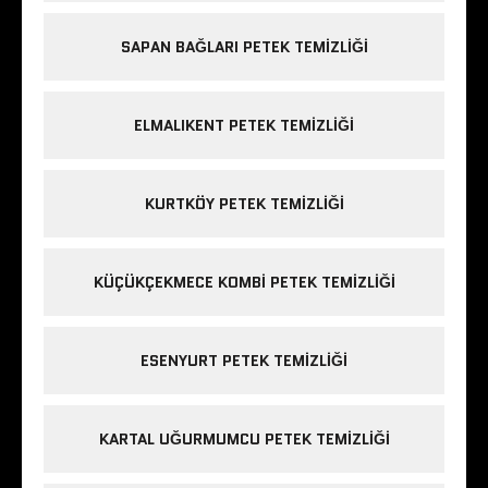
SAPAN BAĞLARI PETEK TEMIZLIĞI
ELMALIKENT PETEK TEMIZLIĞI
KURTKÖY PETEK TEMIZLIĞI
KÜÇÜKÇEKMECE KOMBI PETEK TEMIZLIĞI
ESENYURT PETEK TEMIZLIĞI
KARTAL UĞURMUMCU PETEK TEMIZLIĞI