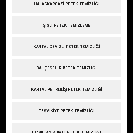
HALASKARGAZI PETEK TEMIZLIĞI
ŞIŞLI PETEK TEMIZLEME
KARTAL CEVIZLI PETEK TEMIZLIĞI
BAHÇEŞEHIR PETEK TEMIZLIĞI
KARTAL PETROLIŞ PETEK TEMIZLIĞI
TEŞVIKIYE PETEK TEMIZLIĞI
BEŞIKTAŞ KOMBI PETEK TEMIZLIĞI