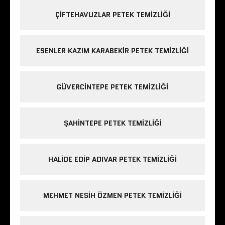
ÇIFTEHAVUZLAR PETEK TEMIZLIĞI
ESENLER KAZIM KARABEKIR PETEK TEMIZLIĞI
GÜVERCINTEPE PETEK TEMIZLIĞI
ŞAHINTEPE PETEK TEMIZLIĞI
HALIDE EDIP ADIVAR PETEK TEMIZLIĞI
MEHMET NESIH ÖZMEN PETEK TEMIZLIĞI