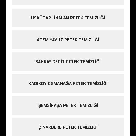
ÜSKÜDAR ÜNALAN PETEK TEMIZLIĞI
ADEM YAVUZ PETEK TEMIZLIĞI
SAHRAYICEDIT PETEK TEMIZLIĞI
KADIKÖY OSMANAĞA PETEK TEMIZLIĞI
ŞEMSIPAŞA PETEK TEMIZLIĞI
ÇINARDERE PETEK TEMIZLIĞI