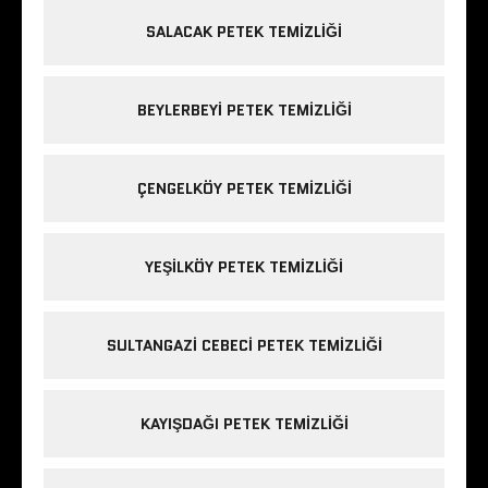
SALACAK PETEK TEMIZLIĞI
BEYLERBEYI PETEK TEMIZLIĞI
ÇENGELKÖY PETEK TEMIZLIĞI
YEŞILKÖY PETEK TEMIZLIĞI
SULTANGAZI CEBECI PETEK TEMIZLIĞI
KAYIŞDAĞI PETEK TEMIZLIĞI