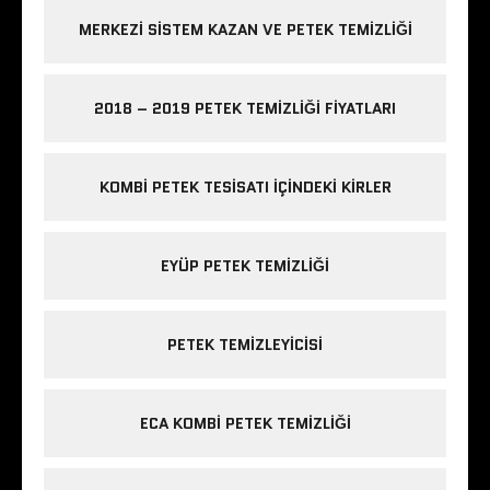
MERKEZI SISTEM KAZAN VE PETEK TEMIZLIĞI
2018 – 2019 PETEK TEMIZLIĞI FIYATLARI
KOMBI PETEK TESISATI IÇINDEKI KIRLER
EYÜP PETEK TEMIZLIĞI
PETEK TEMIZLEYICISI
ECA KOMBI PETEK TEMIZLIĞI