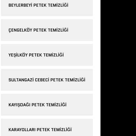
BEYLERBEYI PETEK TEMIZLIĞI
ÇENGELKÖY PETEK TEMIZLIĞI
YEŞILKÖY PETEK TEMIZLIĞI
SULTANGAZI CEBECI PETEK TEMIZLIĞI
KAYIŞDAĞI PETEK TEMIZLIĞI
KARAYOLLARI PETEK TEMIZLIĞI