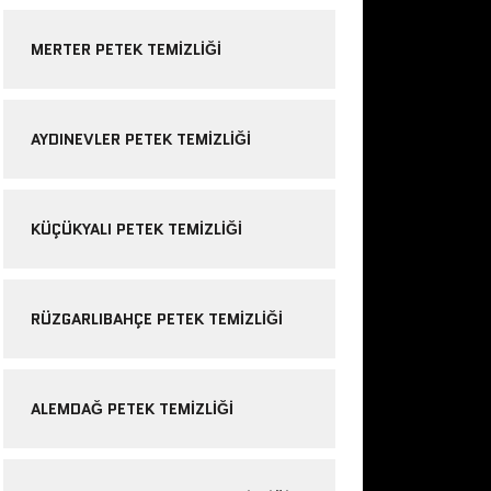
MERTER PETEK TEMIZLIĞI
AYDINEVLER PETEK TEMIZLIĞI
KÜÇÜKYALI PETEK TEMIZLIĞI
RÜZGARLIBAHÇE PETEK TEMIZLIĞI
ALEMDAĞ PETEK TEMIZLIĞI