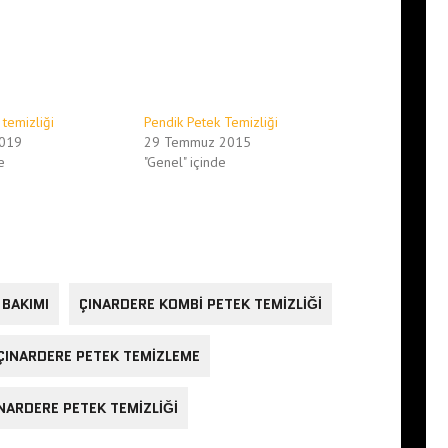
 temizliği
Pendik Petek Temizliği
2019
29 Temmuz 2015
e
"Genel" içinde
 BAKIMI
ÇINARDERE KOMBI PETEK TEMIZLIĞI
ÇINARDERE PETEK TEMIZLEME
NARDERE PETEK TEMIZLIĞI