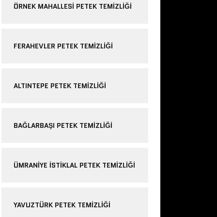
ÖRNEK MAHALLESI PETEK TEMIZLIĞI
FERAHEVLER PETEK TEMIZLIĞI
ALTINTEPE PETEK TEMIZLIĞI
BAĞLARBAŞI PETEK TEMIZLIĞI
ÜMRANIYE ISTIKLAL PETEK TEMIZLIĞI
YAVUZTÜRK PETEK TEMIZLIĞI