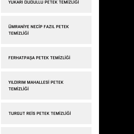
YUKARI DUDULLU PETEK TEMIZLIĞI
ÜMRANIYE NECIP FAZIL PETEK
TEMIZLIĞI
FERHATPAŞA PETEK TEMIZLIĞI
YILDIRIM MAHALLESI PETEK
TEMIZLIĞI
TURGUT REIS PETEK TEMIZLIĞI