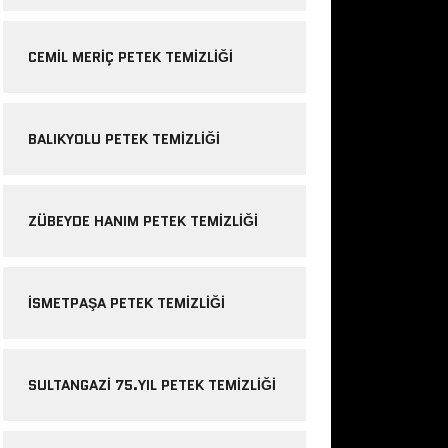
CEMIL MERIÇ PETEK TEMIZLIĞI
BALIKYOLU PETEK TEMIZLIĞI
ZÜBEYDE HANIM PETEK TEMIZLIĞI
ISMETPAŞA PETEK TEMIZLIĞI
SULTANGAZI 75.YIL PETEK TEMIZLIĞI