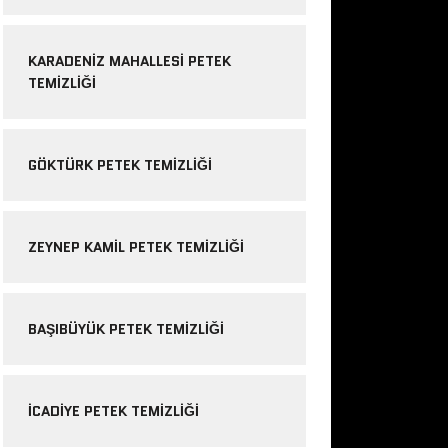
KARADENIZ MAHALLESI PETEK
TEMIZLIĞI
GÖKTÜRK PETEK TEMIZLIĞI
ZEYNEP KAMIL PETEK TEMIZLIĞI
BAŞIBÜYÜK PETEK TEMIZLIĞI
ICADIYE PETEK TEMIZLIĞI