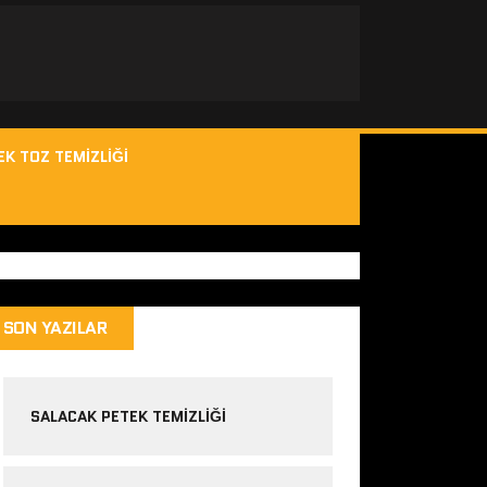
EK TOZ TEMIZLIĞI
SON YAZILAR
SALACAK PETEK TEMIZLIĞI