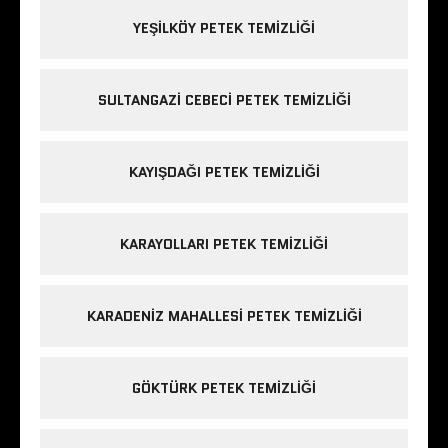
YEŞILKÖY PETEK TEMIZLIĞI
SULTANGAZI CEBECI PETEK TEMIZLIĞI
KAYIŞDAĞI PETEK TEMIZLIĞI
KARAYOLLARI PETEK TEMIZLIĞI
KARADENIZ MAHALLESI PETEK TEMIZLIĞI
GÖKTÜRK PETEK TEMIZLIĞI