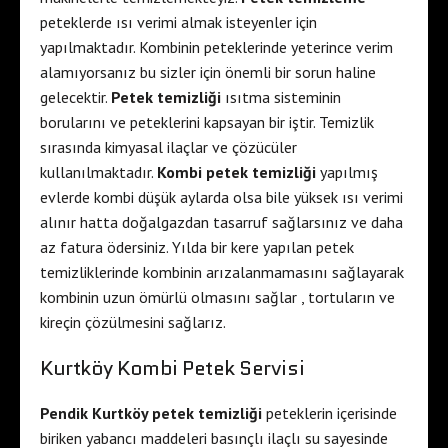
peteklerde ısı verimi almak isteyenler için
yapılmaktadır. Kombinin peteklerinde yeterince verim
alamıyorsanız bu sizler için önemli bir sorun haline
gelecektir.
Petek temizliği
ısıtma sisteminin
borularını ve peteklerini kapsayan bir iştir. Temizlik
sırasında kimyasal ilaçlar ve çözücüler
kullanılmaktadır.
Kombi petek temizliği
yapılmış
evlerde kombi düşük aylarda olsa bile yüksek ısı verimi
alınır hatta doğalgazdan tasarruf sağlarsınız ve daha
az fatura ödersiniz. Yılda bir kere yapılan petek
temizliklerinde kombinin arızalanmamasını sağlayarak
kombinin uzun ömürlü olmasını sağlar , tortuların ve
kireçin çözülmesini sağlarız.
Kurtköy Kombi Petek Servisi
Pendik Kurtköy petek temizliği
peteklerin içerisinde
biriken yabancı maddeleri basınçlı ilaçlı su sayesinde