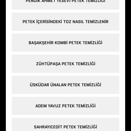
PENDIK AHMET YESEVI PETEK TEMIZLIĞI
PETEK IÇERISINDEKI TOZ NASIL TEMIZLENIR
BAŞAKŞEHIR KOMBI PETEK TEMIZLIĞI
ZÜHTÜPAŞA PETEK TEMIZLIĞI
ÜSKÜDAR ÜNALAN PETEK TEMIZLIĞI
ADEM YAVUZ PETEK TEMIZLIĞI
SAHRAYICEDIT PETEK TEMIZLIĞI