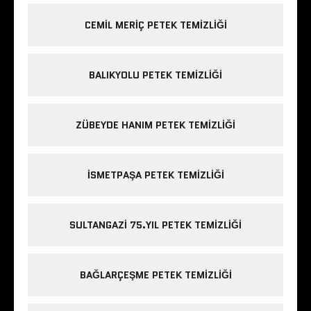
CEMIL MERIÇ PETEK TEMIZLIĞI
BALIKYOLU PETEK TEMIZLIĞI
ZÜBEYDE HANIM PETEK TEMIZLIĞI
ISMETPAŞA PETEK TEMIZLIĞI
SULTANGAZI 75.YIL PETEK TEMIZLIĞI
BAĞLARÇEŞME PETEK TEMIZLIĞI