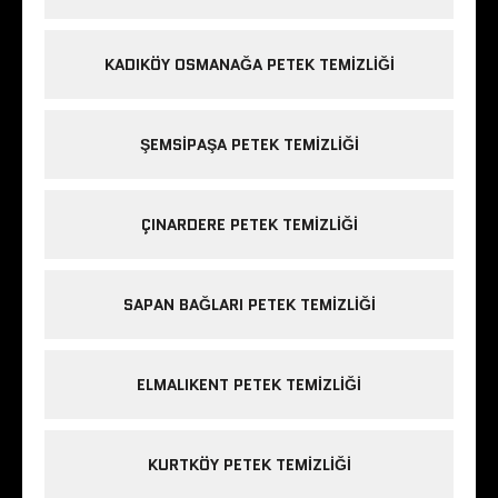
KADIKÖY OSMANAĞA PETEK TEMIZLIĞI
ŞEMSIPAŞA PETEK TEMIZLIĞI
ÇINARDERE PETEK TEMIZLIĞI
SAPAN BAĞLARI PETEK TEMIZLIĞI
ELMALIKENT PETEK TEMIZLIĞI
KURTKÖY PETEK TEMIZLIĞI