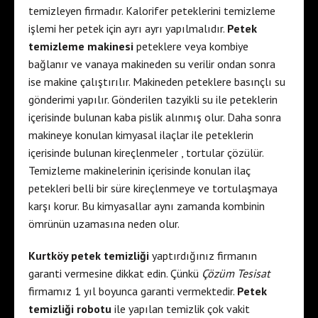
temizleyen firmadır. Kalorifer peteklerini temizleme
işlemi her petek için ayrı ayrı yapılmalıdır.
Petek
temizleme makinesi
peteklere veya kombiye
bağlanır ve vanaya makineden su verilir ondan sonra
ise makine çalıştırılır. Makineden peteklere basınçlı su
gönderimi yapılır. Gönderilen tazyikli su ile peteklerin
içerisinde bulunan kaba pislik alınmış olur. Daha sonra
makineye konulan kimyasal ilaçlar ile peteklerin
içerisinde bulunan kireçlenmeler , tortular çözülür.
Temizleme makinelerinin içerisinde konulan ilaç
petekleri belli bir süre kireçlenmeye ve tortulaşmaya
karşı korur. Bu kimyasallar aynı zamanda kombinin
ömrünün uzamasına neden olur.
Kurtköy petek temizliği
yaptırdığınız firmanın
garanti vermesine dikkat edin. Çünkü
Çözüm Tesisat
firmamız 1 yıl boyunca garanti vermektedir.
Petek
temizliği robotu
ile yapılan temizlik çok vakit