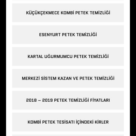
KÜÇÜKÇEKMECE KOMBI PETEK TEMIZLIĞI
ESENYURT PETEK TEMIZLIĞI
KARTAL UĞURMUMCU PETEK TEMIZLIĞI
MERKEZI SISTEM KAZAN VE PETEK TEMIZLIĞI
2018 – 2019 PETEK TEMIZLIĞI FIYATLARI
KOMBI PETEK TESISATI IÇINDEKI KIRLER