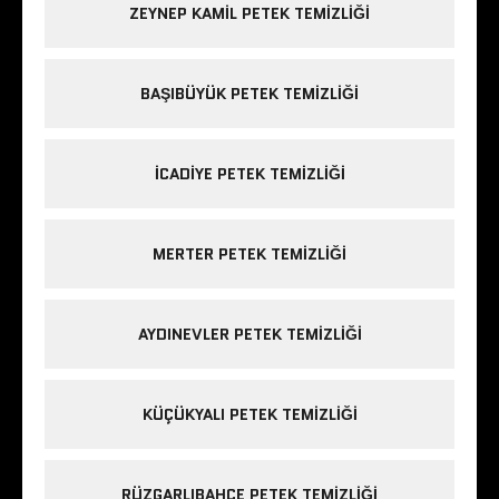
ZEYNEP KAMIL PETEK TEMIZLIĞI
BAŞIBÜYÜK PETEK TEMIZLIĞI
ICADIYE PETEK TEMIZLIĞI
MERTER PETEK TEMIZLIĞI
AYDINEVLER PETEK TEMIZLIĞI
KÜÇÜKYALI PETEK TEMIZLIĞI
RÜZGARLIBAHÇE PETEK TEMIZLIĞI