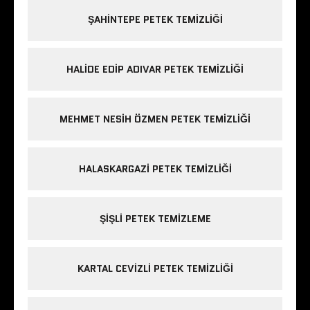
ŞAHINTEPE PETEK TEMIZLIĞI
HALIDE EDIP ADIVAR PETEK TEMIZLIĞI
MEHMET NESIH ÖZMEN PETEK TEMIZLIĞI
HALASKARGAZI PETEK TEMIZLIĞI
ŞIŞLI PETEK TEMIZLEME
KARTAL CEVIZLI PETEK TEMIZLIĞI