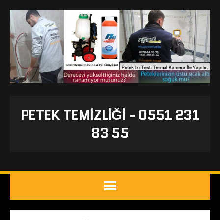
PETEK TEMIZLIĞI - 0551 231
83 55