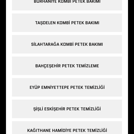
BURHANIYE KOMBI PETEK BAKIMI
TAŞDELEN KOMBI PETEK BAKIMI
SILAHTARAĞA KOMBI PETEK BAKIMI
BAHÇEŞEHIR PETEK TEMIZLEME
EYÜP EMNIYETTEPE PETEK TEMIZLIĞI
ŞIŞLI ESKIŞEHIR PETEK TEMIZLIĞI
KAĞITHANE HAMIDIYE PETEK TEMIZLIĞI