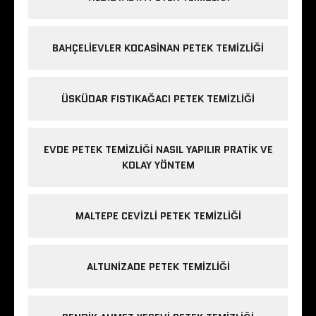
BAHÇELIEVLER KOCASINAN PETEK TEMIZLIĞI
ÜSKÜDAR FISTIKAĞACI PETEK TEMIZLIĞI
EVDE PETEK TEMIZLIĞI NASIL YAPILIR PRATIK VE
KOLAY YÖNTEM
MALTEPE CEVIZLI PETEK TEMIZLIĞI
ALTUNIZADE PETEK TEMIZLIĞI