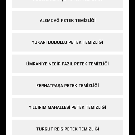
ALEMDAĞ PETEK TEMIZLIĞI
YUKARI DUDULLU PETEK TEMIZLIĞI
ÜMRANIYE NECIP FAZIL PETEK TEMIZLIĞI
FERHATPAŞA PETEK TEMIZLIĞI
YILDIRIM MAHALLESI PETEK TEMIZLIĞI
TURGUT REIS PETEK TEMIZLIĞI