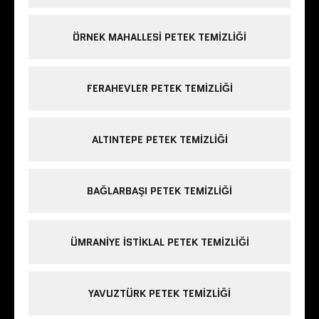
ÖRNEK MAHALLESI PETEK TEMIZLIĞI
FERAHEVLER PETEK TEMIZLIĞI
ALTINTEPE PETEK TEMIZLIĞI
BAĞLARBAŞI PETEK TEMIZLIĞI
ÜMRANIYE ISTIKLAL PETEK TEMIZLIĞI
YAVUZTÜRK PETEK TEMIZLIĞI