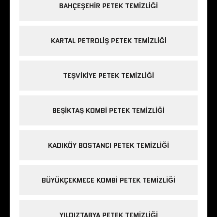
BAHÇEŞEHIR PETEK TEMIZLIĞI
KARTAL PETROLIŞ PETEK TEMIZLIĞI
TEŞVIKIYE PETEK TEMIZLIĞI
BEŞIKTAŞ KOMBI PETEK TEMIZLIĞI
KADIKÖY BOSTANCI PETEK TEMIZLIĞI
BÜYÜKÇEKMECE KOMBI PETEK TEMIZLIĞI
YILDIZTABYA PETEK TEMIZLIĞI