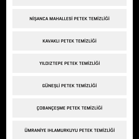
NIŞANCA MAHALLESI PETEK TEMIZLIĞI
KAVAKLI PETEK TEMIZLIĞI
YILDIZTEPE PETEK TEMIZLIĞI
GÜNEŞLI PETEK TEMIZLIĞI
ÇOBANÇEŞME PETEK TEMIZLIĞI
ÜMRANIYE IHLAMURKUYU PETEK TEMIZLIĞI