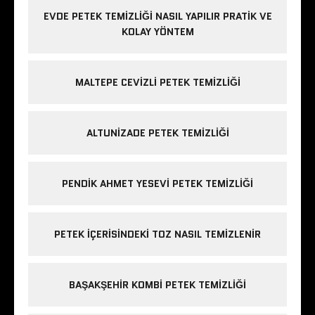
EVDE PETEK TEMIZLIĞI NASIL YAPILIR PRATIK VE
KOLAY YÖNTEM
MALTEPE CEVIZLI PETEK TEMIZLIĞI
ALTUNIZADE PETEK TEMIZLIĞI
PENDIK AHMET YESEVI PETEK TEMIZLIĞI
PETEK IÇERISINDEKI TOZ NASIL TEMIZLENIR
BAŞAKŞEHIR KOMBI PETEK TEMIZLIĞI