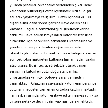
yıllarda petekler teker teker yerlerinden çıkarılarak
kaloriferin bulunduğu yerde içerisindeki kirli su dışarı
atılarak yapılmaya çalışılırdı. Petek içindeki kirli su
dışarı alınır daha sonra içerisine ilave edilen bazı
kimyasal ilaçlarla temizlendiği düşünülerek yerine
takılırdı. İlave edilen kimyasallar kalorifer içerisinde
bırakıldığı için peteklerin tekrardan tıkanmasına ve
yeniden benzer problemleri yaşamanıza sebep
olmaktaydı. Sizler bu hizmeti almak istediğiniz zaman
son teknoloji makineleri kullanan firmamızdan yardım
alabilirsiniz. Bu işi tecrübeli şekilde olarak yapan
servisimiz kaloriferi bulunduğu alandan hiç
çıkartmadan ve hiçbir bölgeye zarar vermeden
yapmaktadır. Cihazımız sayesinde kaloriferin içerisinde
bulunan maddeler tamamen ortadan kaldırılmaktadır.
Temizlik sırasında kalorifer ilave edilen kimyasalın kısa
bir süre petekte devim daim yapması gerekmektedir.