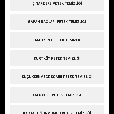
ÇINARDERE PETEK TEMIZLIĞI
SAPAN BAĞLARI PETEK TEMIZLIĞI
ELMALIKENT PETEK TEMIZLIĞI
KURTKÖY PETEK TEMIZLIĞI
KÜÇÜKÇEKMECE KOMBI PETEK TEMIZLIĞI
ESENYURT PETEK TEMIZLIĞI
KARTAL UĞURMUMCU PETEK TEMIZLIĞI