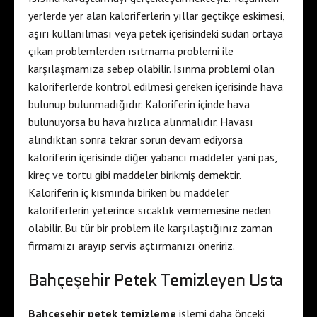
yerlerde yer alan kaloriferlerin yıllar geçtikçe eskimesi,
aşırı kullanılması veya petek içerisindeki sudan ortaya
çıkan problemlerden ısıtmama problemi ile
karşılaşmamıza sebep olabilir. Isınma problemi olan
kaloriferlerde kontrol edilmesi gereken içerisinde hava
bulunup bulunmadığıdır. Kaloriferin içinde hava
bulunuyorsa bu hava hızlıca alınmalıdır. Havası
alındıktan sonra tekrar sorun devam ediyorsa
kaloriferin içerisinde diğer yabancı maddeler yani pas,
kireç ve tortu gibi maddeler birikmiş demektir.
Kaloriferin iç kısmında biriken bu maddeler
kaloriferlerin yeterince sıcaklık vermemesine neden
olabilir. Bu tür bir problem ile karşılaştığınız zaman
firmamızı arayıp servis açtırmanızı öneririz.
Bahçeşehir Petek Temizleyen Usta
Bahçeşehir petek temizleme
işlemi daha önceki