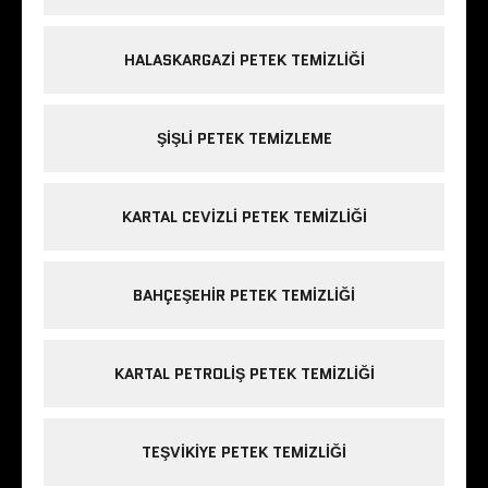
HALASKARGAZI PETEK TEMIZLIĞI
ŞIŞLI PETEK TEMIZLEME
KARTAL CEVIZLI PETEK TEMIZLIĞI
BAHÇEŞEHIR PETEK TEMIZLIĞI
KARTAL PETROLIŞ PETEK TEMIZLIĞI
TEŞVIKIYE PETEK TEMIZLIĞI