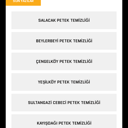
SON YAZILAR
SALACAK PETEK TEMIZLIĞI
BEYLERBEYI PETEK TEMIZLIĞI
ÇENGELKÖY PETEK TEMIZLIĞI
YEŞILKÖY PETEK TEMIZLIĞI
SULTANGAZI CEBECI PETEK TEMIZLIĞI
KAYIŞDAĞI PETEK TEMIZLIĞI