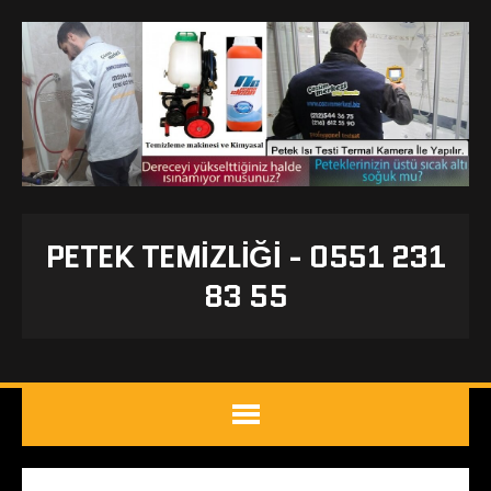
PETEK TEMIZLIĞI - 0551 231
83 55