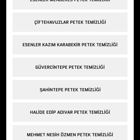
ÇIFTEHAVUZLAR PETEK TEMIZLIĞI
ESENLER KAZIM KARABEKIR PETEK TEMIZLIĞI
GÜVERCINTEPE PETEK TEMIZLIĞI
ŞAHINTEPE PETEK TEMIZLIĞI
HALIDE EDIP ADIVAR PETEK TEMIZLIĞI
MEHMET NESIH ÖZMEN PETEK TEMIZLIĞI