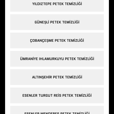
YILDIZTEPE PETEK TEMIZLIĞI
GÜNEŞLI PETEK TEMIZLIĞI
ÇOBANÇEŞME PETEK TEMIZLIĞI
ÜMRANIYE IHLAMURKUYU PETEK TEMIZLIĞI
ALTINŞEHIR PETEK TEMIZLIĞI
ESENLER TURGUT REIS PETEK TEMIZLIĞI
ESENLER MENDERES PETEK TEMIZLIĞI