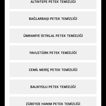
ALTINTEPE PETEK TEMIZLIĞI
BAĞLARBAŞI PETEK TEMIZLIĞI
ÜMRANIYE ISTIKLAL PETEK TEMIZLIĞI
YAVUZTÜRK PETEK TEMIZLIĞI
CEMIL MERIÇ PETEK TEMIZLIĞI
BALIKYOLU PETEK TEMIZLIĞI
ZÜBEYDE HANIM PETEK TEMIZLIĞI