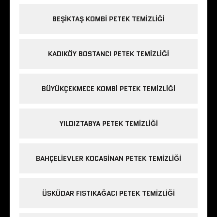
BEŞIKTAŞ KOMBI PETEK TEMIZLIĞI
KADIKÖY BOSTANCI PETEK TEMIZLIĞI
BÜYÜKÇEKMECE KOMBI PETEK TEMIZLIĞI
YILDIZTABYA PETEK TEMIZLIĞI
BAHÇELIEVLER KOCASINAN PETEK TEMIZLIĞI
ÜSKÜDAR FISTIKAĞACI PETEK TEMIZLIĞI