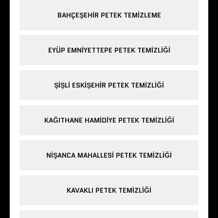
BAHÇEŞEHIR PETEK TEMIZLEME
EYÜP EMNIYETTEPE PETEK TEMIZLIĞI
ŞIŞLI ESKIŞEHIR PETEK TEMIZLIĞI
KAĞITHANE HAMIDIYE PETEK TEMIZLIĞI
NIŞANCA MAHALLESI PETEK TEMIZLIĞI
KAVAKLI PETEK TEMIZLIĞI