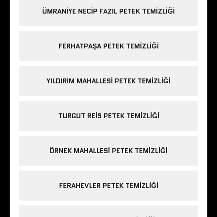
ÜMRANIYE NECIP FAZIL PETEK TEMIZLIĞI
FERHATPAŞA PETEK TEMIZLIĞI
YILDIRIM MAHALLESI PETEK TEMIZLIĞI
TURGUT REIS PETEK TEMIZLIĞI
ÖRNEK MAHALLESI PETEK TEMIZLIĞI
FERAHEVLER PETEK TEMIZLIĞI