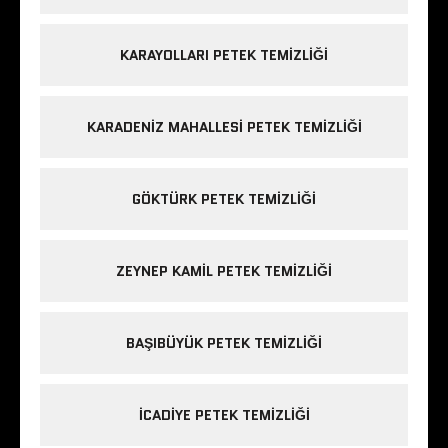
KARAYOLLARI PETEK TEMIZLIĞI
KARADENIZ MAHALLESI PETEK TEMIZLIĞI
GÖKTÜRK PETEK TEMIZLIĞI
ZEYNEP KAMIL PETEK TEMIZLIĞI
BAŞIBÜYÜK PETEK TEMIZLIĞI
ICADIYE PETEK TEMIZLIĞI