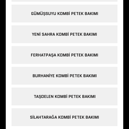
GÜMÜŞSUYU KOMBI PETEK BAKIMI
YENI SAHRA KOMBI PETEK BAKIMI
FERHATPAŞA KOMBI PETEK BAKIMI
BURHANIYE KOMBI PETEK BAKIMI
TAŞDELEN KOMBI PETEK BAKIMI
SILAHTARAĞA KOMBI PETEK BAKIMI