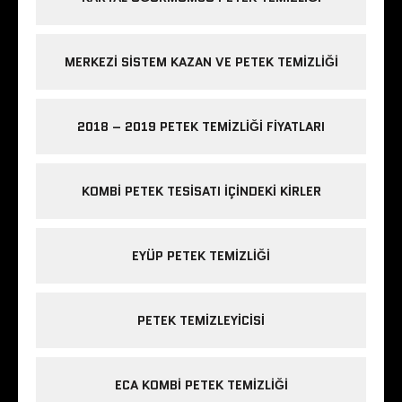
MERKEZI SISTEM KAZAN VE PETEK TEMIZLIĞI
2018 – 2019 PETEK TEMIZLIĞI FIYATLARI
KOMBI PETEK TESISATI IÇINDEKI KIRLER
EYÜP PETEK TEMIZLIĞI
PETEK TEMIZLEYICISI
ECA KOMBI PETEK TEMIZLIĞI