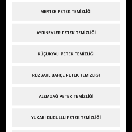
MERTER PETEK TEMIZLIĞI
AYDINEVLER PETEK TEMIZLIĞI
KÜÇÜKYALI PETEK TEMIZLIĞI
RÜZGARLIBAHÇE PETEK TEMIZLIĞI
ALEMDAĞ PETEK TEMIZLIĞI
YUKARI DUDULLU PETEK TEMIZLIĞI