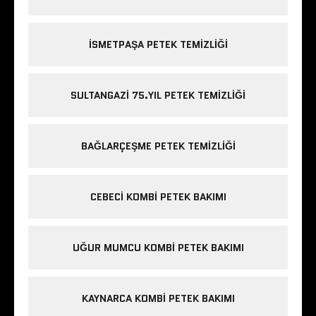
ISMETPAŞA PETEK TEMIZLIĞI
SULTANGAZI 75.YIL PETEK TEMIZLIĞI
BAĞLARÇEŞME PETEK TEMIZLIĞI
CEBECI KOMBI PETEK BAKIMI
UĞUR MUMCU KOMBI PETEK BAKIMI
KAYNARCA KOMBI PETEK BAKIMI