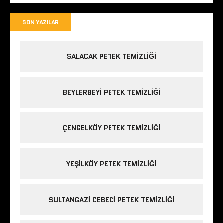
SON YAZILAR
SALACAK PETEK TEMIZLIĞI
BEYLERBEYI PETEK TEMIZLIĞI
ÇENGELKÖY PETEK TEMIZLIĞI
YEŞILKÖY PETEK TEMIZLIĞI
SULTANGAZI CEBECI PETEK TEMIZLIĞI