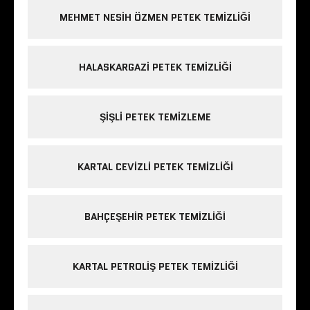
MEHMET NESIH ÖZMEN PETEK TEMIZLIĞI
HALASKARGAZI PETEK TEMIZLIĞI
ŞIŞLI PETEK TEMIZLEME
KARTAL CEVIZLI PETEK TEMIZLIĞI
BAHÇEŞEHIR PETEK TEMIZLIĞI
KARTAL PETROLIŞ PETEK TEMIZLIĞI