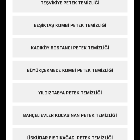
TEŞVIKIYE PETEK TEMIZLIĞI
BEŞIKTAŞ KOMBI PETEK TEMIZLIĞI
KADIKÖY BOSTANCI PETEK TEMIZLIĞI
BÜYÜKÇEKMECE KOMBI PETEK TEMIZLIĞI
YILDIZTABYA PETEK TEMIZLIĞI
BAHÇELIEVLER KOCASINAN PETEK TEMIZLIĞI
ÜSKÜDAR FISTIKAĞACI PETEK TEMIZLIĞI