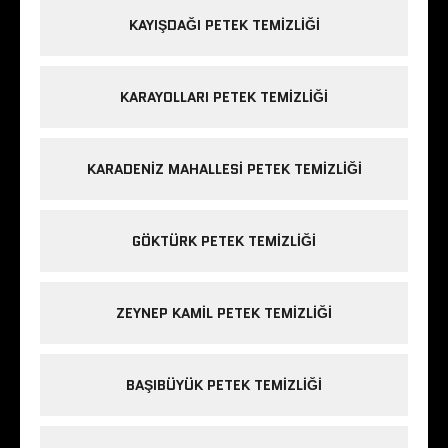
KAYIŞDAĞI PETEK TEMIZLIĞI
KARAYOLLARI PETEK TEMIZLIĞI
KARADENIZ MAHALLESI PETEK TEMIZLIĞI
GÖKTÜRK PETEK TEMIZLIĞI
ZEYNEP KAMIL PETEK TEMIZLIĞI
BAŞIBÜYÜK PETEK TEMIZLIĞI