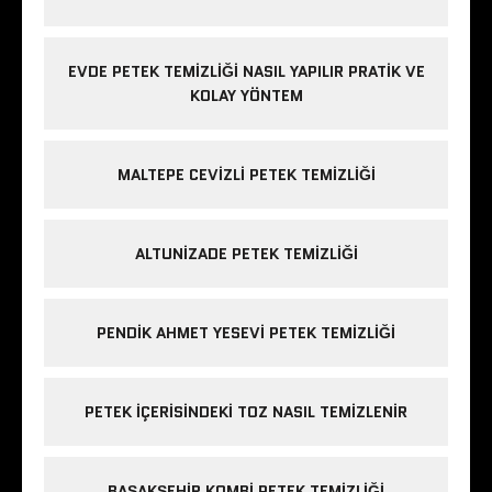
EVDE PETEK TEMIZLIĞI NASIL YAPILIR PRATIK VE
KOLAY YÖNTEM
MALTEPE CEVIZLI PETEK TEMIZLIĞI
ALTUNIZADE PETEK TEMIZLIĞI
PENDIK AHMET YESEVI PETEK TEMIZLIĞI
PETEK IÇERISINDEKI TOZ NASIL TEMIZLENIR
BAŞAKŞEHIR KOMBI PETEK TEMIZLIĞI