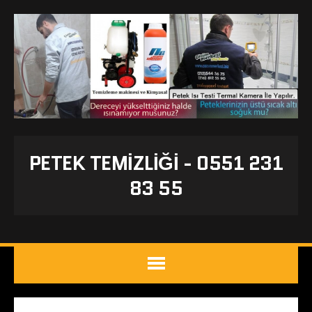
PETEK TEMIZLIĞI - 0551 231
83 55