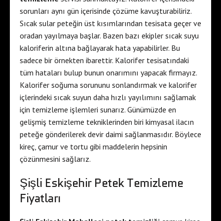
sorunları aynı gün içerisinde çözüme kavuşturabiliriz.
Sıcak sular peteğin üst kısımlarından tesisata geçer ve
oradan yayılmaya başlar. Bazen bazı ekipler sıcak suyu
kaloriferin altına bağlayarak hata yapabilirler. Bu
sadece bir örnekten ibarettir. Kalorifer tesisatındaki
tüm hataları bulup bunun onarımını yapacak firmayız.
Kalorifer soğuma sorununu sonlandırmak ve kalorifer
içlerindeki sıcak suyun daha hızlı yayılımını sağlamak
için temizleme işlemleri sunarız. Günümüzde en
gelişmiş temizleme tekniklerinden biri kimyasal ilacın
peteğe gönderilerek devir daimi sağlanmasıdır. Böylece
kireç, çamur ve tortu gibi maddelerin hepsinin
çözünmesini sağlarız.
Şişli Eskişehir Petek Temizleme
Fiyatları