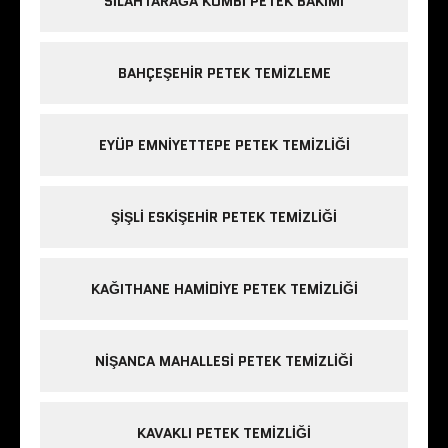
SILAHTARAĞA KOMBI PETEK BAKIMI
BAHÇEŞEHIR PETEK TEMIZLEME
EYÜP EMNIYETTEPE PETEK TEMIZLIĞI
ŞIŞLI ESKIŞEHIR PETEK TEMIZLIĞI
KAĞITHANE HAMIDIYE PETEK TEMIZLIĞI
NIŞANCA MAHALLESI PETEK TEMIZLIĞI
KAVAKLI PETEK TEMIZLIĞI