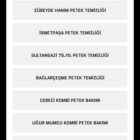
ZÜBEYDE HANIM PETEK TEMIZLIĞI
ISMETPAŞA PETEK TEMIZLIĞI
SULTANGAZI 75.YIL PETEK TEMIZLIĞI
BAĞLARÇEŞME PETEK TEMIZLIĞI
CEBECI KOMBI PETEK BAKIMI
UĞUR MUMCU KOMBI PETEK BAKIMI