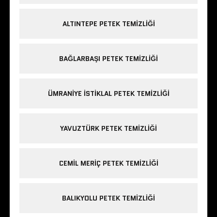
ALTINTEPE PETEK TEMIZLIĞI
BAĞLARBAŞI PETEK TEMIZLIĞI
ÜMRANIYE ISTIKLAL PETEK TEMIZLIĞI
YAVUZTÜRK PETEK TEMIZLIĞI
CEMIL MERIÇ PETEK TEMIZLIĞI
BALIKYOLU PETEK TEMIZLIĞI