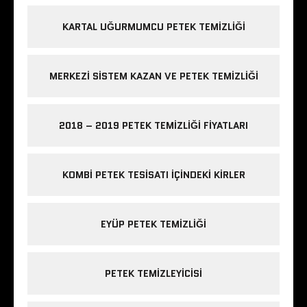
KARTAL UĞURMUMCU PETEK TEMIZLIĞI
MERKEZI SISTEM KAZAN VE PETEK TEMIZLIĞI
2018 – 2019 PETEK TEMIZLIĞI FIYATLARI
KOMBI PETEK TESISATI IÇINDEKI KIRLER
EYÜP PETEK TEMIZLIĞI
PETEK TEMIZLEYICISI