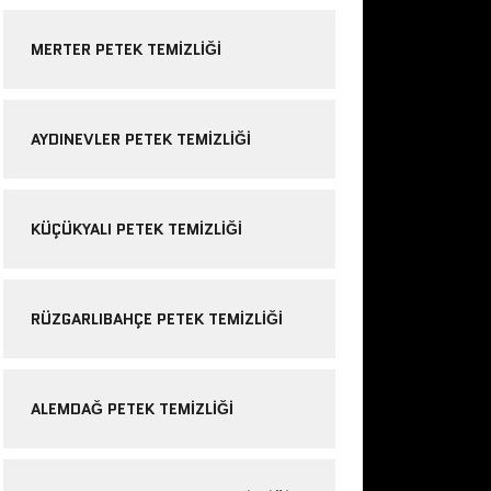
MERTER PETEK TEMIZLIĞI
AYDINEVLER PETEK TEMIZLIĞI
KÜÇÜKYALI PETEK TEMIZLIĞI
RÜZGARLIBAHÇE PETEK TEMIZLIĞI
ALEMDAĞ PETEK TEMIZLIĞI