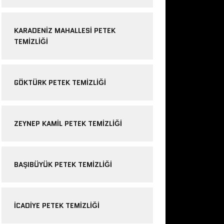
KARADENIZ MAHALLESI PETEK
TEMIZLIĞI
GÖKTÜRK PETEK TEMIZLIĞI
ZEYNEP KAMIL PETEK TEMIZLIĞI
BAŞIBÜYÜK PETEK TEMIZLIĞI
ICADIYE PETEK TEMIZLIĞI