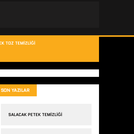
EK TOZ TEMIZLIĞI
SON YAZILAR
SALACAK PETEK TEMIZLIĞI