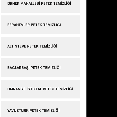
ÖRNEK MAHALLESI PETEK TEMIZLIĞI
FERAHEVLER PETEK TEMIZLIĞI
ALTINTEPE PETEK TEMIZLIĞI
BAĞLARBAŞI PETEK TEMIZLIĞI
ÜMRANIYE ISTIKLAL PETEK TEMIZLIĞI
YAVUZTÜRK PETEK TEMIZLIĞI