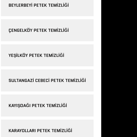
BEYLERBEYI PETEK TEMIZLIĞI
ÇENGELKÖY PETEK TEMIZLIĞI
YEŞILKÖY PETEK TEMIZLIĞI
SULTANGAZI CEBECI PETEK TEMIZLIĞI
KAYIŞDAĞI PETEK TEMIZLIĞI
KARAYOLLARI PETEK TEMIZLIĞI