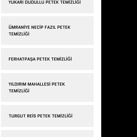
YUKARI DUDULLU PETEK TEMIZLIĞI
ÜMRANIYE NECIP FAZIL PETEK
TEMIZLIĞI
FERHATPAŞA PETEK TEMIZLIĞI
YILDIRIM MAHALLESI PETEK
TEMIZLIĞI
TURGUT REIS PETEK TEMIZLIĞI