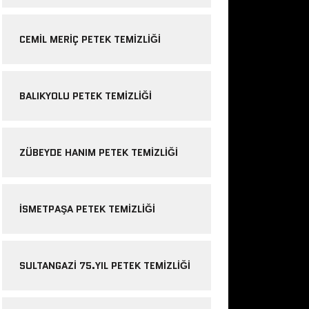
CEMIL MERIÇ PETEK TEMIZLIĞI
BALIKYOLU PETEK TEMIZLIĞI
ZÜBEYDE HANIM PETEK TEMIZLIĞI
ISMETPAŞA PETEK TEMIZLIĞI
SULTANGAZI 75.YIL PETEK TEMIZLIĞI