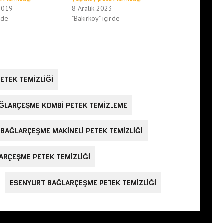
2019
8 Aralık 2023
nde
"Bakırköy" içinde
ETEK TEMIZLIĞI
ĞLARÇEŞME KOMBI PETEK TEMIZLEME
BAĞLARÇEŞME MAKINELI PETEK TEMIZLIĞI
ARÇEŞME PETEK TEMIZLIĞI
ESENYURT BAĞLARÇEŞME PETEK TEMIZLIĞI