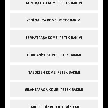
GÜMÜŞSUYU KOMBI PETEK BAKIMI
YENI SAHRA KOMBI PETEK BAKIMI
FERHATPAŞA KOMBI PETEK BAKIMI
BURHANIYE KOMBI PETEK BAKIMI
TAŞDELEN KOMBI PETEK BAKIMI
SILAHTARAĞA KOMBI PETEK BAKIMI
BAHÇEŞEHIR PETEK TEMIZLEME