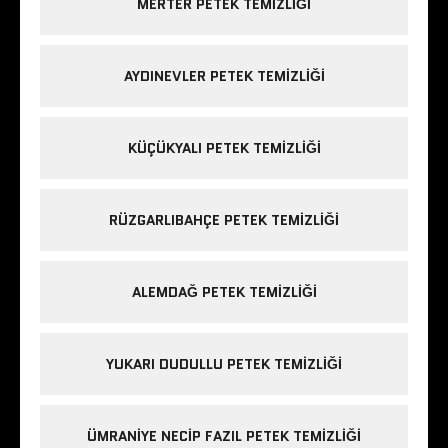
MERTER PETEK TEMIZLIĞI
AYDINEVLER PETEK TEMIZLIĞI
KÜÇÜKYALI PETEK TEMIZLIĞI
RÜZGARLIBAHÇE PETEK TEMIZLIĞI
ALEMDAĞ PETEK TEMIZLIĞI
YUKARI DUDULLU PETEK TEMIZLIĞI
ÜMRANIYE NECIP FAZIL PETEK TEMIZLIĞI