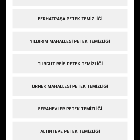
FERHATPAŞA PETEK TEMIZLIĞI
YILDIRIM MAHALLESI PETEK TEMIZLIĞI
TURGUT REIS PETEK TEMIZLIĞI
ÖRNEK MAHALLESI PETEK TEMIZLIĞI
FERAHEVLER PETEK TEMIZLIĞI
ALTINTEPE PETEK TEMIZLIĞI