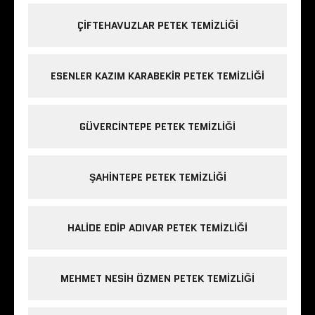
ÇIFTEHAVUZLAR PETEK TEMIZLIĞI
ESENLER KAZIM KARABEKIR PETEK TEMIZLIĞI
GÜVERCINTEPE PETEK TEMIZLIĞI
ŞAHINTEPE PETEK TEMIZLIĞI
HALIDE EDIP ADIVAR PETEK TEMIZLIĞI
MEHMET NESIH ÖZMEN PETEK TEMIZLIĞI