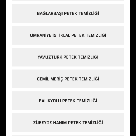
BAĞLARBAŞI PETEK TEMIZLIĞI
ÜMRANIYE ISTIKLAL PETEK TEMIZLIĞI
YAVUZTÜRK PETEK TEMIZLIĞI
CEMIL MERIÇ PETEK TEMIZLIĞI
BALIKYOLU PETEK TEMIZLIĞI
ZÜBEYDE HANIM PETEK TEMIZLIĞI