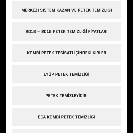
MERKEZI SISTEM KAZAN VE PETEK TEMIZLIĞI
2018 – 2019 PETEK TEMIZLIĞI FIYATLARI
KOMBI PETEK TESISATI IÇINDEKI KIRLER
EYÜP PETEK TEMIZLIĞI
PETEK TEMIZLEYICISI
ECA KOMBI PETEK TEMIZLIĞI