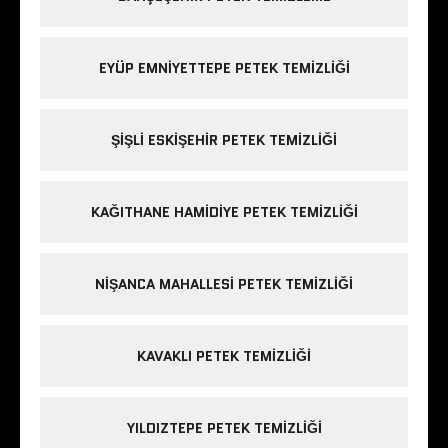
EYÜP EMNIYETTEPE PETEK TEMIZLIĞI
ŞIŞLI ESKIŞEHIR PETEK TEMIZLIĞI
KAĞITHANE HAMIDIYE PETEK TEMIZLIĞI
NIŞANCA MAHALLESI PETEK TEMIZLIĞI
KAVAKLI PETEK TEMIZLIĞI
YILDIZTEPE PETEK TEMIZLIĞI