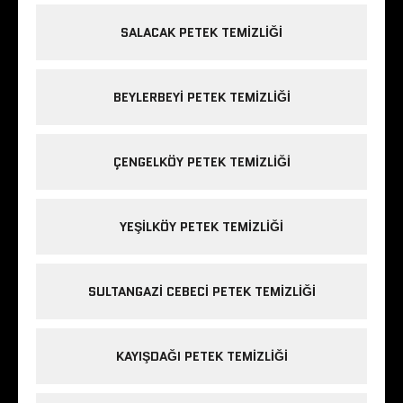
SALACAK PETEK TEMIZLIĞI
BEYLERBEYI PETEK TEMIZLIĞI
ÇENGELKÖY PETEK TEMIZLIĞI
YEŞILKÖY PETEK TEMIZLIĞI
SULTANGAZI CEBECI PETEK TEMIZLIĞI
KAYIŞDAĞI PETEK TEMIZLIĞI