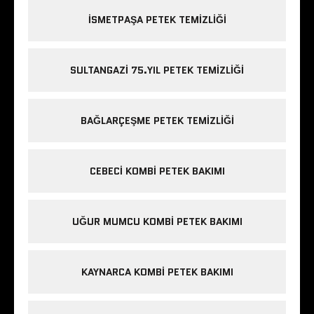
ISMETPAŞA PETEK TEMIZLIĞI
SULTANGAZI 75.YIL PETEK TEMIZLIĞI
BAĞLARÇEŞME PETEK TEMIZLIĞI
CEBECI KOMBI PETEK BAKIMI
UĞUR MUMCU KOMBI PETEK BAKIMI
KAYNARCA KOMBI PETEK BAKIMI