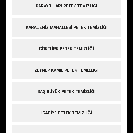
KARAYOLLARI PETEK TEMIZLIĞI
KARADENIZ MAHALLESI PETEK TEMIZLIĞI
GÖKTÜRK PETEK TEMIZLIĞI
ZEYNEP KAMIL PETEK TEMIZLIĞI
BAŞIBÜYÜK PETEK TEMIZLIĞI
ICADIYE PETEK TEMIZLIĞI