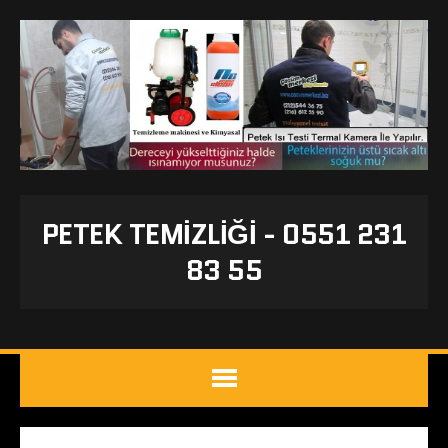
PETEK TEMIZLIĞI - 0551 231
83 55