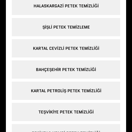
HALASKARGAZI PETEK TEMIZLIĞI
ŞIŞLI PETEK TEMIZLEME
KARTAL CEVIZLI PETEK TEMIZLIĞI
BAHÇEŞEHIR PETEK TEMIZLIĞI
KARTAL PETROLIŞ PETEK TEMIZLIĞI
TEŞVIKIYE PETEK TEMIZLIĞI