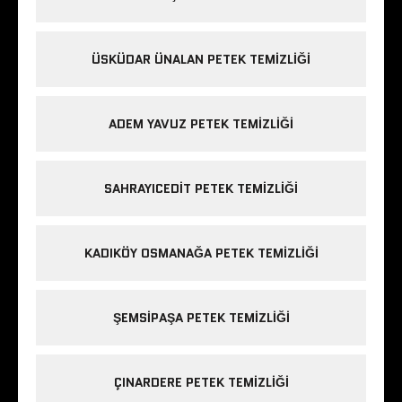
ÜSKÜDAR ÜNALAN PETEK TEMIZLIĞI
ADEM YAVUZ PETEK TEMIZLIĞI
SAHRAYICEDIT PETEK TEMIZLIĞI
KADIKÖY OSMANAĞA PETEK TEMIZLIĞI
ŞEMSIPAŞA PETEK TEMIZLIĞI
ÇINARDERE PETEK TEMIZLIĞI