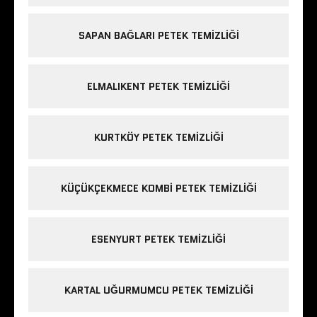
SAPAN BAĞLARI PETEK TEMIZLIĞI
ELMALIKENT PETEK TEMIZLIĞI
KURTKÖY PETEK TEMIZLIĞI
KÜÇÜKÇEKMECE KOMBI PETEK TEMIZLIĞI
ESENYURT PETEK TEMIZLIĞI
KARTAL UĞURMUMCU PETEK TEMIZLIĞI