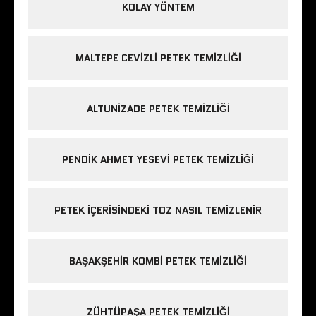
KOLAY YÖNTEM
MALTEPE CEVIZLI PETEK TEMIZLIĞI
ALTUNIZADE PETEK TEMIZLIĞI
PENDIK AHMET YESEVI PETEK TEMIZLIĞI
PETEK IÇERISINDEKI TOZ NASIL TEMIZLENIR
BAŞAKŞEHIR KOMBI PETEK TEMIZLIĞI
ZÜHTÜPAŞA PETEK TEMIZLIĞI