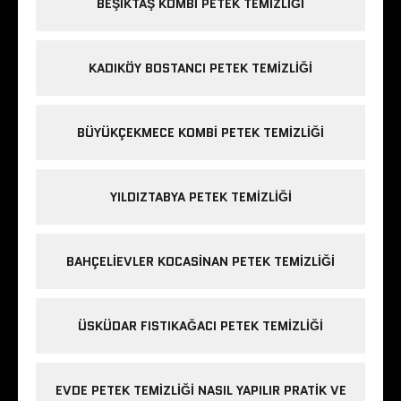
BEŞIKTAŞ KOMBI PETEK TEMIZLIĞI
KADIKÖY BOSTANCI PETEK TEMIZLIĞI
BÜYÜKÇEKMECE KOMBI PETEK TEMIZLIĞI
YILDIZTABYA PETEK TEMIZLIĞI
BAHÇELIEVLER KOCASINAN PETEK TEMIZLIĞI
ÜSKÜDAR FISTIKAĞACI PETEK TEMIZLIĞI
EVDE PETEK TEMIZLIĞI NASIL YAPILIR PRATIK VE