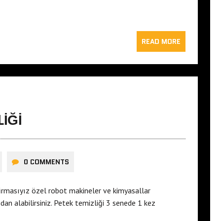
READ MORE
LIĞI
0 COMMENTS
irmasıyız özel robot makineler ve kimyasallar
n alabilirsiniz. Petek temizliği 3 senede 1 kez