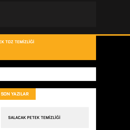
EK TOZ TEMIZLIĞI
SON YAZILAR
SALACAK PETEK TEMIZLIĞI