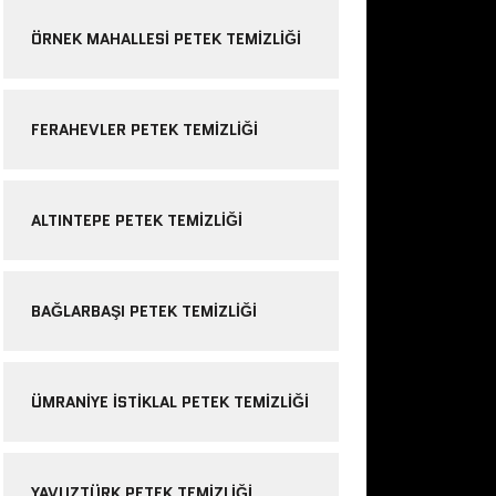
ÖRNEK MAHALLESI PETEK TEMIZLIĞI
FERAHEVLER PETEK TEMIZLIĞI
ALTINTEPE PETEK TEMIZLIĞI
BAĞLARBAŞI PETEK TEMIZLIĞI
ÜMRANIYE ISTIKLAL PETEK TEMIZLIĞI
YAVUZTÜRK PETEK TEMIZLIĞI