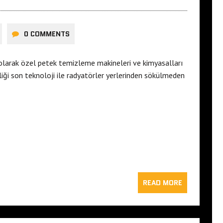
0 COMMENTS
 olarak özel petek temizleme makineleri ve kimyasalları
iği son teknoloji ile radyatörler yerlerinden sökülmeden
READ MORE