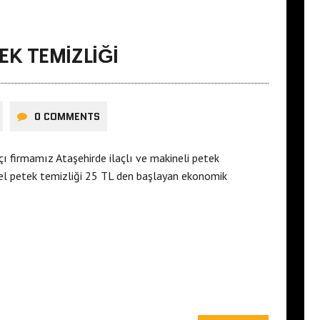
K TEMIZLIĞI
0 COMMENTS
ı firmamız Ataşehirde ilaçlı ve makineli petek
el petek temizliği 25 TL den başlayan ekonomik