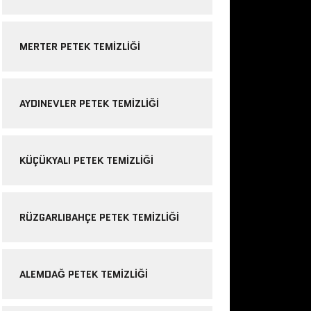
MERTER PETEK TEMIZLIĞI
AYDINEVLER PETEK TEMIZLIĞI
KÜÇÜKYALI PETEK TEMIZLIĞI
RÜZGARLIBAHÇE PETEK TEMIZLIĞI
ALEMDAĞ PETEK TEMIZLIĞI