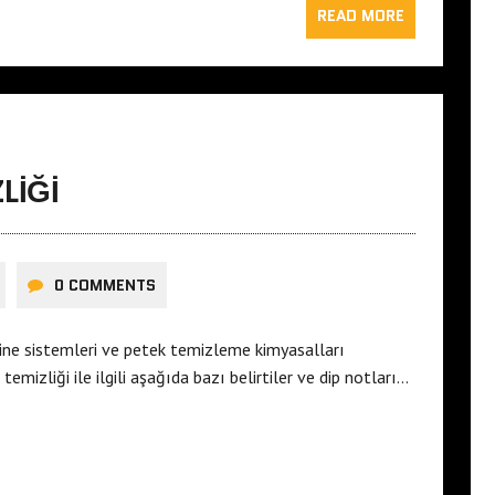
READ MORE
LIĞI
0 COMMENTS
ine sistemleri ve petek temizleme kimyasalları
emizliği ile ilgili aşağıda bazı belirtiler ve dip notları…