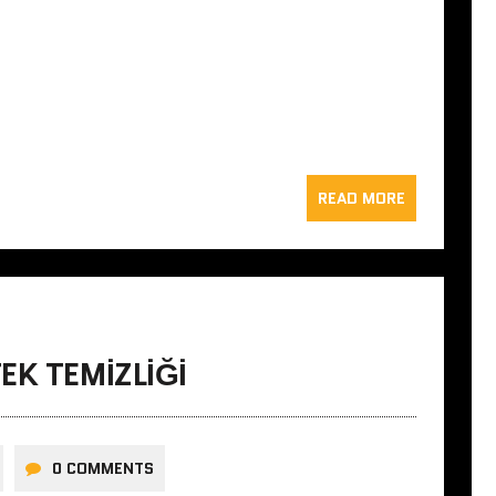
READ MORE
EK TEMIZLIĞI
0 COMMENTS