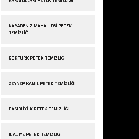
KARAYOLLARI PETEK TEMIZLIĞI
KARADENIZ MAHALLESI PETEK
TEMIZLIĞI
GÖKTÜRK PETEK TEMIZLIĞI
ZEYNEP KAMIL PETEK TEMIZLIĞI
BAŞIBÜYÜK PETEK TEMIZLIĞI
ICADIYE PETEK TEMIZLIĞI