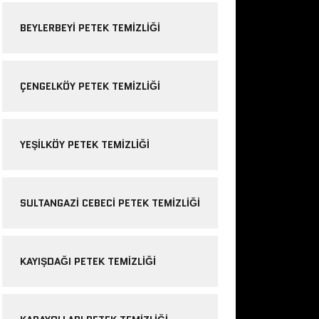
BEYLERBEYI PETEK TEMIZLIĞI
ÇENGELKÖY PETEK TEMIZLIĞI
YEŞILKÖY PETEK TEMIZLIĞI
SULTANGAZI CEBECI PETEK TEMIZLIĞI
KAYIŞDAĞI PETEK TEMIZLIĞI