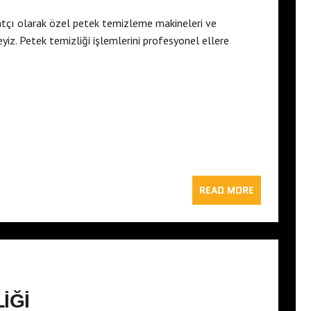
atçı olarak özel petek temizleme makineleri ve
yiz. Petek temizliği işlemlerini profesyonel ellere
READ MORE
LIĞI