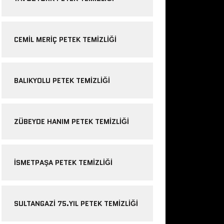
CEMIL MERIÇ PETEK TEMIZLIĞI
BALIKYOLU PETEK TEMIZLIĞI
ZÜBEYDE HANIM PETEK TEMIZLIĞI
ISMETPAŞA PETEK TEMIZLIĞI
SULTANGAZI 75.YIL PETEK TEMIZLIĞI