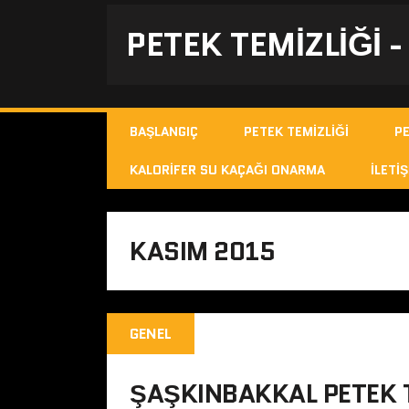
PETEK TEMIZLIĞI 
BAŞLANGIÇ
PETEK TEMIZLIĞI
P
KALORIFER SU KAÇAĞI ONARMA
İLETIŞ
KASIM 2015
GENEL
ŞAŞKINBAKKAL PETEK T