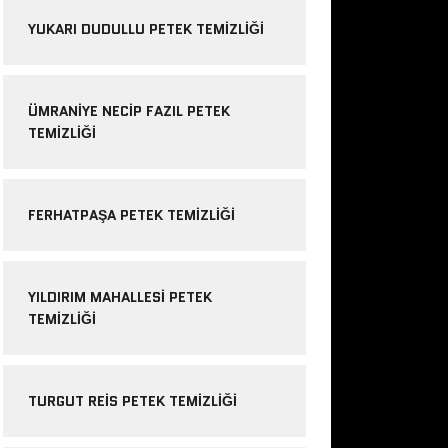
YUKARI DUDULLU PETEK TEMIZLIĞI
ÜMRANIYE NECIP FAZIL PETEK
TEMIZLIĞI
FERHATPAŞA PETEK TEMIZLIĞI
YILDIRIM MAHALLESI PETEK
TEMIZLIĞI
TURGUT REIS PETEK TEMIZLIĞI