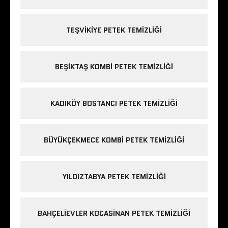
TEŞVIKIYE PETEK TEMIZLIĞI
BEŞIKTAŞ KOMBI PETEK TEMIZLIĞI
KADIKÖY BOSTANCI PETEK TEMIZLIĞI
BÜYÜKÇEKMECE KOMBI PETEK TEMIZLIĞI
YILDIZTABYA PETEK TEMIZLIĞI
BAHÇELIEVLER KOCASINAN PETEK TEMIZLIĞI