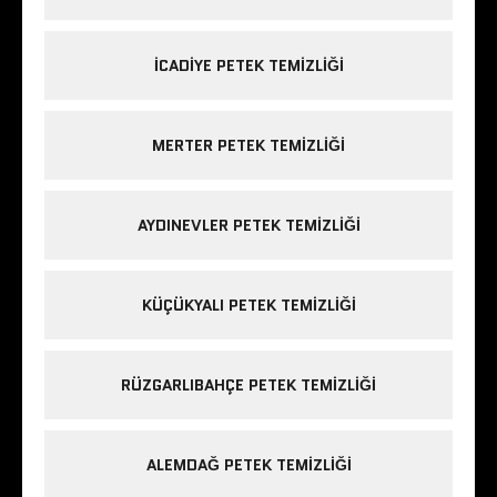
ICADIYE PETEK TEMIZLIĞI
MERTER PETEK TEMIZLIĞI
AYDINEVLER PETEK TEMIZLIĞI
KÜÇÜKYALI PETEK TEMIZLIĞI
RÜZGARLIBAHÇE PETEK TEMIZLIĞI
ALEMDAĞ PETEK TEMIZLIĞI