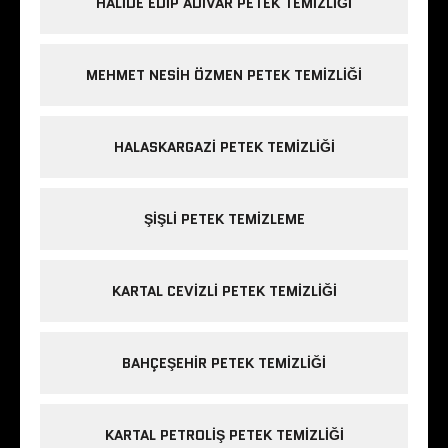
HALIDE EDIP ADIVAR PETEK TEMIZLIĞI
MEHMET NESIH ÖZMEN PETEK TEMIZLIĞI
HALASKARGAZI PETEK TEMIZLIĞI
ŞIŞLI PETEK TEMIZLEME
KARTAL CEVIZLI PETEK TEMIZLIĞI
BAHÇEŞEHIR PETEK TEMIZLIĞI
KARTAL PETROLIŞ PETEK TEMIZLIĞI