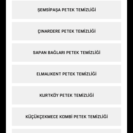
ŞEMSIPAŞA PETEK TEMIZLIĞI
ÇINARDERE PETEK TEMIZLIĞI
SAPAN BAĞLARI PETEK TEMIZLIĞI
ELMALIKENT PETEK TEMIZLIĞI
KURTKÖY PETEK TEMIZLIĞI
KÜÇÜKÇEKMECE KOMBI PETEK TEMIZLIĞI