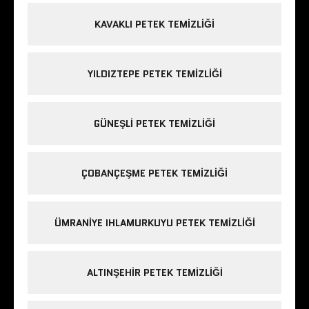
KAVAKLI PETEK TEMIZLIĞI
YILDIZTEPE PETEK TEMIZLIĞI
GÜNEŞLI PETEK TEMIZLIĞI
ÇOBANÇEŞME PETEK TEMIZLIĞI
ÜMRANIYE IHLAMURKUYU PETEK TEMIZLIĞI
ALTINŞEHIR PETEK TEMIZLIĞI