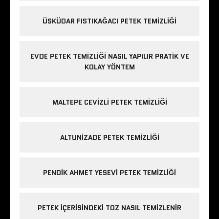
ÜSKÜDAR FISTIKAĞACI PETEK TEMIZLIĞI
EVDE PETEK TEMIZLIĞI NASIL YAPILIR PRATIK VE
KOLAY YÖNTEM
MALTEPE CEVIZLI PETEK TEMIZLIĞI
ALTUNIZADE PETEK TEMIZLIĞI
PENDIK AHMET YESEVI PETEK TEMIZLIĞI
PETEK IÇERISINDEKI TOZ NASIL TEMIZLENIR