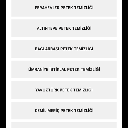
FERAHEVLER PETEK TEMIZLIĞI
ALTINTEPE PETEK TEMIZLIĞI
BAĞLARBAŞI PETEK TEMIZLIĞI
ÜMRANIYE ISTIKLAL PETEK TEMIZLIĞI
YAVUZTÜRK PETEK TEMIZLIĞI
CEMIL MERIÇ PETEK TEMIZLIĞI