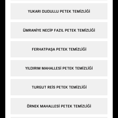
YUKARI DUDULLU PETEK TEMIZLIĞI
ÜMRANIYE NECIP FAZIL PETEK TEMIZLIĞI
FERHATPAŞA PETEK TEMIZLIĞI
YILDIRIM MAHALLESI PETEK TEMIZLIĞI
TURGUT REIS PETEK TEMIZLIĞI
ÖRNEK MAHALLESI PETEK TEMIZLIĞI