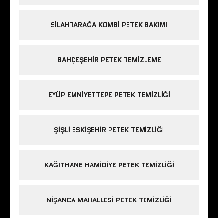
SILAHTARAĞA KOMBI PETEK BAKIMI
BAHÇEŞEHIR PETEK TEMIZLEME
EYÜP EMNIYETTEPE PETEK TEMIZLIĞI
ŞIŞLI ESKIŞEHIR PETEK TEMIZLIĞI
KAĞITHANE HAMIDIYE PETEK TEMIZLIĞI
NIŞANCA MAHALLESI PETEK TEMIZLIĞI