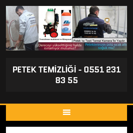
PETEK TEMIZLIĞI - 0551 231
83 55