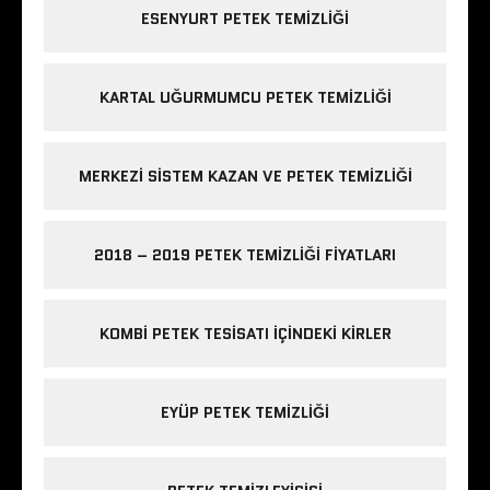
ESENYURT PETEK TEMIZLIĞI
KARTAL UĞURMUMCU PETEK TEMIZLIĞI
MERKEZI SISTEM KAZAN VE PETEK TEMIZLIĞI
2018 – 2019 PETEK TEMIZLIĞI FIYATLARI
KOMBI PETEK TESISATI IÇINDEKI KIRLER
EYÜP PETEK TEMIZLIĞI