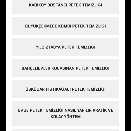
KADIKÖY BOSTANCI PETEK TEMIZLIĞI
BÜYÜKÇEKMECE KOMBI PETEK TEMIZLIĞI
YILDIZTABYA PETEK TEMIZLIĞI
BAHÇELIEVLER KOCASINAN PETEK TEMIZLIĞI
ÜSKÜDAR FISTIKAĞACI PETEK TEMIZLIĞI
EVDE PETEK TEMIZLIĞI NASIL YAPILIR PRATIK VE
KOLAY YÖNTEM