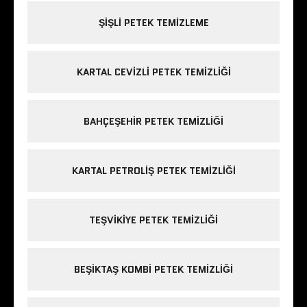
ŞIŞLI PETEK TEMIZLEME
KARTAL CEVIZLI PETEK TEMIZLIĞI
BAHÇEŞEHIR PETEK TEMIZLIĞI
KARTAL PETROLIŞ PETEK TEMIZLIĞI
TEŞVIKIYE PETEK TEMIZLIĞI
BEŞIKTAŞ KOMBI PETEK TEMIZLIĞI