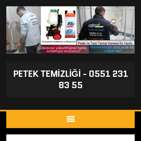
PETEK TEMIZLIĞI - 0551 231
83 55