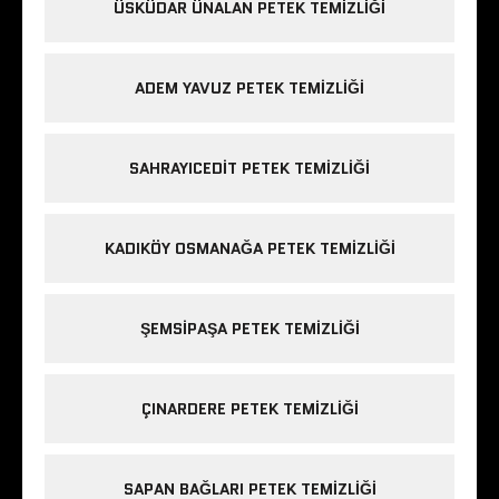
ÜSKÜDAR ÜNALAN PETEK TEMIZLIĞI
ADEM YAVUZ PETEK TEMIZLIĞI
SAHRAYICEDIT PETEK TEMIZLIĞI
KADIKÖY OSMANAĞA PETEK TEMIZLIĞI
ŞEMSIPAŞA PETEK TEMIZLIĞI
ÇINARDERE PETEK TEMIZLIĞI
SAPAN BAĞLARI PETEK TEMIZLIĞI