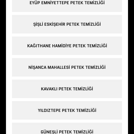
EYÜP EMNIYETTEPE PETEK TEMIZLIĞI
ŞIŞLI ESKIŞEHIR PETEK TEMIZLIĞI
KAĞITHANE HAMIDIYE PETEK TEMIZLIĞI
NIŞANCA MAHALLESI PETEK TEMIZLIĞI
KAVAKLI PETEK TEMIZLIĞI
YILDIZTEPE PETEK TEMIZLIĞI
GÜNEŞLI PETEK TEMIZLIĞI