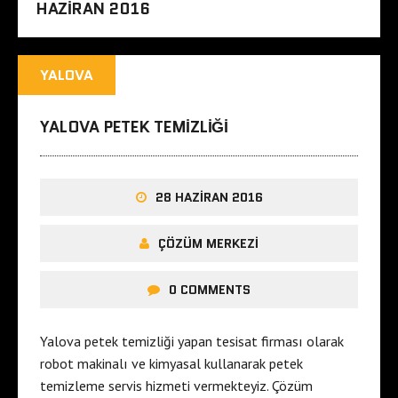
HAZIRAN 2016
YALOVA
YALOVA PETEK TEMIZLIĞI
28 HAZIRAN 2016
ÇÖZÜM MERKEZI
0 COMMENTS
Yalova petek temizliği yapan tesisat firması olarak
robot makinalı ve kimyasal kullanarak petek
temizleme servis hizmeti vermekteyiz. Çözüm