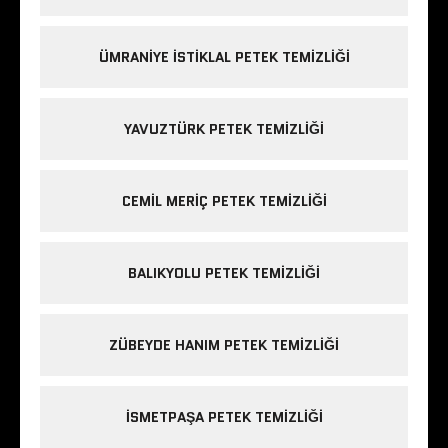
ÜMRANIYE ISTIKLAL PETEK TEMIZLIĞI
YAVUZTÜRK PETEK TEMIZLIĞI
CEMIL MERIÇ PETEK TEMIZLIĞI
BALIKYOLU PETEK TEMIZLIĞI
ZÜBEYDE HANIM PETEK TEMIZLIĞI
ISMETPAŞA PETEK TEMIZLIĞI