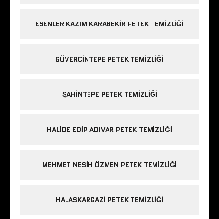
ESENLER KAZIM KARABEKIR PETEK TEMIZLIĞI
GÜVERCINTEPE PETEK TEMIZLIĞI
ŞAHINTEPE PETEK TEMIZLIĞI
HALIDE EDIP ADIVAR PETEK TEMIZLIĞI
MEHMET NESIH ÖZMEN PETEK TEMIZLIĞI
HALASKARGAZI PETEK TEMIZLIĞI