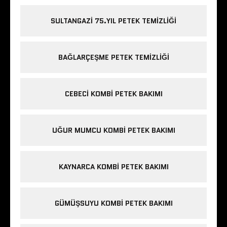
SULTANGAZI 75.YIL PETEK TEMIZLIĞI
BAĞLARÇEŞME PETEK TEMIZLIĞI
CEBECI KOMBI PETEK BAKIMI
UĞUR MUMCU KOMBI PETEK BAKIMI
KAYNARCA KOMBI PETEK BAKIMI
GÜMÜŞSUYU KOMBI PETEK BAKIMI