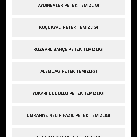
AYDINEVLER PETEK TEMIZLIĞI
KÜÇÜKYALI PETEK TEMIZLIĞI
RÜZGARLIBAHÇE PETEK TEMIZLIĞI
ALEMDAĞ PETEK TEMIZLIĞI
YUKARI DUDULLU PETEK TEMIZLIĞI
ÜMRANIYE NECIP FAZIL PETEK TEMIZLIĞI