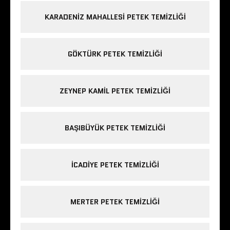
KARADENIZ MAHALLESI PETEK TEMIZLIĞI
GÖKTÜRK PETEK TEMIZLIĞI
ZEYNEP KAMIL PETEK TEMIZLIĞI
BAŞIBÜYÜK PETEK TEMIZLIĞI
ICADIYE PETEK TEMIZLIĞI
MERTER PETEK TEMIZLIĞI