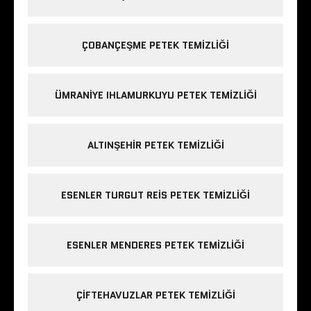
ÇOBANÇEŞME PETEK TEMIZLIĞI
ÜMRANIYE IHLAMURKUYU PETEK TEMIZLIĞI
ALTINŞEHIR PETEK TEMIZLIĞI
ESENLER TURGUT REIS PETEK TEMIZLIĞI
ESENLER MENDERES PETEK TEMIZLIĞI
ÇIFTEHAVUZLAR PETEK TEMIZLIĞI