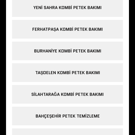
YENI SAHRA KOMBI PETEK BAKIMI
FERHATPAŞA KOMBI PETEK BAKIMI
BURHANIYE KOMBI PETEK BAKIMI
TAŞDELEN KOMBI PETEK BAKIMI
SILAHTARAĞA KOMBI PETEK BAKIMI
BAHÇEŞEHIR PETEK TEMIZLEME