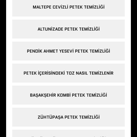
MALTEPE CEVIZLI PETEK TEMIZLIĞI
ALTUNIZADE PETEK TEMIZLIĞI
PENDIK AHMET YESEVI PETEK TEMIZLIĞI
PETEK IÇERISINDEKI TOZ NASIL TEMIZLENIR
BAŞAKŞEHIR KOMBI PETEK TEMIZLIĞI
ZÜHTÜPAŞA PETEK TEMIZLIĞI