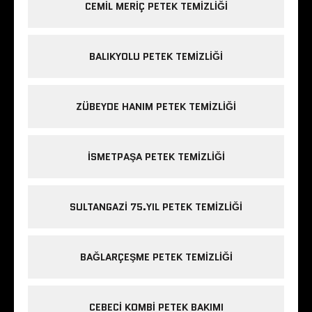
CEMIL MERIÇ PETEK TEMIZLIĞI
BALIKYOLU PETEK TEMIZLIĞI
ZÜBEYDE HANIM PETEK TEMIZLIĞI
ISMETPAŞA PETEK TEMIZLIĞI
SULTANGAZI 75.YIL PETEK TEMIZLIĞI
BAĞLARÇEŞME PETEK TEMIZLIĞI
CEBECI KOMBI PETEK BAKIMI