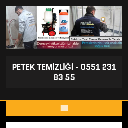
PETEK TEMIZLIĞI - 0551 231
83 55