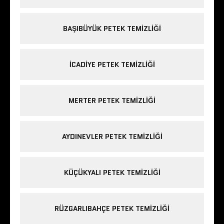
BAŞIBÜYÜK PETEK TEMIZLIĞI
ICADIYE PETEK TEMIZLIĞI
MERTER PETEK TEMIZLIĞI
AYDINEVLER PETEK TEMIZLIĞI
KÜÇÜKYALI PETEK TEMIZLIĞI
RÜZGARLIBAHÇE PETEK TEMIZLIĞI