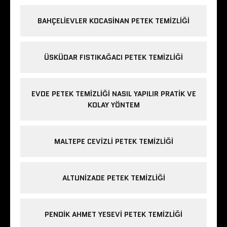
BAHÇELIEVLER KOCASINAN PETEK TEMIZLIĞI
ÜSKÜDAR FISTIKAĞACI PETEK TEMIZLIĞI
EVDE PETEK TEMIZLIĞI NASIL YAPILIR PRATIK VE
KOLAY YÖNTEM
MALTEPE CEVIZLI PETEK TEMIZLIĞI
ALTUNIZADE PETEK TEMIZLIĞI
PENDIK AHMET YESEVI PETEK TEMIZLIĞI