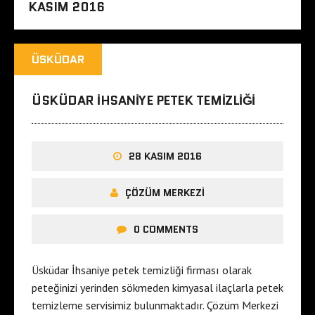
KASIM 2016
ÜSKÜDAR
ÜSKÜDAR İHSANIYE PETEK TEMIZLIĞI
28 KASIM 2016
ÇÖZÜM MERKEZI
0 COMMENTS
Üsküdar İhsaniye petek temizliği firması olarak
peteğinizi yerinden sökmeden kimyasal ilaçlarla petek
temizleme servisimiz bulunmaktadır. Çözüm Merkezi