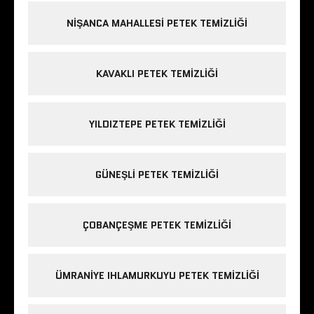
NIŞANCA MAHALLESI PETEK TEMIZLIĞI
KAVAKLI PETEK TEMIZLIĞI
YILDIZTEPE PETEK TEMIZLIĞI
GÜNEŞLI PETEK TEMIZLIĞI
ÇOBANÇEŞME PETEK TEMIZLIĞI
ÜMRANIYE IHLAMURKUYU PETEK TEMIZLIĞI