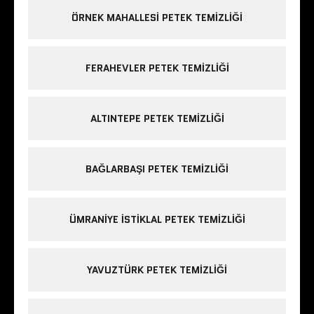
ÖRNEK MAHALLESI PETEK TEMIZLIĞI
FERAHEVLER PETEK TEMIZLIĞI
ALTINTEPE PETEK TEMIZLIĞI
BAĞLARBAŞI PETEK TEMIZLIĞI
ÜMRANIYE ISTIKLAL PETEK TEMIZLIĞI
YAVUZTÜRK PETEK TEMIZLIĞI