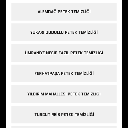
ALEMDAĞ PETEK TEMIZLIĞI
YUKARI DUDULLU PETEK TEMIZLIĞI
ÜMRANIYE NECIP FAZIL PETEK TEMIZLIĞI
FERHATPAŞA PETEK TEMIZLIĞI
YILDIRIM MAHALLESI PETEK TEMIZLIĞI
TURGUT REIS PETEK TEMIZLIĞI