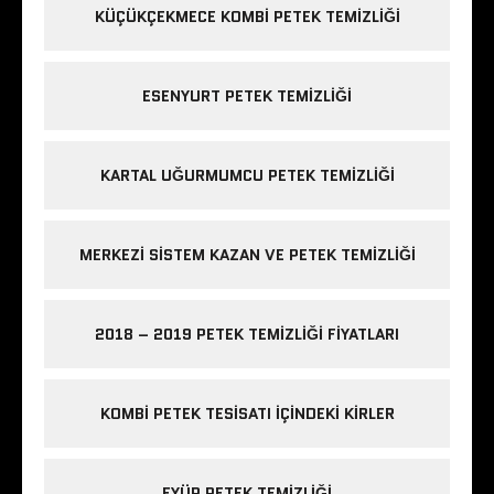
KÜÇÜKÇEKMECE KOMBI PETEK TEMIZLIĞI
ESENYURT PETEK TEMIZLIĞI
KARTAL UĞURMUMCU PETEK TEMIZLIĞI
MERKEZI SISTEM KAZAN VE PETEK TEMIZLIĞI
2018 – 2019 PETEK TEMIZLIĞI FIYATLARI
KOMBI PETEK TESISATI IÇINDEKI KIRLER
EYÜP PETEK TEMIZLIĞI