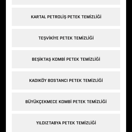
KARTAL PETROLIŞ PETEK TEMIZLIĞI
TEŞVIKIYE PETEK TEMIZLIĞI
BEŞIKTAŞ KOMBI PETEK TEMIZLIĞI
KADIKÖY BOSTANCI PETEK TEMIZLIĞI
BÜYÜKÇEKMECE KOMBI PETEK TEMIZLIĞI
YILDIZTABYA PETEK TEMIZLIĞI