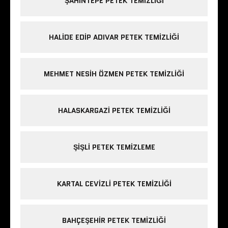
ŞAHINTEPE PETEK TEMIZLIĞI
HALIDE EDIP ADIVAR PETEK TEMIZLIĞI
MEHMET NESIH ÖZMEN PETEK TEMIZLIĞI
HALASKARGAZI PETEK TEMIZLIĞI
ŞIŞLI PETEK TEMIZLEME
KARTAL CEVIZLI PETEK TEMIZLIĞI
BAHÇEŞEHIR PETEK TEMIZLIĞI