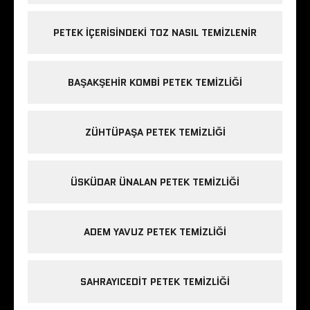
PETEK IÇERISINDEKI TOZ NASIL TEMIZLENIR
BAŞAKŞEHIR KOMBI PETEK TEMIZLIĞI
ZÜHTÜPAŞA PETEK TEMIZLIĞI
ÜSKÜDAR ÜNALAN PETEK TEMIZLIĞI
ADEM YAVUZ PETEK TEMIZLIĞI
SAHRAYICEDIT PETEK TEMIZLIĞI