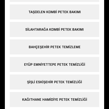
TAŞDELEN KOMBI PETEK BAKIMI
SILAHTARAĞA KOMBI PETEK BAKIMI
BAHÇEŞEHIR PETEK TEMIZLEME
EYÜP EMNIYETTEPE PETEK TEMIZLIĞI
ŞIŞLI ESKIŞEHIR PETEK TEMIZLIĞI
KAĞITHANE HAMIDIYE PETEK TEMIZLIĞI