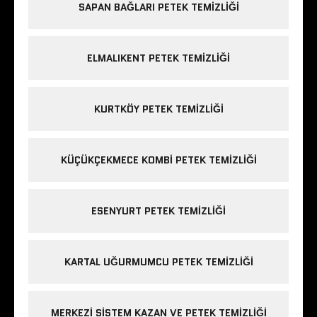
SAPAN BAĞLARI PETEK TEMIZLIĞI
ELMALIKENT PETEK TEMIZLIĞI
KURTKÖY PETEK TEMIZLIĞI
KÜÇÜKÇEKMECE KOMBI PETEK TEMIZLIĞI
ESENYURT PETEK TEMIZLIĞI
KARTAL UĞURMUMCU PETEK TEMIZLIĞI
MERKEZI SISTEM KAZAN VE PETEK TEMIZLIĞI