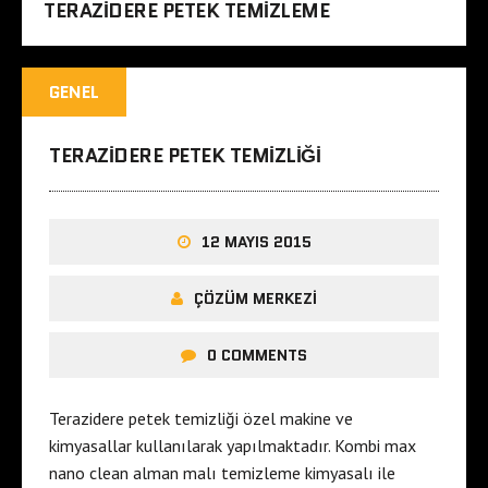
TERAZIDERE PETEK TEMIZLEME
GENEL
TERAZIDERE PETEK TEMIZLIĞI
12 MAYIS 2015
ÇÖZÜM MERKEZI
0 COMMENTS
Terazidere petek temizliği özel makine ve
kimyasallar kullanılarak yapılmaktadır. Kombi max
nano clean alman malı temizleme kimyasalı ile