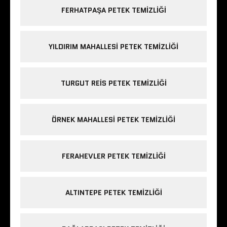
FERHATPAŞA PETEK TEMIZLIĞI
YILDIRIM MAHALLESI PETEK TEMIZLIĞI
TURGUT REIS PETEK TEMIZLIĞI
ÖRNEK MAHALLESI PETEK TEMIZLIĞI
FERAHEVLER PETEK TEMIZLIĞI
ALTINTEPE PETEK TEMIZLIĞI