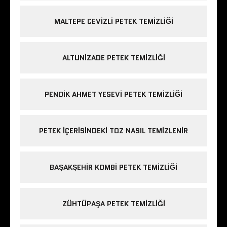
MALTEPE CEVIZLI PETEK TEMIZLIĞI
ALTUNIZADE PETEK TEMIZLIĞI
PENDIK AHMET YESEVI PETEK TEMIZLIĞI
PETEK IÇERISINDEKI TOZ NASIL TEMIZLENIR
BAŞAKŞEHIR KOMBI PETEK TEMIZLIĞI
ZÜHTÜPAŞA PETEK TEMIZLIĞI