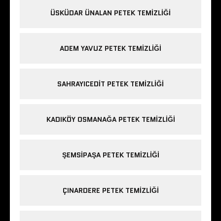
ÜSKÜDAR ÜNALAN PETEK TEMIZLIĞI
ADEM YAVUZ PETEK TEMIZLIĞI
SAHRAYICEDIT PETEK TEMIZLIĞI
KADIKÖY OSMANAĞA PETEK TEMIZLIĞI
ŞEMSIPAŞA PETEK TEMIZLIĞI
ÇINARDERE PETEK TEMIZLIĞI