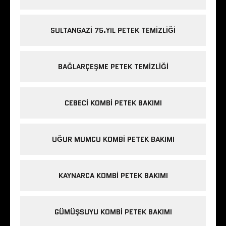
SULTANGAZI 75.YIL PETEK TEMIZLIĞI
BAĞLARÇEŞME PETEK TEMIZLIĞI
CEBECI KOMBI PETEK BAKIMI
UĞUR MUMCU KOMBI PETEK BAKIMI
KAYNARCA KOMBI PETEK BAKIMI
GÜMÜŞSUYU KOMBI PETEK BAKIMI