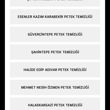
ESENLER KAZIM KARABEKIR PETEK TEMIZLIĞI
GÜVERCINTEPE PETEK TEMIZLIĞI
ŞAHINTEPE PETEK TEMIZLIĞI
HALIDE EDIP ADIVAR PETEK TEMIZLIĞI
MEHMET NESIH ÖZMEN PETEK TEMIZLIĞI
HALASKARGAZI PETEK TEMIZLIĞI