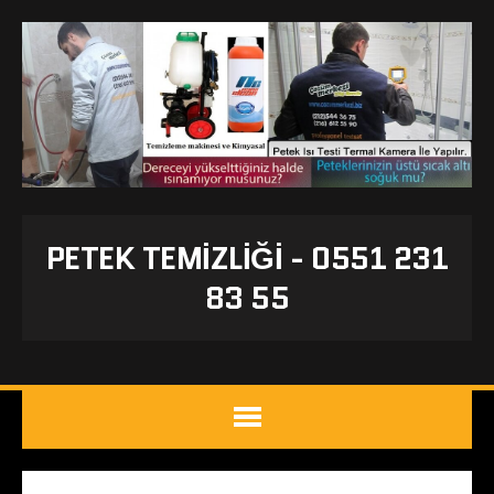
PETEK TEMIZLIĞI - 0551 231
83 55