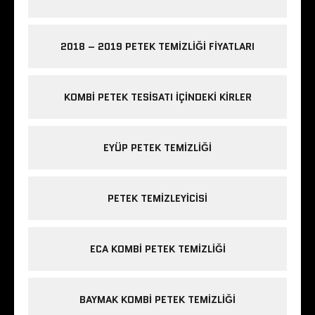
2018 – 2019 PETEK TEMIZLIĞI FIYATLARI
KOMBI PETEK TESISATI IÇINDEKI KIRLER
EYÜP PETEK TEMIZLIĞI
PETEK TEMIZLEYICISI
ECA KOMBI PETEK TEMIZLIĞI
BAYMAK KOMBI PETEK TEMIZLIĞI