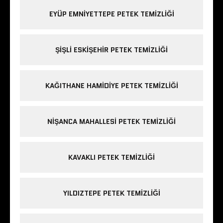
EYÜP EMNIYETTEPE PETEK TEMIZLIĞI
ŞIŞLI ESKIŞEHIR PETEK TEMIZLIĞI
KAĞITHANE HAMIDIYE PETEK TEMIZLIĞI
NIŞANCA MAHALLESI PETEK TEMIZLIĞI
KAVAKLI PETEK TEMIZLIĞI
YILDIZTEPE PETEK TEMIZLIĞI