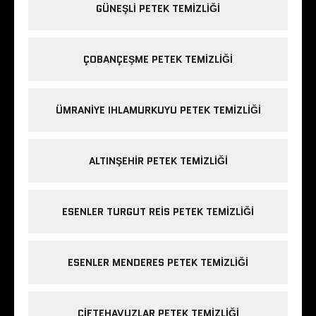
GÜNEŞLI PETEK TEMIZLIĞI
ÇOBANÇEŞME PETEK TEMIZLIĞI
ÜMRANIYE IHLAMURKUYU PETEK TEMIZLIĞI
ALTINŞEHIR PETEK TEMIZLIĞI
ESENLER TURGUT REIS PETEK TEMIZLIĞI
ESENLER MENDERES PETEK TEMIZLIĞI
ÇIFTEHAVUZLAR PETEK TEMIZLIĞI