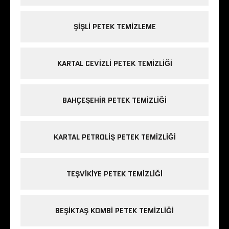
ŞIŞLI PETEK TEMIZLEME
KARTAL CEVIZLI PETEK TEMIZLIĞI
BAHÇEŞEHIR PETEK TEMIZLIĞI
KARTAL PETROLIŞ PETEK TEMIZLIĞI
TEŞVIKIYE PETEK TEMIZLIĞI
BEŞIKTAŞ KOMBI PETEK TEMIZLIĞI