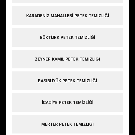
KARADENIZ MAHALLESI PETEK TEMIZLIĞI
GÖKTÜRK PETEK TEMIZLIĞI
ZEYNEP KAMIL PETEK TEMIZLIĞI
BAŞIBÜYÜK PETEK TEMIZLIĞI
ICADIYE PETEK TEMIZLIĞI
MERTER PETEK TEMIZLIĞI