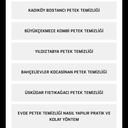
KADIKÖY BOSTANCI PETEK TEMIZLIĞI
BÜYÜKÇEKMECE KOMBI PETEK TEMIZLIĞI
YILDIZTABYA PETEK TEMIZLIĞI
BAHÇELIEVLER KOCASINAN PETEK TEMIZLIĞI
ÜSKÜDAR FISTIKAĞACI PETEK TEMIZLIĞI
EVDE PETEK TEMIZLIĞI NASIL YAPILIR PRATIK VE
KOLAY YÖNTEM