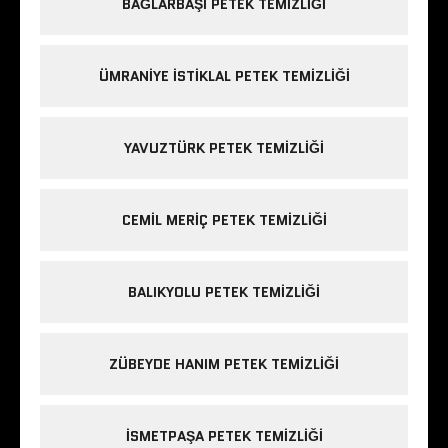
BAĞLARBAŞI PETEK TEMIZLIĞI
ÜMRANIYE ISTIKLAL PETEK TEMIZLIĞI
YAVUZTÜRK PETEK TEMIZLIĞI
CEMIL MERIÇ PETEK TEMIZLIĞI
BALIKYOLU PETEK TEMIZLIĞI
ZÜBEYDE HANIM PETEK TEMIZLIĞI
ISMETPAŞA PETEK TEMIZLIĞI