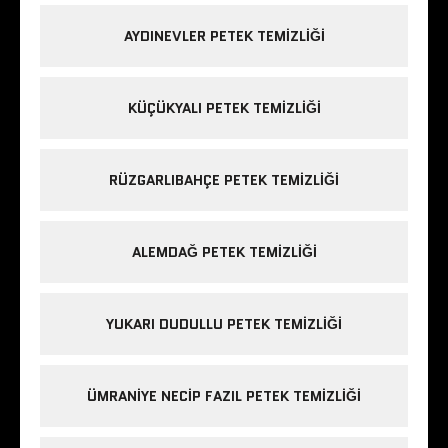
AYDINEVLER PETEK TEMIZLIĞI
KÜÇÜKYALI PETEK TEMIZLIĞI
RÜZGARLIBAHÇE PETEK TEMIZLIĞI
ALEMDAĞ PETEK TEMIZLIĞI
YUKARI DUDULLU PETEK TEMIZLIĞI
ÜMRANIYE NECIP FAZIL PETEK TEMIZLIĞI