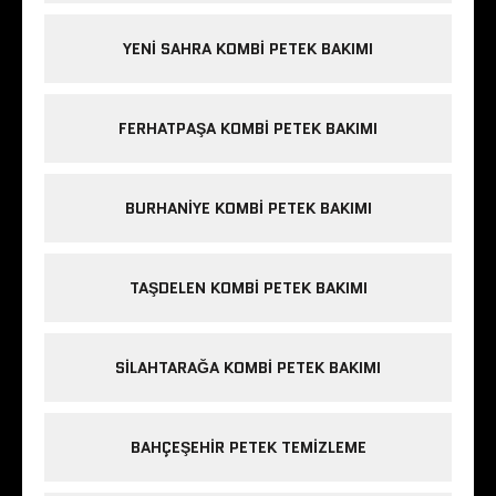
YENI SAHRA KOMBI PETEK BAKIMI
FERHATPAŞA KOMBI PETEK BAKIMI
BURHANIYE KOMBI PETEK BAKIMI
TAŞDELEN KOMBI PETEK BAKIMI
SILAHTARAĞA KOMBI PETEK BAKIMI
BAHÇEŞEHIR PETEK TEMIZLEME