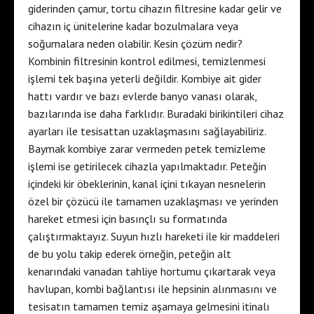
giderinden çamur, tortu cihazın filtresine kadar gelir ve
cihazın iç ünitelerine kadar bozulmalara veya
soğumalara neden olabilir. Kesin çözüm nedir?
Kombinin filtresinin kontrol edilmesi, temizlenmesi
işlemi tek başına yeterli değildir. Kombiye ait gider
hattı vardır ve bazı evlerde banyo vanası olarak,
bazılarında ise daha farklıdır. Buradaki birikintileri cihaz
ayarları ile tesisattan uzaklaşmasını sağlayabiliriz.
Baymak kombiye zarar vermeden petek temizleme
işlemi ise getirilecek cihazla yapılmaktadır. Peteğin
içindeki kir öbeklerinin, kanal içini tıkayan nesnelerin
özel bir çözücü ile tamamen uzaklaşması ve yerinden
hareket etmesi için basınçlı su formatında
çalıştırmaktayız. Suyun hızlı hareketi ile kir maddeleri
de bu yolu takip ederek örneğin, peteğin alt
kenarındaki vanadan tahliye hortumu çıkartarak veya
havlupan, kombi bağlantısı ile hepsinin alınmasını ve
tesisatın tamamen temiz aşamaya gelmesini itinalı