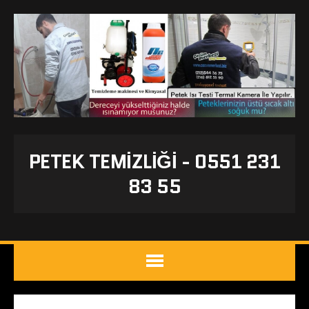
PETEK TEMIZLIĞI - 0551 231
83 55