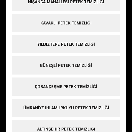
NIŞANCA MAHALLESI PETEK TEMIZLIĞI
KAVAKLI PETEK TEMIZLIĞI
YILDIZTEPE PETEK TEMIZLIĞI
GÜNEŞLI PETEK TEMIZLIĞI
ÇOBANÇEŞME PETEK TEMIZLIĞI
ÜMRANIYE IHLAMURKUYU PETEK TEMIZLIĞI
ALTINŞEHIR PETEK TEMIZLIĞI