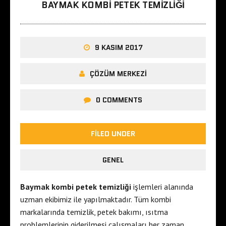
BAYMAK KOMBI PETEK TEMIZLIĞI
9 KASIM 2017
ÇÖZÜM MERKEZI
0 COMMENTS
FILED UNDER
GENEL
Baymak kombi petek temizliği
işlemleri alanında
uzman ekibimiz ile yapılmaktadır. Tüm kombi
markalarında temizlik, petek bakımı, ısıtma
problemlerinin giderilmesi çalışmaları her zaman