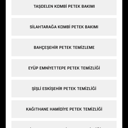
TAŞDELEN KOMBI PETEK BAKIMI
SILAHTARAĞA KOMBI PETEK BAKIMI
BAHÇEŞEHIR PETEK TEMIZLEME
EYÜP EMNIYETTEPE PETEK TEMIZLIĞI
ŞIŞLI ESKIŞEHIR PETEK TEMIZLIĞI
KAĞITHANE HAMIDIYE PETEK TEMIZLIĞI