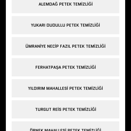
ALEMDAĞ PETEK TEMIZLIĞI
YUKARI DUDULLU PETEK TEMIZLIĞI
ÜMRANIYE NECIP FAZIL PETEK TEMIZLIĞI
FERHATPAŞA PETEK TEMIZLIĞI
YILDIRIM MAHALLESI PETEK TEMIZLIĞI
TURGUT REIS PETEK TEMIZLIĞI
ÖRNEK MAHALLESI PETEK TEMIZLIĞI