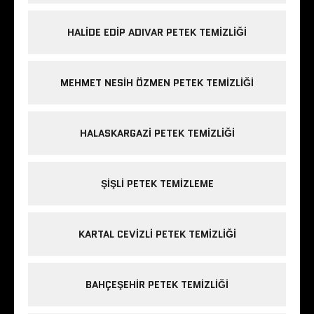
HALIDE EDIP ADIVAR PETEK TEMIZLIĞI
MEHMET NESIH ÖZMEN PETEK TEMIZLIĞI
HALASKARGAZI PETEK TEMIZLIĞI
ŞIŞLI PETEK TEMIZLEME
KARTAL CEVIZLI PETEK TEMIZLIĞI
BAHÇEŞEHIR PETEK TEMIZLIĞI