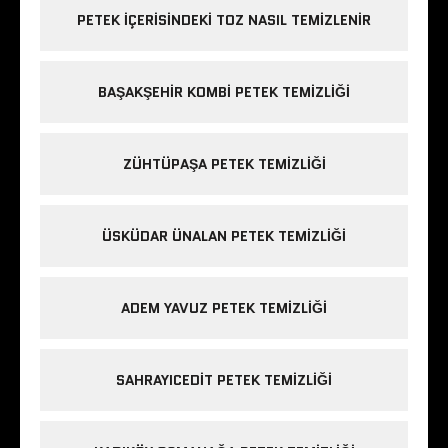
PETEK IÇERISINDEKI TOZ NASIL TEMIZLENIR
BAŞAKŞEHIR KOMBI PETEK TEMIZLIĞI
ZÜHTÜPAŞA PETEK TEMIZLIĞI
ÜSKÜDAR ÜNALAN PETEK TEMIZLIĞI
ADEM YAVUZ PETEK TEMIZLIĞI
SAHRAYICEDIT PETEK TEMIZLIĞI