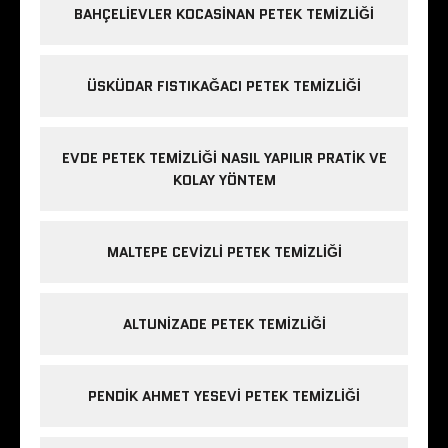
BAHÇELIEVLER KOCASINAN PETEK TEMIZLIĞI
ÜSKÜDAR FISTIKAĞACI PETEK TEMIZLIĞI
EVDE PETEK TEMIZLIĞI NASIL YAPILIR PRATIK VE
KOLAY YÖNTEM
MALTEPE CEVIZLI PETEK TEMIZLIĞI
ALTUNIZADE PETEK TEMIZLIĞI
PENDIK AHMET YESEVI PETEK TEMIZLIĞI