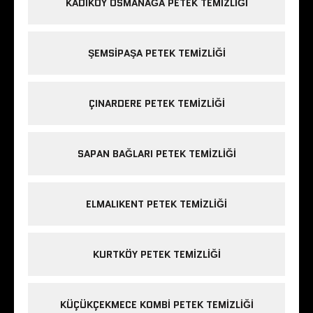
KADIKÖY OSMANAĞA PETEK TEMIZLIĞI
ŞEMSIPAŞA PETEK TEMIZLIĞI
ÇINARDERE PETEK TEMIZLIĞI
SAPAN BAĞLARI PETEK TEMIZLIĞI
ELMALIKENT PETEK TEMIZLIĞI
KURTKÖY PETEK TEMIZLIĞI
KÜÇÜKÇEKMECE KOMBI PETEK TEMIZLIĞI