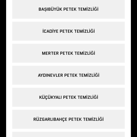
BAŞIBÜYÜK PETEK TEMIZLIĞI
ICADIYE PETEK TEMIZLIĞI
MERTER PETEK TEMIZLIĞI
AYDINEVLER PETEK TEMIZLIĞI
KÜÇÜKYALI PETEK TEMIZLIĞI
RÜZGARLIBAHÇE PETEK TEMIZLIĞI