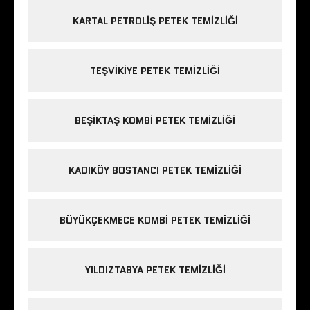
KARTAL PETROLIŞ PETEK TEMIZLIĞI
TEŞVIKIYE PETEK TEMIZLIĞI
BEŞIKTAŞ KOMBI PETEK TEMIZLIĞI
KADIKÖY BOSTANCI PETEK TEMIZLIĞI
BÜYÜKÇEKMECE KOMBI PETEK TEMIZLIĞI
YILDIZTABYA PETEK TEMIZLIĞI