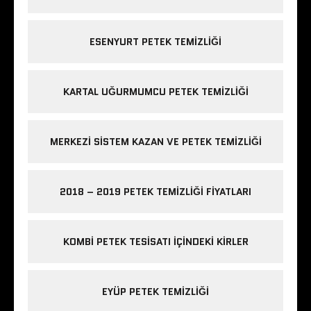
ESENYURT PETEK TEMIZLIĞI
KARTAL UĞURMUMCU PETEK TEMIZLIĞI
MERKEZI SISTEM KAZAN VE PETEK TEMIZLIĞI
2018 – 2019 PETEK TEMIZLIĞI FIYATLARI
KOMBI PETEK TESISATI IÇINDEKI KIRLER
EYÜP PETEK TEMIZLIĞI