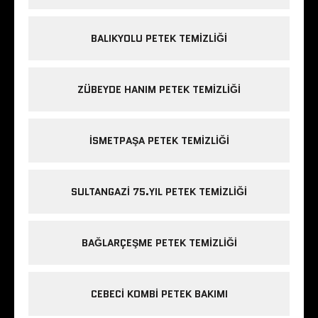
BALIKYOLU PETEK TEMIZLIĞI
ZÜBEYDE HANIM PETEK TEMIZLIĞI
ISMETPAŞA PETEK TEMIZLIĞI
SULTANGAZI 75.YIL PETEK TEMIZLIĞI
BAĞLARÇEŞME PETEK TEMIZLIĞI
CEBECI KOMBI PETEK BAKIMI