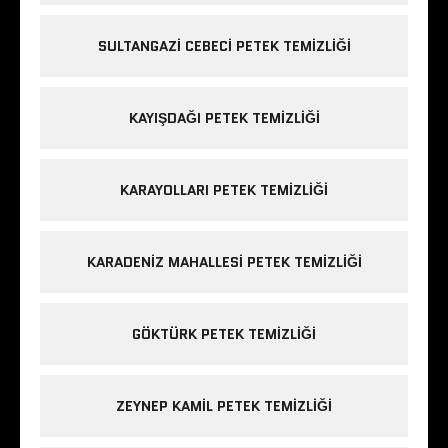
SULTANGAZI CEBECI PETEK TEMIZLIĞI
KAYIŞDAĞI PETEK TEMIZLIĞI
KARAYOLLARI PETEK TEMIZLIĞI
KARADENIZ MAHALLESI PETEK TEMIZLIĞI
GÖKTÜRK PETEK TEMIZLIĞI
ZEYNEP KAMIL PETEK TEMIZLIĞI