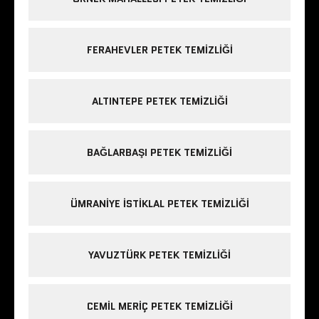
FERAHEVLER PETEK TEMIZLIĞI
ALTINTEPE PETEK TEMIZLIĞI
BAĞLARBAŞI PETEK TEMIZLIĞI
ÜMRANIYE ISTIKLAL PETEK TEMIZLIĞI
YAVUZTÜRK PETEK TEMIZLIĞI
CEMIL MERIÇ PETEK TEMIZLIĞI