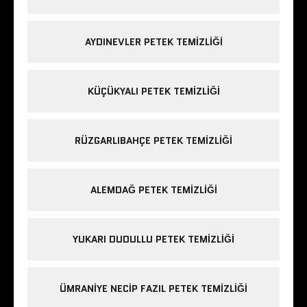
AYDINEVLER PETEK TEMIZLIĞI
KÜÇÜKYALI PETEK TEMIZLIĞI
RÜZGARLIBAHÇE PETEK TEMIZLIĞI
ALEMDAĞ PETEK TEMIZLIĞI
YUKARI DUDULLU PETEK TEMIZLIĞI
ÜMRANIYE NECIP FAZIL PETEK TEMIZLIĞI