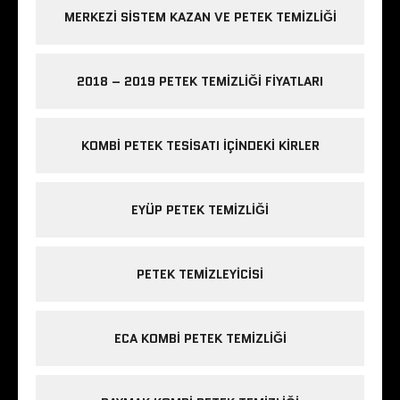
MERKEZI SISTEM KAZAN VE PETEK TEMIZLIĞI
2018 – 2019 PETEK TEMIZLIĞI FIYATLARI
KOMBI PETEK TESISATI IÇINDEKI KIRLER
EYÜP PETEK TEMIZLIĞI
PETEK TEMIZLEYICISI
ECA KOMBI PETEK TEMIZLIĞI