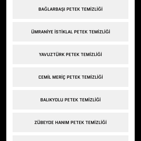
BAĞLARBAŞI PETEK TEMIZLIĞI
ÜMRANIYE ISTIKLAL PETEK TEMIZLIĞI
YAVUZTÜRK PETEK TEMIZLIĞI
CEMIL MERIÇ PETEK TEMIZLIĞI
BALIKYOLU PETEK TEMIZLIĞI
ZÜBEYDE HANIM PETEK TEMIZLIĞI