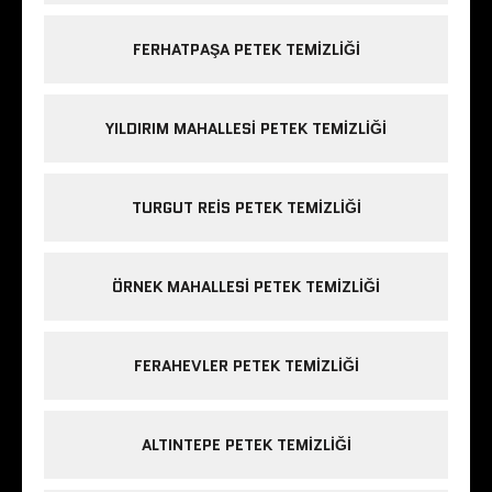
FERHATPAŞA PETEK TEMIZLIĞI
YILDIRIM MAHALLESI PETEK TEMIZLIĞI
TURGUT REIS PETEK TEMIZLIĞI
ÖRNEK MAHALLESI PETEK TEMIZLIĞI
FERAHEVLER PETEK TEMIZLIĞI
ALTINTEPE PETEK TEMIZLIĞI