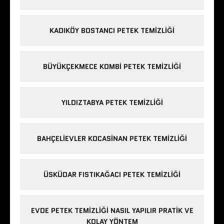
KADIKÖY BOSTANCI PETEK TEMIZLIĞI
BÜYÜKÇEKMECE KOMBI PETEK TEMIZLIĞI
YILDIZTABYA PETEK TEMIZLIĞI
BAHÇELIEVLER KOCASINAN PETEK TEMIZLIĞI
ÜSKÜDAR FISTIKAĞACI PETEK TEMIZLIĞI
EVDE PETEK TEMIZLIĞI NASIL YAPILIR PRATIK VE
KOLAY YÖNTEM