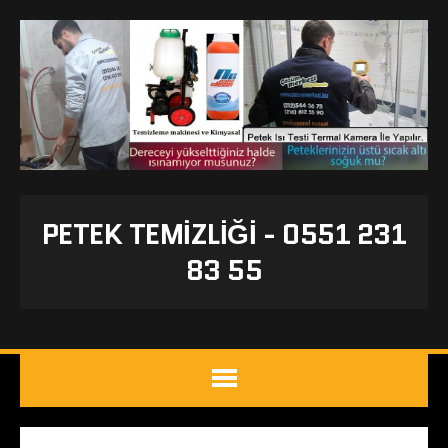
PETEK TEMIZLIĞI - 0551 231
83 55