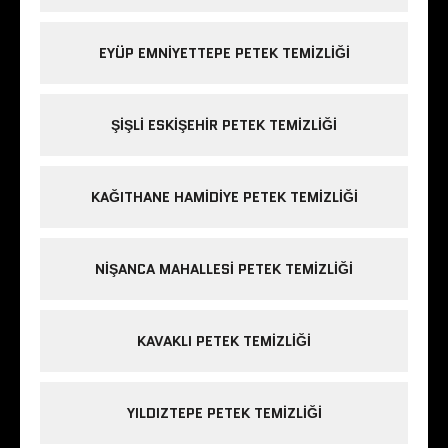
EYÜP EMNIYETTEPE PETEK TEMIZLIĞI
ŞIŞLI ESKIŞEHIR PETEK TEMIZLIĞI
KAĞITHANE HAMIDIYE PETEK TEMIZLIĞI
NIŞANCA MAHALLESI PETEK TEMIZLIĞI
KAVAKLI PETEK TEMIZLIĞI
YILDIZTEPE PETEK TEMIZLIĞI