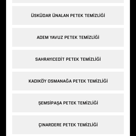
ÜSKÜDAR ÜNALAN PETEK TEMIZLIĞI
ADEM YAVUZ PETEK TEMIZLIĞI
SAHRAYICEDIT PETEK TEMIZLIĞI
KADIKÖY OSMANAĞA PETEK TEMIZLIĞI
ŞEMSIPAŞA PETEK TEMIZLIĞI
ÇINARDERE PETEK TEMIZLIĞI