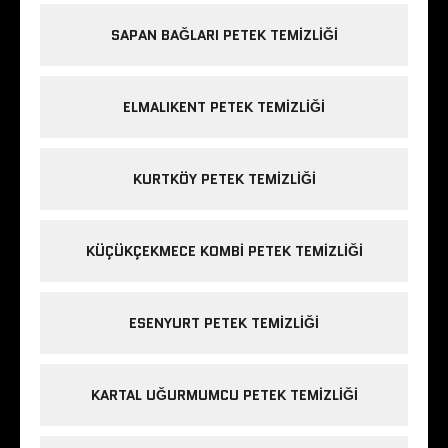
SAPAN BAĞLARI PETEK TEMIZLIĞI
ELMALIKENT PETEK TEMIZLIĞI
KURTKÖY PETEK TEMIZLIĞI
KÜÇÜKÇEKMECE KOMBI PETEK TEMIZLIĞI
ESENYURT PETEK TEMIZLIĞI
KARTAL UĞURMUMCU PETEK TEMIZLIĞI