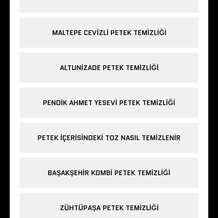
MALTEPE CEVIZLI PETEK TEMIZLIĞI
ALTUNIZADE PETEK TEMIZLIĞI
PENDIK AHMET YESEVI PETEK TEMIZLIĞI
PETEK IÇERISINDEKI TOZ NASIL TEMIZLENIR
BAŞAKŞEHIR KOMBI PETEK TEMIZLIĞI
ZÜHTÜPAŞA PETEK TEMIZLIĞI