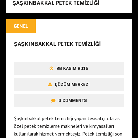
ŞAŞKINBAKKAL PETEK TEMIZLIĞI
GENEL
ŞAŞKINBAKKAL PETEK TEMIZLIĞI
26 KASIM 2015
ÇÖZÜM MERKEZI
0 COMMENTS
Şaşkınbakkal petek temizliği yapan tesisatçı olarak
özel petek temizleme makineleri ve kimyasalları
kullanılarak hizmet vermekteyiz. Petek temizliği son