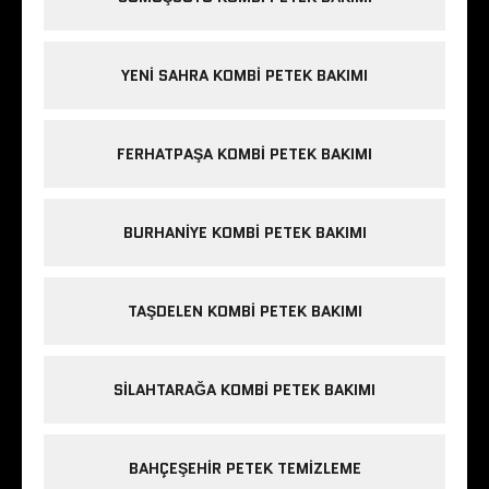
YENI SAHRA KOMBI PETEK BAKIMI
FERHATPAŞA KOMBI PETEK BAKIMI
BURHANIYE KOMBI PETEK BAKIMI
TAŞDELEN KOMBI PETEK BAKIMI
SILAHTARAĞA KOMBI PETEK BAKIMI
BAHÇEŞEHIR PETEK TEMIZLEME