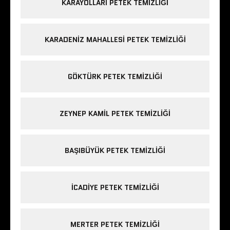
KARAYOLLARI PETEK TEMIZLIĞI
KARADENIZ MAHALLESI PETEK TEMIZLIĞI
GÖKTÜRK PETEK TEMIZLIĞI
ZEYNEP KAMIL PETEK TEMIZLIĞI
BAŞIBÜYÜK PETEK TEMIZLIĞI
ICADIYE PETEK TEMIZLIĞI
MERTER PETEK TEMIZLIĞI