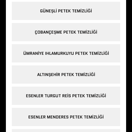
GÜNEŞLI PETEK TEMIZLIĞI
ÇOBANÇEŞME PETEK TEMIZLIĞI
ÜMRANIYE IHLAMURKUYU PETEK TEMIZLIĞI
ALTINŞEHIR PETEK TEMIZLIĞI
ESENLER TURGUT REIS PETEK TEMIZLIĞI
ESENLER MENDERES PETEK TEMIZLIĞI