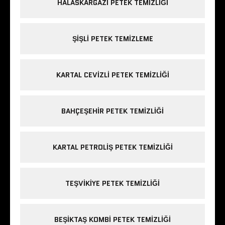
HALASKARGAZI PETEK TEMIZLIĞI
ŞIŞLI PETEK TEMIZLEME
KARTAL CEVIZLI PETEK TEMIZLIĞI
BAHÇEŞEHIR PETEK TEMIZLIĞI
KARTAL PETROLIŞ PETEK TEMIZLIĞI
TEŞVIKIYE PETEK TEMIZLIĞI
BEŞIKTAŞ KOMBI PETEK TEMIZLIĞI