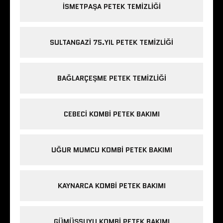
ISMETPAŞA PETEK TEMIZLIĞI
SULTANGAZI 75.YIL PETEK TEMIZLIĞI
BAĞLARÇEŞME PETEK TEMIZLIĞI
CEBECI KOMBI PETEK BAKIMI
UĞUR MUMCU KOMBI PETEK BAKIMI
KAYNARCA KOMBI PETEK BAKIMI
GÜMÜŞSUYU KOMBI PETEK BAKIMI