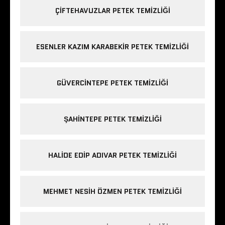
ÇIFTEHAVUZLAR PETEK TEMIZLIĞI
ESENLER KAZIM KARABEKIR PETEK TEMIZLIĞI
GÜVERCINTEPE PETEK TEMIZLIĞI
ŞAHINTEPE PETEK TEMIZLIĞI
HALIDE EDIP ADIVAR PETEK TEMIZLIĞI
MEHMET NESIH ÖZMEN PETEK TEMIZLIĞI