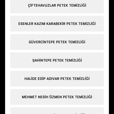
ÇIFTEHAVUZLAR PETEK TEMIZLIĞI
ESENLER KAZIM KARABEKIR PETEK TEMIZLIĞI
GÜVERCINTEPE PETEK TEMIZLIĞI
ŞAHINTEPE PETEK TEMIZLIĞI
HALIDE EDIP ADIVAR PETEK TEMIZLIĞI
MEHMET NESIH ÖZMEN PETEK TEMIZLIĞI