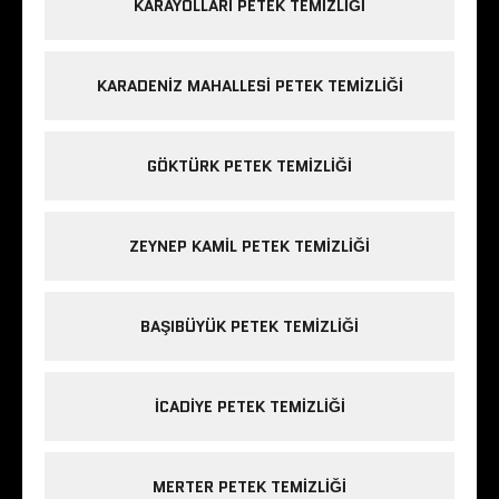
KARAYOLLARI PETEK TEMIZLIĞI
KARADENIZ MAHALLESI PETEK TEMIZLIĞI
GÖKTÜRK PETEK TEMIZLIĞI
ZEYNEP KAMIL PETEK TEMIZLIĞI
BAŞIBÜYÜK PETEK TEMIZLIĞI
ICADIYE PETEK TEMIZLIĞI
MERTER PETEK TEMIZLIĞI