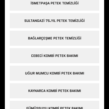
ISMETPAŞA PETEK TEMIZLIĞI
SULTANGAZI 75.YIL PETEK TEMIZLIĞI
BAĞLARÇEŞME PETEK TEMIZLIĞI
CEBECI KOMBI PETEK BAKIMI
UĞUR MUMCU KOMBI PETEK BAKIMI
KAYNARCA KOMBI PETEK BAKIMI
GÜMÜŞSUYU KOMBI PETEK BAKIMI