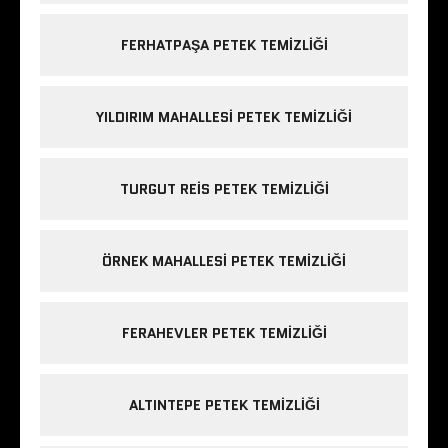
FERHATPAŞA PETEK TEMIZLIĞI
YILDIRIM MAHALLESI PETEK TEMIZLIĞI
TURGUT REIS PETEK TEMIZLIĞI
ÖRNEK MAHALLESI PETEK TEMIZLIĞI
FERAHEVLER PETEK TEMIZLIĞI
ALTINTEPE PETEK TEMIZLIĞI