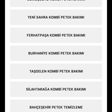
YENI SAHRA KOMBI PETEK BAKIMI
FERHATPAŞA KOMBI PETEK BAKIMI
BURHANIYE KOMBI PETEK BAKIMI
TAŞDELEN KOMBI PETEK BAKIMI
SILAHTARAĞA KOMBI PETEK BAKIMI
BAHÇEŞEHIR PETEK TEMIZLEME