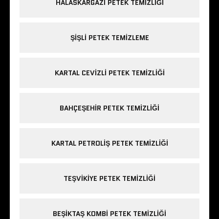
HALASKARGAZI PETEK TEMIZLIĞI
ŞIŞLI PETEK TEMIZLEME
KARTAL CEVIZLI PETEK TEMIZLIĞI
BAHÇEŞEHIR PETEK TEMIZLIĞI
KARTAL PETROLIŞ PETEK TEMIZLIĞI
TEŞVIKIYE PETEK TEMIZLIĞI
BEŞIKTAŞ KOMBI PETEK TEMIZLIĞI