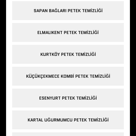
SAPAN BAĞLARI PETEK TEMIZLIĞI
ELMALIKENT PETEK TEMIZLIĞI
KURTKÖY PETEK TEMIZLIĞI
KÜÇÜKÇEKMECE KOMBI PETEK TEMIZLIĞI
ESENYURT PETEK TEMIZLIĞI
KARTAL UĞURMUMCU PETEK TEMIZLIĞI