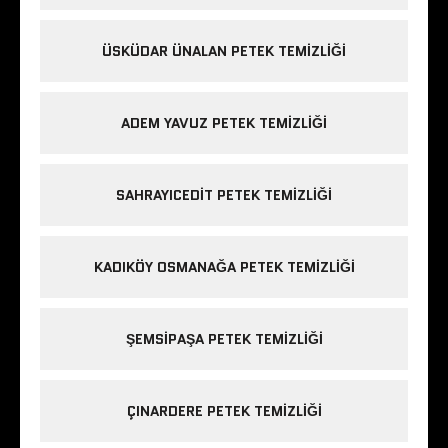
ÜSKÜDAR ÜNALAN PETEK TEMIZLIĞI
ADEM YAVUZ PETEK TEMIZLIĞI
SAHRAYICEDIT PETEK TEMIZLIĞI
KADIKÖY OSMANAĞA PETEK TEMIZLIĞI
ŞEMSIPAŞA PETEK TEMIZLIĞI
ÇINARDERE PETEK TEMIZLIĞI