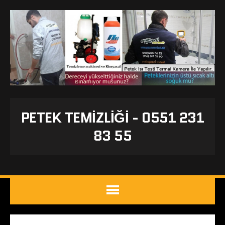
PETEK TEMIZLIĞI - 0551 231
83 55