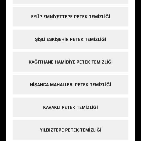
EYÜP EMNIYETTEPE PETEK TEMIZLIĞI
ŞIŞLI ESKIŞEHIR PETEK TEMIZLIĞI
KAĞITHANE HAMIDIYE PETEK TEMIZLIĞI
NIŞANCA MAHALLESI PETEK TEMIZLIĞI
KAVAKLI PETEK TEMIZLIĞI
YILDIZTEPE PETEK TEMIZLIĞI