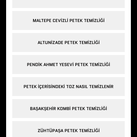
MALTEPE CEVIZLI PETEK TEMIZLIĞI
ALTUNIZADE PETEK TEMIZLIĞI
PENDIK AHMET YESEVI PETEK TEMIZLIĞI
PETEK IÇERISINDEKI TOZ NASIL TEMIZLENIR
BAŞAKŞEHIR KOMBI PETEK TEMIZLIĞI
ZÜHTÜPAŞA PETEK TEMIZLIĞI