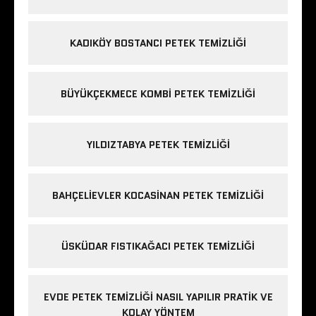
KADIKÖY BOSTANCI PETEK TEMIZLIĞI
BÜYÜKÇEKMECE KOMBI PETEK TEMIZLIĞI
YILDIZTABYA PETEK TEMIZLIĞI
BAHÇELIEVLER KOCASINAN PETEK TEMIZLIĞI
ÜSKÜDAR FISTIKAĞACI PETEK TEMIZLIĞI
EVDE PETEK TEMIZLIĞI NASIL YAPILIR PRATIK VE
KOLAY YÖNTEM