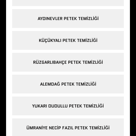
AYDINEVLER PETEK TEMIZLIĞI
KÜÇÜKYALI PETEK TEMIZLIĞI
RÜZGARLIBAHÇE PETEK TEMIZLIĞI
ALEMDAĞ PETEK TEMIZLIĞI
YUKARI DUDULLU PETEK TEMIZLIĞI
ÜMRANIYE NECIP FAZIL PETEK TEMIZLIĞI