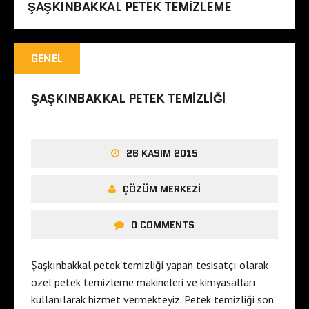
ŞAŞKINBAKKAL PETEK TEMIZLEME
GENEL
ŞAŞKINBAKKAL PETEK TEMIZLIĞI
26 KASIM 2015
ÇÖZÜM MERKEZI
0 COMMENTS
Şaşkınbakkal petek temizliği yapan tesisatçı olarak
özel petek temizleme makineleri ve kimyasalları
kullanılarak hizmet vermekteyiz. Petek temizliği son