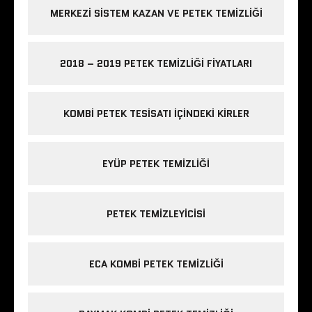
MERKEZI SISTEM KAZAN VE PETEK TEMIZLIĞI
2018 – 2019 PETEK TEMIZLIĞI FIYATLARI
KOMBI PETEK TESISATI IÇINDEKI KIRLER
EYÜP PETEK TEMIZLIĞI
PETEK TEMIZLEYICISI
ECA KOMBI PETEK TEMIZLIĞI