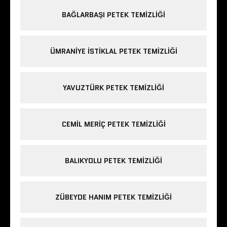
BAĞLARBAŞI PETEK TEMIZLIĞI
ÜMRANIYE ISTIKLAL PETEK TEMIZLIĞI
YAVUZTÜRK PETEK TEMIZLIĞI
CEMIL MERIÇ PETEK TEMIZLIĞI
BALIKYOLU PETEK TEMIZLIĞI
ZÜBEYDE HANIM PETEK TEMIZLIĞI