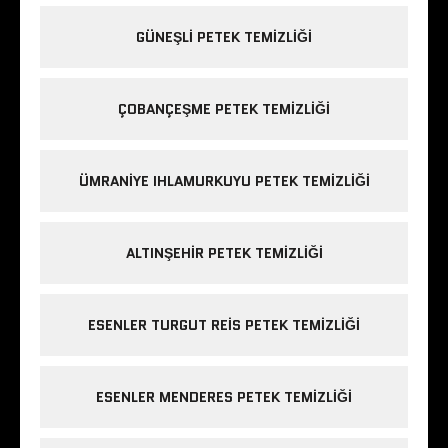
GÜNEŞLI PETEK TEMIZLIĞI
ÇOBANÇEŞME PETEK TEMIZLIĞI
ÜMRANIYE IHLAMURKUYU PETEK TEMIZLIĞI
ALTINŞEHIR PETEK TEMIZLIĞI
ESENLER TURGUT REIS PETEK TEMIZLIĞI
ESENLER MENDERES PETEK TEMIZLIĞI