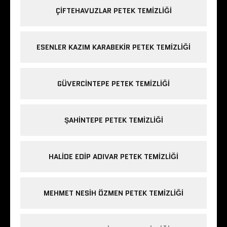
ÇIFTEHAVUZLAR PETEK TEMIZLIĞI
ESENLER KAZIM KARABEKIR PETEK TEMIZLIĞI
GÜVERCINTEPE PETEK TEMIZLIĞI
ŞAHINTEPE PETEK TEMIZLIĞI
HALIDE EDIP ADIVAR PETEK TEMIZLIĞI
MEHMET NESIH ÖZMEN PETEK TEMIZLIĞI