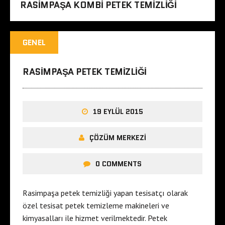
RASIMPAŞA KOMBI PETEK TEMIZLIĞI
GENEL
RASIMPAŞA PETEK TEMIZLIĞI
19 EYLÜL 2015
ÇÖZÜM MERKEZI
0 COMMENTS
Rasimpaşa petek temizliği yapan tesisatçı olarak
özel tesisat petek temizleme makineleri ve
kimyasalları ile hizmet verilmektedir. Petek