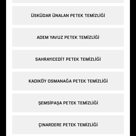
ÜSKÜDAR ÜNALAN PETEK TEMIZLIĞI
ADEM YAVUZ PETEK TEMIZLIĞI
SAHRAYICEDIT PETEK TEMIZLIĞI
KADIKÖY OSMANAĞA PETEK TEMIZLIĞI
ŞEMSIPAŞA PETEK TEMIZLIĞI
ÇINARDERE PETEK TEMIZLIĞI