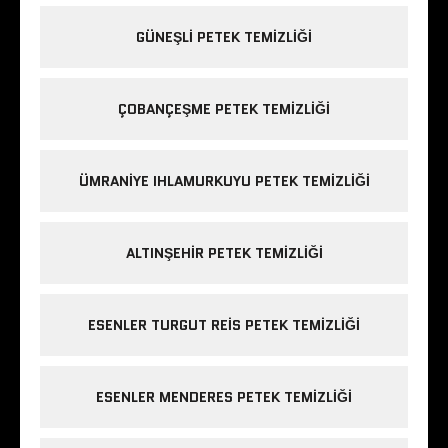
GÜNEŞLI PETEK TEMIZLIĞI
ÇOBANÇEŞME PETEK TEMIZLIĞI
ÜMRANIYE IHLAMURKUYU PETEK TEMIZLIĞI
ALTINŞEHIR PETEK TEMIZLIĞI
ESENLER TURGUT REIS PETEK TEMIZLIĞI
ESENLER MENDERES PETEK TEMIZLIĞI