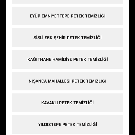
EYÜP EMNIYETTEPE PETEK TEMIZLIĞI
ŞIŞLI ESKIŞEHIR PETEK TEMIZLIĞI
KAĞITHANE HAMIDIYE PETEK TEMIZLIĞI
NIŞANCA MAHALLESI PETEK TEMIZLIĞI
KAVAKLI PETEK TEMIZLIĞI
YILDIZTEPE PETEK TEMIZLIĞI