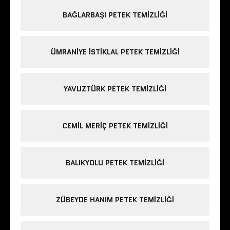
BAĞLARBAŞI PETEK TEMIZLIĞI
ÜMRANIYE ISTIKLAL PETEK TEMIZLIĞI
YAVUZTÜRK PETEK TEMIZLIĞI
CEMIL MERIÇ PETEK TEMIZLIĞI
BALIKYOLU PETEK TEMIZLIĞI
ZÜBEYDE HANIM PETEK TEMIZLIĞI