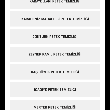
KARAYOLLARI PETEK TEMIZLIĞI
KARADENIZ MAHALLESI PETEK TEMIZLIĞI
GÖKTÜRK PETEK TEMIZLIĞI
ZEYNEP KAMIL PETEK TEMIZLIĞI
BAŞIBÜYÜK PETEK TEMIZLIĞI
ICADIYE PETEK TEMIZLIĞI
MERTER PETEK TEMIZLIĞI