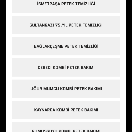
ISMETPAŞA PETEK TEMIZLIĞI
SULTANGAZI 75.YIL PETEK TEMIZLIĞI
BAĞLARÇEŞME PETEK TEMIZLIĞI
CEBECI KOMBI PETEK BAKIMI
UĞUR MUMCU KOMBI PETEK BAKIMI
KAYNARCA KOMBI PETEK BAKIMI
GÜMÜŞSUYU KOMBI PETEK BAKIMI