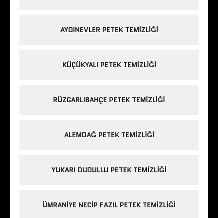
AYDINEVLER PETEK TEMIZLIĞI
KÜÇÜKYALI PETEK TEMIZLIĞI
RÜZGARLIBAHÇE PETEK TEMIZLIĞI
ALEMDAĞ PETEK TEMIZLIĞI
YUKARI DUDULLU PETEK TEMIZLIĞI
ÜMRANIYE NECIP FAZIL PETEK TEMIZLIĞI