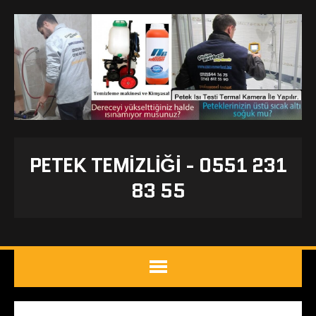
PETEK TEMIZLIĞI - 0551 231
83 55