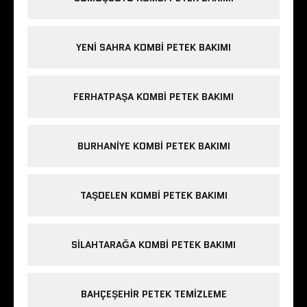
YENI SAHRA KOMBI PETEK BAKIMI
FERHATPAŞA KOMBI PETEK BAKIMI
BURHANIYE KOMBI PETEK BAKIMI
TAŞDELEN KOMBI PETEK BAKIMI
SILAHTARAĞA KOMBI PETEK BAKIMI
BAHÇEŞEHIR PETEK TEMIZLEME