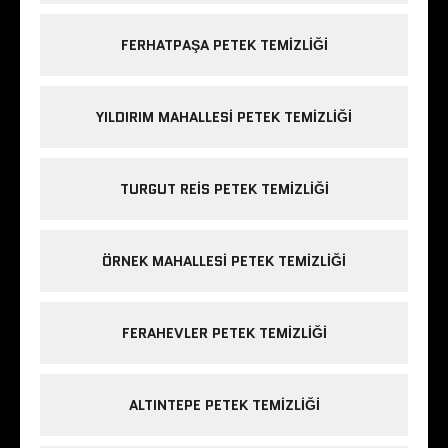
FERHATPAŞA PETEK TEMIZLIĞI
YILDIRIM MAHALLESI PETEK TEMIZLIĞI
TURGUT REIS PETEK TEMIZLIĞI
ÖRNEK MAHALLESI PETEK TEMIZLIĞI
FERAHEVLER PETEK TEMIZLIĞI
ALTINTEPE PETEK TEMIZLIĞI