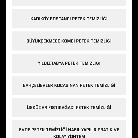
KADIKÖY BOSTANCI PETEK TEMIZLIĞI
BÜYÜKÇEKMECE KOMBI PETEK TEMIZLIĞI
YILDIZTABYA PETEK TEMIZLIĞI
BAHÇELIEVLER KOCASINAN PETEK TEMIZLIĞI
ÜSKÜDAR FISTIKAĞACI PETEK TEMIZLIĞI
EVDE PETEK TEMIZLIĞI NASIL YAPILIR PRATIK VE
KOLAY YÖNTEM