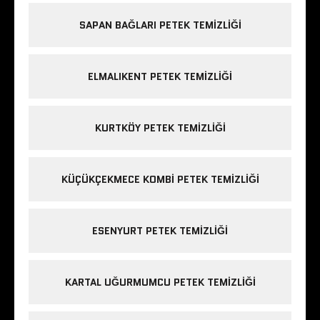
SAPAN BAĞLARI PETEK TEMIZLIĞI
ELMALIKENT PETEK TEMIZLIĞI
KURTKÖY PETEK TEMIZLIĞI
KÜÇÜKÇEKMECE KOMBI PETEK TEMIZLIĞI
ESENYURT PETEK TEMIZLIĞI
KARTAL UĞURMUMCU PETEK TEMIZLIĞI