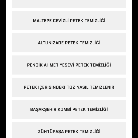
MALTEPE CEVIZLI PETEK TEMIZLIĞI
ALTUNIZADE PETEK TEMIZLIĞI
PENDIK AHMET YESEVI PETEK TEMIZLIĞI
PETEK IÇERISINDEKI TOZ NASIL TEMIZLENIR
BAŞAKŞEHIR KOMBI PETEK TEMIZLIĞI
ZÜHTÜPAŞA PETEK TEMIZLIĞI