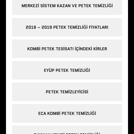
MERKEZI SISTEM KAZAN VE PETEK TEMIZLIĞI
2018 – 2019 PETEK TEMIZLIĞI FIYATLARI
KOMBI PETEK TESISATI IÇINDEKI KIRLER
EYÜP PETEK TEMIZLIĞI
PETEK TEMIZLEYICISI
ECA KOMBI PETEK TEMIZLIĞI