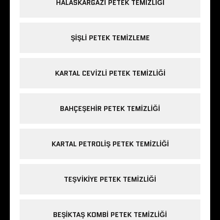
HALASKARGAZI PETEK TEMIZLIĞI
ŞIŞLI PETEK TEMIZLEME
KARTAL CEVIZLI PETEK TEMIZLIĞI
BAHÇEŞEHIR PETEK TEMIZLIĞI
KARTAL PETROLIŞ PETEK TEMIZLIĞI
TEŞVIKIYE PETEK TEMIZLIĞI
BEŞIKTAŞ KOMBI PETEK TEMIZLIĞI