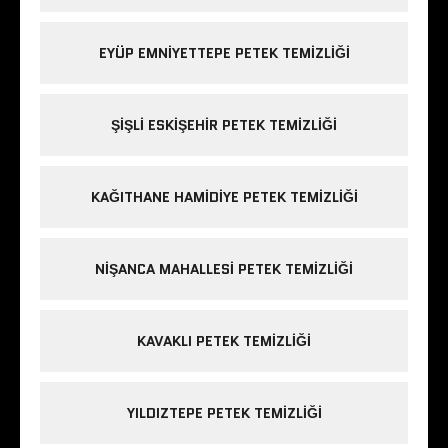
EYÜP EMNIYETTEPE PETEK TEMIZLIĞI
ŞIŞLI ESKIŞEHIR PETEK TEMIZLIĞI
KAĞITHANE HAMIDIYE PETEK TEMIZLIĞI
NIŞANCA MAHALLESI PETEK TEMIZLIĞI
KAVAKLI PETEK TEMIZLIĞI
YILDIZTEPE PETEK TEMIZLIĞI