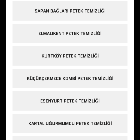
SAPAN BAĞLARI PETEK TEMIZLIĞI
ELMALIKENT PETEK TEMIZLIĞI
KURTKÖY PETEK TEMIZLIĞI
KÜÇÜKÇEKMECE KOMBI PETEK TEMIZLIĞI
ESENYURT PETEK TEMIZLIĞI
KARTAL UĞURMUMCU PETEK TEMIZLIĞI