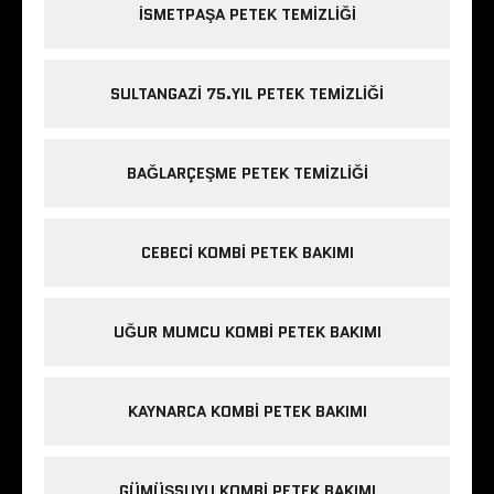
ISMETPAŞA PETEK TEMIZLIĞI
SULTANGAZI 75.YIL PETEK TEMIZLIĞI
BAĞLARÇEŞME PETEK TEMIZLIĞI
CEBECI KOMBI PETEK BAKIMI
UĞUR MUMCU KOMBI PETEK BAKIMI
KAYNARCA KOMBI PETEK BAKIMI
GÜMÜŞSUYU KOMBI PETEK BAKIMI