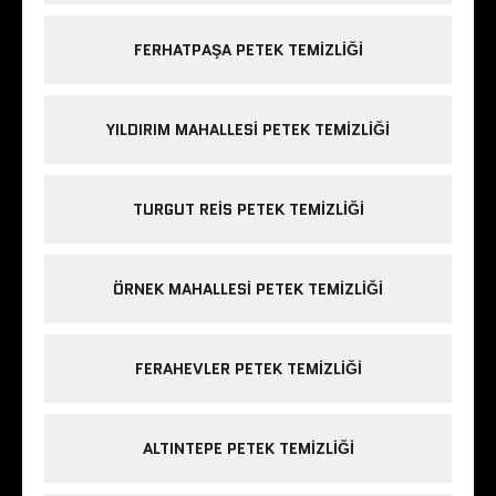
FERHATPAŞA PETEK TEMIZLIĞI
YILDIRIM MAHALLESI PETEK TEMIZLIĞI
TURGUT REIS PETEK TEMIZLIĞI
ÖRNEK MAHALLESI PETEK TEMIZLIĞI
FERAHEVLER PETEK TEMIZLIĞI
ALTINTEPE PETEK TEMIZLIĞI