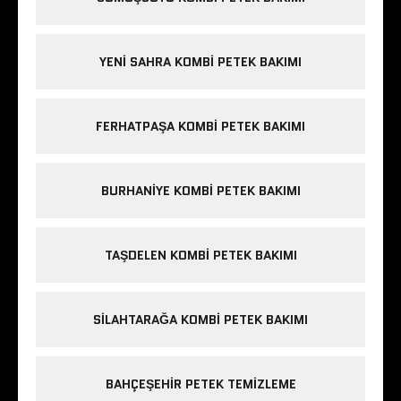
YENI SAHRA KOMBI PETEK BAKIMI
FERHATPAŞA KOMBI PETEK BAKIMI
BURHANIYE KOMBI PETEK BAKIMI
TAŞDELEN KOMBI PETEK BAKIMI
SILAHTARAĞA KOMBI PETEK BAKIMI
BAHÇEŞEHIR PETEK TEMIZLEME