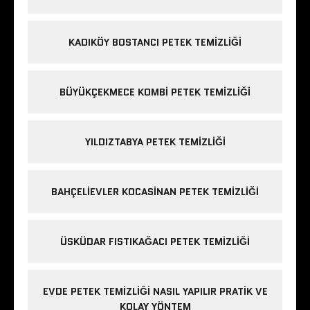
KADIKÖY BOSTANCI PETEK TEMIZLIĞI
BÜYÜKÇEKMECE KOMBI PETEK TEMIZLIĞI
YILDIZTABYA PETEK TEMIZLIĞI
BAHÇELIEVLER KOCASINAN PETEK TEMIZLIĞI
ÜSKÜDAR FISTIKAĞACI PETEK TEMIZLIĞI
EVDE PETEK TEMIZLIĞI NASIL YAPILIR PRATIK VE
KOLAY YÖNTEM