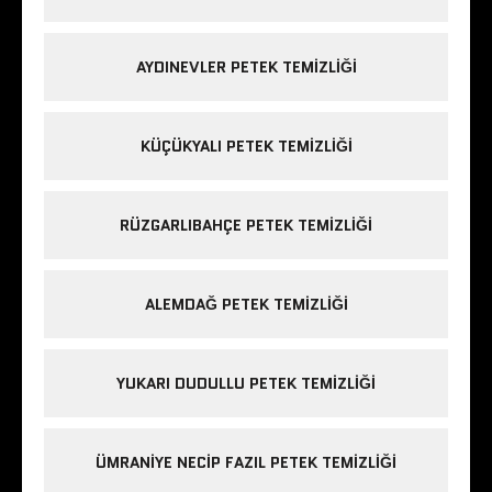
AYDINEVLER PETEK TEMIZLIĞI
KÜÇÜKYALI PETEK TEMIZLIĞI
RÜZGARLIBAHÇE PETEK TEMIZLIĞI
ALEMDAĞ PETEK TEMIZLIĞI
YUKARI DUDULLU PETEK TEMIZLIĞI
ÜMRANIYE NECIP FAZIL PETEK TEMIZLIĞI