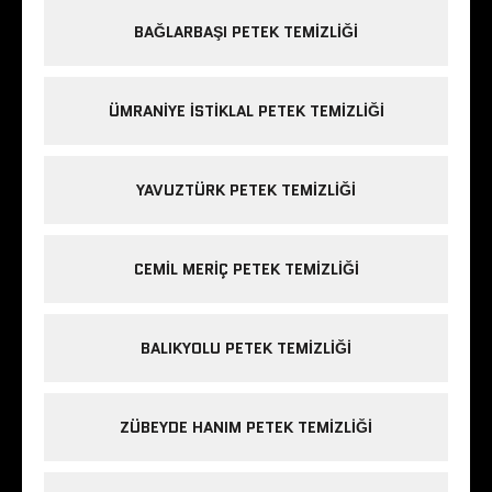
BAĞLARBAŞI PETEK TEMIZLIĞI
ÜMRANIYE ISTIKLAL PETEK TEMIZLIĞI
YAVUZTÜRK PETEK TEMIZLIĞI
CEMIL MERIÇ PETEK TEMIZLIĞI
BALIKYOLU PETEK TEMIZLIĞI
ZÜBEYDE HANIM PETEK TEMIZLIĞI