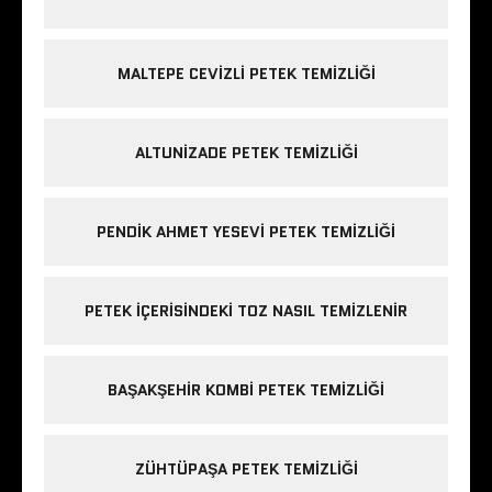
MALTEPE CEVIZLI PETEK TEMIZLIĞI
ALTUNIZADE PETEK TEMIZLIĞI
PENDIK AHMET YESEVI PETEK TEMIZLIĞI
PETEK IÇERISINDEKI TOZ NASIL TEMIZLENIR
BAŞAKŞEHIR KOMBI PETEK TEMIZLIĞI
ZÜHTÜPAŞA PETEK TEMIZLIĞI