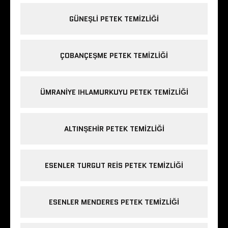
GÜNEŞLI PETEK TEMIZLIĞI
ÇOBANÇEŞME PETEK TEMIZLIĞI
ÜMRANIYE IHLAMURKUYU PETEK TEMIZLIĞI
ALTINŞEHIR PETEK TEMIZLIĞI
ESENLER TURGUT REIS PETEK TEMIZLIĞI
ESENLER MENDERES PETEK TEMIZLIĞI