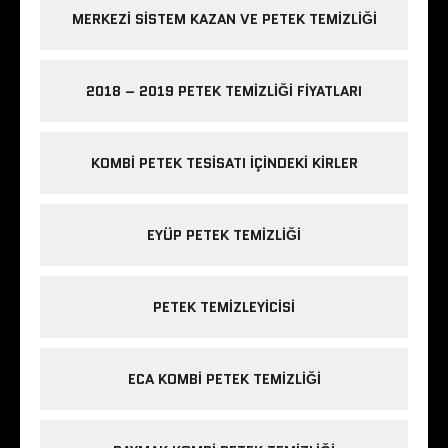
MERKEZI SISTEM KAZAN VE PETEK TEMIZLIĞI
2018 – 2019 PETEK TEMIZLIĞI FIYATLARI
KOMBI PETEK TESISATI IÇINDEKI KIRLER
EYÜP PETEK TEMIZLIĞI
PETEK TEMIZLEYICISI
ECA KOMBI PETEK TEMIZLIĞI