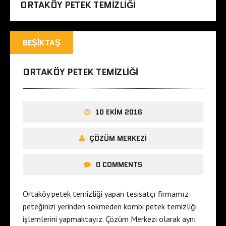
ORTAKÖY PETEK TEMIZLIĞI
BEŞIKTAŞ
ORTAKÖY PETEK TEMIZLIĞI
10 EKIM 2016
ÇÖZÜM MERKEZI
0 COMMENTS
Ortaköy petek temizliği yapan tesisatçı firmamız
peteğinizi yerinden sökmeden kombi petek temizliği
işlemlerini yapmaktayız. Çözüm Merkezi olarak aynı