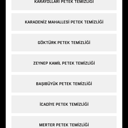
KARAYOLLARI PETEK TEMIZLIĞI
KARADENIZ MAHALLESI PETEK TEMIZLIĞI
GÖKTÜRK PETEK TEMIZLIĞI
ZEYNEP KAMIL PETEK TEMIZLIĞI
BAŞIBÜYÜK PETEK TEMIZLIĞI
ICADIYE PETEK TEMIZLIĞI
MERTER PETEK TEMIZLIĞI