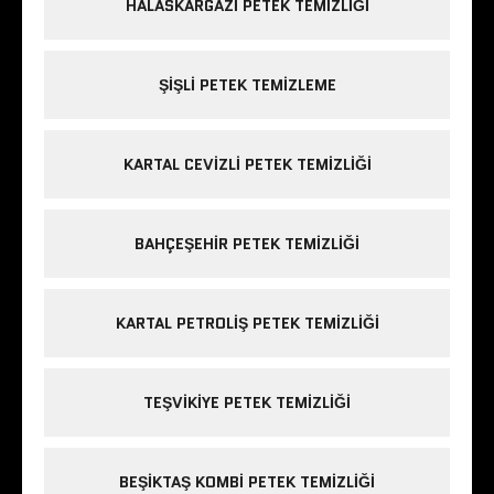
HALASKARGAZI PETEK TEMIZLIĞI
ŞIŞLI PETEK TEMIZLEME
KARTAL CEVIZLI PETEK TEMIZLIĞI
BAHÇEŞEHIR PETEK TEMIZLIĞI
KARTAL PETROLIŞ PETEK TEMIZLIĞI
TEŞVIKIYE PETEK TEMIZLIĞI
BEŞIKTAŞ KOMBI PETEK TEMIZLIĞI