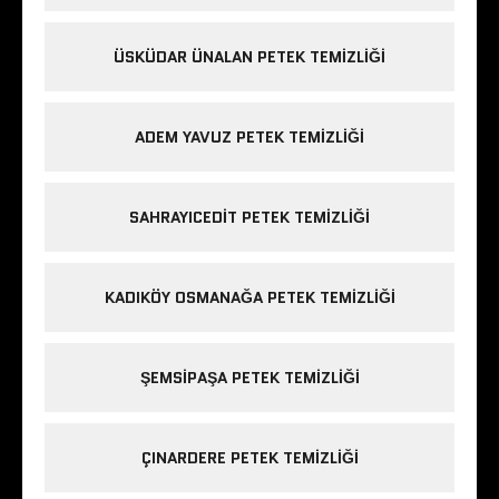
ÜSKÜDAR ÜNALAN PETEK TEMIZLIĞI
ADEM YAVUZ PETEK TEMIZLIĞI
SAHRAYICEDIT PETEK TEMIZLIĞI
KADIKÖY OSMANAĞA PETEK TEMIZLIĞI
ŞEMSIPAŞA PETEK TEMIZLIĞI
ÇINARDERE PETEK TEMIZLIĞI