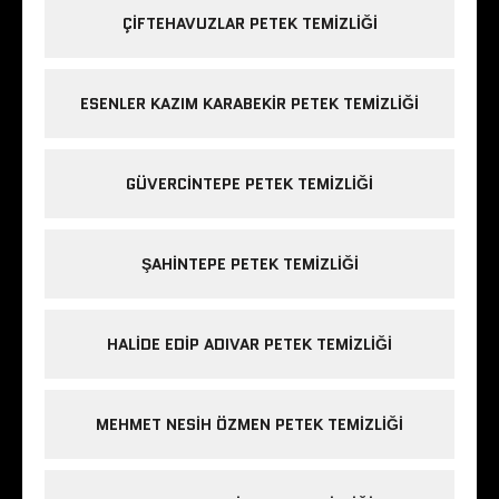
ÇIFTEHAVUZLAR PETEK TEMIZLIĞI
ESENLER KAZIM KARABEKIR PETEK TEMIZLIĞI
GÜVERCINTEPE PETEK TEMIZLIĞI
ŞAHINTEPE PETEK TEMIZLIĞI
HALIDE EDIP ADIVAR PETEK TEMIZLIĞI
MEHMET NESIH ÖZMEN PETEK TEMIZLIĞI