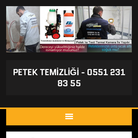
PETEK TEMIZLIĞI - 0551 231
83 55