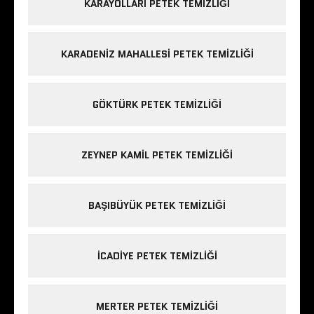
KARAYOLLARI PETEK TEMIZLIĞI
KARADENIZ MAHALLESI PETEK TEMIZLIĞI
GÖKTÜRK PETEK TEMIZLIĞI
ZEYNEP KAMIL PETEK TEMIZLIĞI
BAŞIBÜYÜK PETEK TEMIZLIĞI
ICADIYE PETEK TEMIZLIĞI
MERTER PETEK TEMIZLIĞI