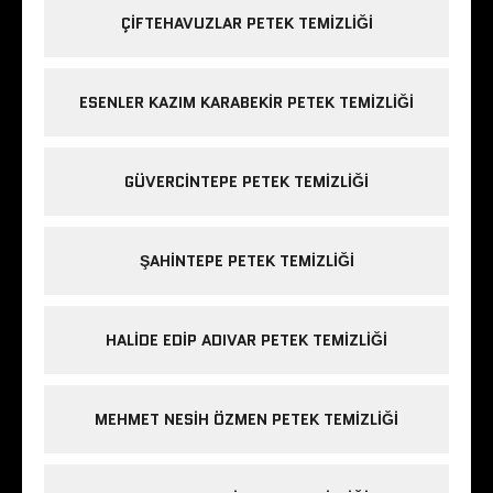
ÇIFTEHAVUZLAR PETEK TEMIZLIĞI
ESENLER KAZIM KARABEKIR PETEK TEMIZLIĞI
GÜVERCINTEPE PETEK TEMIZLIĞI
ŞAHINTEPE PETEK TEMIZLIĞI
HALIDE EDIP ADIVAR PETEK TEMIZLIĞI
MEHMET NESIH ÖZMEN PETEK TEMIZLIĞI