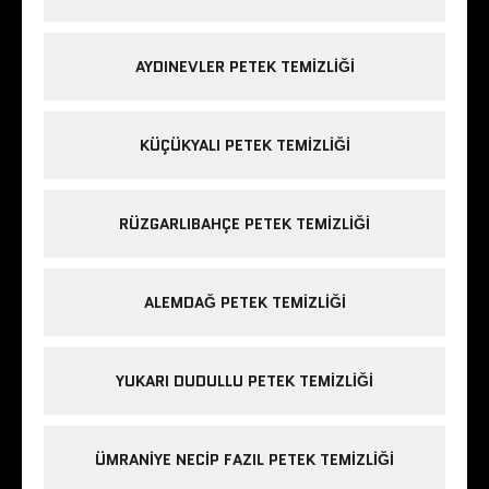
AYDINEVLER PETEK TEMIZLIĞI
KÜÇÜKYALI PETEK TEMIZLIĞI
RÜZGARLIBAHÇE PETEK TEMIZLIĞI
ALEMDAĞ PETEK TEMIZLIĞI
YUKARI DUDULLU PETEK TEMIZLIĞI
ÜMRANIYE NECIP FAZIL PETEK TEMIZLIĞI