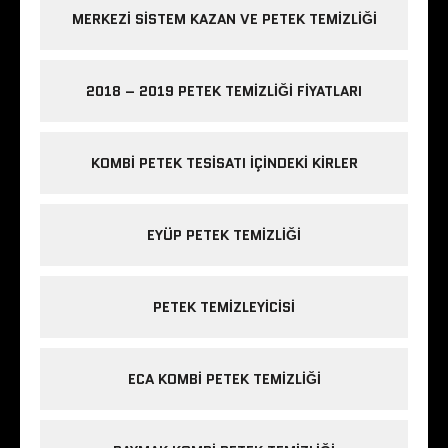
MERKEZI SISTEM KAZAN VE PETEK TEMIZLIĞI
2018 – 2019 PETEK TEMIZLIĞI FIYATLARI
KOMBI PETEK TESISATI IÇINDEKI KIRLER
EYÜP PETEK TEMIZLIĞI
PETEK TEMIZLEYICISI
ECA KOMBI PETEK TEMIZLIĞI