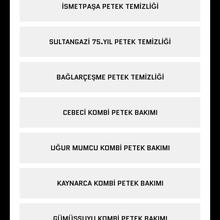
ISMETPAŞA PETEK TEMIZLIĞI
SULTANGAZI 75.YIL PETEK TEMIZLIĞI
BAĞLARÇEŞME PETEK TEMIZLIĞI
CEBECI KOMBI PETEK BAKIMI
UĞUR MUMCU KOMBI PETEK BAKIMI
KAYNARCA KOMBI PETEK BAKIMI
GÜMÜŞSUYU KOMBI PETEK BAKIMI