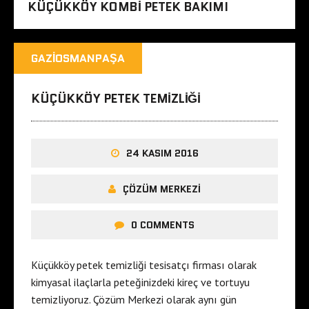
KÜÇÜKKÖY KOMBI PETEK BAKIMI
GAZIOSMANPAŞA
KÜÇÜKKÖY PETEK TEMIZLIĞI
24 KASIM 2016
ÇÖZÜM MERKEZI
0 COMMENTS
Küçükköy petek temizliği tesisatçı firması olarak
kimyasal ilaçlarla peteğinizdeki kireç ve tortuyu
temizliyoruz. Çözüm Merkezi olarak aynı gün