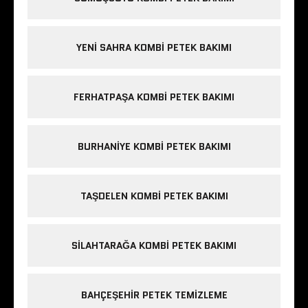
YENI SAHRA KOMBI PETEK BAKIMI
FERHATPAŞA KOMBI PETEK BAKIMI
BURHANIYE KOMBI PETEK BAKIMI
TAŞDELEN KOMBI PETEK BAKIMI
SILAHTARAĞA KOMBI PETEK BAKIMI
BAHÇEŞEHIR PETEK TEMIZLEME