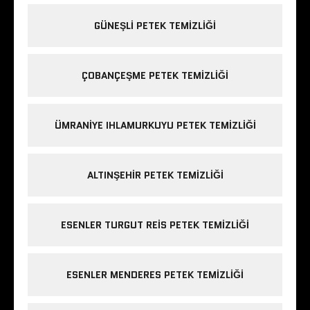
GÜNEŞLI PETEK TEMIZLIĞI
ÇOBANÇEŞME PETEK TEMIZLIĞI
ÜMRANIYE IHLAMURKUYU PETEK TEMIZLIĞI
ALTINŞEHIR PETEK TEMIZLIĞI
ESENLER TURGUT REIS PETEK TEMIZLIĞI
ESENLER MENDERES PETEK TEMIZLIĞI