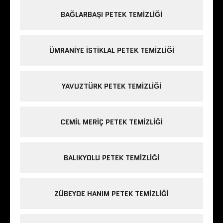
BAĞLARBAŞI PETEK TEMIZLIĞI
ÜMRANIYE ISTIKLAL PETEK TEMIZLIĞI
YAVUZTÜRK PETEK TEMIZLIĞI
CEMIL MERIÇ PETEK TEMIZLIĞI
BALIKYOLU PETEK TEMIZLIĞI
ZÜBEYDE HANIM PETEK TEMIZLIĞI