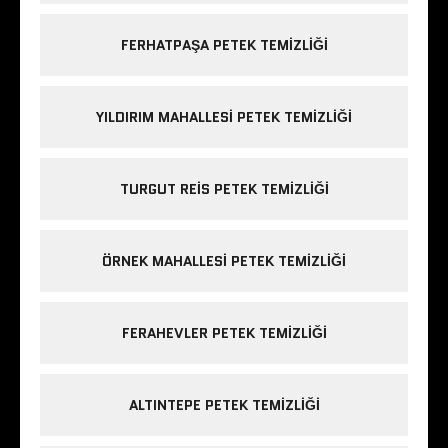
FERHATPAŞA PETEK TEMIZLIĞI
YILDIRIM MAHALLESI PETEK TEMIZLIĞI
TURGUT REIS PETEK TEMIZLIĞI
ÖRNEK MAHALLESI PETEK TEMIZLIĞI
FERAHEVLER PETEK TEMIZLIĞI
ALTINTEPE PETEK TEMIZLIĞI