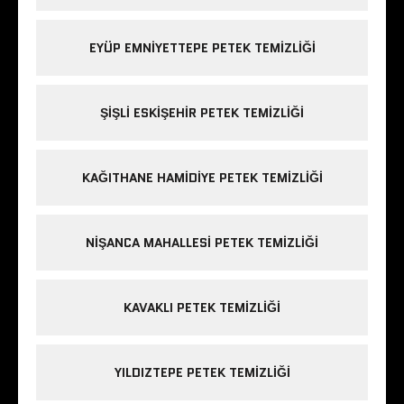
EYÜP EMNIYETTEPE PETEK TEMIZLIĞI
ŞIŞLI ESKIŞEHIR PETEK TEMIZLIĞI
KAĞITHANE HAMIDIYE PETEK TEMIZLIĞI
NIŞANCA MAHALLESI PETEK TEMIZLIĞI
KAVAKLI PETEK TEMIZLIĞI
YILDIZTEPE PETEK TEMIZLIĞI