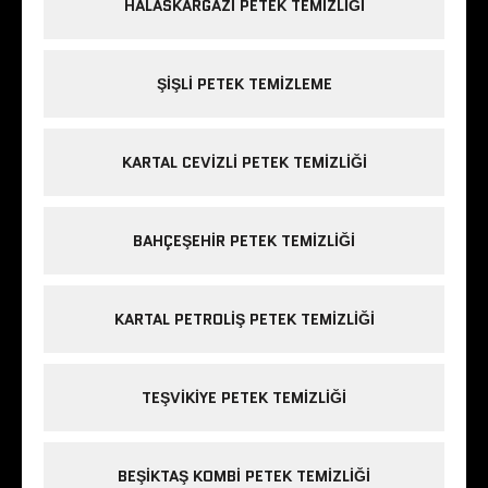
HALASKARGAZI PETEK TEMIZLIĞI
ŞIŞLI PETEK TEMIZLEME
KARTAL CEVIZLI PETEK TEMIZLIĞI
BAHÇEŞEHIR PETEK TEMIZLIĞI
KARTAL PETROLIŞ PETEK TEMIZLIĞI
TEŞVIKIYE PETEK TEMIZLIĞI
BEŞIKTAŞ KOMBI PETEK TEMIZLIĞI