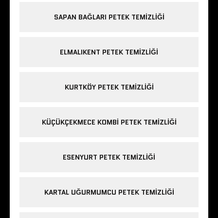
SAPAN BAĞLARI PETEK TEMIZLIĞI
ELMALIKENT PETEK TEMIZLIĞI
KURTKÖY PETEK TEMIZLIĞI
KÜÇÜKÇEKMECE KOMBI PETEK TEMIZLIĞI
ESENYURT PETEK TEMIZLIĞI
KARTAL UĞURMUMCU PETEK TEMIZLIĞI