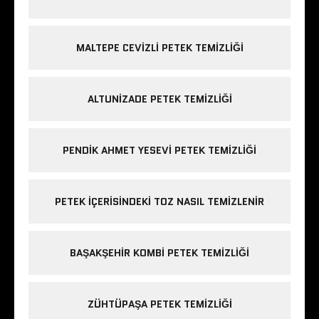
MALTEPE CEVIZLI PETEK TEMIZLIĞI
ALTUNIZADE PETEK TEMIZLIĞI
PENDIK AHMET YESEVI PETEK TEMIZLIĞI
PETEK IÇERISINDEKI TOZ NASIL TEMIZLENIR
BAŞAKŞEHIR KOMBI PETEK TEMIZLIĞI
ZÜHTÜPAŞA PETEK TEMIZLIĞI