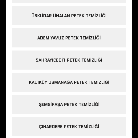
ÜSKÜDAR ÜNALAN PETEK TEMIZLIĞI
ADEM YAVUZ PETEK TEMIZLIĞI
SAHRAYICEDIT PETEK TEMIZLIĞI
KADIKÖY OSMANAĞA PETEK TEMIZLIĞI
ŞEMSIPAŞA PETEK TEMIZLIĞI
ÇINARDERE PETEK TEMIZLIĞI