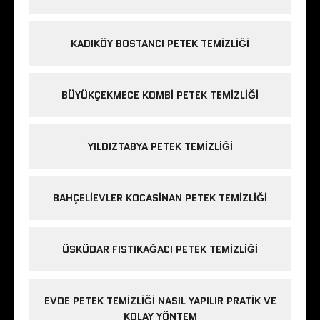
KADIKÖY BOSTANCI PETEK TEMIZLIĞI
BÜYÜKÇEKMECE KOMBI PETEK TEMIZLIĞI
YILDIZTABYA PETEK TEMIZLIĞI
BAHÇELIEVLER KOCASINAN PETEK TEMIZLIĞI
ÜSKÜDAR FISTIKAĞACI PETEK TEMIZLIĞI
EVDE PETEK TEMIZLIĞI NASIL YAPILIR PRATIK VE
KOLAY YÖNTEM