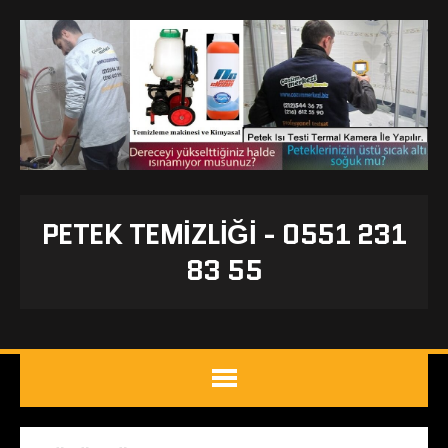
PETEK TEMIZLIĞI - 0551 231
83 55