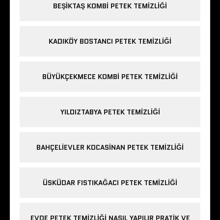
BEŞIKTAŞ KOMBI PETEK TEMIZLIĞI
KADIKÖY BOSTANCI PETEK TEMIZLIĞI
BÜYÜKÇEKMECE KOMBI PETEK TEMIZLIĞI
YILDIZTABYA PETEK TEMIZLIĞI
BAHÇELIEVLER KOCASINAN PETEK TEMIZLIĞI
ÜSKÜDAR FISTIKAĞACI PETEK TEMIZLIĞI
EVDE PETEK TEMIZLIĞI NASIL YAPILIR PRATIK VE