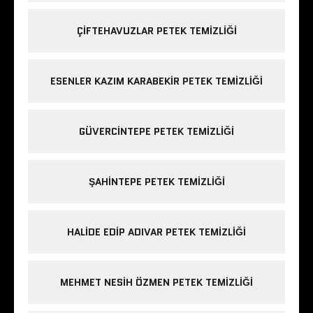
ÇIFTEHAVUZLAR PETEK TEMIZLIĞI
ESENLER KAZIM KARABEKIR PETEK TEMIZLIĞI
GÜVERCINTEPE PETEK TEMIZLIĞI
ŞAHINTEPE PETEK TEMIZLIĞI
HALIDE EDIP ADIVAR PETEK TEMIZLIĞI
MEHMET NESIH ÖZMEN PETEK TEMIZLIĞI