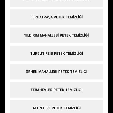
FERHATPAŞA PETEK TEMIZLIĞI
YILDIRIM MAHALLESI PETEK TEMIZLIĞI
TURGUT REIS PETEK TEMIZLIĞI
ÖRNEK MAHALLESI PETEK TEMIZLIĞI
FERAHEVLER PETEK TEMIZLIĞI
ALTINTEPE PETEK TEMIZLIĞI