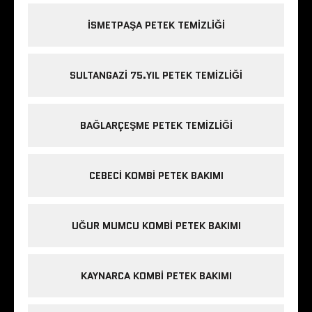
ISMETPAŞA PETEK TEMIZLIĞI
SULTANGAZI 75.YIL PETEK TEMIZLIĞI
BAĞLARÇEŞME PETEK TEMIZLIĞI
CEBECI KOMBI PETEK BAKIMI
UĞUR MUMCU KOMBI PETEK BAKIMI
KAYNARCA KOMBI PETEK BAKIMI