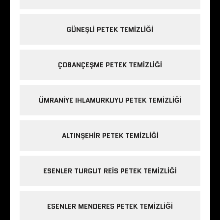
GÜNEŞLI PETEK TEMIZLIĞI
ÇOBANÇEŞME PETEK TEMIZLIĞI
ÜMRANIYE IHLAMURKUYU PETEK TEMIZLIĞI
ALTINŞEHIR PETEK TEMIZLIĞI
ESENLER TURGUT REIS PETEK TEMIZLIĞI
ESENLER MENDERES PETEK TEMIZLIĞI