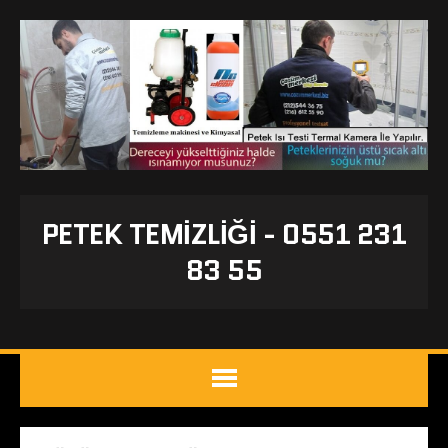
PETEK TEMIZLIĞI - 0551 231
83 55