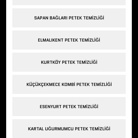
SAPAN BAĞLARI PETEK TEMIZLIĞI
ELMALIKENT PETEK TEMIZLIĞI
KURTKÖY PETEK TEMIZLIĞI
KÜÇÜKÇEKMECE KOMBI PETEK TEMIZLIĞI
ESENYURT PETEK TEMIZLIĞI
KARTAL UĞURMUMCU PETEK TEMIZLIĞI