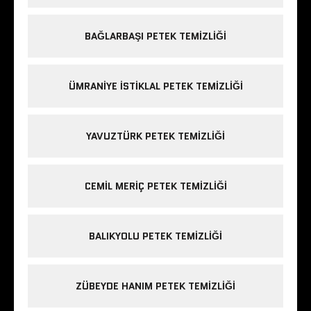
BAĞLARBAŞI PETEK TEMIZLIĞI
ÜMRANIYE ISTIKLAL PETEK TEMIZLIĞI
YAVUZTÜRK PETEK TEMIZLIĞI
CEMIL MERIÇ PETEK TEMIZLIĞI
BALIKYOLU PETEK TEMIZLIĞI
ZÜBEYDE HANIM PETEK TEMIZLIĞI