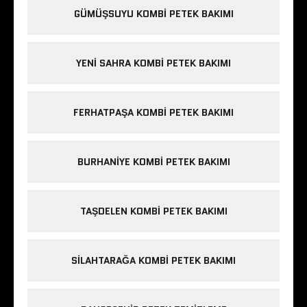
GÜMÜŞSUYU KOMBI PETEK BAKIMI
YENI SAHRA KOMBI PETEK BAKIMI
FERHATPAŞA KOMBI PETEK BAKIMI
BURHANIYE KOMBI PETEK BAKIMI
TAŞDELEN KOMBI PETEK BAKIMI
SILAHTARAĞA KOMBI PETEK BAKIMI