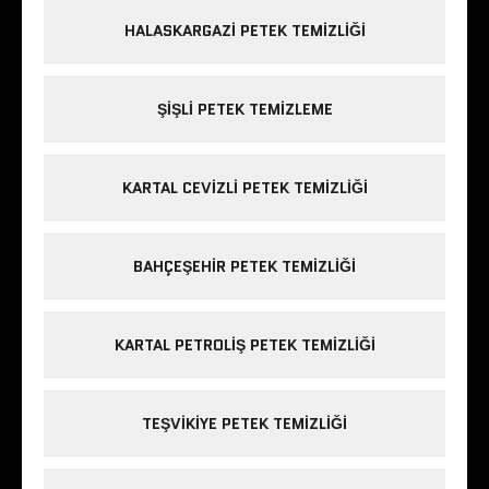
HALASKARGAZI PETEK TEMIZLIĞI
ŞIŞLI PETEK TEMIZLEME
KARTAL CEVIZLI PETEK TEMIZLIĞI
BAHÇEŞEHIR PETEK TEMIZLIĞI
KARTAL PETROLIŞ PETEK TEMIZLIĞI
TEŞVIKIYE PETEK TEMIZLIĞI