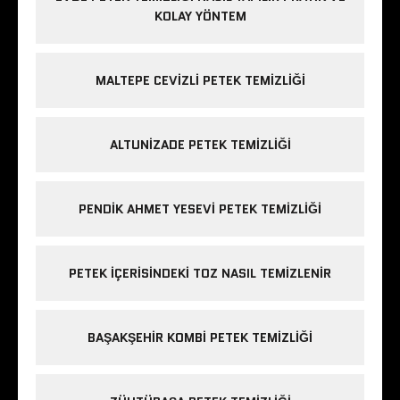
KOLAY YÖNTEM
MALTEPE CEVIZLI PETEK TEMIZLIĞI
ALTUNIZADE PETEK TEMIZLIĞI
PENDIK AHMET YESEVI PETEK TEMIZLIĞI
PETEK IÇERISINDEKI TOZ NASIL TEMIZLENIR
BAŞAKŞEHIR KOMBI PETEK TEMIZLIĞI