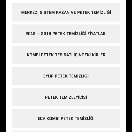
MERKEZI SISTEM KAZAN VE PETEK TEMIZLIĞI
2018 – 2019 PETEK TEMIZLIĞI FIYATLARI
KOMBI PETEK TESISATI IÇINDEKI KIRLER
EYÜP PETEK TEMIZLIĞI
PETEK TEMIZLEYICISI
ECA KOMBI PETEK TEMIZLIĞI