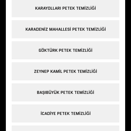
KARAYOLLARI PETEK TEMIZLIĞI
KARADENIZ MAHALLESI PETEK TEMIZLIĞI
GÖKTÜRK PETEK TEMIZLIĞI
ZEYNEP KAMIL PETEK TEMIZLIĞI
BAŞIBÜYÜK PETEK TEMIZLIĞI
ICADIYE PETEK TEMIZLIĞI