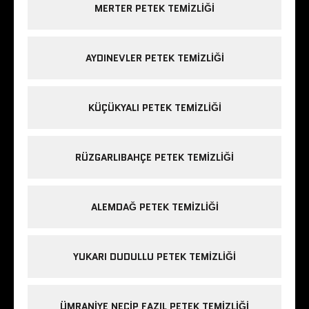
MERTER PETEK TEMIZLIĞI
AYDINEVLER PETEK TEMIZLIĞI
KÜÇÜKYALI PETEK TEMIZLIĞI
RÜZGARLIBAHÇE PETEK TEMIZLIĞI
ALEMDAĞ PETEK TEMIZLIĞI
YUKARI DUDULLU PETEK TEMIZLIĞI
ÜMRANIYE NECIP FAZIL PETEK TEMIZLIĞI