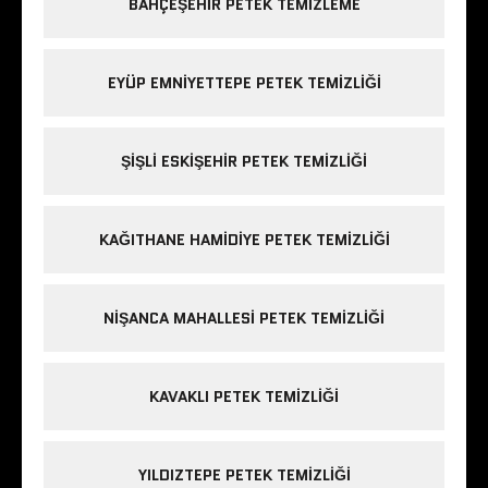
BAHÇEŞEHIR PETEK TEMIZLEME
EYÜP EMNIYETTEPE PETEK TEMIZLIĞI
ŞIŞLI ESKIŞEHIR PETEK TEMIZLIĞI
KAĞITHANE HAMIDIYE PETEK TEMIZLIĞI
NIŞANCA MAHALLESI PETEK TEMIZLIĞI
KAVAKLI PETEK TEMIZLIĞI
YILDIZTEPE PETEK TEMIZLIĞI