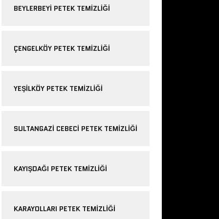
BEYLERBEYI PETEK TEMIZLIĞI
ÇENGELKÖY PETEK TEMIZLIĞI
YEŞILKÖY PETEK TEMIZLIĞI
SULTANGAZI CEBECI PETEK TEMIZLIĞI
KAYIŞDAĞI PETEK TEMIZLIĞI
KARAYOLLARI PETEK TEMIZLIĞI