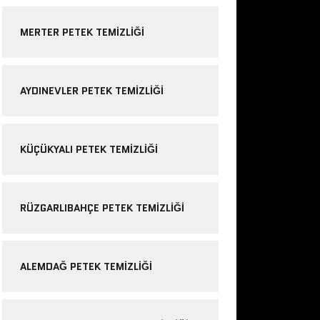
MERTER PETEK TEMIZLIĞI
AYDINEVLER PETEK TEMIZLIĞI
KÜÇÜKYALI PETEK TEMIZLIĞI
RÜZGARLIBAHÇE PETEK TEMIZLIĞI
ALEMDAĞ PETEK TEMIZLIĞI