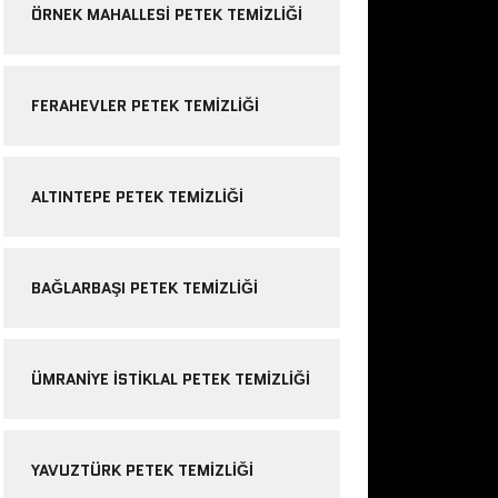
ÖRNEK MAHALLESI PETEK TEMIZLIĞI
FERAHEVLER PETEK TEMIZLIĞI
ALTINTEPE PETEK TEMIZLIĞI
BAĞLARBAŞI PETEK TEMIZLIĞI
ÜMRANIYE ISTIKLAL PETEK TEMIZLIĞI
YAVUZTÜRK PETEK TEMIZLIĞI