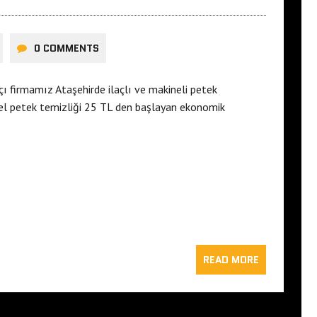
0 COMMENTS
ı firmamız Ataşehirde ilaçlı ve makineli petek
el petek temizliği 25 TL den başlayan ekonomik
READ MORE