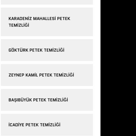
KARADENIZ MAHALLESI PETEK
TEMIZLIĞI
GÖKTÜRK PETEK TEMIZLIĞI
ZEYNEP KAMIL PETEK TEMIZLIĞI
BAŞIBÜYÜK PETEK TEMIZLIĞI
ICADIYE PETEK TEMIZLIĞI