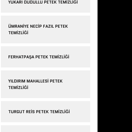
YUKARI DUDULLU PETEK TEMIZLIĞI
ÜMRANIYE NECIP FAZIL PETEK
TEMIZLIĞI
FERHATPAŞA PETEK TEMIZLIĞI
YILDIRIM MAHALLESI PETEK
TEMIZLIĞI
TURGUT REIS PETEK TEMIZLIĞI