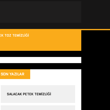
EK TOZ TEMIZLIĞI
SON YAZILAR
SALACAK PETEK TEMIZLIĞI