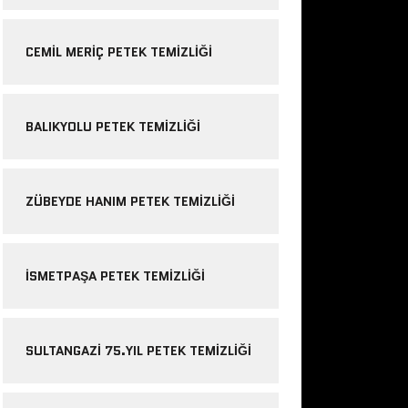
CEMIL MERIÇ PETEK TEMIZLIĞI
BALIKYOLU PETEK TEMIZLIĞI
ZÜBEYDE HANIM PETEK TEMIZLIĞI
ISMETPAŞA PETEK TEMIZLIĞI
SULTANGAZI 75.YIL PETEK TEMIZLIĞI