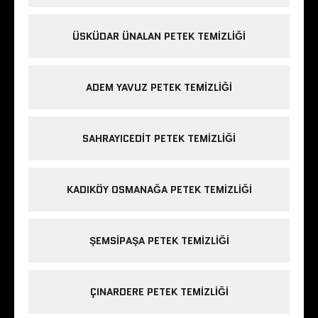
ÜSKÜDAR ÜNALAN PETEK TEMIZLIĞI
ADEM YAVUZ PETEK TEMIZLIĞI
SAHRAYICEDIT PETEK TEMIZLIĞI
KADIKÖY OSMANAĞA PETEK TEMIZLIĞI
ŞEMSIPAŞA PETEK TEMIZLIĞI
ÇINARDERE PETEK TEMIZLIĞI