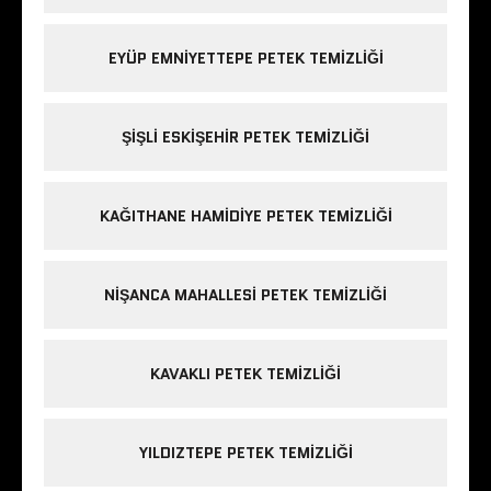
EYÜP EMNIYETTEPE PETEK TEMIZLIĞI
ŞIŞLI ESKIŞEHIR PETEK TEMIZLIĞI
KAĞITHANE HAMIDIYE PETEK TEMIZLIĞI
NIŞANCA MAHALLESI PETEK TEMIZLIĞI
KAVAKLI PETEK TEMIZLIĞI
YILDIZTEPE PETEK TEMIZLIĞI