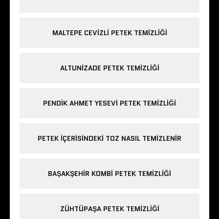
MALTEPE CEVIZLI PETEK TEMIZLIĞI
ALTUNIZADE PETEK TEMIZLIĞI
PENDIK AHMET YESEVI PETEK TEMIZLIĞI
PETEK IÇERISINDEKI TOZ NASIL TEMIZLENIR
BAŞAKŞEHIR KOMBI PETEK TEMIZLIĞI
ZÜHTÜPAŞA PETEK TEMIZLIĞI