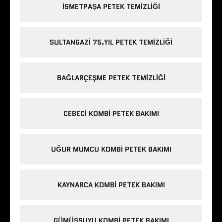
ISMETPAŞA PETEK TEMIZLIĞI
SULTANGAZI 75.YIL PETEK TEMIZLIĞI
BAĞLARÇEŞME PETEK TEMIZLIĞI
CEBECI KOMBI PETEK BAKIMI
UĞUR MUMCU KOMBI PETEK BAKIMI
KAYNARCA KOMBI PETEK BAKIMI
GÜMÜŞSUYU KOMBI PETEK BAKIMI