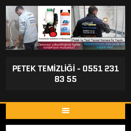
PETEK TEMIZLIĞI - 0551 231
83 55