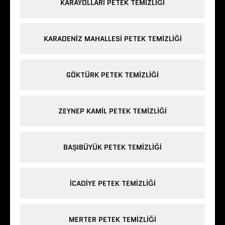
KARAYOLLARI PETEK TEMIZLIĞI
KARADENIZ MAHALLESI PETEK TEMIZLIĞI
GÖKTÜRK PETEK TEMIZLIĞI
ZEYNEP KAMIL PETEK TEMIZLIĞI
BAŞIBÜYÜK PETEK TEMIZLIĞI
ICADIYE PETEK TEMIZLIĞI
MERTER PETEK TEMIZLIĞI