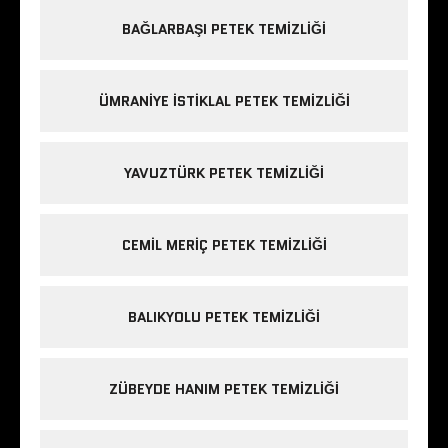
BAĞLARBAŞI PETEK TEMIZLIĞI
ÜMRANIYE ISTIKLAL PETEK TEMIZLIĞI
YAVUZTÜRK PETEK TEMIZLIĞI
CEMIL MERIÇ PETEK TEMIZLIĞI
BALIKYOLU PETEK TEMIZLIĞI
ZÜBEYDE HANIM PETEK TEMIZLIĞI