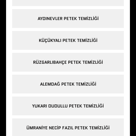
AYDINEVLER PETEK TEMIZLIĞI
KÜÇÜKYALI PETEK TEMIZLIĞI
RÜZGARLIBAHÇE PETEK TEMIZLIĞI
ALEMDAĞ PETEK TEMIZLIĞI
YUKARI DUDULLU PETEK TEMIZLIĞI
ÜMRANIYE NECIP FAZIL PETEK TEMIZLIĞI