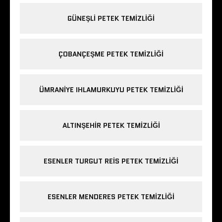
GÜNEŞLI PETEK TEMIZLIĞI
ÇOBANÇEŞME PETEK TEMIZLIĞI
ÜMRANIYE IHLAMURKUYU PETEK TEMIZLIĞI
ALTINŞEHIR PETEK TEMIZLIĞI
ESENLER TURGUT REIS PETEK TEMIZLIĞI
ESENLER MENDERES PETEK TEMIZLIĞI