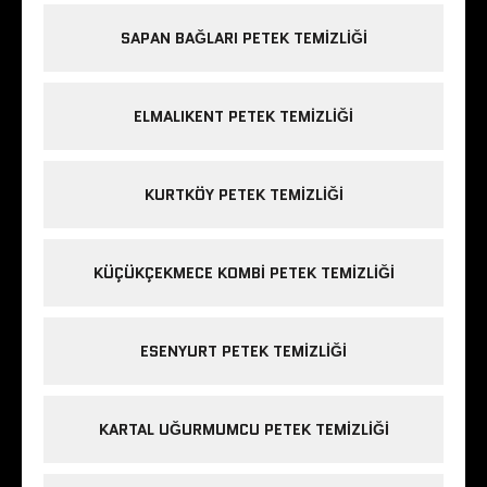
SAPAN BAĞLARI PETEK TEMIZLIĞI
ELMALIKENT PETEK TEMIZLIĞI
KURTKÖY PETEK TEMIZLIĞI
KÜÇÜKÇEKMECE KOMBI PETEK TEMIZLIĞI
ESENYURT PETEK TEMIZLIĞI
KARTAL UĞURMUMCU PETEK TEMIZLIĞI