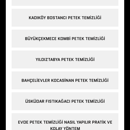
KADIKÖY BOSTANCI PETEK TEMIZLIĞI
BÜYÜKÇEKMECE KOMBI PETEK TEMIZLIĞI
YILDIZTABYA PETEK TEMIZLIĞI
BAHÇELIEVLER KOCASINAN PETEK TEMIZLIĞI
ÜSKÜDAR FISTIKAĞACI PETEK TEMIZLIĞI
EVDE PETEK TEMIZLIĞI NASIL YAPILIR PRATIK VE
KOLAY YÖNTEM