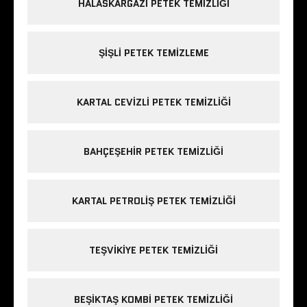
HALASKARGAZI PETEK TEMIZLIĞI
ŞIŞLI PETEK TEMIZLEME
KARTAL CEVIZLI PETEK TEMIZLIĞI
BAHÇEŞEHIR PETEK TEMIZLIĞI
KARTAL PETROLIŞ PETEK TEMIZLIĞI
TEŞVIKIYE PETEK TEMIZLIĞI
BEŞIKTAŞ KOMBI PETEK TEMIZLIĞI