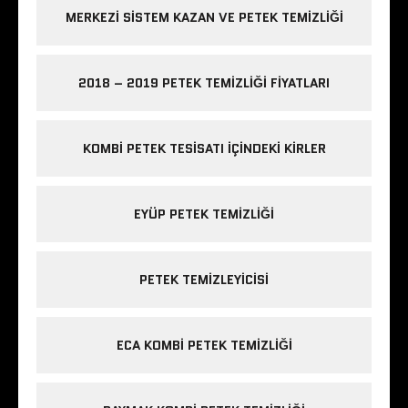
MERKEZI SISTEM KAZAN VE PETEK TEMIZLIĞI
2018 – 2019 PETEK TEMIZLIĞI FIYATLARI
KOMBI PETEK TESISATI IÇINDEKI KIRLER
EYÜP PETEK TEMIZLIĞI
PETEK TEMIZLEYICISI
ECA KOMBI PETEK TEMIZLIĞI