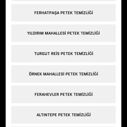
FERHATPAŞA PETEK TEMIZLIĞI
YILDIRIM MAHALLESI PETEK TEMIZLIĞI
TURGUT REIS PETEK TEMIZLIĞI
ÖRNEK MAHALLESI PETEK TEMIZLIĞI
FERAHEVLER PETEK TEMIZLIĞI
ALTINTEPE PETEK TEMIZLIĞI