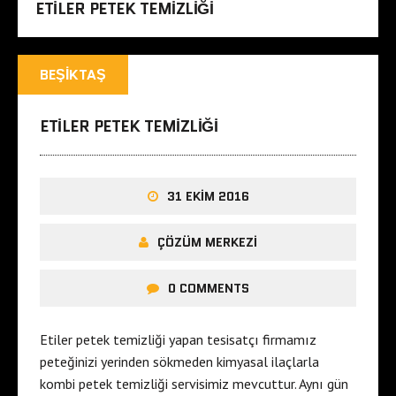
ETILER PETEK TEMIZLIĞI
BEŞIKTAŞ
ETILER PETEK TEMIZLIĞI
31 EKIM 2016
ÇÖZÜM MERKEZI
0 COMMENTS
Etiler petek temizliği yapan tesisatçı firmamız
peteğinizi yerinden sökmeden kimyasal ilaçlarla
kombi petek temizliği servisimiz mevcuttur. Aynı gün