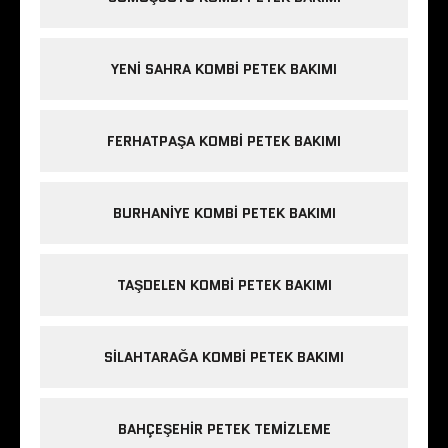
YENI SAHRA KOMBI PETEK BAKIMI
FERHATPAŞA KOMBI PETEK BAKIMI
BURHANIYE KOMBI PETEK BAKIMI
TAŞDELEN KOMBI PETEK BAKIMI
SILAHTARAĞA KOMBI PETEK BAKIMI
BAHÇEŞEHIR PETEK TEMIZLEME