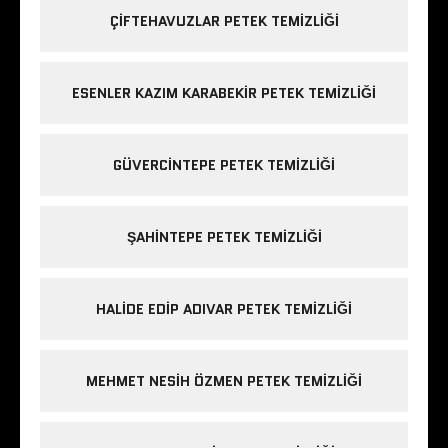
ÇIFTEHAVUZLAR PETEK TEMIZLIĞI
ESENLER KAZIM KARABEKIR PETEK TEMIZLIĞI
GÜVERCINTEPE PETEK TEMIZLIĞI
ŞAHINTEPE PETEK TEMIZLIĞI
HALIDE EDIP ADIVAR PETEK TEMIZLIĞI
MEHMET NESIH ÖZMEN PETEK TEMIZLIĞI