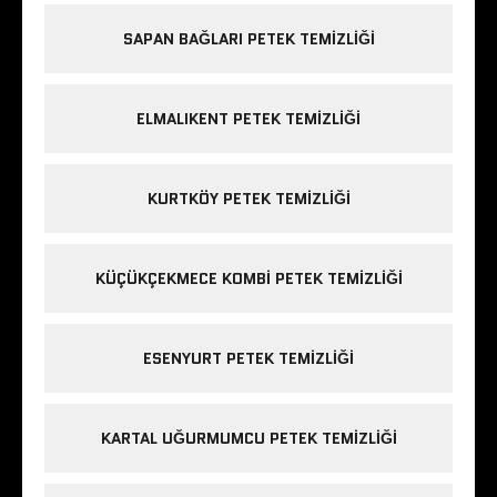
SAPAN BAĞLARI PETEK TEMIZLIĞI
ELMALIKENT PETEK TEMIZLIĞI
KURTKÖY PETEK TEMIZLIĞI
KÜÇÜKÇEKMECE KOMBI PETEK TEMIZLIĞI
ESENYURT PETEK TEMIZLIĞI
KARTAL UĞURMUMCU PETEK TEMIZLIĞI