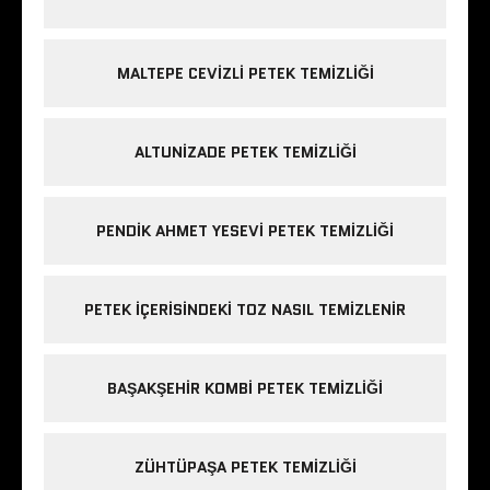
MALTEPE CEVIZLI PETEK TEMIZLIĞI
ALTUNIZADE PETEK TEMIZLIĞI
PENDIK AHMET YESEVI PETEK TEMIZLIĞI
PETEK IÇERISINDEKI TOZ NASIL TEMIZLENIR
BAŞAKŞEHIR KOMBI PETEK TEMIZLIĞI
ZÜHTÜPAŞA PETEK TEMIZLIĞI