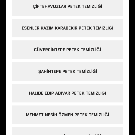
ÇIFTEHAVUZLAR PETEK TEMIZLIĞI
ESENLER KAZIM KARABEKIR PETEK TEMIZLIĞI
GÜVERCINTEPE PETEK TEMIZLIĞI
ŞAHINTEPE PETEK TEMIZLIĞI
HALIDE EDIP ADIVAR PETEK TEMIZLIĞI
MEHMET NESIH ÖZMEN PETEK TEMIZLIĞI