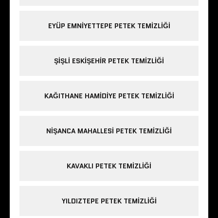
EYÜP EMNIYETTEPE PETEK TEMIZLIĞI
ŞIŞLI ESKIŞEHIR PETEK TEMIZLIĞI
KAĞITHANE HAMIDIYE PETEK TEMIZLIĞI
NIŞANCA MAHALLESI PETEK TEMIZLIĞI
KAVAKLI PETEK TEMIZLIĞI
YILDIZTEPE PETEK TEMIZLIĞI