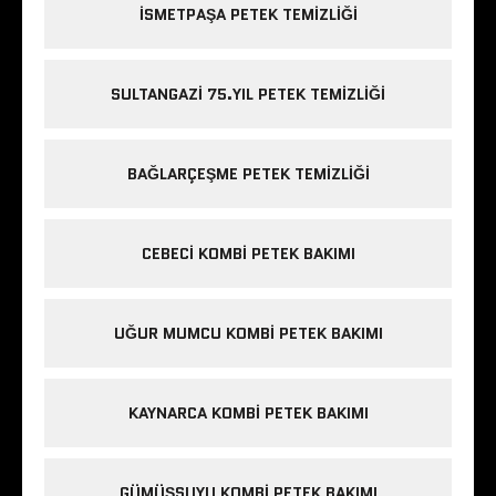
ISMETPAŞA PETEK TEMIZLIĞI
SULTANGAZI 75.YIL PETEK TEMIZLIĞI
BAĞLARÇEŞME PETEK TEMIZLIĞI
CEBECI KOMBI PETEK BAKIMI
UĞUR MUMCU KOMBI PETEK BAKIMI
KAYNARCA KOMBI PETEK BAKIMI
GÜMÜŞSUYU KOMBI PETEK BAKIMI