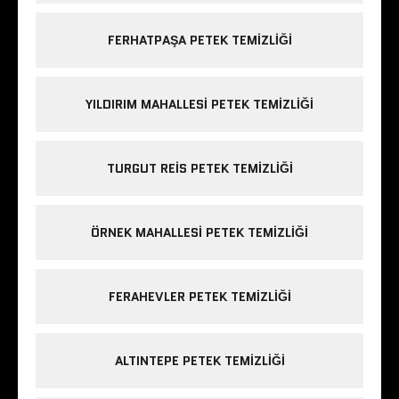
FERHATPAŞA PETEK TEMIZLIĞI
YILDIRIM MAHALLESI PETEK TEMIZLIĞI
TURGUT REIS PETEK TEMIZLIĞI
ÖRNEK MAHALLESI PETEK TEMIZLIĞI
FERAHEVLER PETEK TEMIZLIĞI
ALTINTEPE PETEK TEMIZLIĞI