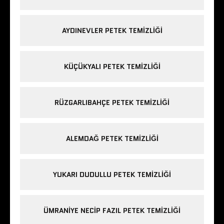
AYDINEVLER PETEK TEMIZLIĞI
KÜÇÜKYALI PETEK TEMIZLIĞI
RÜZGARLIBAHÇE PETEK TEMIZLIĞI
ALEMDAĞ PETEK TEMIZLIĞI
YUKARI DUDULLU PETEK TEMIZLIĞI
ÜMRANIYE NECIP FAZIL PETEK TEMIZLIĞI