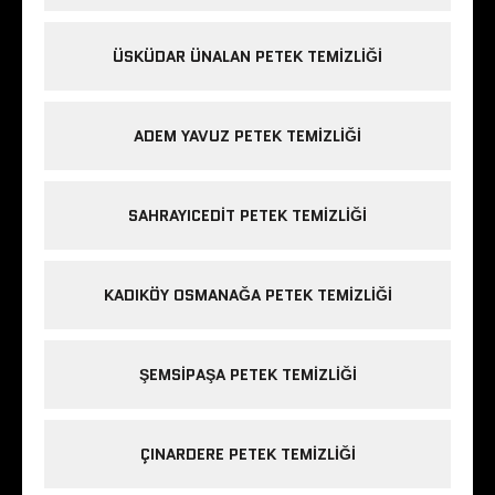
ÜSKÜDAR ÜNALAN PETEK TEMIZLIĞI
ADEM YAVUZ PETEK TEMIZLIĞI
SAHRAYICEDIT PETEK TEMIZLIĞI
KADIKÖY OSMANAĞA PETEK TEMIZLIĞI
ŞEMSIPAŞA PETEK TEMIZLIĞI
ÇINARDERE PETEK TEMIZLIĞI