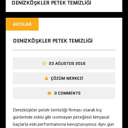
DENIZKÖŞKLER PETEK TEMIZLIĞI
AVCILAR
DENIZKÖŞKLER PETEK TEMIZLIĞI
23 AĞUSTOS 2016
ÇÖZÜM MERKEZI
0 COMMENTS
Denizköşkler petek temizliği firması olarak kış
günlerinde eskisi gibi ısınmayan peteğinizi kimyasal
ilaçlarla eski performansına kavuşturuyoruz. Aynı gün