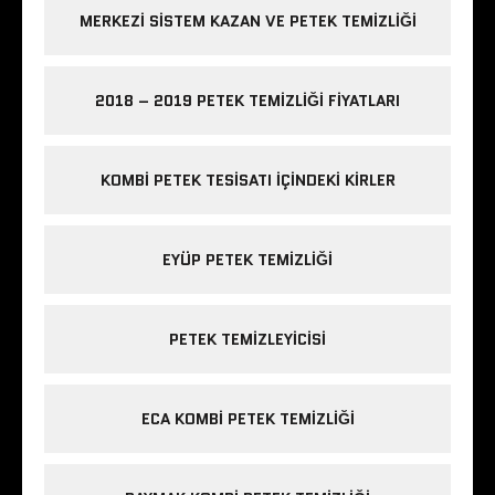
MERKEZI SISTEM KAZAN VE PETEK TEMIZLIĞI
2018 – 2019 PETEK TEMIZLIĞI FIYATLARI
KOMBI PETEK TESISATI IÇINDEKI KIRLER
EYÜP PETEK TEMIZLIĞI
PETEK TEMIZLEYICISI
ECA KOMBI PETEK TEMIZLIĞI