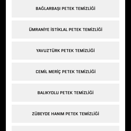
BAĞLARBAŞI PETEK TEMIZLIĞI
ÜMRANIYE ISTIKLAL PETEK TEMIZLIĞI
YAVUZTÜRK PETEK TEMIZLIĞI
CEMIL MERIÇ PETEK TEMIZLIĞI
BALIKYOLU PETEK TEMIZLIĞI
ZÜBEYDE HANIM PETEK TEMIZLIĞI