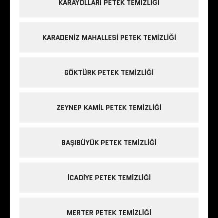
KARAYOLLARI PETEK TEMIZLIĞI
KARADENIZ MAHALLESI PETEK TEMIZLIĞI
GÖKTÜRK PETEK TEMIZLIĞI
ZEYNEP KAMIL PETEK TEMIZLIĞI
BAŞIBÜYÜK PETEK TEMIZLIĞI
ICADIYE PETEK TEMIZLIĞI
MERTER PETEK TEMIZLIĞI