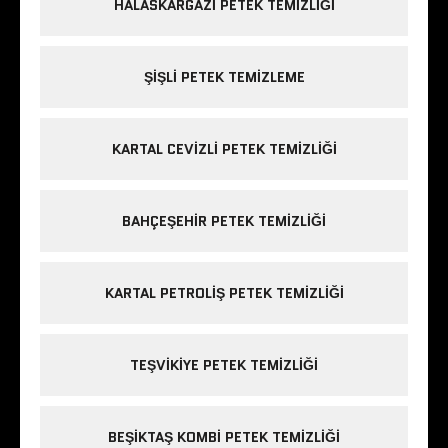
HALASKARGAZI PETEK TEMIZLIĞI
ŞIŞLI PETEK TEMIZLEME
KARTAL CEVIZLI PETEK TEMIZLIĞI
BAHÇEŞEHIR PETEK TEMIZLIĞI
KARTAL PETROLIŞ PETEK TEMIZLIĞI
TEŞVIKIYE PETEK TEMIZLIĞI
BEŞIKTAŞ KOMBI PETEK TEMIZLIĞI