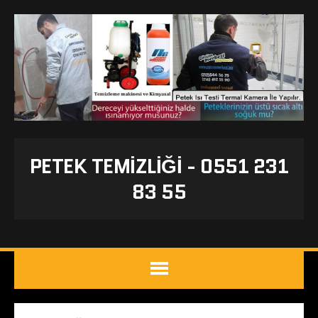
PETEK TEMIZLIĞI - 0551 231
83 55