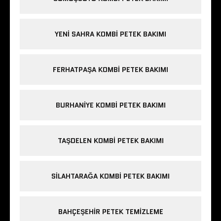
YENI SAHRA KOMBI PETEK BAKIMI
FERHATPAŞA KOMBI PETEK BAKIMI
BURHANIYE KOMBI PETEK BAKIMI
TAŞDELEN KOMBI PETEK BAKIMI
SILAHTARAĞA KOMBI PETEK BAKIMI
BAHÇEŞEHIR PETEK TEMIZLEME