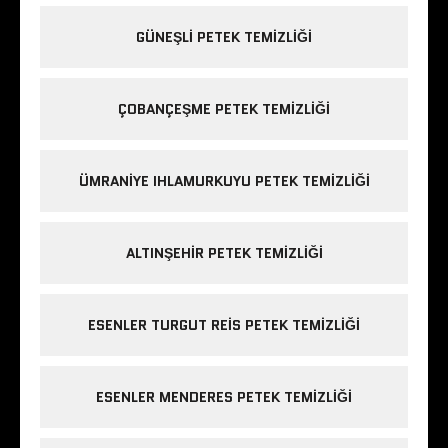
GÜNEŞLI PETEK TEMIZLIĞI
ÇOBANÇEŞME PETEK TEMIZLIĞI
ÜMRANIYE IHLAMURKUYU PETEK TEMIZLIĞI
ALTINŞEHIR PETEK TEMIZLIĞI
ESENLER TURGUT REIS PETEK TEMIZLIĞI
ESENLER MENDERES PETEK TEMIZLIĞI