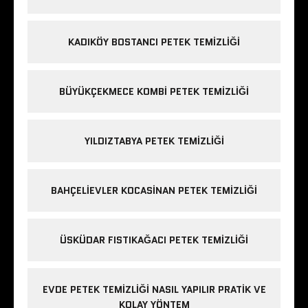
KADIKÖY BOSTANCI PETEK TEMIZLIĞI
BÜYÜKÇEKMECE KOMBI PETEK TEMIZLIĞI
YILDIZTABYA PETEK TEMIZLIĞI
BAHÇELIEVLER KOCASINAN PETEK TEMIZLIĞI
ÜSKÜDAR FISTIKAĞACI PETEK TEMIZLIĞI
EVDE PETEK TEMIZLIĞI NASIL YAPILIR PRATIK VE
KOLAY YÖNTEM