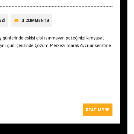
EZI
0 COMMENTS
ş günlerinde eskisi gibi ısınmayan peteğinizi kimyasal
Aynı gün içerisinde Çözüm Merkezi olarak Avcılar semtine
READ MORE