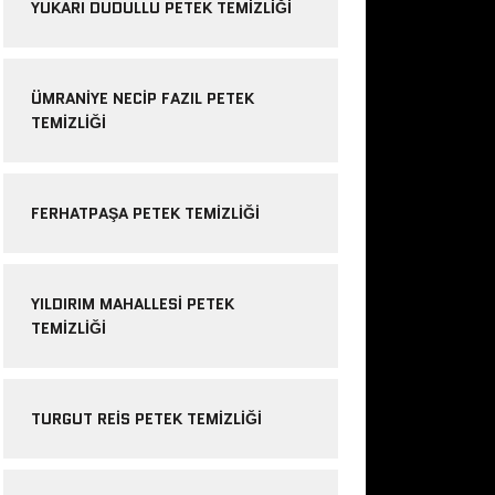
YUKARI DUDULLU PETEK TEMIZLIĞI
ÜMRANIYE NECIP FAZIL PETEK
TEMIZLIĞI
FERHATPAŞA PETEK TEMIZLIĞI
YILDIRIM MAHALLESI PETEK
TEMIZLIĞI
TURGUT REIS PETEK TEMIZLIĞI