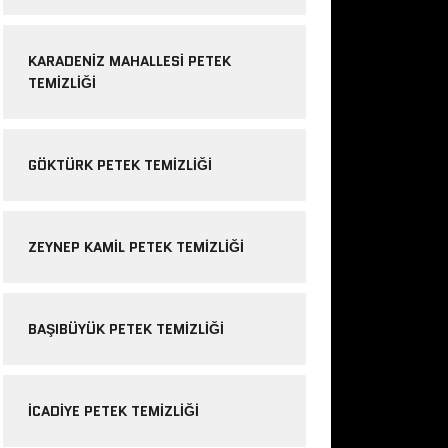
KARADENIZ MAHALLESI PETEK
TEMIZLIĞI
GÖKTÜRK PETEK TEMIZLIĞI
ZEYNEP KAMIL PETEK TEMIZLIĞI
BAŞIBÜYÜK PETEK TEMIZLIĞI
ICADIYE PETEK TEMIZLIĞI