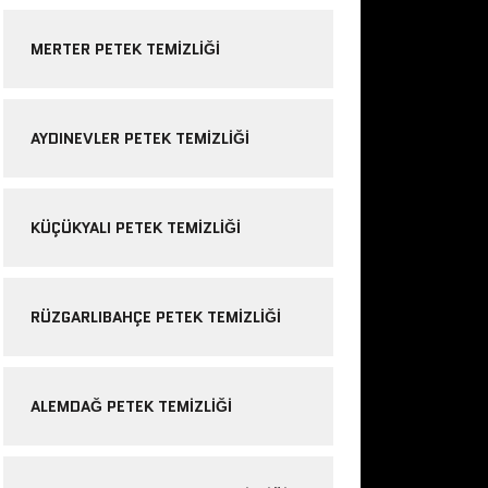
MERTER PETEK TEMIZLIĞI
AYDINEVLER PETEK TEMIZLIĞI
KÜÇÜKYALI PETEK TEMIZLIĞI
RÜZGARLIBAHÇE PETEK TEMIZLIĞI
ALEMDAĞ PETEK TEMIZLIĞI