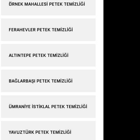
ÖRNEK MAHALLESI PETEK TEMIZLIĞI
FERAHEVLER PETEK TEMIZLIĞI
ALTINTEPE PETEK TEMIZLIĞI
BAĞLARBAŞI PETEK TEMIZLIĞI
ÜMRANIYE ISTIKLAL PETEK TEMIZLIĞI
YAVUZTÜRK PETEK TEMIZLIĞI