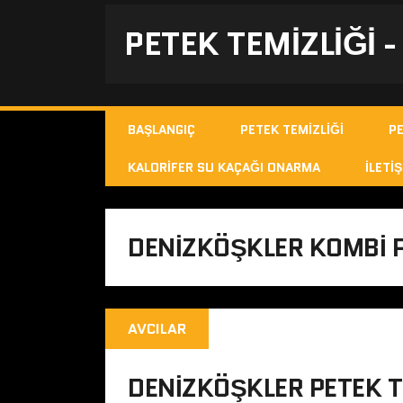
PETEK TEMIZLIĞI 
BAŞLANGIÇ
PETEK TEMIZLIĞI
P
KALORIFER SU KAÇAĞI ONARMA
İLETIŞ
DENIZKÖŞKLER KOMBI P
AVCILAR
DENIZKÖŞKLER PETEK T