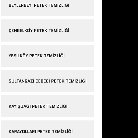
BEYLERBEYI PETEK TEMIZLIĞI
ÇENGELKÖY PETEK TEMIZLIĞI
YEŞILKÖY PETEK TEMIZLIĞI
SULTANGAZI CEBECI PETEK TEMIZLIĞI
KAYIŞDAĞI PETEK TEMIZLIĞI
KARAYOLLARI PETEK TEMIZLIĞI