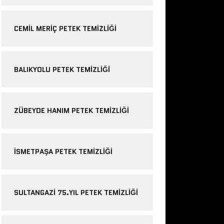
CEMIL MERIÇ PETEK TEMIZLIĞI
BALIKYOLU PETEK TEMIZLIĞI
ZÜBEYDE HANIM PETEK TEMIZLIĞI
ISMETPAŞA PETEK TEMIZLIĞI
SULTANGAZI 75.YIL PETEK TEMIZLIĞI