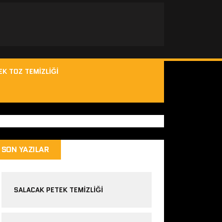
EK TOZ TEMIZLIĞI
SON YAZILAR
SALACAK PETEK TEMIZLIĞI