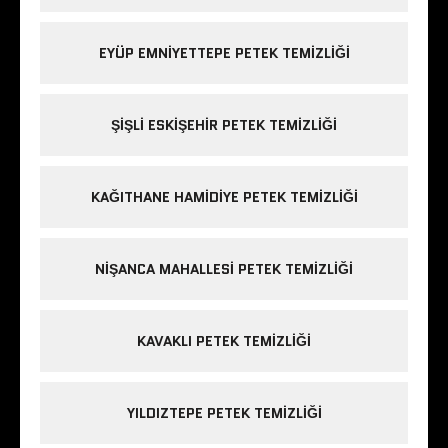
EYÜP EMNIYETTEPE PETEK TEMIZLIĞI
ŞIŞLI ESKIŞEHIR PETEK TEMIZLIĞI
KAĞITHANE HAMIDIYE PETEK TEMIZLIĞI
NIŞANCA MAHALLESI PETEK TEMIZLIĞI
KAVAKLI PETEK TEMIZLIĞI
YILDIZTEPE PETEK TEMIZLIĞI