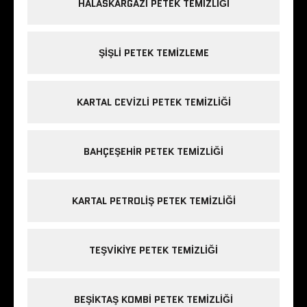
HALASKARGAZI PETEK TEMIZLIĞI
ŞIŞLI PETEK TEMIZLEME
KARTAL CEVIZLI PETEK TEMIZLIĞI
BAHÇEŞEHIR PETEK TEMIZLIĞI
KARTAL PETROLIŞ PETEK TEMIZLIĞI
TEŞVIKIYE PETEK TEMIZLIĞI
BEŞIKTAŞ KOMBI PETEK TEMIZLIĞI