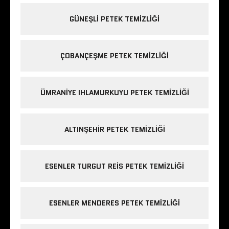
GÜNEŞLI PETEK TEMIZLIĞI
ÇOBANÇEŞME PETEK TEMIZLIĞI
ÜMRANIYE IHLAMURKUYU PETEK TEMIZLIĞI
ALTINŞEHIR PETEK TEMIZLIĞI
ESENLER TURGUT REIS PETEK TEMIZLIĞI
ESENLER MENDERES PETEK TEMIZLIĞI