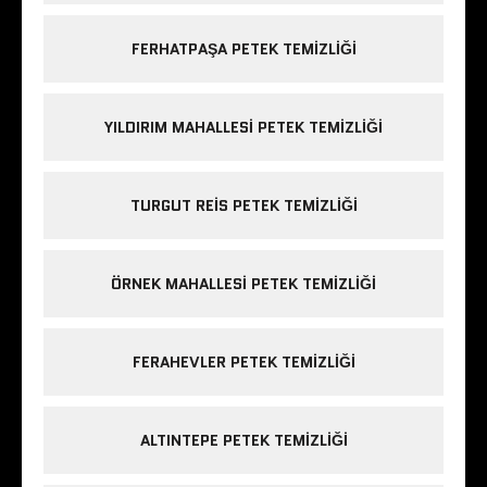
FERHATPAŞA PETEK TEMIZLIĞI
YILDIRIM MAHALLESI PETEK TEMIZLIĞI
TURGUT REIS PETEK TEMIZLIĞI
ÖRNEK MAHALLESI PETEK TEMIZLIĞI
FERAHEVLER PETEK TEMIZLIĞI
ALTINTEPE PETEK TEMIZLIĞI