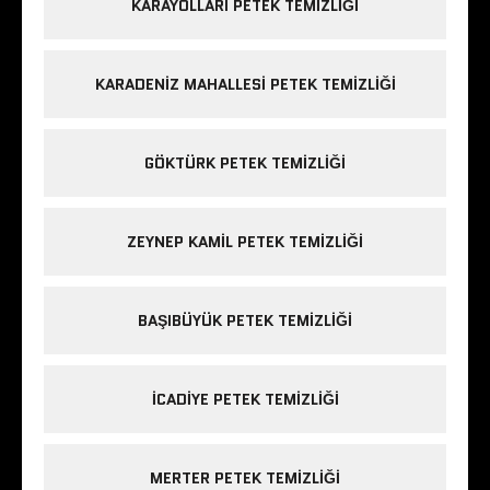
KARAYOLLARI PETEK TEMIZLIĞI
KARADENIZ MAHALLESI PETEK TEMIZLIĞI
GÖKTÜRK PETEK TEMIZLIĞI
ZEYNEP KAMIL PETEK TEMIZLIĞI
BAŞIBÜYÜK PETEK TEMIZLIĞI
ICADIYE PETEK TEMIZLIĞI
MERTER PETEK TEMIZLIĞI