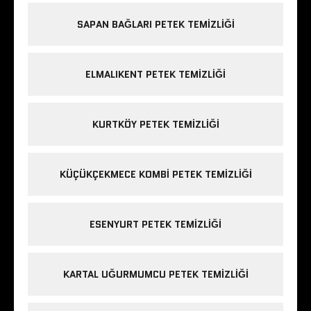
SAPAN BAĞLARI PETEK TEMIZLIĞI
ELMALIKENT PETEK TEMIZLIĞI
KURTKÖY PETEK TEMIZLIĞI
KÜÇÜKÇEKMECE KOMBI PETEK TEMIZLIĞI
ESENYURT PETEK TEMIZLIĞI
KARTAL UĞURMUMCU PETEK TEMIZLIĞI