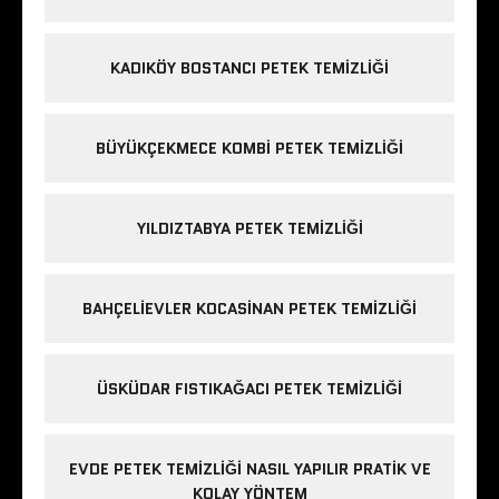
KADIKÖY BOSTANCI PETEK TEMIZLIĞI
BÜYÜKÇEKMECE KOMBI PETEK TEMIZLIĞI
YILDIZTABYA PETEK TEMIZLIĞI
BAHÇELIEVLER KOCASINAN PETEK TEMIZLIĞI
ÜSKÜDAR FISTIKAĞACI PETEK TEMIZLIĞI
EVDE PETEK TEMIZLIĞI NASIL YAPILIR PRATIK VE
KOLAY YÖNTEM