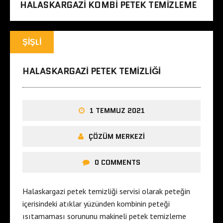
HALASKARGAZI KOMBI PETEK TEMIZLEME
ŞIŞLI
HALASKARGAZI PETEK TEMIZLIĞI
1 TEMMUZ 2021
ÇÖZÜM MERKEZI
0 COMMENTS
Halaskargazi petek temizliği servisi olarak peteğin
içerisindeki atıklar yüzünden kombinin peteği
ısıtamaması sorununu makineli petek temizleme