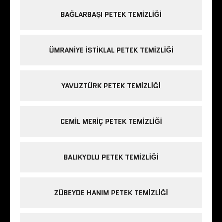
BAĞLARBAŞI PETEK TEMIZLIĞI
ÜMRANIYE ISTIKLAL PETEK TEMIZLIĞI
YAVUZTÜRK PETEK TEMIZLIĞI
CEMIL MERIÇ PETEK TEMIZLIĞI
BALIKYOLU PETEK TEMIZLIĞI
ZÜBEYDE HANIM PETEK TEMIZLIĞI