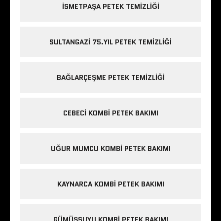
ISMETPAŞA PETEK TEMIZLIĞI
SULTANGAZI 75.YIL PETEK TEMIZLIĞI
BAĞLARÇEŞME PETEK TEMIZLIĞI
CEBECI KOMBI PETEK BAKIMI
UĞUR MUMCU KOMBI PETEK BAKIMI
KAYNARCA KOMBI PETEK BAKIMI
GÜMÜŞSUYU KOMBI PETEK BAKIMI