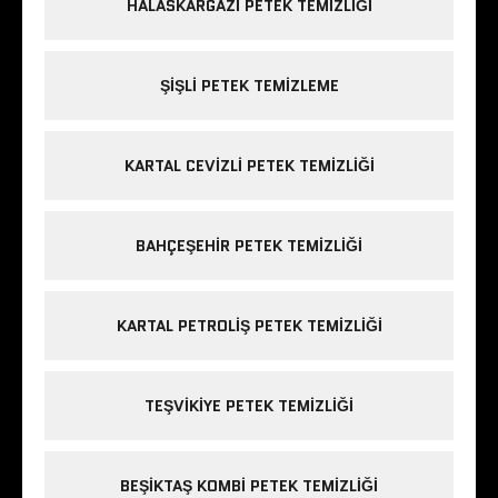
HALASKARGAZI PETEK TEMIZLIĞI
ŞIŞLI PETEK TEMIZLEME
KARTAL CEVIZLI PETEK TEMIZLIĞI
BAHÇEŞEHIR PETEK TEMIZLIĞI
KARTAL PETROLIŞ PETEK TEMIZLIĞI
TEŞVIKIYE PETEK TEMIZLIĞI
BEŞIKTAŞ KOMBI PETEK TEMIZLIĞI