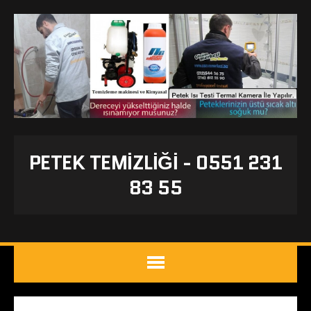
PETEK TEMIZLIĞI - 0551 231
83 55