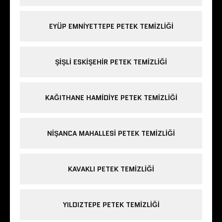
EYÜP EMNIYETTEPE PETEK TEMIZLIĞI
ŞIŞLI ESKIŞEHIR PETEK TEMIZLIĞI
KAĞITHANE HAMIDIYE PETEK TEMIZLIĞI
NIŞANCA MAHALLESI PETEK TEMIZLIĞI
KAVAKLI PETEK TEMIZLIĞI
YILDIZTEPE PETEK TEMIZLIĞI