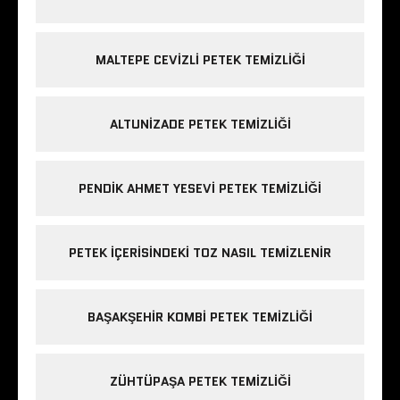
MALTEPE CEVIZLI PETEK TEMIZLIĞI
ALTUNIZADE PETEK TEMIZLIĞI
PENDIK AHMET YESEVI PETEK TEMIZLIĞI
PETEK IÇERISINDEKI TOZ NASIL TEMIZLENIR
BAŞAKŞEHIR KOMBI PETEK TEMIZLIĞI
ZÜHTÜPAŞA PETEK TEMIZLIĞI