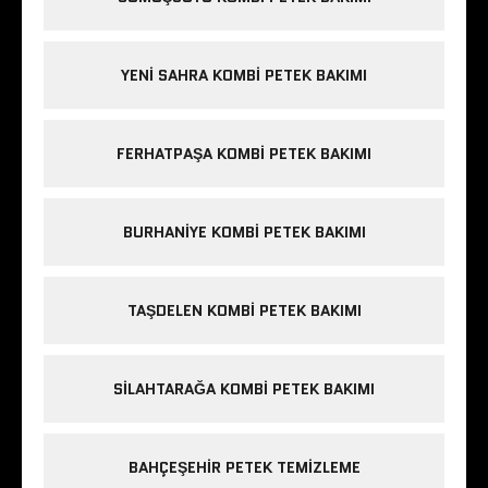
YENI SAHRA KOMBI PETEK BAKIMI
FERHATPAŞA KOMBI PETEK BAKIMI
BURHANIYE KOMBI PETEK BAKIMI
TAŞDELEN KOMBI PETEK BAKIMI
SILAHTARAĞA KOMBI PETEK BAKIMI
BAHÇEŞEHIR PETEK TEMIZLEME