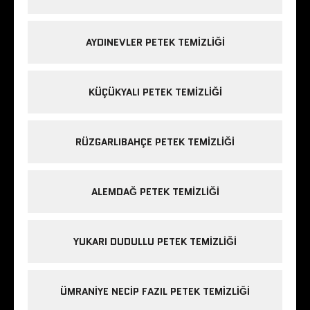
AYDINEVLER PETEK TEMIZLIĞI
KÜÇÜKYALI PETEK TEMIZLIĞI
RÜZGARLIBAHÇE PETEK TEMIZLIĞI
ALEMDAĞ PETEK TEMIZLIĞI
YUKARI DUDULLU PETEK TEMIZLIĞI
ÜMRANIYE NECIP FAZIL PETEK TEMIZLIĞI