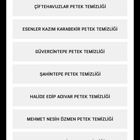
ÇIFTEHAVUZLAR PETEK TEMIZLIĞI
ESENLER KAZIM KARABEKIR PETEK TEMIZLIĞI
GÜVERCINTEPE PETEK TEMIZLIĞI
ŞAHINTEPE PETEK TEMIZLIĞI
HALIDE EDIP ADIVAR PETEK TEMIZLIĞI
MEHMET NESIH ÖZMEN PETEK TEMIZLIĞI