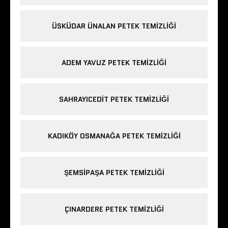
ÜSKÜDAR ÜNALAN PETEK TEMIZLIĞI
ADEM YAVUZ PETEK TEMIZLIĞI
SAHRAYICEDIT PETEK TEMIZLIĞI
KADIKÖY OSMANAĞA PETEK TEMIZLIĞI
ŞEMSIPAŞA PETEK TEMIZLIĞI
ÇINARDERE PETEK TEMIZLIĞI