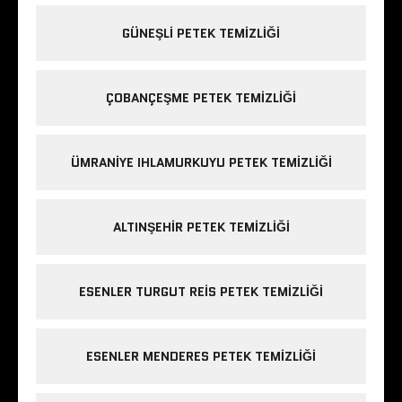
GÜNEŞLI PETEK TEMIZLIĞI
ÇOBANÇEŞME PETEK TEMIZLIĞI
ÜMRANIYE IHLAMURKUYU PETEK TEMIZLIĞI
ALTINŞEHIR PETEK TEMIZLIĞI
ESENLER TURGUT REIS PETEK TEMIZLIĞI
ESENLER MENDERES PETEK TEMIZLIĞI