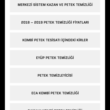
MERKEZI SISTEM KAZAN VE PETEK TEMIZLIĞI
2018 – 2019 PETEK TEMIZLIĞI FIYATLARI
KOMBI PETEK TESISATI IÇINDEKI KIRLER
EYÜP PETEK TEMIZLIĞI
PETEK TEMIZLEYICISI
ECA KOMBI PETEK TEMIZLIĞI