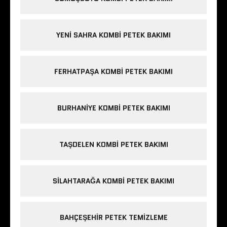
YENI SAHRA KOMBI PETEK BAKIMI
FERHATPAŞA KOMBI PETEK BAKIMI
BURHANIYE KOMBI PETEK BAKIMI
TAŞDELEN KOMBI PETEK BAKIMI
SILAHTARAĞA KOMBI PETEK BAKIMI
BAHÇEŞEHIR PETEK TEMIZLEME