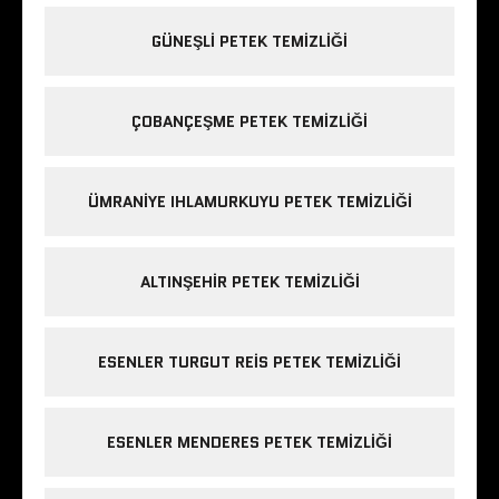
GÜNEŞLI PETEK TEMIZLIĞI
ÇOBANÇEŞME PETEK TEMIZLIĞI
ÜMRANIYE IHLAMURKUYU PETEK TEMIZLIĞI
ALTINŞEHIR PETEK TEMIZLIĞI
ESENLER TURGUT REIS PETEK TEMIZLIĞI
ESENLER MENDERES PETEK TEMIZLIĞI