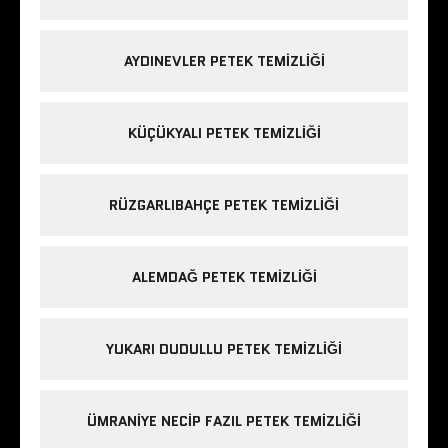
AYDINEVLER PETEK TEMIZLIĞI
KÜÇÜKYALI PETEK TEMIZLIĞI
RÜZGARLIBAHÇE PETEK TEMIZLIĞI
ALEMDAĞ PETEK TEMIZLIĞI
YUKARI DUDULLU PETEK TEMIZLIĞI
ÜMRANIYE NECIP FAZIL PETEK TEMIZLIĞI