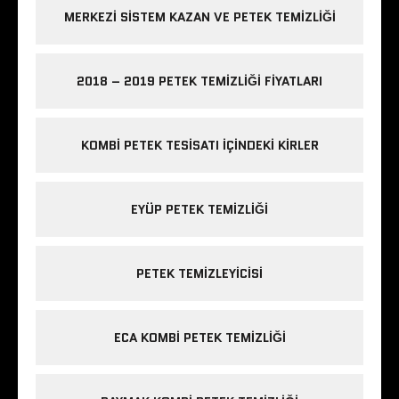
MERKEZI SISTEM KAZAN VE PETEK TEMIZLIĞI
2018 – 2019 PETEK TEMIZLIĞI FIYATLARI
KOMBI PETEK TESISATI IÇINDEKI KIRLER
EYÜP PETEK TEMIZLIĞI
PETEK TEMIZLEYICISI
ECA KOMBI PETEK TEMIZLIĞI