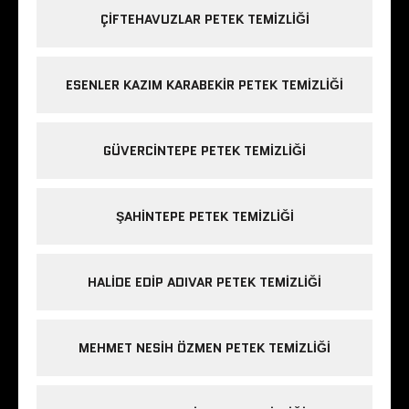
ÇIFTEHAVUZLAR PETEK TEMIZLIĞI
ESENLER KAZIM KARABEKIR PETEK TEMIZLIĞI
GÜVERCINTEPE PETEK TEMIZLIĞI
ŞAHINTEPE PETEK TEMIZLIĞI
HALIDE EDIP ADIVAR PETEK TEMIZLIĞI
MEHMET NESIH ÖZMEN PETEK TEMIZLIĞI