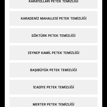
KARAYOLLARI PETEK TEMIZLIĞI
KARADENIZ MAHALLESI PETEK TEMIZLIĞI
GÖKTÜRK PETEK TEMIZLIĞI
ZEYNEP KAMIL PETEK TEMIZLIĞI
BAŞIBÜYÜK PETEK TEMIZLIĞI
ICADIYE PETEK TEMIZLIĞI
MERTER PETEK TEMIZLIĞI