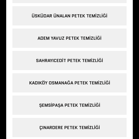
ÜSKÜDAR ÜNALAN PETEK TEMIZLIĞI
ADEM YAVUZ PETEK TEMIZLIĞI
SAHRAYICEDIT PETEK TEMIZLIĞI
KADIKÖY OSMANAĞA PETEK TEMIZLIĞI
ŞEMSIPAŞA PETEK TEMIZLIĞI
ÇINARDERE PETEK TEMIZLIĞI