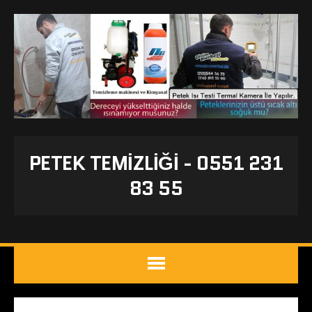
PETEK TEMIZLIĞI - 0551 231
83 55