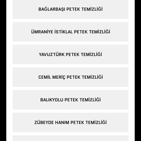
BAĞLARBAŞI PETEK TEMIZLIĞI
ÜMRANIYE ISTIKLAL PETEK TEMIZLIĞI
YAVUZTÜRK PETEK TEMIZLIĞI
CEMIL MERIÇ PETEK TEMIZLIĞI
BALIKYOLU PETEK TEMIZLIĞI
ZÜBEYDE HANIM PETEK TEMIZLIĞI