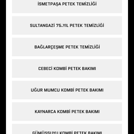
ISMETPAŞA PETEK TEMIZLIĞI
SULTANGAZI 75.YIL PETEK TEMIZLIĞI
BAĞLARÇEŞME PETEK TEMIZLIĞI
CEBECI KOMBI PETEK BAKIMI
UĞUR MUMCU KOMBI PETEK BAKIMI
KAYNARCA KOMBI PETEK BAKIMI
GÜMÜŞSUYU KOMBI PETEK BAKIMI