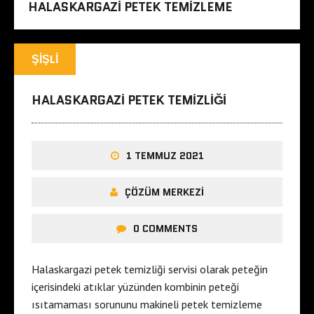
HALASKARGAZI PETEK TEMIZLEME
ŞIŞLI
HALASKARGAZI PETEK TEMIZLIĞI
1 TEMMUZ 2021
ÇÖZÜM MERKEZI
0 COMMENTS
Halaskargazi petek temizliği servisi olarak peteğin
içerisindeki atıklar yüzünden kombinin peteği
ısıtamaması sorununu makineli petek temizleme