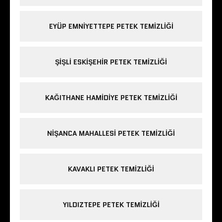
EYÜP EMNIYETTEPE PETEK TEMIZLIĞI
ŞIŞLI ESKIŞEHIR PETEK TEMIZLIĞI
KAĞITHANE HAMIDIYE PETEK TEMIZLIĞI
NIŞANCA MAHALLESI PETEK TEMIZLIĞI
KAVAKLI PETEK TEMIZLIĞI
YILDIZTEPE PETEK TEMIZLIĞI