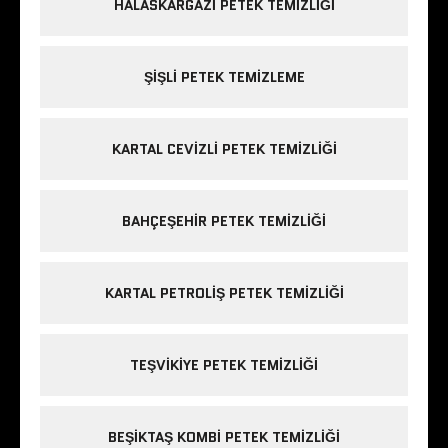
HALASKARGAZI PETEK TEMIZLIĞI
ŞIŞLI PETEK TEMIZLEME
KARTAL CEVIZLI PETEK TEMIZLIĞI
BAHÇEŞEHIR PETEK TEMIZLIĞI
KARTAL PETROLIŞ PETEK TEMIZLIĞI
TEŞVIKIYE PETEK TEMIZLIĞI
BEŞIKTAŞ KOMBI PETEK TEMIZLIĞI