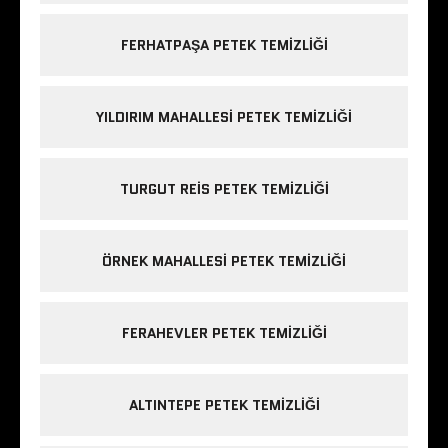
FERHATPAŞA PETEK TEMIZLIĞI
YILDIRIM MAHALLESI PETEK TEMIZLIĞI
TURGUT REIS PETEK TEMIZLIĞI
ÖRNEK MAHALLESI PETEK TEMIZLIĞI
FERAHEVLER PETEK TEMIZLIĞI
ALTINTEPE PETEK TEMIZLIĞI