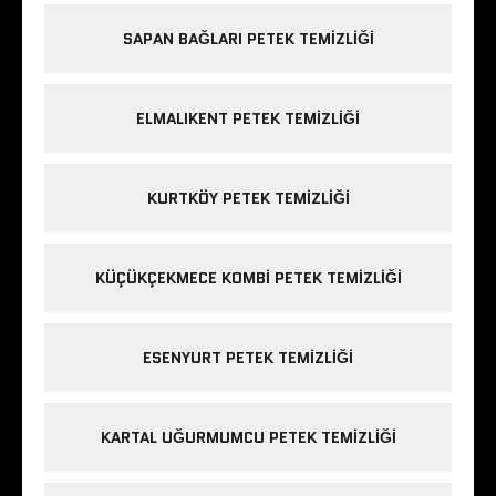
SAPAN BAĞLARI PETEK TEMIZLIĞI
ELMALIKENT PETEK TEMIZLIĞI
KURTKÖY PETEK TEMIZLIĞI
KÜÇÜKÇEKMECE KOMBI PETEK TEMIZLIĞI
ESENYURT PETEK TEMIZLIĞI
KARTAL UĞURMUMCU PETEK TEMIZLIĞI