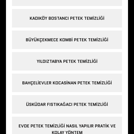
KADIKÖY BOSTANCI PETEK TEMIZLIĞI
BÜYÜKÇEKMECE KOMBI PETEK TEMIZLIĞI
YILDIZTABYA PETEK TEMIZLIĞI
BAHÇELIEVLER KOCASINAN PETEK TEMIZLIĞI
ÜSKÜDAR FISTIKAĞACI PETEK TEMIZLIĞI
EVDE PETEK TEMIZLIĞI NASIL YAPILIR PRATIK VE
KOLAY YÖNTEM