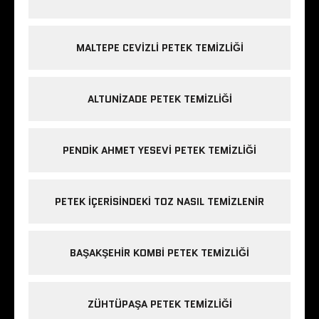
MALTEPE CEVIZLI PETEK TEMIZLIĞI
ALTUNIZADE PETEK TEMIZLIĞI
PENDIK AHMET YESEVI PETEK TEMIZLIĞI
PETEK IÇERISINDEKI TOZ NASIL TEMIZLENIR
BAŞAKŞEHIR KOMBI PETEK TEMIZLIĞI
ZÜHTÜPAŞA PETEK TEMIZLIĞI