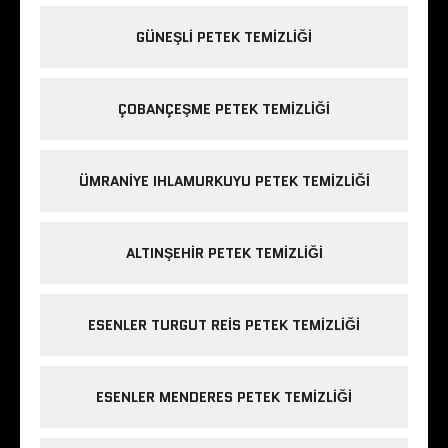
GÜNEŞLI PETEK TEMIZLIĞI
ÇOBANÇEŞME PETEK TEMIZLIĞI
ÜMRANIYE IHLAMURKUYU PETEK TEMIZLIĞI
ALTINŞEHIR PETEK TEMIZLIĞI
ESENLER TURGUT REIS PETEK TEMIZLIĞI
ESENLER MENDERES PETEK TEMIZLIĞI