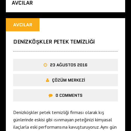
AVCILAR
AVCILAR
DENIZKÖŞKLER PETEK TEMIZLIĞI
23 AĞUSTOS 2016
ÇÖZÜM MERKEZI
0 COMMENTS
Denizköşkler petek temizliği firması olarak kış
günlerinde eskisi gibi ısınmayan peteğinizi kimyasal
ilaçlarla eski performansına kavuşturuyoruz. Aynı gün