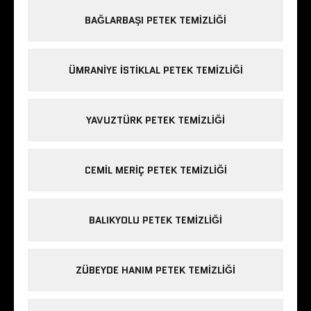
BAĞLARBAŞI PETEK TEMIZLIĞI
ÜMRANIYE ISTIKLAL PETEK TEMIZLIĞI
YAVUZTÜRK PETEK TEMIZLIĞI
CEMIL MERIÇ PETEK TEMIZLIĞI
BALIKYOLU PETEK TEMIZLIĞI
ZÜBEYDE HANIM PETEK TEMIZLIĞI