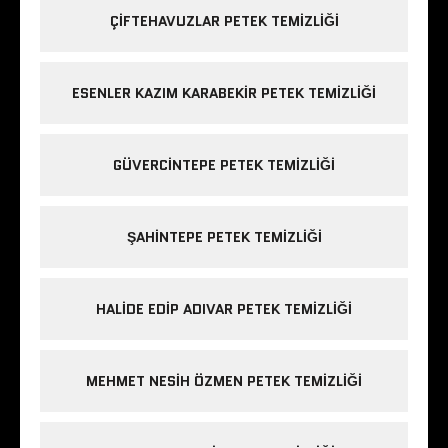
ÇIFTEHAVUZLAR PETEK TEMIZLIĞI
ESENLER KAZIM KARABEKIR PETEK TEMIZLIĞI
GÜVERCINTEPE PETEK TEMIZLIĞI
ŞAHINTEPE PETEK TEMIZLIĞI
HALIDE EDIP ADIVAR PETEK TEMIZLIĞI
MEHMET NESIH ÖZMEN PETEK TEMIZLIĞI