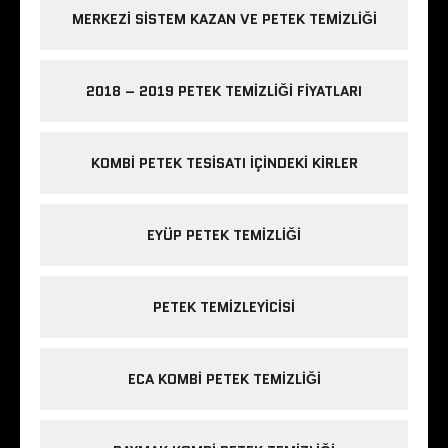
MERKEZI SISTEM KAZAN VE PETEK TEMIZLIĞI
2018 – 2019 PETEK TEMIZLIĞI FIYATLARI
KOMBI PETEK TESISATI IÇINDEKI KIRLER
EYÜP PETEK TEMIZLIĞI
PETEK TEMIZLEYICISI
ECA KOMBI PETEK TEMIZLIĞI