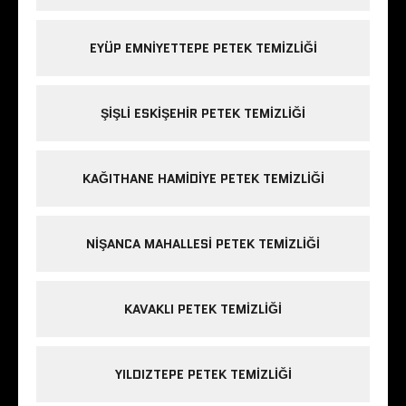
EYÜP EMNIYETTEPE PETEK TEMIZLIĞI
ŞIŞLI ESKIŞEHIR PETEK TEMIZLIĞI
KAĞITHANE HAMIDIYE PETEK TEMIZLIĞI
NIŞANCA MAHALLESI PETEK TEMIZLIĞI
KAVAKLI PETEK TEMIZLIĞI
YILDIZTEPE PETEK TEMIZLIĞI