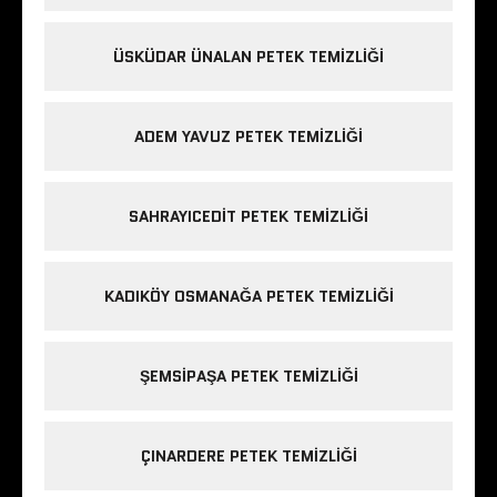
ÜSKÜDAR ÜNALAN PETEK TEMIZLIĞI
ADEM YAVUZ PETEK TEMIZLIĞI
SAHRAYICEDIT PETEK TEMIZLIĞI
KADIKÖY OSMANAĞA PETEK TEMIZLIĞI
ŞEMSIPAŞA PETEK TEMIZLIĞI
ÇINARDERE PETEK TEMIZLIĞI