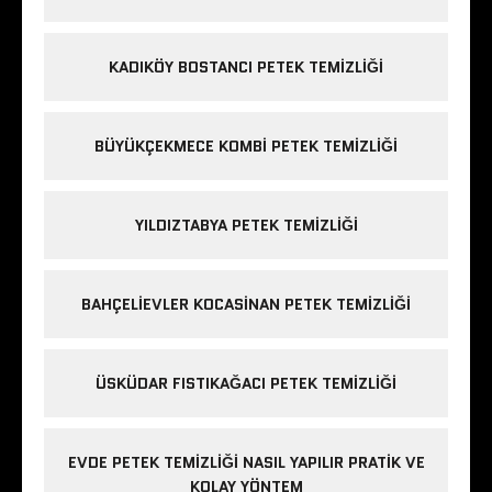
KADIKÖY BOSTANCI PETEK TEMIZLIĞI
BÜYÜKÇEKMECE KOMBI PETEK TEMIZLIĞI
YILDIZTABYA PETEK TEMIZLIĞI
BAHÇELIEVLER KOCASINAN PETEK TEMIZLIĞI
ÜSKÜDAR FISTIKAĞACI PETEK TEMIZLIĞI
EVDE PETEK TEMIZLIĞI NASIL YAPILIR PRATIK VE
KOLAY YÖNTEM