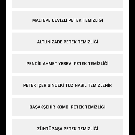
MALTEPE CEVIZLI PETEK TEMIZLIĞI
ALTUNIZADE PETEK TEMIZLIĞI
PENDIK AHMET YESEVI PETEK TEMIZLIĞI
PETEK IÇERISINDEKI TOZ NASIL TEMIZLENIR
BAŞAKŞEHIR KOMBI PETEK TEMIZLIĞI
ZÜHTÜPAŞA PETEK TEMIZLIĞI