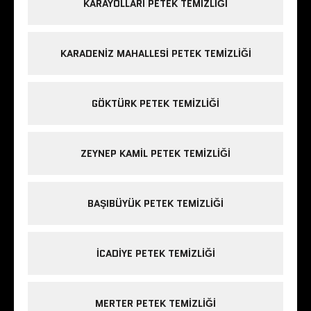
KARAYOLLARI PETEK TEMIZLIĞI
KARADENIZ MAHALLESI PETEK TEMIZLIĞI
GÖKTÜRK PETEK TEMIZLIĞI
ZEYNEP KAMIL PETEK TEMIZLIĞI
BAŞIBÜYÜK PETEK TEMIZLIĞI
ICADIYE PETEK TEMIZLIĞI
MERTER PETEK TEMIZLIĞI