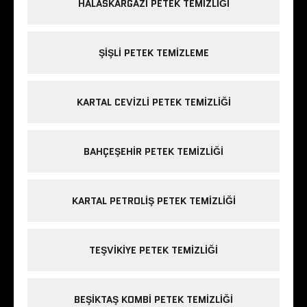
HALASKARGAZI PETEK TEMIZLIĞI
ŞIŞLI PETEK TEMIZLEME
KARTAL CEVIZLI PETEK TEMIZLIĞI
BAHÇEŞEHIR PETEK TEMIZLIĞI
KARTAL PETROLIŞ PETEK TEMIZLIĞI
TEŞVIKIYE PETEK TEMIZLIĞI
BEŞIKTAŞ KOMBI PETEK TEMIZLIĞI