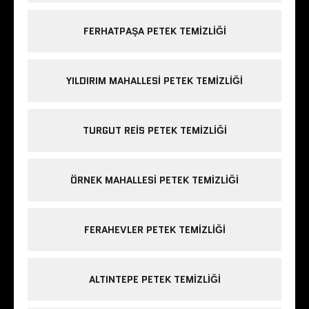
FERHATPAŞA PETEK TEMIZLIĞI
YILDIRIM MAHALLESI PETEK TEMIZLIĞI
TURGUT REIS PETEK TEMIZLIĞI
ÖRNEK MAHALLESI PETEK TEMIZLIĞI
FERAHEVLER PETEK TEMIZLIĞI
ALTINTEPE PETEK TEMIZLIĞI