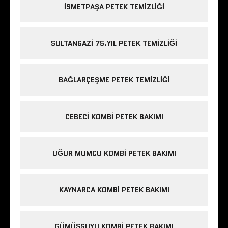
ISMETPAŞA PETEK TEMIZLIĞI
SULTANGAZI 75.YIL PETEK TEMIZLIĞI
BAĞLARÇEŞME PETEK TEMIZLIĞI
CEBECI KOMBI PETEK BAKIMI
UĞUR MUMCU KOMBI PETEK BAKIMI
KAYNARCA KOMBI PETEK BAKIMI
GÜMÜŞSUYU KOMBI PETEK BAKIMI