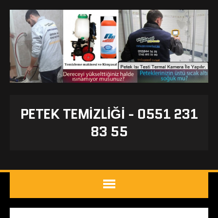
PETEK TEMIZLIĞI - 0551 231
83 55