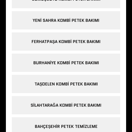
YENI SAHRA KOMBI PETEK BAKIMI
FERHATPAŞA KOMBI PETEK BAKIMI
BURHANIYE KOMBI PETEK BAKIMI
TAŞDELEN KOMBI PETEK BAKIMI
SILAHTARAĞA KOMBI PETEK BAKIMI
BAHÇEŞEHIR PETEK TEMIZLEME