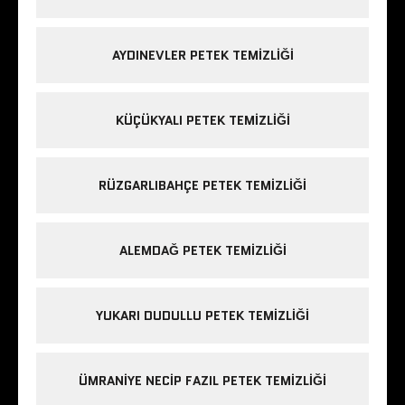
AYDINEVLER PETEK TEMIZLIĞI
KÜÇÜKYALI PETEK TEMIZLIĞI
RÜZGARLIBAHÇE PETEK TEMIZLIĞI
ALEMDAĞ PETEK TEMIZLIĞI
YUKARI DUDULLU PETEK TEMIZLIĞI
ÜMRANIYE NECIP FAZIL PETEK TEMIZLIĞI