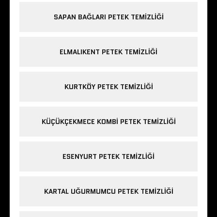
SAPAN BAĞLARI PETEK TEMIZLIĞI
ELMALIKENT PETEK TEMIZLIĞI
KURTKÖY PETEK TEMIZLIĞI
KÜÇÜKÇEKMECE KOMBI PETEK TEMIZLIĞI
ESENYURT PETEK TEMIZLIĞI
KARTAL UĞURMUMCU PETEK TEMIZLIĞI