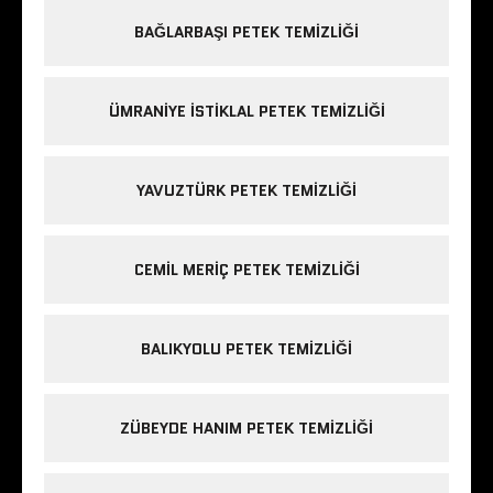
BAĞLARBAŞI PETEK TEMIZLIĞI
ÜMRANIYE ISTIKLAL PETEK TEMIZLIĞI
YAVUZTÜRK PETEK TEMIZLIĞI
CEMIL MERIÇ PETEK TEMIZLIĞI
BALIKYOLU PETEK TEMIZLIĞI
ZÜBEYDE HANIM PETEK TEMIZLIĞI