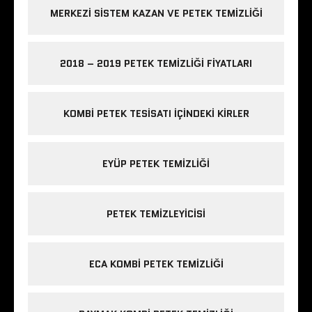
MERKEZI SISTEM KAZAN VE PETEK TEMIZLIĞI
2018 – 2019 PETEK TEMIZLIĞI FIYATLARI
KOMBI PETEK TESISATI IÇINDEKI KIRLER
EYÜP PETEK TEMIZLIĞI
PETEK TEMIZLEYICISI
ECA KOMBI PETEK TEMIZLIĞI