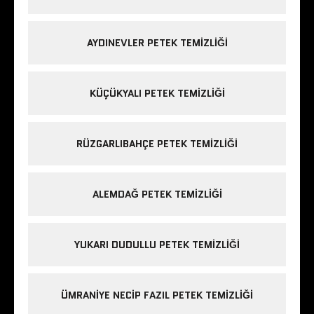
AYDINEVLER PETEK TEMIZLIĞI
KÜÇÜKYALI PETEK TEMIZLIĞI
RÜZGARLIBAHÇE PETEK TEMIZLIĞI
ALEMDAĞ PETEK TEMIZLIĞI
YUKARI DUDULLU PETEK TEMIZLIĞI
ÜMRANIYE NECIP FAZIL PETEK TEMIZLIĞI