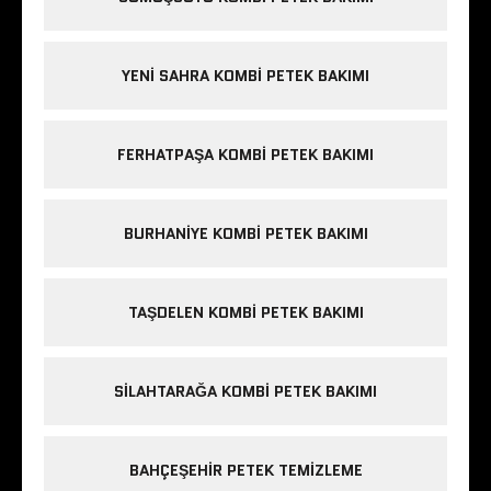
YENI SAHRA KOMBI PETEK BAKIMI
FERHATPAŞA KOMBI PETEK BAKIMI
BURHANIYE KOMBI PETEK BAKIMI
TAŞDELEN KOMBI PETEK BAKIMI
SILAHTARAĞA KOMBI PETEK BAKIMI
BAHÇEŞEHIR PETEK TEMIZLEME