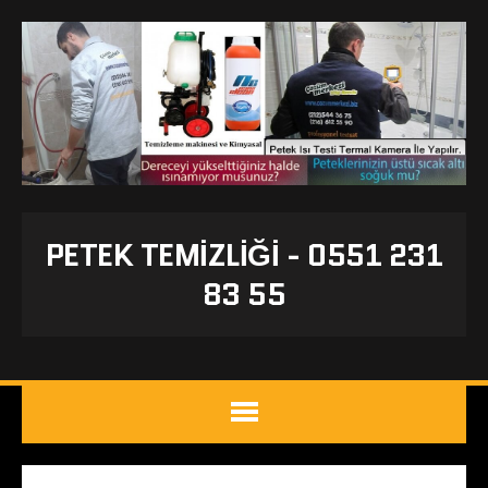
PETEK TEMIZLIĞI - 0551 231
83 55