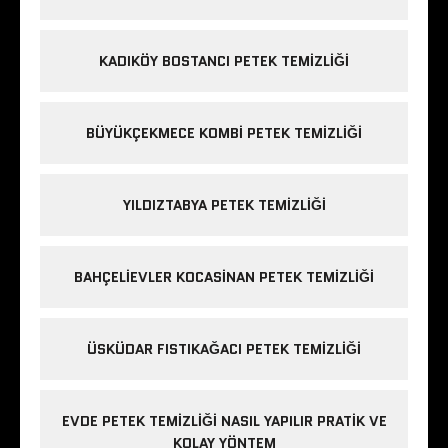
KADIKÖY BOSTANCI PETEK TEMIZLIĞI
BÜYÜKÇEKMECE KOMBI PETEK TEMIZLIĞI
YILDIZTABYA PETEK TEMIZLIĞI
BAHÇELIEVLER KOCASINAN PETEK TEMIZLIĞI
ÜSKÜDAR FISTIKAĞACI PETEK TEMIZLIĞI
EVDE PETEK TEMIZLIĞI NASIL YAPILIR PRATIK VE
KOLAY YÖNTEM