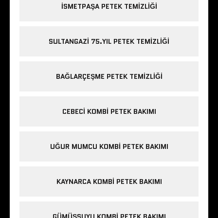
ISMETPAŞA PETEK TEMIZLIĞI
SULTANGAZI 75.YIL PETEK TEMIZLIĞI
BAĞLARÇEŞME PETEK TEMIZLIĞI
CEBECI KOMBI PETEK BAKIMI
UĞUR MUMCU KOMBI PETEK BAKIMI
KAYNARCA KOMBI PETEK BAKIMI
GÜMÜŞSUYU KOMBI PETEK BAKIMI