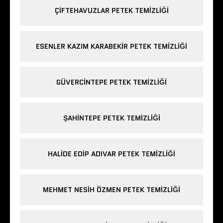
ÇIFTEHAVUZLAR PETEK TEMIZLIĞI
ESENLER KAZIM KARABEKIR PETEK TEMIZLIĞI
GÜVERCINTEPE PETEK TEMIZLIĞI
ŞAHINTEPE PETEK TEMIZLIĞI
HALIDE EDIP ADIVAR PETEK TEMIZLIĞI
MEHMET NESIH ÖZMEN PETEK TEMIZLIĞI