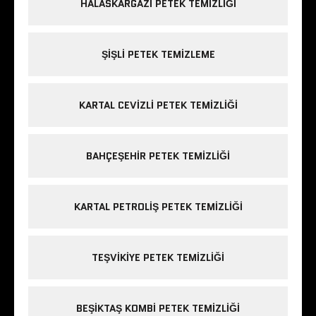
HALASKARGAZI PETEK TEMIZLIĞI
ŞIŞLI PETEK TEMIZLEME
KARTAL CEVIZLI PETEK TEMIZLIĞI
BAHÇEŞEHIR PETEK TEMIZLIĞI
KARTAL PETROLIŞ PETEK TEMIZLIĞI
TEŞVIKIYE PETEK TEMIZLIĞI
BEŞIKTAŞ KOMBI PETEK TEMIZLIĞI