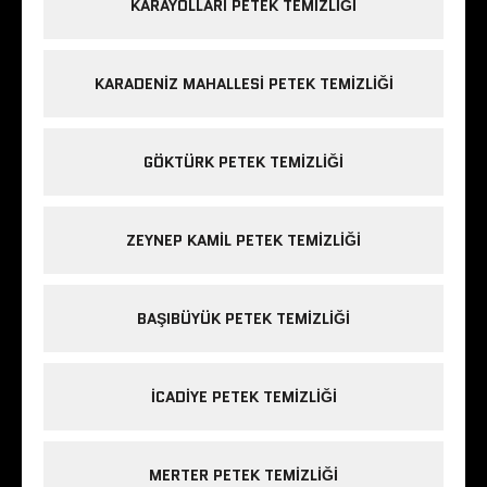
KARAYOLLARI PETEK TEMIZLIĞI
KARADENIZ MAHALLESI PETEK TEMIZLIĞI
GÖKTÜRK PETEK TEMIZLIĞI
ZEYNEP KAMIL PETEK TEMIZLIĞI
BAŞIBÜYÜK PETEK TEMIZLIĞI
ICADIYE PETEK TEMIZLIĞI
MERTER PETEK TEMIZLIĞI