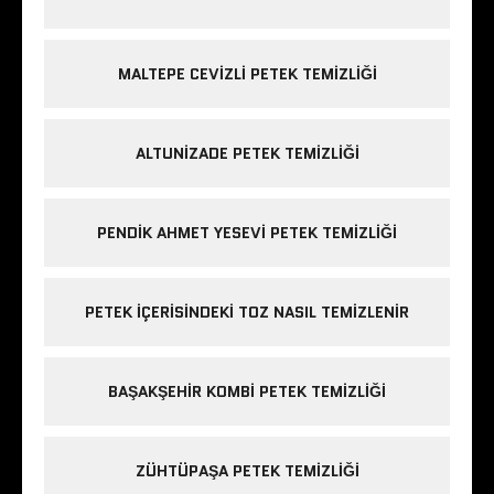
MALTEPE CEVIZLI PETEK TEMIZLIĞI
ALTUNIZADE PETEK TEMIZLIĞI
PENDIK AHMET YESEVI PETEK TEMIZLIĞI
PETEK IÇERISINDEKI TOZ NASIL TEMIZLENIR
BAŞAKŞEHIR KOMBI PETEK TEMIZLIĞI
ZÜHTÜPAŞA PETEK TEMIZLIĞI