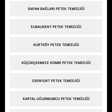
SAPAN BAĞLARI PETEK TEMIZLIĞI
ELMALIKENT PETEK TEMIZLIĞI
KURTKÖY PETEK TEMIZLIĞI
KÜÇÜKÇEKMECE KOMBI PETEK TEMIZLIĞI
ESENYURT PETEK TEMIZLIĞI
KARTAL UĞURMUMCU PETEK TEMIZLIĞI