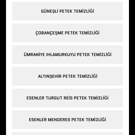
GÜNEŞLI PETEK TEMIZLIĞI
ÇOBANÇEŞME PETEK TEMIZLIĞI
ÜMRANIYE IHLAMURKUYU PETEK TEMIZLIĞI
ALTINŞEHIR PETEK TEMIZLIĞI
ESENLER TURGUT REIS PETEK TEMIZLIĞI
ESENLER MENDERES PETEK TEMIZLIĞI