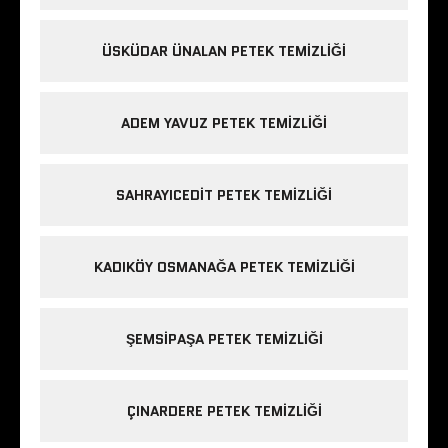
ÜSKÜDAR ÜNALAN PETEK TEMIZLIĞI
ADEM YAVUZ PETEK TEMIZLIĞI
SAHRAYICEDIT PETEK TEMIZLIĞI
KADIKÖY OSMANAĞA PETEK TEMIZLIĞI
ŞEMSIPAŞA PETEK TEMIZLIĞI
ÇINARDERE PETEK TEMIZLIĞI