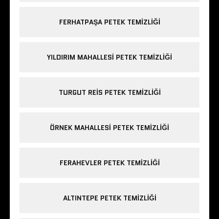
FERHATPAŞA PETEK TEMIZLIĞI
YILDIRIM MAHALLESI PETEK TEMIZLIĞI
TURGUT REIS PETEK TEMIZLIĞI
ÖRNEK MAHALLESI PETEK TEMIZLIĞI
FERAHEVLER PETEK TEMIZLIĞI
ALTINTEPE PETEK TEMIZLIĞI