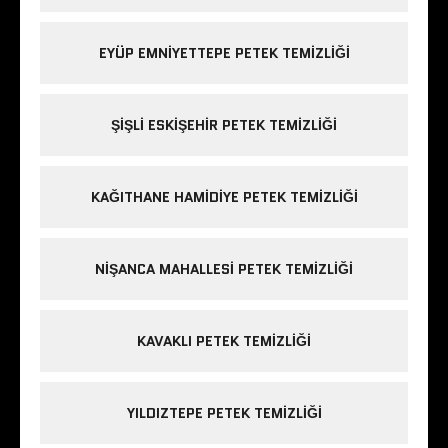
EYÜP EMNIYETTEPE PETEK TEMIZLIĞI
ŞIŞLI ESKIŞEHIR PETEK TEMIZLIĞI
KAĞITHANE HAMIDIYE PETEK TEMIZLIĞI
NIŞANCA MAHALLESI PETEK TEMIZLIĞI
KAVAKLI PETEK TEMIZLIĞI
YILDIZTEPE PETEK TEMIZLIĞI