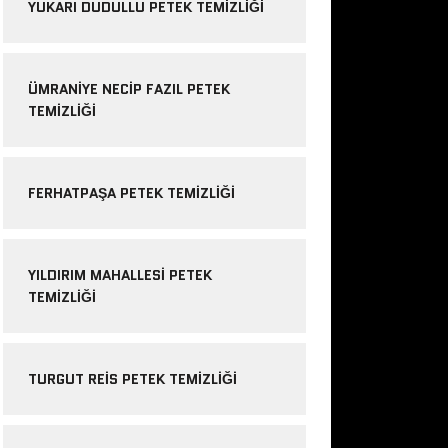
YUKARI DUDULLU PETEK TEMIZLIĞI
ÜMRANIYE NECIP FAZIL PETEK
TEMIZLIĞI
FERHATPAŞA PETEK TEMIZLIĞI
YILDIRIM MAHALLESI PETEK
TEMIZLIĞI
TURGUT REIS PETEK TEMIZLIĞI