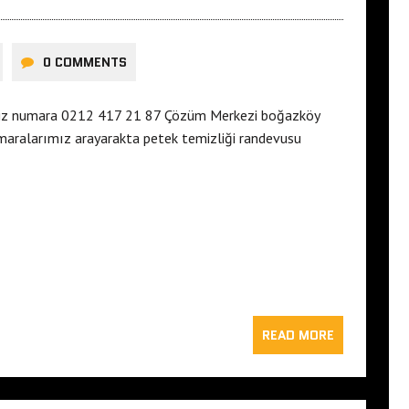
0 COMMENTS
ğiniz numara 0212 417 21 87 Çözüm Merkezi boğazköy
umaralarımız arayarakta petek temizliği randevusu
READ MORE