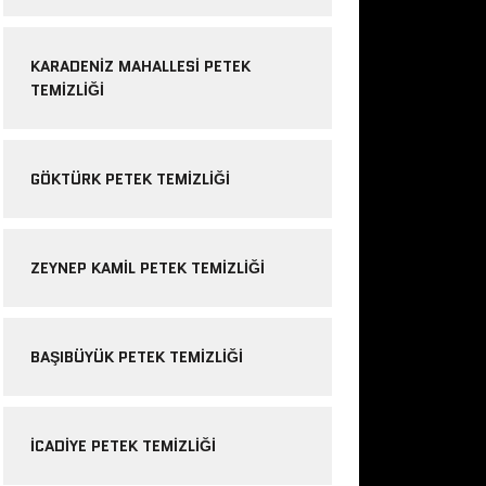
KARADENIZ MAHALLESI PETEK
TEMIZLIĞI
GÖKTÜRK PETEK TEMIZLIĞI
ZEYNEP KAMIL PETEK TEMIZLIĞI
BAŞIBÜYÜK PETEK TEMIZLIĞI
ICADIYE PETEK TEMIZLIĞI