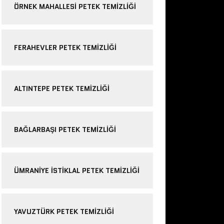
ÖRNEK MAHALLESI PETEK TEMIZLIĞI
FERAHEVLER PETEK TEMIZLIĞI
ALTINTEPE PETEK TEMIZLIĞI
BAĞLARBAŞI PETEK TEMIZLIĞI
ÜMRANIYE ISTIKLAL PETEK TEMIZLIĞI
YAVUZTÜRK PETEK TEMIZLIĞI