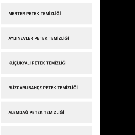
MERTER PETEK TEMIZLIĞI
AYDINEVLER PETEK TEMIZLIĞI
KÜÇÜKYALI PETEK TEMIZLIĞI
RÜZGARLIBAHÇE PETEK TEMIZLIĞI
ALEMDAĞ PETEK TEMIZLIĞI