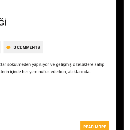
ĞI
0 COMMENTS
zlar sökülmeden yapılıyor ve gelişmiş özelliklere sahip
eklerin içinde her yere nüfus ederken, atıklarında…
READ MORE