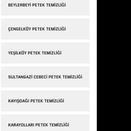
BEYLERBEYI PETEK TEMIZLIĞI
ÇENGELKÖY PETEK TEMIZLIĞI
YEŞILKÖY PETEK TEMIZLIĞI
SULTANGAZI CEBECI PETEK TEMIZLIĞI
KAYIŞDAĞI PETEK TEMIZLIĞI
KARAYOLLARI PETEK TEMIZLIĞI