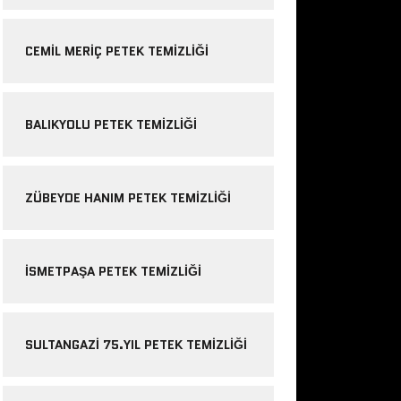
CEMIL MERIÇ PETEK TEMIZLIĞI
BALIKYOLU PETEK TEMIZLIĞI
ZÜBEYDE HANIM PETEK TEMIZLIĞI
ISMETPAŞA PETEK TEMIZLIĞI
SULTANGAZI 75.YIL PETEK TEMIZLIĞI