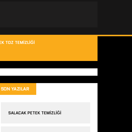
EK TOZ TEMIZLIĞI
SON YAZILAR
SALACAK PETEK TEMIZLIĞI