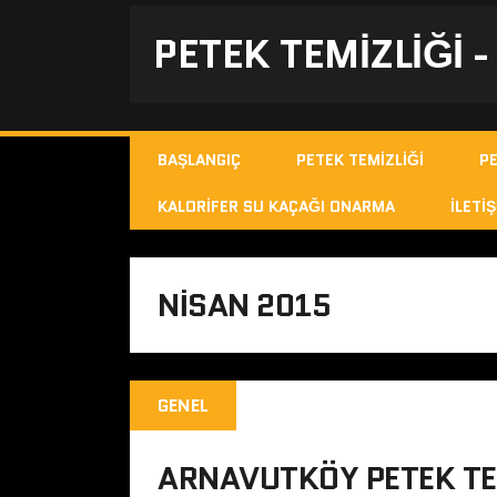
PETEK TEMIZLIĞI 
BAŞLANGIÇ
PETEK TEMIZLIĞI
P
KALORIFER SU KAÇAĞI ONARMA
İLETIŞ
NISAN 2015
GENEL
ARNAVUTKÖY PETEK TE