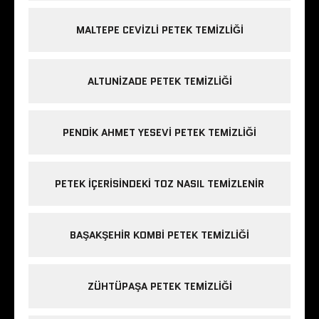
MALTEPE CEVIZLI PETEK TEMIZLIĞI
ALTUNIZADE PETEK TEMIZLIĞI
PENDIK AHMET YESEVI PETEK TEMIZLIĞI
PETEK IÇERISINDEKI TOZ NASIL TEMIZLENIR
BAŞAKŞEHIR KOMBI PETEK TEMIZLIĞI
ZÜHTÜPAŞA PETEK TEMIZLIĞI