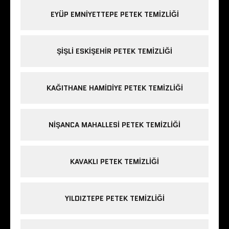
EYÜP EMNIYETTEPE PETEK TEMIZLIĞI
ŞIŞLI ESKIŞEHIR PETEK TEMIZLIĞI
KAĞITHANE HAMIDIYE PETEK TEMIZLIĞI
NIŞANCA MAHALLESI PETEK TEMIZLIĞI
KAVAKLI PETEK TEMIZLIĞI
YILDIZTEPE PETEK TEMIZLIĞI