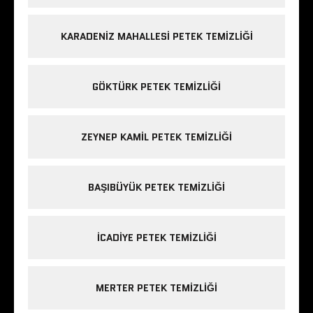
KARADENIZ MAHALLESI PETEK TEMIZLIĞI
GÖKTÜRK PETEK TEMIZLIĞI
ZEYNEP KAMIL PETEK TEMIZLIĞI
BAŞIBÜYÜK PETEK TEMIZLIĞI
ICADIYE PETEK TEMIZLIĞI
MERTER PETEK TEMIZLIĞI