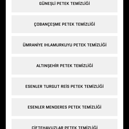
GÜNEŞLI PETEK TEMIZLIĞI
ÇOBANÇEŞME PETEK TEMIZLIĞI
ÜMRANIYE IHLAMURKUYU PETEK TEMIZLIĞI
ALTINŞEHIR PETEK TEMIZLIĞI
ESENLER TURGUT REIS PETEK TEMIZLIĞI
ESENLER MENDERES PETEK TEMIZLIĞI
ÇIFTEHAVUZLAR PETEK TEMIZLIĞI