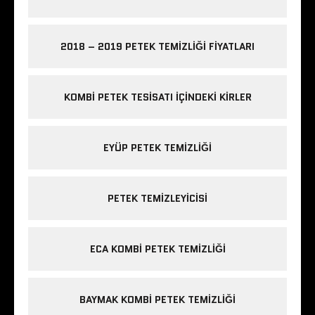
2018 – 2019 PETEK TEMIZLIĞI FIYATLARI
KOMBI PETEK TESISATI IÇINDEKI KIRLER
EYÜP PETEK TEMIZLIĞI
PETEK TEMIZLEYICISI
ECA KOMBI PETEK TEMIZLIĞI
BAYMAK KOMBI PETEK TEMIZLIĞI