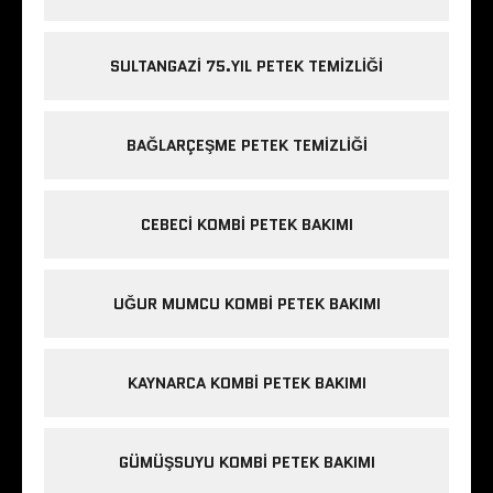
SULTANGAZI 75.YIL PETEK TEMIZLIĞI
BAĞLARÇEŞME PETEK TEMIZLIĞI
CEBECI KOMBI PETEK BAKIMI
UĞUR MUMCU KOMBI PETEK BAKIMI
KAYNARCA KOMBI PETEK BAKIMI
GÜMÜŞSUYU KOMBI PETEK BAKIMI