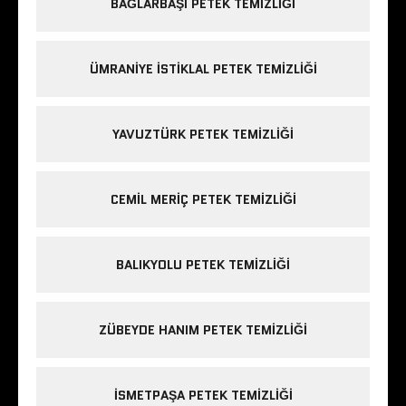
BAĞLARBAŞI PETEK TEMIZLIĞI
ÜMRANIYE ISTIKLAL PETEK TEMIZLIĞI
YAVUZTÜRK PETEK TEMIZLIĞI
CEMIL MERIÇ PETEK TEMIZLIĞI
BALIKYOLU PETEK TEMIZLIĞI
ZÜBEYDE HANIM PETEK TEMIZLIĞI
ISMETPAŞA PETEK TEMIZLIĞI