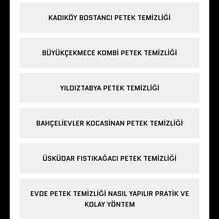
KADIKÖY BOSTANCI PETEK TEMIZLIĞI
BÜYÜKÇEKMECE KOMBI PETEK TEMIZLIĞI
YILDIZTABYA PETEK TEMIZLIĞI
BAHÇELIEVLER KOCASINAN PETEK TEMIZLIĞI
ÜSKÜDAR FISTIKAĞACI PETEK TEMIZLIĞI
EVDE PETEK TEMIZLIĞI NASIL YAPILIR PRATIK VE
KOLAY YÖNTEM