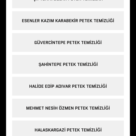
ESENLER KAZIM KARABEKIR PETEK TEMIZLIĞI
GÜVERCINTEPE PETEK TEMIZLIĞI
ŞAHINTEPE PETEK TEMIZLIĞI
HALIDE EDIP ADIVAR PETEK TEMIZLIĞI
MEHMET NESIH ÖZMEN PETEK TEMIZLIĞI
HALASKARGAZI PETEK TEMIZLIĞI