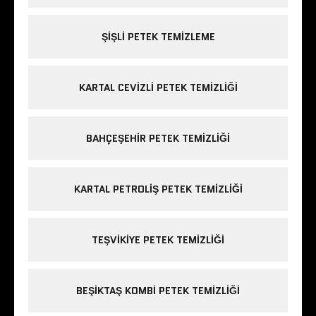
ŞIŞLI PETEK TEMIZLEME
KARTAL CEVIZLI PETEK TEMIZLIĞI
BAHÇEŞEHIR PETEK TEMIZLIĞI
KARTAL PETROLIŞ PETEK TEMIZLIĞI
TEŞVIKIYE PETEK TEMIZLIĞI
BEŞIKTAŞ KOMBI PETEK TEMIZLIĞI