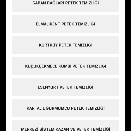
SAPAN BAĞLARI PETEK TEMIZLIĞI
ELMALIKENT PETEK TEMIZLIĞI
KURTKÖY PETEK TEMIZLIĞI
KÜÇÜKÇEKMECE KOMBI PETEK TEMIZLIĞI
ESENYURT PETEK TEMIZLIĞI
KARTAL UĞURMUMCU PETEK TEMIZLIĞI
MERKEZI SISTEM KAZAN VE PETEK TEMIZLIĞI