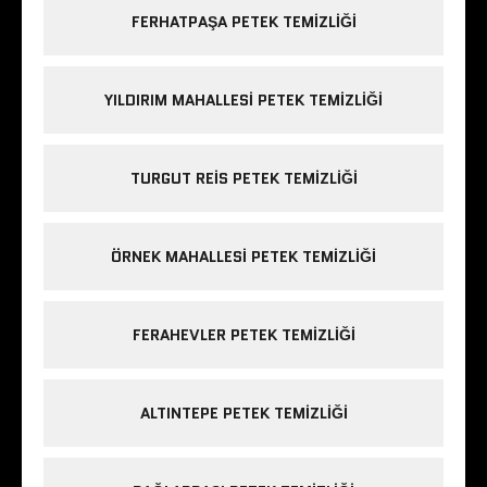
FERHATPAŞA PETEK TEMIZLIĞI
YILDIRIM MAHALLESI PETEK TEMIZLIĞI
TURGUT REIS PETEK TEMIZLIĞI
ÖRNEK MAHALLESI PETEK TEMIZLIĞI
FERAHEVLER PETEK TEMIZLIĞI
ALTINTEPE PETEK TEMIZLIĞI