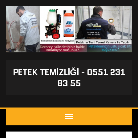
PETEK TEMIZLIĞI - 0551 231
83 55