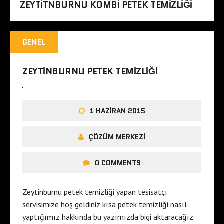
ZEYTITNBURNU KOMBI PETEK TEMIZLIĞI
GENEL
ZEYTINBURNU PETEK TEMIZLIĞI
1 HAZIRAN 2015
ÇÖZÜM MERKEZI
0 COMMENTS
Zeytinburnu petek temizliği yapan tesisatçı
servisimize hoş geldiniz kısa petek temizliği nasıl
yaptığımız hakkında bu yazımızda bigi aktaracağız.