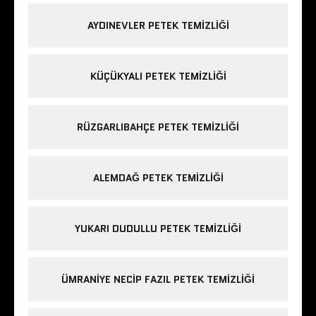
AYDINEVLER PETEK TEMIZLIĞI
KÜÇÜKYALI PETEK TEMIZLIĞI
RÜZGARLIBAHÇE PETEK TEMIZLIĞI
ALEMDAĞ PETEK TEMIZLIĞI
YUKARI DUDULLU PETEK TEMIZLIĞI
ÜMRANIYE NECIP FAZIL PETEK TEMIZLIĞI