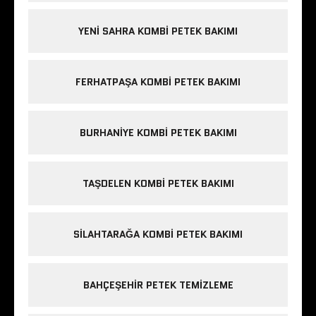
YENI SAHRA KOMBI PETEK BAKIMI
FERHATPAŞA KOMBI PETEK BAKIMI
BURHANIYE KOMBI PETEK BAKIMI
TAŞDELEN KOMBI PETEK BAKIMI
SILAHTARAĞA KOMBI PETEK BAKIMI
BAHÇEŞEHIR PETEK TEMIZLEME