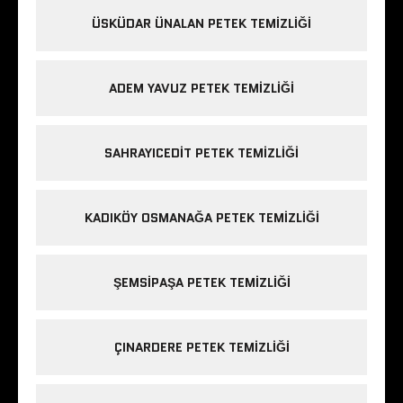
ÜSKÜDAR ÜNALAN PETEK TEMIZLIĞI
ADEM YAVUZ PETEK TEMIZLIĞI
SAHRAYICEDIT PETEK TEMIZLIĞI
KADIKÖY OSMANAĞA PETEK TEMIZLIĞI
ŞEMSIPAŞA PETEK TEMIZLIĞI
ÇINARDERE PETEK TEMIZLIĞI