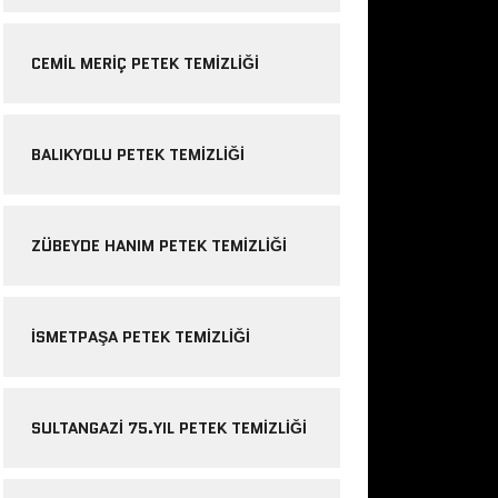
CEMIL MERIÇ PETEK TEMIZLIĞI
BALIKYOLU PETEK TEMIZLIĞI
ZÜBEYDE HANIM PETEK TEMIZLIĞI
ISMETPAŞA PETEK TEMIZLIĞI
SULTANGAZI 75.YIL PETEK TEMIZLIĞI