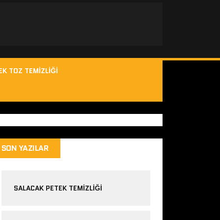
EK TOZ TEMIZLIĞI
SON YAZILAR
SALACAK PETEK TEMIZLIĞI