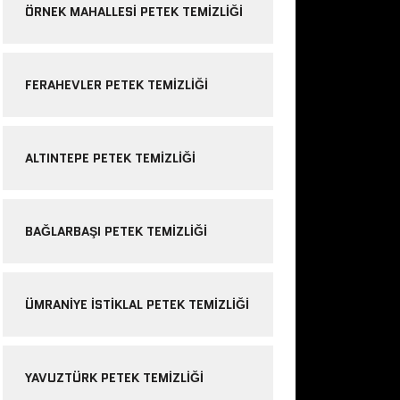
ÖRNEK MAHALLESI PETEK TEMIZLIĞI
FERAHEVLER PETEK TEMIZLIĞI
ALTINTEPE PETEK TEMIZLIĞI
BAĞLARBAŞI PETEK TEMIZLIĞI
ÜMRANIYE ISTIKLAL PETEK TEMIZLIĞI
YAVUZTÜRK PETEK TEMIZLIĞI