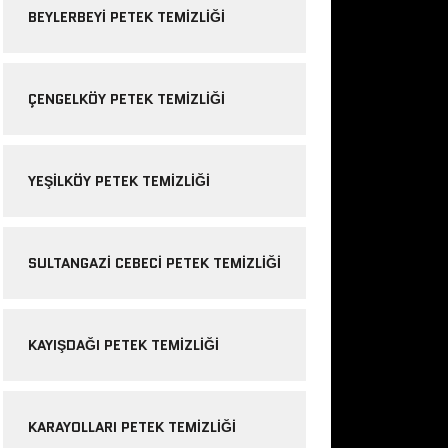
BEYLERBEYI PETEK TEMIZLIĞI
ÇENGELKÖY PETEK TEMIZLIĞI
YEŞILKÖY PETEK TEMIZLIĞI
SULTANGAZI CEBECI PETEK TEMIZLIĞI
KAYIŞDAĞI PETEK TEMIZLIĞI
KARAYOLLARI PETEK TEMIZLIĞI