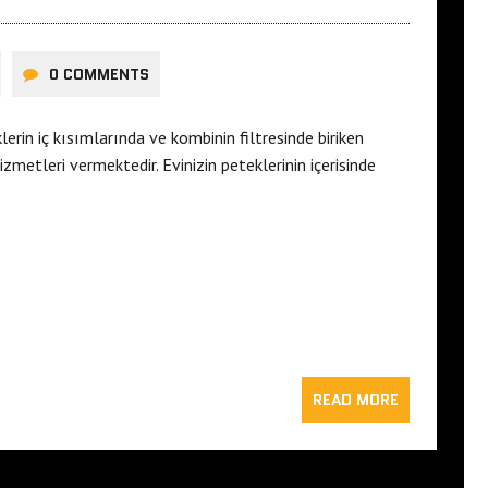
0 COMMENTS
rin iç kısımlarında ve kombinin filtresinde biriken
metleri vermektedir. Evinizin peteklerinin içerisinde
READ MORE