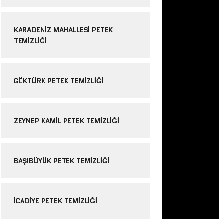
KARADENIZ MAHALLESI PETEK
TEMIZLIĞI
GÖKTÜRK PETEK TEMIZLIĞI
ZEYNEP KAMIL PETEK TEMIZLIĞI
BAŞIBÜYÜK PETEK TEMIZLIĞI
ICADIYE PETEK TEMIZLIĞI