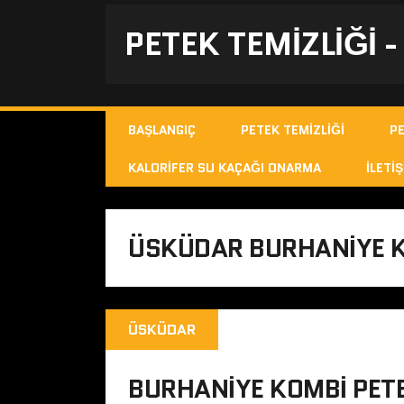
PETEK TEMIZLIĞI 
BAŞLANGIÇ
PETEK TEMIZLIĞI
P
KALORIFER SU KAÇAĞI ONARMA
İLETIŞ
ÜSKÜDAR BURHANIYE K
ÜSKÜDAR
BURHANIYE KOMBI PET