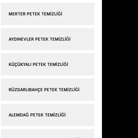
MERTER PETEK TEMIZLIĞI
AYDINEVLER PETEK TEMIZLIĞI
KÜÇÜKYALI PETEK TEMIZLIĞI
RÜZGARLIBAHÇE PETEK TEMIZLIĞI
ALEMDAĞ PETEK TEMIZLIĞI