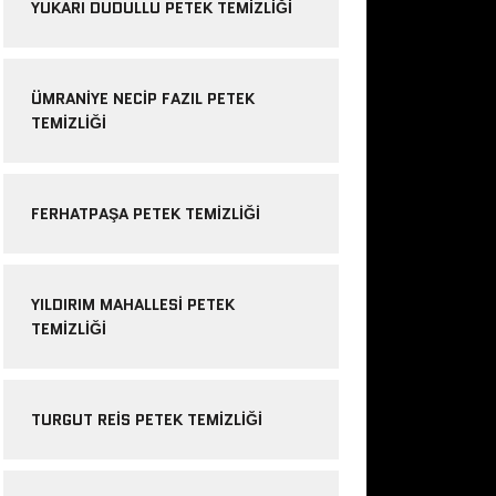
YUKARI DUDULLU PETEK TEMIZLIĞI
ÜMRANIYE NECIP FAZIL PETEK
TEMIZLIĞI
FERHATPAŞA PETEK TEMIZLIĞI
YILDIRIM MAHALLESI PETEK
TEMIZLIĞI
TURGUT REIS PETEK TEMIZLIĞI