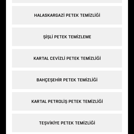
HALASKARGAZI PETEK TEMIZLIĞI
ŞIŞLI PETEK TEMIZLEME
KARTAL CEVIZLI PETEK TEMIZLIĞI
BAHÇEŞEHIR PETEK TEMIZLIĞI
KARTAL PETROLIŞ PETEK TEMIZLIĞI
TEŞVIKIYE PETEK TEMIZLIĞI