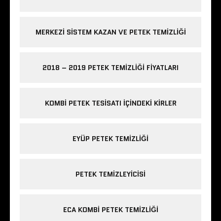
MERKEZI SISTEM KAZAN VE PETEK TEMIZLIĞI
2018 – 2019 PETEK TEMIZLIĞI FIYATLARI
KOMBI PETEK TESISATI IÇINDEKI KIRLER
EYÜP PETEK TEMIZLIĞI
PETEK TEMIZLEYICISI
ECA KOMBI PETEK TEMIZLIĞI