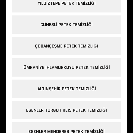
YILDIZTEPE PETEK TEMIZLIĞI
GÜNEŞLI PETEK TEMIZLIĞI
ÇOBANÇEŞME PETEK TEMIZLIĞI
ÜMRANIYE IHLAMURKUYU PETEK TEMIZLIĞI
ALTINŞEHIR PETEK TEMIZLIĞI
ESENLER TURGUT REIS PETEK TEMIZLIĞI
ESENLER MENDERES PETEK TEMIZLIĞI