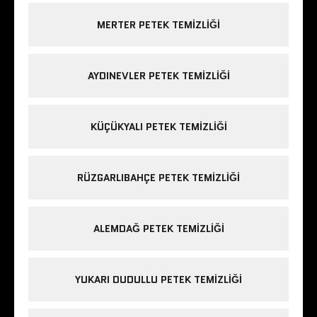
MERTER PETEK TEMIZLIĞI
AYDINEVLER PETEK TEMIZLIĞI
KÜÇÜKYALI PETEK TEMIZLIĞI
RÜZGARLIBAHÇE PETEK TEMIZLIĞI
ALEMDAĞ PETEK TEMIZLIĞI
YUKARI DUDULLU PETEK TEMIZLIĞI