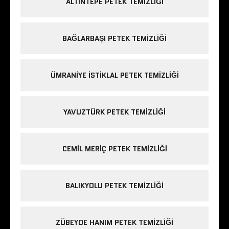
ALTINTEPE PETEK TEMIZLIĞI
BAĞLARBAŞI PETEK TEMIZLIĞI
ÜMRANIYE ISTIKLAL PETEK TEMIZLIĞI
YAVUZTÜRK PETEK TEMIZLIĞI
CEMIL MERIÇ PETEK TEMIZLIĞI
BALIKYOLU PETEK TEMIZLIĞI
ZÜBEYDE HANIM PETEK TEMIZLIĞI