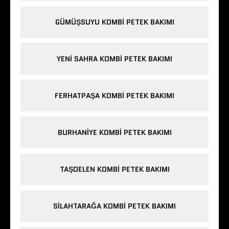
GÜMÜŞSUYU KOMBI PETEK BAKIMI
YENI SAHRA KOMBI PETEK BAKIMI
FERHATPAŞA KOMBI PETEK BAKIMI
BURHANIYE KOMBI PETEK BAKIMI
TAŞDELEN KOMBI PETEK BAKIMI
SILAHTARAĞA KOMBI PETEK BAKIMI