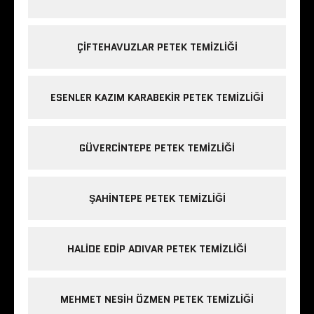
ÇIFTEHAVUZLAR PETEK TEMIZLIĞI
ESENLER KAZIM KARABEKIR PETEK TEMIZLIĞI
GÜVERCINTEPE PETEK TEMIZLIĞI
ŞAHINTEPE PETEK TEMIZLIĞI
HALIDE EDIP ADIVAR PETEK TEMIZLIĞI
MEHMET NESIH ÖZMEN PETEK TEMIZLIĞI