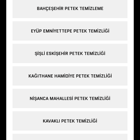
BAHÇEŞEHIR PETEK TEMIZLEME
EYÜP EMNIYETTEPE PETEK TEMIZLIĞI
ŞIŞLI ESKIŞEHIR PETEK TEMIZLIĞI
KAĞITHANE HAMIDIYE PETEK TEMIZLIĞI
NIŞANCA MAHALLESI PETEK TEMIZLIĞI
KAVAKLI PETEK TEMIZLIĞI