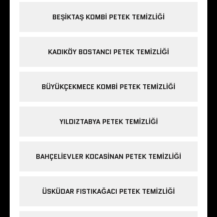
BEŞIKTAŞ KOMBI PETEK TEMIZLIĞI
KADIKÖY BOSTANCI PETEK TEMIZLIĞI
BÜYÜKÇEKMECE KOMBI PETEK TEMIZLIĞI
YILDIZTABYA PETEK TEMIZLIĞI
BAHÇELIEVLER KOCASINAN PETEK TEMIZLIĞI
ÜSKÜDAR FISTIKAĞACI PETEK TEMIZLIĞI