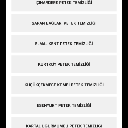
ÇINARDERE PETEK TEMIZLIĞI
SAPAN BAĞLARI PETEK TEMIZLIĞI
ELMALIKENT PETEK TEMIZLIĞI
KURTKÖY PETEK TEMIZLIĞI
KÜÇÜKÇEKMECE KOMBI PETEK TEMIZLIĞI
ESENYURT PETEK TEMIZLIĞI
KARTAL UĞURMUMCU PETEK TEMIZLIĞI