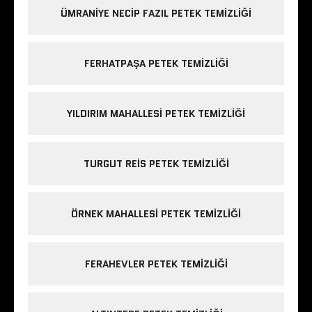
ÜMRANIYE NECIP FAZIL PETEK TEMIZLIĞI
FERHATPAŞA PETEK TEMIZLIĞI
YILDIRIM MAHALLESI PETEK TEMIZLIĞI
TURGUT REIS PETEK TEMIZLIĞI
ÖRNEK MAHALLESI PETEK TEMIZLIĞI
FERAHEVLER PETEK TEMIZLIĞI