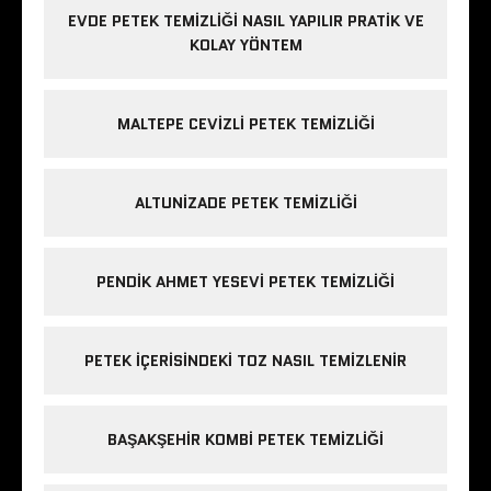
EVDE PETEK TEMIZLIĞI NASIL YAPILIR PRATIK VE
KOLAY YÖNTEM
MALTEPE CEVIZLI PETEK TEMIZLIĞI
ALTUNIZADE PETEK TEMIZLIĞI
PENDIK AHMET YESEVI PETEK TEMIZLIĞI
PETEK IÇERISINDEKI TOZ NASIL TEMIZLENIR
BAŞAKŞEHIR KOMBI PETEK TEMIZLIĞI