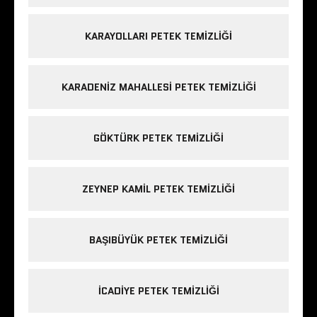
KARAYOLLARI PETEK TEMIZLIĞI
KARADENIZ MAHALLESI PETEK TEMIZLIĞI
GÖKTÜRK PETEK TEMIZLIĞI
ZEYNEP KAMIL PETEK TEMIZLIĞI
BAŞIBÜYÜK PETEK TEMIZLIĞI
ICADIYE PETEK TEMIZLIĞI