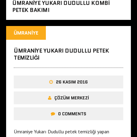
ÜMRANIYE YUKARI DUDULLU KOMBI
PETEK BAKIMI
ÜMRANIYE
ÜMRANIYE YUKARI DUDULLU PETEK
TEMIZLIĞI
26 KASIM 2016
ÇÖZÜM MERKEZI
0 COMMENTS
Ümraniye Yukarı Dudullu petek temizliği yapan