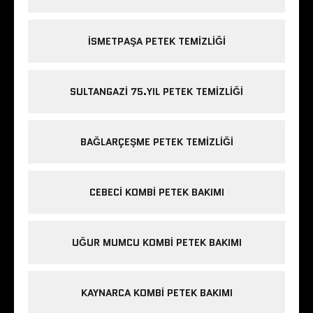
ISMETPAŞA PETEK TEMIZLIĞI
SULTANGAZI 75.YIL PETEK TEMIZLIĞI
BAĞLARÇEŞME PETEK TEMIZLIĞI
CEBECI KOMBI PETEK BAKIMI
UĞUR MUMCU KOMBI PETEK BAKIMI
KAYNARCA KOMBI PETEK BAKIMI