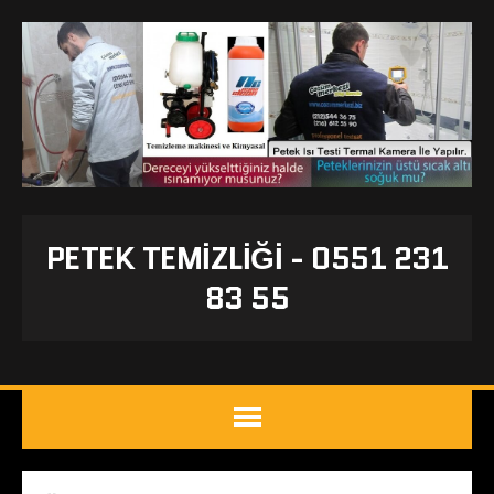
PETEK TEMIZLIĞI - 0551 231
83 55