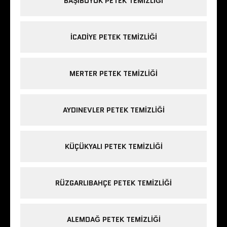
BAŞIBÜYÜK PETEK TEMIZLIĞI
ICADIYE PETEK TEMIZLIĞI
MERTER PETEK TEMIZLIĞI
AYDINEVLER PETEK TEMIZLIĞI
KÜÇÜKYALI PETEK TEMIZLIĞI
RÜZGARLIBAHÇE PETEK TEMIZLIĞI
ALEMDAĞ PETEK TEMIZLIĞI