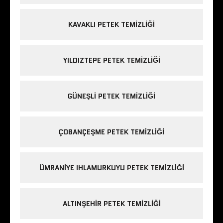
KAVAKLI PETEK TEMIZLIĞI
YILDIZTEPE PETEK TEMIZLIĞI
GÜNEŞLI PETEK TEMIZLIĞI
ÇOBANÇEŞME PETEK TEMIZLIĞI
ÜMRANIYE IHLAMURKUYU PETEK TEMIZLIĞI
ALTINŞEHIR PETEK TEMIZLIĞI