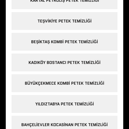
KARTAL PETROLIŞ PETEK TEMIZLIĞI
TEŞVIKIYE PETEK TEMIZLIĞI
BEŞIKTAŞ KOMBI PETEK TEMIZLIĞI
KADIKÖY BOSTANCI PETEK TEMIZLIĞI
BÜYÜKÇEKMECE KOMBI PETEK TEMIZLIĞI
YILDIZTABYA PETEK TEMIZLIĞI
BAHÇELIEVLER KOCASINAN PETEK TEMIZLIĞI