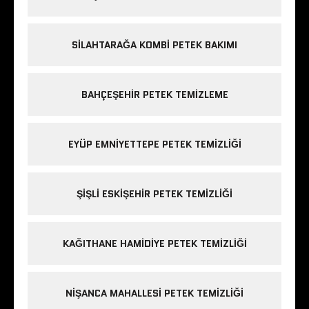
SILAHTARAĞA KOMBI PETEK BAKIMI
BAHÇEŞEHIR PETEK TEMIZLEME
EYÜP EMNIYETTEPE PETEK TEMIZLIĞI
ŞIŞLI ESKIŞEHIR PETEK TEMIZLIĞI
KAĞITHANE HAMIDIYE PETEK TEMIZLIĞI
NIŞANCA MAHALLESI PETEK TEMIZLIĞI