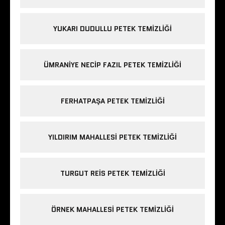
YUKARI DUDULLU PETEK TEMIZLIĞI
ÜMRANIYE NECIP FAZIL PETEK TEMIZLIĞI
FERHATPAŞA PETEK TEMIZLIĞI
YILDIRIM MAHALLESI PETEK TEMIZLIĞI
TURGUT REIS PETEK TEMIZLIĞI
ÖRNEK MAHALLESI PETEK TEMIZLIĞI