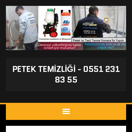
PETEK TEMIZLIĞI - 0551 231
83 55