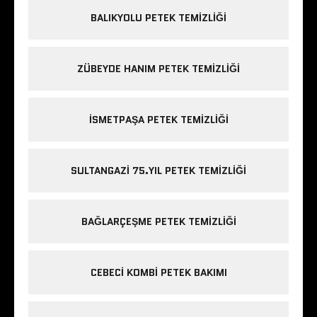
BALIKYOLU PETEK TEMIZLIĞI
ZÜBEYDE HANIM PETEK TEMIZLIĞI
ISMETPAŞA PETEK TEMIZLIĞI
SULTANGAZI 75.YIL PETEK TEMIZLIĞI
BAĞLARÇEŞME PETEK TEMIZLIĞI
CEBECI KOMBI PETEK BAKIMI