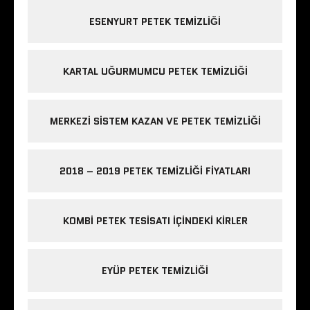
ESENYURT PETEK TEMIZLIĞI
KARTAL UĞURMUMCU PETEK TEMIZLIĞI
MERKEZI SISTEM KAZAN VE PETEK TEMIZLIĞI
2018 – 2019 PETEK TEMIZLIĞI FIYATLARI
KOMBI PETEK TESISATI IÇINDEKI KIRLER
EYÜP PETEK TEMIZLIĞI