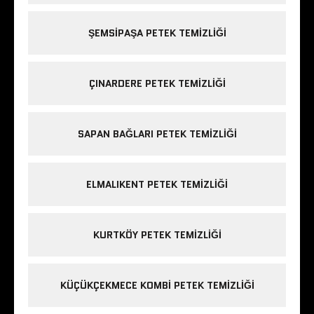
ŞEMSIPAŞA PETEK TEMIZLIĞI
ÇINARDERE PETEK TEMIZLIĞI
SAPAN BAĞLARI PETEK TEMIZLIĞI
ELMALIKENT PETEK TEMIZLIĞI
KURTKÖY PETEK TEMIZLIĞI
KÜÇÜKÇEKMECE KOMBI PETEK TEMIZLIĞI