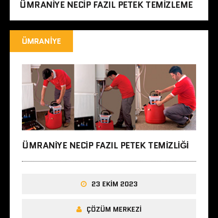
ÜMRANIYE NECIP FAZIL PETEK TEMIZLEME
ÜMRANIYE
ÜMRANIYE NECIP FAZIL PETEK TEMIZLIĞI
23 EKIM 2023
ÇÖZÜM MERKEZI