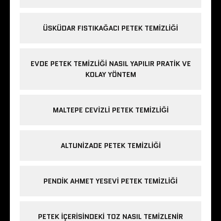
ÜSKÜDAR FISTIKAĞACI PETEK TEMIZLIĞI
EVDE PETEK TEMIZLIĞI NASIL YAPILIR PRATIK VE
KOLAY YÖNTEM
MALTEPE CEVIZLI PETEK TEMIZLIĞI
ALTUNIZADE PETEK TEMIZLIĞI
PENDIK AHMET YESEVI PETEK TEMIZLIĞI
PETEK IÇERISINDEKI TOZ NASIL TEMIZLENIR