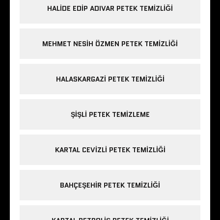
HALIDE EDIP ADIVAR PETEK TEMIZLIĞI
MEHMET NESIH ÖZMEN PETEK TEMIZLIĞI
HALASKARGAZI PETEK TEMIZLIĞI
ŞIŞLI PETEK TEMIZLEME
KARTAL CEVIZLI PETEK TEMIZLIĞI
BAHÇEŞEHIR PETEK TEMIZLIĞI