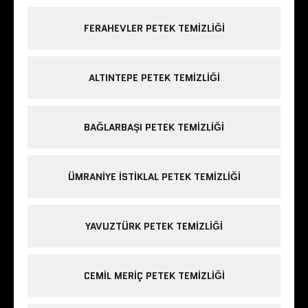
FERAHEVLER PETEK TEMIZLIĞI
ALTINTEPE PETEK TEMIZLIĞI
BAĞLARBAŞI PETEK TEMIZLIĞI
ÜMRANIYE ISTIKLAL PETEK TEMIZLIĞI
YAVUZTÜRK PETEK TEMIZLIĞI
CEMIL MERIÇ PETEK TEMIZLIĞI