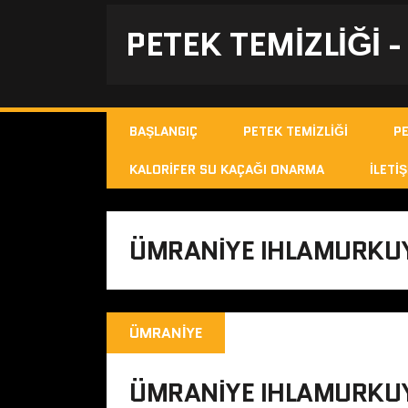
PETEK TEMIZLIĞI 
BAŞLANGIÇ
PETEK TEMIZLIĞI
P
KALORIFER SU KAÇAĞI ONARMA
İLETIŞ
ÜMRANIYE IHLAMURKUY
ÜMRANIYE
ÜMRANIYE IHLAMURKUY