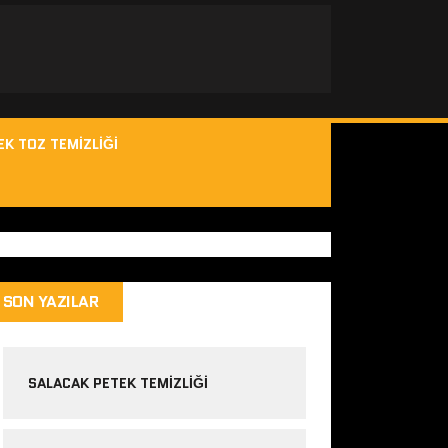
EK TOZ TEMIZLIĞI
SON YAZILAR
SALACAK PETEK TEMIZLIĞI