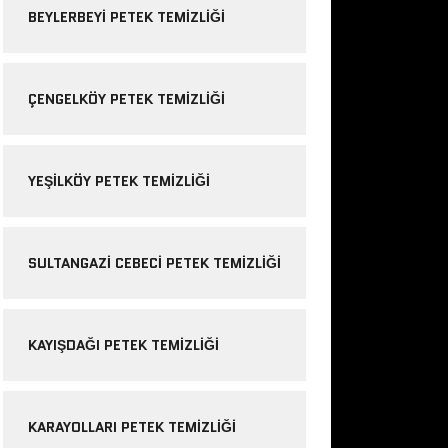
BEYLERBEYI PETEK TEMIZLIĞI
ÇENGELKÖY PETEK TEMIZLIĞI
YEŞILKÖY PETEK TEMIZLIĞI
SULTANGAZI CEBECI PETEK TEMIZLIĞI
KAYIŞDAĞI PETEK TEMIZLIĞI
KARAYOLLARI PETEK TEMIZLIĞI