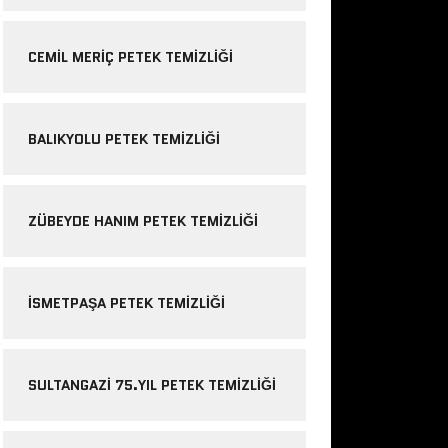
CEMIL MERIÇ PETEK TEMIZLIĞI
BALIKYOLU PETEK TEMIZLIĞI
ZÜBEYDE HANIM PETEK TEMIZLIĞI
ISMETPAŞA PETEK TEMIZLIĞI
SULTANGAZI 75.YIL PETEK TEMIZLIĞI