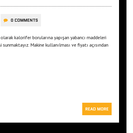
0 COMMENTS
olarak kalorifer borularına yapışan yabancı maddeleri
si sunmaktayız. Makine kullanılması ve fiyatı açısından
READ MORE