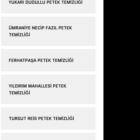
YUKARI DUDULLU PETEK TEMIZLIĞI
ÜMRANIYE NECIP FAZIL PETEK
TEMIZLIĞI
FERHATPAŞA PETEK TEMIZLIĞI
YILDIRIM MAHALLESI PETEK
TEMIZLIĞI
TURGUT REIS PETEK TEMIZLIĞI