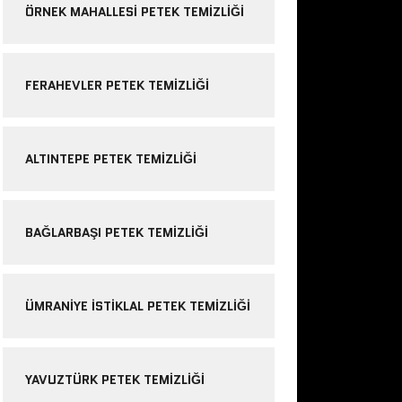
ÖRNEK MAHALLESI PETEK TEMIZLIĞI
FERAHEVLER PETEK TEMIZLIĞI
ALTINTEPE PETEK TEMIZLIĞI
BAĞLARBAŞI PETEK TEMIZLIĞI
ÜMRANIYE ISTIKLAL PETEK TEMIZLIĞI
YAVUZTÜRK PETEK TEMIZLIĞI