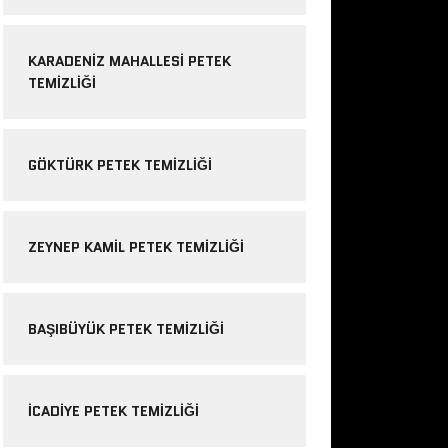
KARADENIZ MAHALLESI PETEK
TEMIZLIĞI
GÖKTÜRK PETEK TEMIZLIĞI
ZEYNEP KAMIL PETEK TEMIZLIĞI
BAŞIBÜYÜK PETEK TEMIZLIĞI
ICADIYE PETEK TEMIZLIĞI