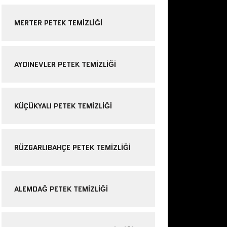
MERTER PETEK TEMIZLIĞI
AYDINEVLER PETEK TEMIZLIĞI
KÜÇÜKYALI PETEK TEMIZLIĞI
RÜZGARLIBAHÇE PETEK TEMIZLIĞI
ALEMDAĞ PETEK TEMIZLIĞI