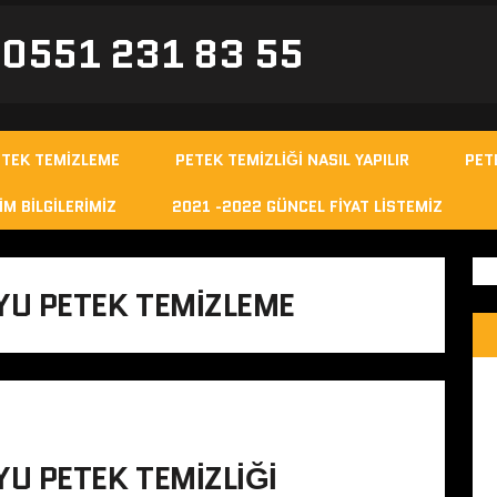
- 0551 231 83 55
ETEK TEMIZLEME
PETEK TEMIZLIĞI NASIL YAPILIR
PET
IM BILGILERIMIZ
2021 -2022 GÜNCEL FIYAT LISTEMIZ
U PETEK TEMIZLEME
U PETEK TEMIZLIĞI