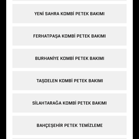
YENI SAHRA KOMBI PETEK BAKIMI
FERHATPAŞA KOMBI PETEK BAKIMI
BURHANIYE KOMBI PETEK BAKIMI
TAŞDELEN KOMBI PETEK BAKIMI
SILAHTARAĞA KOMBI PETEK BAKIMI
BAHÇEŞEHIR PETEK TEMIZLEME