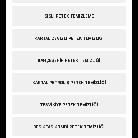
ŞIŞLI PETEK TEMIZLEME
KARTAL CEVIZLI PETEK TEMIZLIĞI
BAHÇEŞEHIR PETEK TEMIZLIĞI
KARTAL PETROLIŞ PETEK TEMIZLIĞI
TEŞVIKIYE PETEK TEMIZLIĞI
BEŞIKTAŞ KOMBI PETEK TEMIZLIĞI