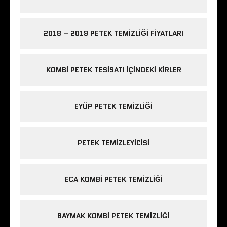
2018 – 2019 PETEK TEMIZLIĞI FIYATLARI
KOMBI PETEK TESISATI IÇINDEKI KIRLER
EYÜP PETEK TEMIZLIĞI
PETEK TEMIZLEYICISI
ECA KOMBI PETEK TEMIZLIĞI
BAYMAK KOMBI PETEK TEMIZLIĞI