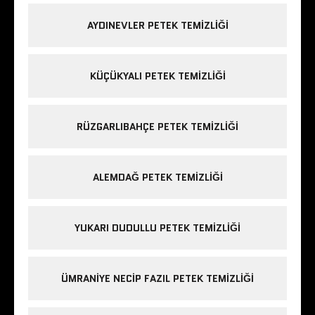
AYDINEVLER PETEK TEMIZLIĞI
KÜÇÜKYALI PETEK TEMIZLIĞI
RÜZGARLIBAHÇE PETEK TEMIZLIĞI
ALEMDAĞ PETEK TEMIZLIĞI
YUKARI DUDULLU PETEK TEMIZLIĞI
ÜMRANIYE NECIP FAZIL PETEK TEMIZLIĞI