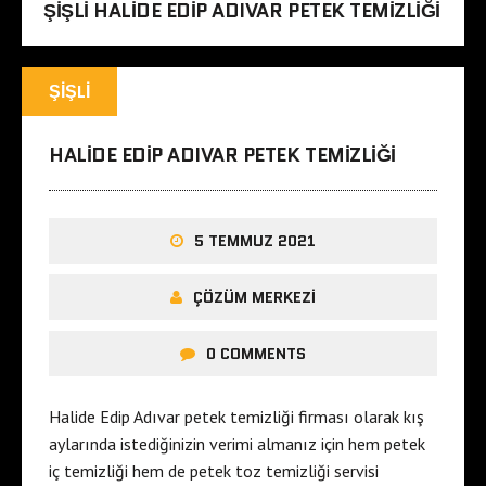
ŞIŞLI HALIDE EDIP ADIVAR PETEK TEMIZLIĞI
ŞIŞLI
HALIDE EDIP ADIVAR PETEK TEMIZLIĞI
5 TEMMUZ 2021
ÇÖZÜM MERKEZI
0 COMMENTS
Halide Edip Adıvar petek temizliği firması olarak kış
aylarında istediğinizin verimi almanız için hem petek
iç temizliği hem de petek toz temizliği servisi