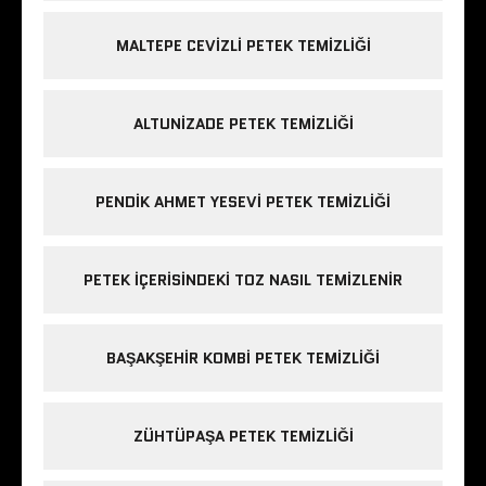
MALTEPE CEVIZLI PETEK TEMIZLIĞI
ALTUNIZADE PETEK TEMIZLIĞI
PENDIK AHMET YESEVI PETEK TEMIZLIĞI
PETEK IÇERISINDEKI TOZ NASIL TEMIZLENIR
BAŞAKŞEHIR KOMBI PETEK TEMIZLIĞI
ZÜHTÜPAŞA PETEK TEMIZLIĞI