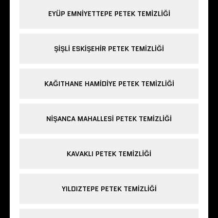
EYÜP EMNIYETTEPE PETEK TEMIZLIĞI
ŞIŞLI ESKIŞEHIR PETEK TEMIZLIĞI
KAĞITHANE HAMIDIYE PETEK TEMIZLIĞI
NIŞANCA MAHALLESI PETEK TEMIZLIĞI
KAVAKLI PETEK TEMIZLIĞI
YILDIZTEPE PETEK TEMIZLIĞI