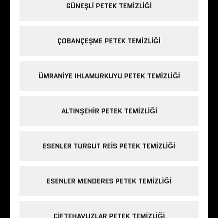
GÜNEŞLI PETEK TEMIZLIĞI
ÇOBANÇEŞME PETEK TEMIZLIĞI
ÜMRANIYE IHLAMURKUYU PETEK TEMIZLIĞI
ALTINŞEHIR PETEK TEMIZLIĞI
ESENLER TURGUT REIS PETEK TEMIZLIĞI
ESENLER MENDERES PETEK TEMIZLIĞI
ÇIFTEHAVUZLAR PETEK TEMIZLIĞI