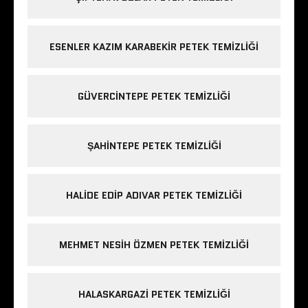
ESENLER KAZIM KARABEKIR PETEK TEMIZLIĞI
GÜVERCINTEPE PETEK TEMIZLIĞI
ŞAHINTEPE PETEK TEMIZLIĞI
HALIDE EDIP ADIVAR PETEK TEMIZLIĞI
MEHMET NESIH ÖZMEN PETEK TEMIZLIĞI
HALASKARGAZI PETEK TEMIZLIĞI