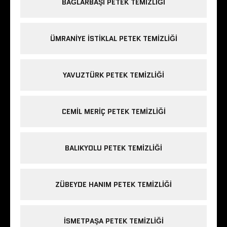
BAĞLARBAŞI PETEK TEMIZLIĞI
ÜMRANIYE ISTIKLAL PETEK TEMIZLIĞI
YAVUZTÜRK PETEK TEMIZLIĞI
CEMIL MERIÇ PETEK TEMIZLIĞI
BALIKYOLU PETEK TEMIZLIĞI
ZÜBEYDE HANIM PETEK TEMIZLIĞI
ISMETPAŞA PETEK TEMIZLIĞI