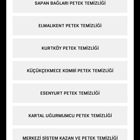
SAPAN BAĞLARI PETEK TEMIZLIĞI
ELMALIKENT PETEK TEMIZLIĞI
KURTKÖY PETEK TEMIZLIĞI
KÜÇÜKÇEKMECE KOMBI PETEK TEMIZLIĞI
ESENYURT PETEK TEMIZLIĞI
KARTAL UĞURMUMCU PETEK TEMIZLIĞI
MERKEZI SISTEM KAZAN VE PETEK TEMIZLIĞI