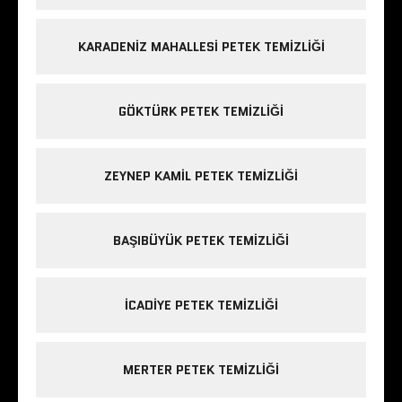
KARADENIZ MAHALLESI PETEK TEMIZLIĞI
GÖKTÜRK PETEK TEMIZLIĞI
ZEYNEP KAMIL PETEK TEMIZLIĞI
BAŞIBÜYÜK PETEK TEMIZLIĞI
ICADIYE PETEK TEMIZLIĞI
MERTER PETEK TEMIZLIĞI