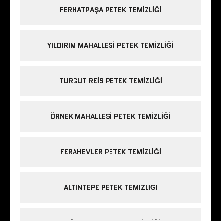
FERHATPAŞA PETEK TEMIZLIĞI
YILDIRIM MAHALLESI PETEK TEMIZLIĞI
TURGUT REIS PETEK TEMIZLIĞI
ÖRNEK MAHALLESI PETEK TEMIZLIĞI
FERAHEVLER PETEK TEMIZLIĞI
ALTINTEPE PETEK TEMIZLIĞI