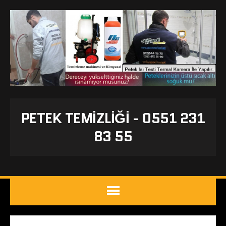
PETEK TEMIZLIĞI - 0551 231
83 55