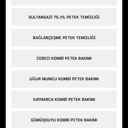
SULTANGAZI 75.YIL PETEK TEMIZLIĞI
BAĞLARÇEŞME PETEK TEMIZLIĞI
CEBECI KOMBI PETEK BAKIMI
UĞUR MUMCU KOMBI PETEK BAKIMI
KAYNARCA KOMBI PETEK BAKIMI
GÜMÜŞSUYU KOMBI PETEK BAKIMI