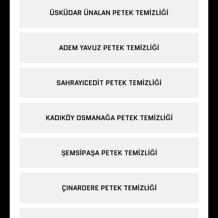
ÜSKÜDAR ÜNALAN PETEK TEMIZLIĞI
ADEM YAVUZ PETEK TEMIZLIĞI
SAHRAYICEDIT PETEK TEMIZLIĞI
KADIKÖY OSMANAĞA PETEK TEMIZLIĞI
ŞEMSIPAŞA PETEK TEMIZLIĞI
ÇINARDERE PETEK TEMIZLIĞI