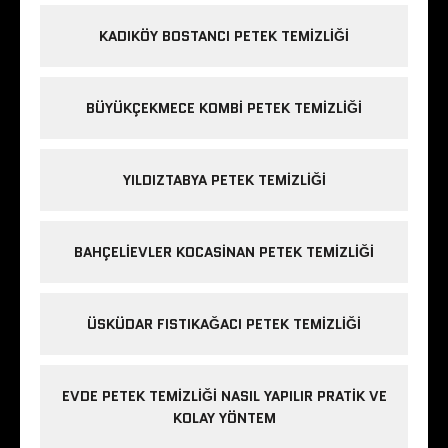
KADIKÖY BOSTANCI PETEK TEMIZLIĞI
BÜYÜKÇEKMECE KOMBI PETEK TEMIZLIĞI
YILDIZTABYA PETEK TEMIZLIĞI
BAHÇELIEVLER KOCASINAN PETEK TEMIZLIĞI
ÜSKÜDAR FISTIKAĞACI PETEK TEMIZLIĞI
EVDE PETEK TEMIZLIĞI NASIL YAPILIR PRATIK VE
KOLAY YÖNTEM