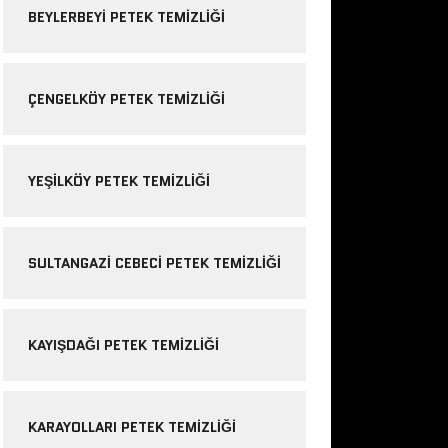
BEYLERBEYI PETEK TEMIZLIĞI
ÇENGELKÖY PETEK TEMIZLIĞI
YEŞILKÖY PETEK TEMIZLIĞI
SULTANGAZI CEBECI PETEK TEMIZLIĞI
KAYIŞDAĞI PETEK TEMIZLIĞI
KARAYOLLARI PETEK TEMIZLIĞI