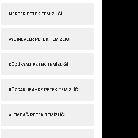
MERTER PETEK TEMIZLIĞI
AYDINEVLER PETEK TEMIZLIĞI
KÜÇÜKYALI PETEK TEMIZLIĞI
RÜZGARLIBAHÇE PETEK TEMIZLIĞI
ALEMDAĞ PETEK TEMIZLIĞI