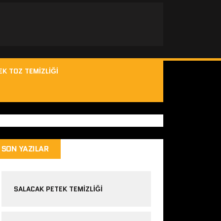
EK TOZ TEMIZLIĞI
SON YAZILAR
SALACAK PETEK TEMIZLIĞI