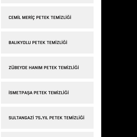
CEMIL MERIÇ PETEK TEMIZLIĞI
BALIKYOLU PETEK TEMIZLIĞI
ZÜBEYDE HANIM PETEK TEMIZLIĞI
ISMETPAŞA PETEK TEMIZLIĞI
SULTANGAZI 75.YIL PETEK TEMIZLIĞI