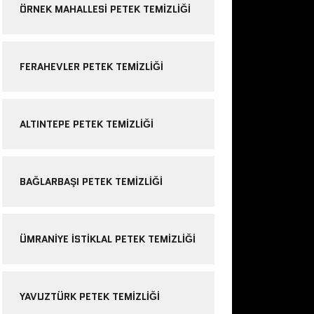
ÖRNEK MAHALLESI PETEK TEMIZLIĞI
FERAHEVLER PETEK TEMIZLIĞI
ALTINTEPE PETEK TEMIZLIĞI
BAĞLARBAŞI PETEK TEMIZLIĞI
ÜMRANIYE ISTIKLAL PETEK TEMIZLIĞI
YAVUZTÜRK PETEK TEMIZLIĞI