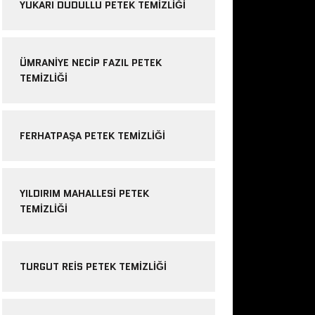
YUKARI DUDULLU PETEK TEMIZLIĞI
ÜMRANIYE NECIP FAZIL PETEK
TEMIZLIĞI
FERHATPAŞA PETEK TEMIZLIĞI
YILDIRIM MAHALLESI PETEK
TEMIZLIĞI
TURGUT REIS PETEK TEMIZLIĞI