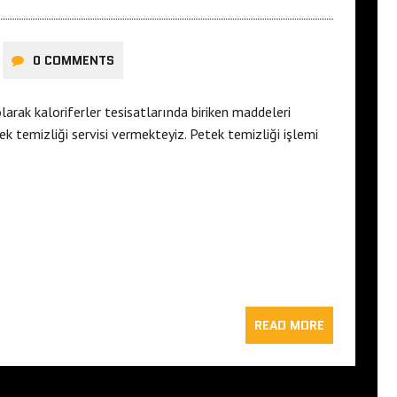
0 COMMENTS
arak kaloriferler tesisatlarında biriken maddeleri
ek temizliği servisi vermekteyiz. Petek temizliği işlemi
READ MORE