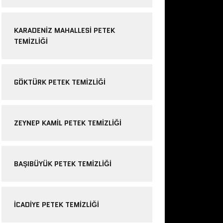
KARADENIZ MAHALLESI PETEK
TEMIZLIĞI
GÖKTÜRK PETEK TEMIZLIĞI
ZEYNEP KAMIL PETEK TEMIZLIĞI
BAŞIBÜYÜK PETEK TEMIZLIĞI
ICADIYE PETEK TEMIZLIĞI