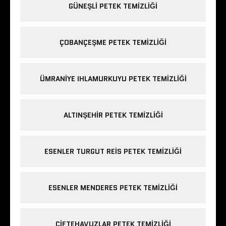
GÜNEŞLI PETEK TEMIZLIĞI
ÇOBANÇEŞME PETEK TEMIZLIĞI
ÜMRANIYE IHLAMURKUYU PETEK TEMIZLIĞI
ALTINŞEHIR PETEK TEMIZLIĞI
ESENLER TURGUT REIS PETEK TEMIZLIĞI
ESENLER MENDERES PETEK TEMIZLIĞI
ÇIFTEHAVUZLAR PETEK TEMIZLIĞI