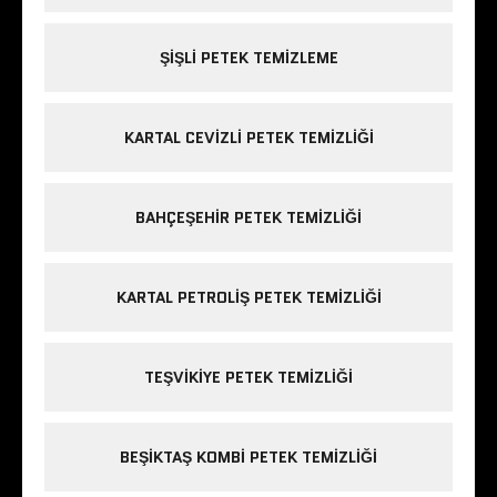
ŞIŞLI PETEK TEMIZLEME
KARTAL CEVIZLI PETEK TEMIZLIĞI
BAHÇEŞEHIR PETEK TEMIZLIĞI
KARTAL PETROLIŞ PETEK TEMIZLIĞI
TEŞVIKIYE PETEK TEMIZLIĞI
BEŞIKTAŞ KOMBI PETEK TEMIZLIĞI