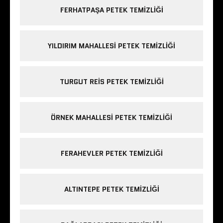
FERHATPAŞA PETEK TEMIZLIĞI
YILDIRIM MAHALLESI PETEK TEMIZLIĞI
TURGUT REIS PETEK TEMIZLIĞI
ÖRNEK MAHALLESI PETEK TEMIZLIĞI
FERAHEVLER PETEK TEMIZLIĞI
ALTINTEPE PETEK TEMIZLIĞI