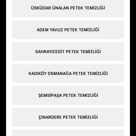
ÜSKÜDAR ÜNALAN PETEK TEMIZLIĞI
ADEM YAVUZ PETEK TEMIZLIĞI
SAHRAYICEDIT PETEK TEMIZLIĞI
KADIKÖY OSMANAĞA PETEK TEMIZLIĞI
ŞEMSIPAŞA PETEK TEMIZLIĞI
ÇINARDERE PETEK TEMIZLIĞI