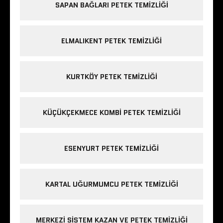
SAPAN BAĞLARI PETEK TEMIZLIĞI
ELMALIKENT PETEK TEMIZLIĞI
KURTKÖY PETEK TEMIZLIĞI
KÜÇÜKÇEKMECE KOMBI PETEK TEMIZLIĞI
ESENYURT PETEK TEMIZLIĞI
KARTAL UĞURMUMCU PETEK TEMIZLIĞI
MERKEZI SISTEM KAZAN VE PETEK TEMIZLIĞI