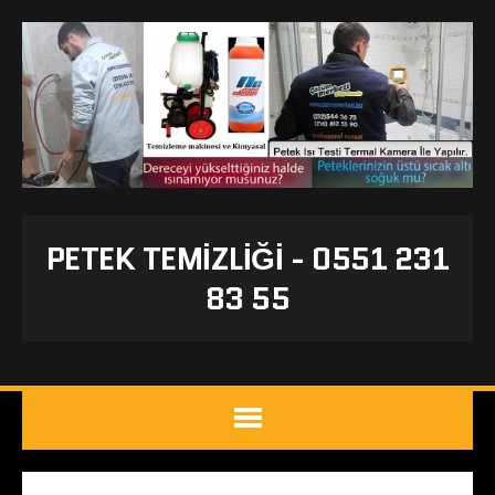
PETEK TEMIZLIĞI - 0551 231
83 55