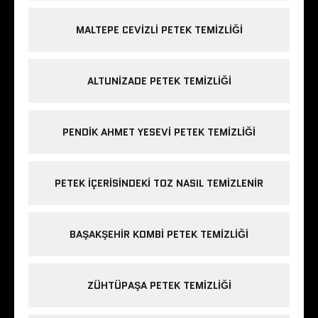
MALTEPE CEVIZLI PETEK TEMIZLIĞI
ALTUNIZADE PETEK TEMIZLIĞI
PENDIK AHMET YESEVI PETEK TEMIZLIĞI
PETEK IÇERISINDEKI TOZ NASIL TEMIZLENIR
BAŞAKŞEHIR KOMBI PETEK TEMIZLIĞI
ZÜHTÜPAŞA PETEK TEMIZLIĞI