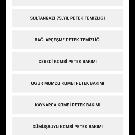
SULTANGAZI 75.YIL PETEK TEMIZLIĞI
BAĞLARÇEŞME PETEK TEMIZLIĞI
CEBECI KOMBI PETEK BAKIMI
UĞUR MUMCU KOMBI PETEK BAKIMI
KAYNARCA KOMBI PETEK BAKIMI
GÜMÜŞSUYU KOMBI PETEK BAKIMI