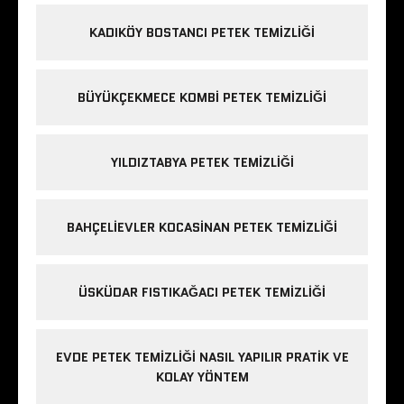
KADIKÖY BOSTANCI PETEK TEMIZLIĞI
BÜYÜKÇEKMECE KOMBI PETEK TEMIZLIĞI
YILDIZTABYA PETEK TEMIZLIĞI
BAHÇELIEVLER KOCASINAN PETEK TEMIZLIĞI
ÜSKÜDAR FISTIKAĞACI PETEK TEMIZLIĞI
EVDE PETEK TEMIZLIĞI NASIL YAPILIR PRATIK VE
KOLAY YÖNTEM