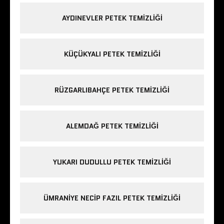
AYDINEVLER PETEK TEMIZLIĞI
KÜÇÜKYALI PETEK TEMIZLIĞI
RÜZGARLIBAHÇE PETEK TEMIZLIĞI
ALEMDAĞ PETEK TEMIZLIĞI
YUKARI DUDULLU PETEK TEMIZLIĞI
ÜMRANIYE NECIP FAZIL PETEK TEMIZLIĞI