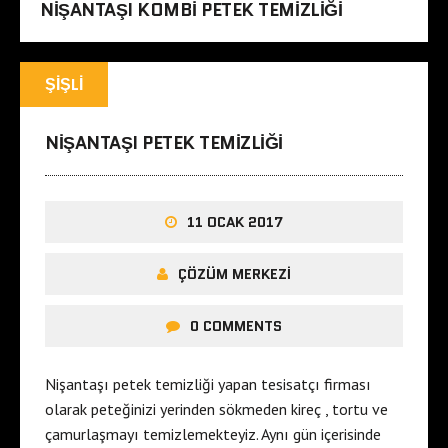
NIŞANTAŞI KOMBI PETEK TEMIZLIĞI
ŞIŞLI
NIŞANTAŞI PETEK TEMIZLIĞI
11 OCAK 2017
ÇÖZÜM MERKEZI
0 COMMENTS
Nişantaşı petek temizliği yapan tesisatçı firması
olarak peteğinizi yerinden sökmeden kireç , tortu ve
çamurlaşmayı temizlemekteyiz. Aynı gün içerisinde