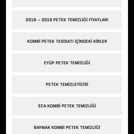
2018 – 2019 PETEK TEMIZLIĞI FIYATLARI
KOMBI PETEK TESISATI IÇINDEKI KIRLER
EYÜP PETEK TEMIZLIĞI
PETEK TEMIZLEYICISI
ECA KOMBI PETEK TEMIZLIĞI
BAYMAK KOMBI PETEK TEMIZLIĞI