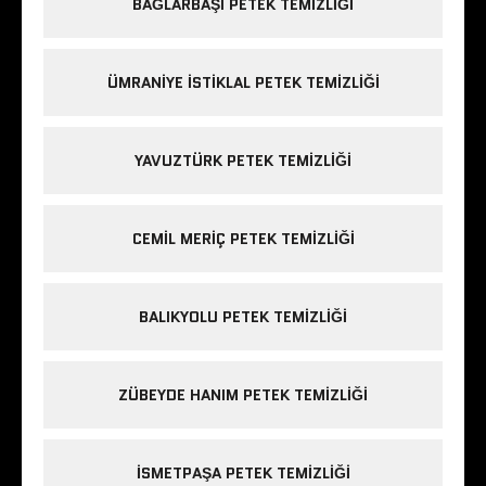
BAĞLARBAŞI PETEK TEMIZLIĞI
ÜMRANIYE ISTIKLAL PETEK TEMIZLIĞI
YAVUZTÜRK PETEK TEMIZLIĞI
CEMIL MERIÇ PETEK TEMIZLIĞI
BALIKYOLU PETEK TEMIZLIĞI
ZÜBEYDE HANIM PETEK TEMIZLIĞI
ISMETPAŞA PETEK TEMIZLIĞI