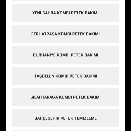
YENI SAHRA KOMBI PETEK BAKIMI
FERHATPAŞA KOMBI PETEK BAKIMI
BURHANIYE KOMBI PETEK BAKIMI
TAŞDELEN KOMBI PETEK BAKIMI
SILAHTARAĞA KOMBI PETEK BAKIMI
BAHÇEŞEHIR PETEK TEMIZLEME