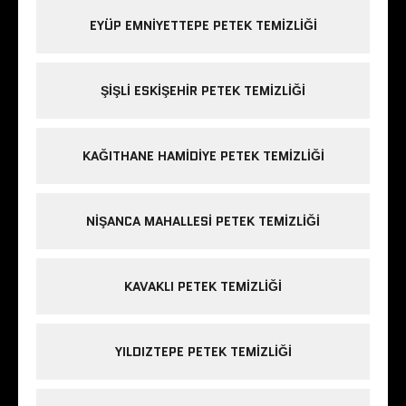
EYÜP EMNIYETTEPE PETEK TEMIZLIĞI
ŞIŞLI ESKIŞEHIR PETEK TEMIZLIĞI
KAĞITHANE HAMIDIYE PETEK TEMIZLIĞI
NIŞANCA MAHALLESI PETEK TEMIZLIĞI
KAVAKLI PETEK TEMIZLIĞI
YILDIZTEPE PETEK TEMIZLIĞI