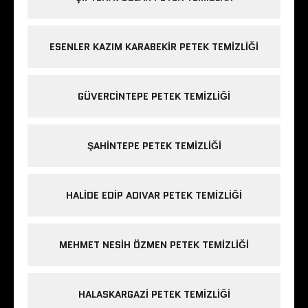
ESENLER KAZIM KARABEKIR PETEK TEMIZLIĞI
GÜVERCINTEPE PETEK TEMIZLIĞI
ŞAHINTEPE PETEK TEMIZLIĞI
HALIDE EDIP ADIVAR PETEK TEMIZLIĞI
MEHMET NESIH ÖZMEN PETEK TEMIZLIĞI
HALASKARGAZI PETEK TEMIZLIĞI