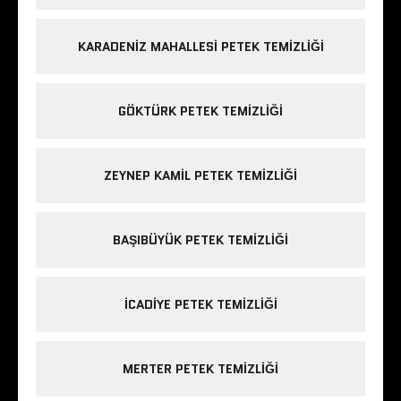
KARADENIZ MAHALLESI PETEK TEMIZLIĞI
GÖKTÜRK PETEK TEMIZLIĞI
ZEYNEP KAMIL PETEK TEMIZLIĞI
BAŞIBÜYÜK PETEK TEMIZLIĞI
ICADIYE PETEK TEMIZLIĞI
MERTER PETEK TEMIZLIĞI