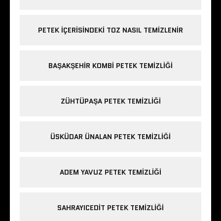
PETEK IÇERISINDEKI TOZ NASIL TEMIZLENIR
BAŞAKŞEHIR KOMBI PETEK TEMIZLIĞI
ZÜHTÜPAŞA PETEK TEMIZLIĞI
ÜSKÜDAR ÜNALAN PETEK TEMIZLIĞI
ADEM YAVUZ PETEK TEMIZLIĞI
SAHRAYICEDIT PETEK TEMIZLIĞI