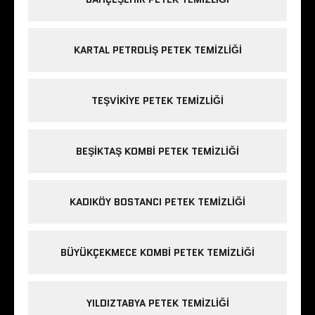
KARTAL PETROLIŞ PETEK TEMIZLIĞI
TEŞVIKIYE PETEK TEMIZLIĞI
BEŞIKTAŞ KOMBI PETEK TEMIZLIĞI
KADIKÖY BOSTANCI PETEK TEMIZLIĞI
BÜYÜKÇEKMECE KOMBI PETEK TEMIZLIĞI
YILDIZTABYA PETEK TEMIZLIĞI