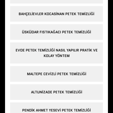
BAHÇELIEVLER KOCASINAN PETEK TEMIZLIĞI
ÜSKÜDAR FISTIKAĞACI PETEK TEMIZLIĞI
EVDE PETEK TEMIZLIĞI NASIL YAPILIR PRATIK VE
KOLAY YÖNTEM
MALTEPE CEVIZLI PETEK TEMIZLIĞI
ALTUNIZADE PETEK TEMIZLIĞI
PENDIK AHMET YESEVI PETEK TEMIZLIĞI