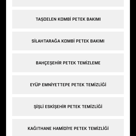
TAŞDELEN KOMBI PETEK BAKIMI
SILAHTARAĞA KOMBI PETEK BAKIMI
BAHÇEŞEHIR PETEK TEMIZLEME
EYÜP EMNIYETTEPE PETEK TEMIZLIĞI
ŞIŞLI ESKIŞEHIR PETEK TEMIZLIĞI
KAĞITHANE HAMIDIYE PETEK TEMIZLIĞI