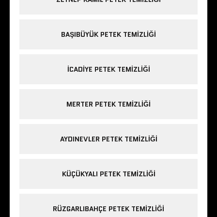
BAŞIBÜYÜK PETEK TEMIZLIĞI
ICADIYE PETEK TEMIZLIĞI
MERTER PETEK TEMIZLIĞI
AYDINEVLER PETEK TEMIZLIĞI
KÜÇÜKYALI PETEK TEMIZLIĞI
RÜZGARLIBAHÇE PETEK TEMIZLIĞI