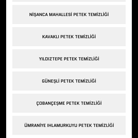
NIŞANCA MAHALLESI PETEK TEMIZLIĞI
KAVAKLI PETEK TEMIZLIĞI
YILDIZTEPE PETEK TEMIZLIĞI
GÜNEŞLI PETEK TEMIZLIĞI
ÇOBANÇEŞME PETEK TEMIZLIĞI
ÜMRANIYE IHLAMURKUYU PETEK TEMIZLIĞI