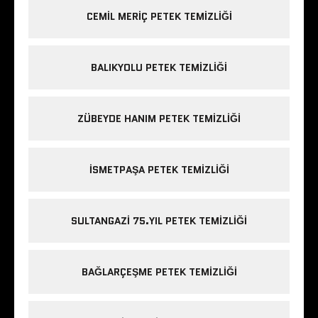
CEMIL MERIÇ PETEK TEMIZLIĞI
BALIKYOLU PETEK TEMIZLIĞI
ZÜBEYDE HANIM PETEK TEMIZLIĞI
ISMETPAŞA PETEK TEMIZLIĞI
SULTANGAZI 75.YIL PETEK TEMIZLIĞI
BAĞLARÇEŞME PETEK TEMIZLIĞI