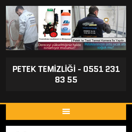
PETEK TEMIZLIĞI - 0551 231
83 55