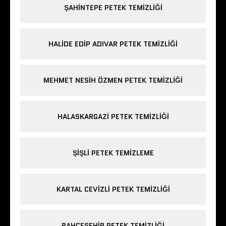
ŞAHINTEPE PETEK TEMIZLIĞI
HALIDE EDIP ADIVAR PETEK TEMIZLIĞI
MEHMET NESIH ÖZMEN PETEK TEMIZLIĞI
HALASKARGAZI PETEK TEMIZLIĞI
ŞIŞLI PETEK TEMIZLEME
KARTAL CEVIZLI PETEK TEMIZLIĞI
BAHÇEŞEHIR PETEK TEMIZLIĞI