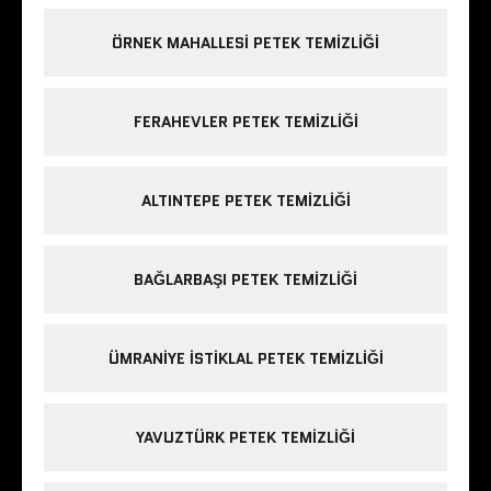
ÖRNEK MAHALLESI PETEK TEMIZLIĞI
FERAHEVLER PETEK TEMIZLIĞI
ALTINTEPE PETEK TEMIZLIĞI
BAĞLARBAŞI PETEK TEMIZLIĞI
ÜMRANIYE ISTIKLAL PETEK TEMIZLIĞI
YAVUZTÜRK PETEK TEMIZLIĞI