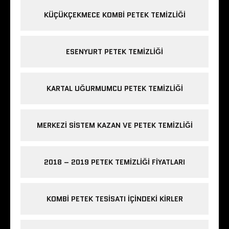
KÜÇÜKÇEKMECE KOMBI PETEK TEMIZLIĞI
ESENYURT PETEK TEMIZLIĞI
KARTAL UĞURMUMCU PETEK TEMIZLIĞI
MERKEZI SISTEM KAZAN VE PETEK TEMIZLIĞI
2018 – 2019 PETEK TEMIZLIĞI FIYATLARI
KOMBI PETEK TESISATI IÇINDEKI KIRLER