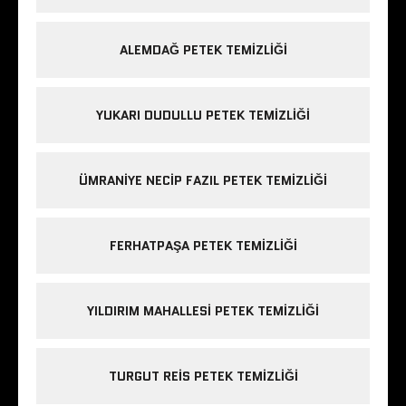
ALEMDAĞ PETEK TEMIZLIĞI
YUKARI DUDULLU PETEK TEMIZLIĞI
ÜMRANIYE NECIP FAZIL PETEK TEMIZLIĞI
FERHATPAŞA PETEK TEMIZLIĞI
YILDIRIM MAHALLESI PETEK TEMIZLIĞI
TURGUT REIS PETEK TEMIZLIĞI