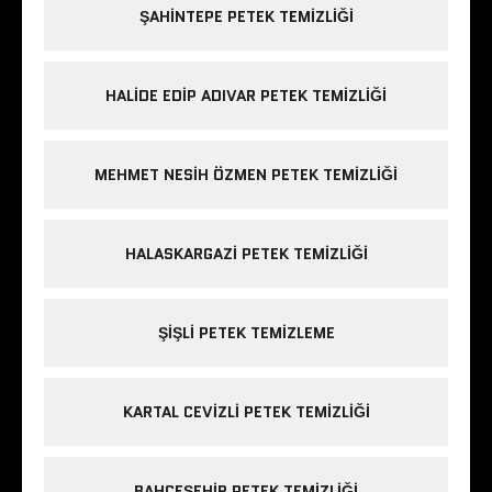
ŞAHINTEPE PETEK TEMIZLIĞI
HALIDE EDIP ADIVAR PETEK TEMIZLIĞI
MEHMET NESIH ÖZMEN PETEK TEMIZLIĞI
HALASKARGAZI PETEK TEMIZLIĞI
ŞIŞLI PETEK TEMIZLEME
KARTAL CEVIZLI PETEK TEMIZLIĞI
BAHÇEŞEHIR PETEK TEMIZLIĞI