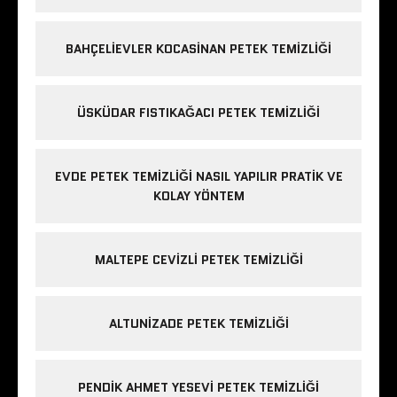
BAHÇELIEVLER KOCASINAN PETEK TEMIZLIĞI
ÜSKÜDAR FISTIKAĞACI PETEK TEMIZLIĞI
EVDE PETEK TEMIZLIĞI NASIL YAPILIR PRATIK VE
KOLAY YÖNTEM
MALTEPE CEVIZLI PETEK TEMIZLIĞI
ALTUNIZADE PETEK TEMIZLIĞI
PENDIK AHMET YESEVI PETEK TEMIZLIĞI