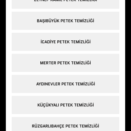
BAŞIBÜYÜK PETEK TEMIZLIĞI
ICADIYE PETEK TEMIZLIĞI
MERTER PETEK TEMIZLIĞI
AYDINEVLER PETEK TEMIZLIĞI
KÜÇÜKYALI PETEK TEMIZLIĞI
RÜZGARLIBAHÇE PETEK TEMIZLIĞI