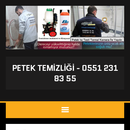
PETEK TEMIZLIĞI - 0551 231
83 55