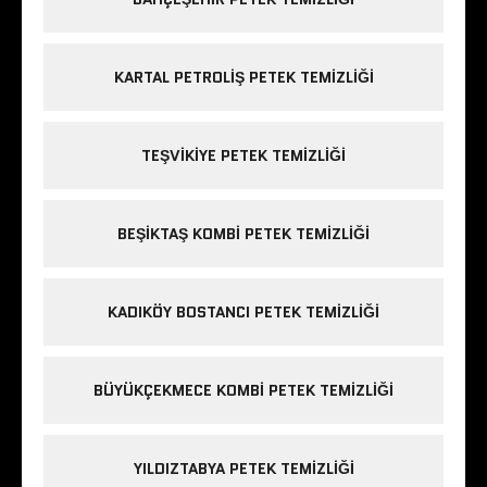
KARTAL PETROLIŞ PETEK TEMIZLIĞI
TEŞVIKIYE PETEK TEMIZLIĞI
BEŞIKTAŞ KOMBI PETEK TEMIZLIĞI
KADIKÖY BOSTANCI PETEK TEMIZLIĞI
BÜYÜKÇEKMECE KOMBI PETEK TEMIZLIĞI
YILDIZTABYA PETEK TEMIZLIĞI