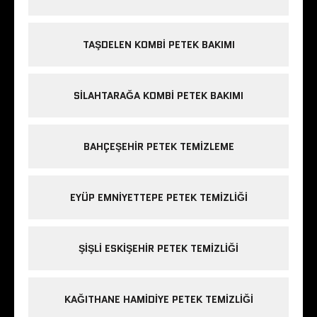
TAŞDELEN KOMBI PETEK BAKIMI
SILAHTARAĞA KOMBI PETEK BAKIMI
BAHÇEŞEHIR PETEK TEMIZLEME
EYÜP EMNIYETTEPE PETEK TEMIZLIĞI
ŞIŞLI ESKIŞEHIR PETEK TEMIZLIĞI
KAĞITHANE HAMIDIYE PETEK TEMIZLIĞI