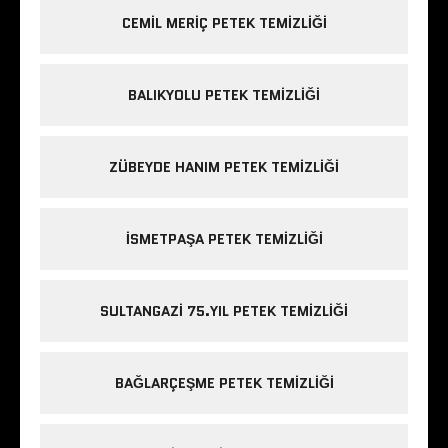
CEMIL MERIÇ PETEK TEMIZLIĞI
BALIKYOLU PETEK TEMIZLIĞI
ZÜBEYDE HANIM PETEK TEMIZLIĞI
ISMETPAŞA PETEK TEMIZLIĞI
SULTANGAZI 75.YIL PETEK TEMIZLIĞI
BAĞLARÇEŞME PETEK TEMIZLIĞI