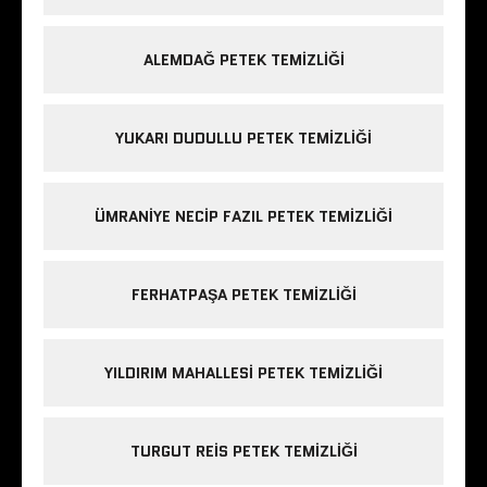
ALEMDAĞ PETEK TEMIZLIĞI
YUKARI DUDULLU PETEK TEMIZLIĞI
ÜMRANIYE NECIP FAZIL PETEK TEMIZLIĞI
FERHATPAŞA PETEK TEMIZLIĞI
YILDIRIM MAHALLESI PETEK TEMIZLIĞI
TURGUT REIS PETEK TEMIZLIĞI