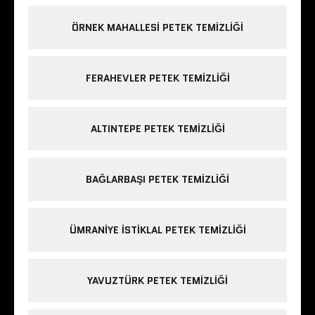
ÖRNEK MAHALLESI PETEK TEMIZLIĞI
FERAHEVLER PETEK TEMIZLIĞI
ALTINTEPE PETEK TEMIZLIĞI
BAĞLARBAŞI PETEK TEMIZLIĞI
ÜMRANIYE ISTIKLAL PETEK TEMIZLIĞI
YAVUZTÜRK PETEK TEMIZLIĞI