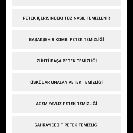
PETEK IÇERISINDEKI TOZ NASIL TEMIZLENIR
BAŞAKŞEHIR KOMBI PETEK TEMIZLIĞI
ZÜHTÜPAŞA PETEK TEMIZLIĞI
ÜSKÜDAR ÜNALAN PETEK TEMIZLIĞI
ADEM YAVUZ PETEK TEMIZLIĞI
SAHRAYICEDIT PETEK TEMIZLIĞI