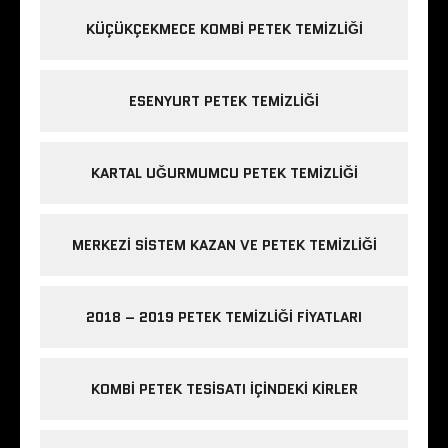
KÜÇÜKÇEKMECE KOMBI PETEK TEMIZLIĞI
ESENYURT PETEK TEMIZLIĞI
KARTAL UĞURMUMCU PETEK TEMIZLIĞI
MERKEZI SISTEM KAZAN VE PETEK TEMIZLIĞI
2018 – 2019 PETEK TEMIZLIĞI FIYATLARI
KOMBI PETEK TESISATI IÇINDEKI KIRLER