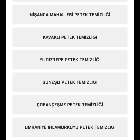
NIŞANCA MAHALLESI PETEK TEMIZLIĞI
KAVAKLI PETEK TEMIZLIĞI
YILDIZTEPE PETEK TEMIZLIĞI
GÜNEŞLI PETEK TEMIZLIĞI
ÇOBANÇEŞME PETEK TEMIZLIĞI
ÜMRANIYE IHLAMURKUYU PETEK TEMIZLIĞI