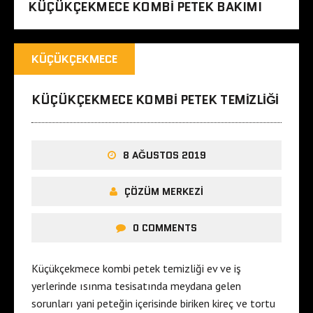
KÜÇÜKÇEKMECE KOMBI PETEK BAKIMI
KÜÇÜKÇEKMECE
KÜÇÜKÇEKMECE KOMBI PETEK TEMIZLIĞI
8 AĞUSTOS 2019
ÇÖZÜM MERKEZI
0 COMMENTS
Küçükçekmece kombi petek temizliği ev ve iş
yerlerinde ısınma tesisatında meydana gelen
sorunları yani peteğin içerisinde biriken kireç ve tortu