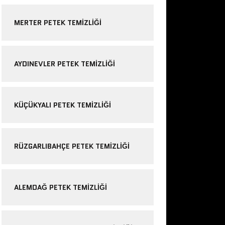
MERTER PETEK TEMIZLIĞI
AYDINEVLER PETEK TEMIZLIĞI
KÜÇÜKYALI PETEK TEMIZLIĞI
RÜZGARLIBAHÇE PETEK TEMIZLIĞI
ALEMDAĞ PETEK TEMIZLIĞI