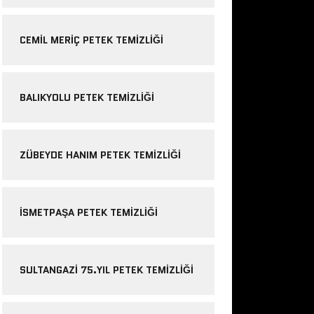
CEMIL MERIÇ PETEK TEMIZLIĞI
BALIKYOLU PETEK TEMIZLIĞI
ZÜBEYDE HANIM PETEK TEMIZLIĞI
ISMETPAŞA PETEK TEMIZLIĞI
SULTANGAZI 75.YIL PETEK TEMIZLIĞI