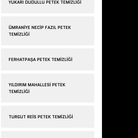
YUKARI DUDULLU PETEK TEMIZLIĞI
ÜMRANIYE NECIP FAZIL PETEK
TEMIZLIĞI
FERHATPAŞA PETEK TEMIZLIĞI
YILDIRIM MAHALLESI PETEK
TEMIZLIĞI
TURGUT REIS PETEK TEMIZLIĞI