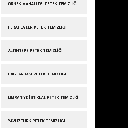
ÖRNEK MAHALLESI PETEK TEMIZLIĞI
FERAHEVLER PETEK TEMIZLIĞI
ALTINTEPE PETEK TEMIZLIĞI
BAĞLARBAŞI PETEK TEMIZLIĞI
ÜMRANIYE ISTIKLAL PETEK TEMIZLIĞI
YAVUZTÜRK PETEK TEMIZLIĞI