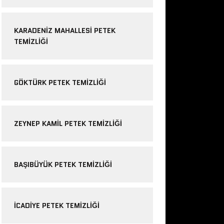
KARADENIZ MAHALLESI PETEK
TEMIZLIĞI
GÖKTÜRK PETEK TEMIZLIĞI
ZEYNEP KAMIL PETEK TEMIZLIĞI
BAŞIBÜYÜK PETEK TEMIZLIĞI
ICADIYE PETEK TEMIZLIĞI