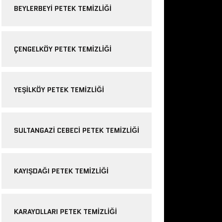
BEYLERBEYI PETEK TEMIZLIĞI
ÇENGELKÖY PETEK TEMIZLIĞI
YEŞILKÖY PETEK TEMIZLIĞI
SULTANGAZI CEBECI PETEK TEMIZLIĞI
KAYIŞDAĞI PETEK TEMIZLIĞI
KARAYOLLARI PETEK TEMIZLIĞI