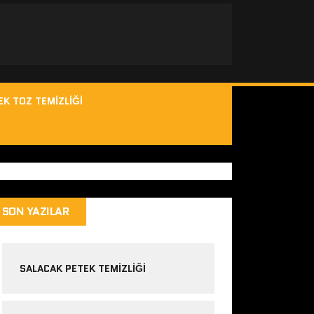
EK TOZ TEMIZLIĞI
SON YAZILAR
SALACAK PETEK TEMIZLIĞI