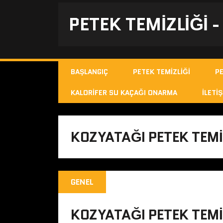
PETEK TEMIZLIĞI 
BAŞLANGIÇ
PETEK TEMIZLIĞI
P
KALORIFER SU KAÇAĞI ONARMA
İLETIŞ
KOZYATAĞI PETEK TEMI
GENEL
KOZYATAĞI PETEK TEMI