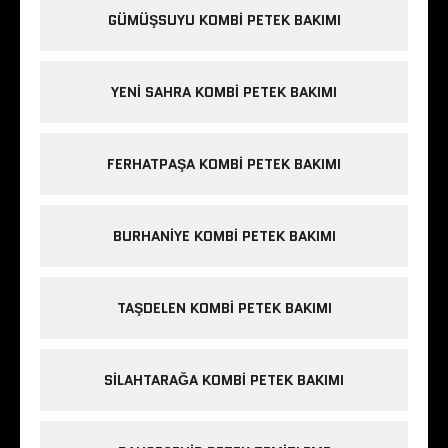
GÜMÜŞSUYU KOMBI PETEK BAKIMI
YENI SAHRA KOMBI PETEK BAKIMI
FERHATPAŞA KOMBI PETEK BAKIMI
BURHANIYE KOMBI PETEK BAKIMI
TAŞDELEN KOMBI PETEK BAKIMI
SILAHTARAĞA KOMBI PETEK BAKIMI