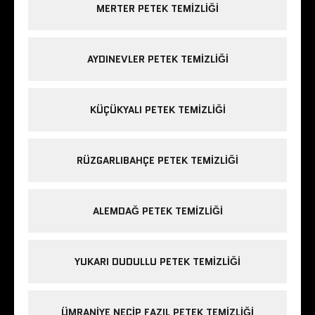
MERTER PETEK TEMIZLIĞI
AYDINEVLER PETEK TEMIZLIĞI
KÜÇÜKYALI PETEK TEMIZLIĞI
RÜZGARLIBAHÇE PETEK TEMIZLIĞI
ALEMDAĞ PETEK TEMIZLIĞI
YUKARI DUDULLU PETEK TEMIZLIĞI
ÜMRANIYE NECIP FAZIL PETEK TEMIZLIĞI