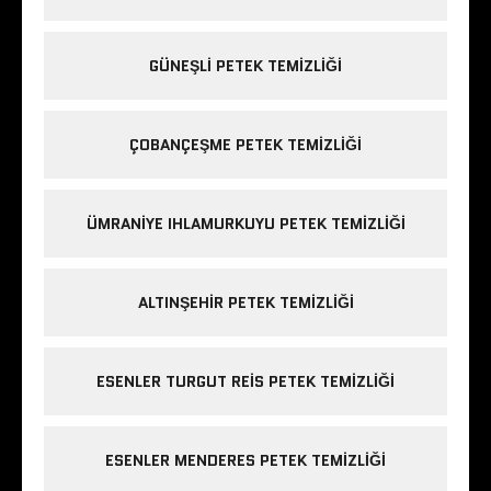
GÜNEŞLI PETEK TEMIZLIĞI
ÇOBANÇEŞME PETEK TEMIZLIĞI
ÜMRANIYE IHLAMURKUYU PETEK TEMIZLIĞI
ALTINŞEHIR PETEK TEMIZLIĞI
ESENLER TURGUT REIS PETEK TEMIZLIĞI
ESENLER MENDERES PETEK TEMIZLIĞI