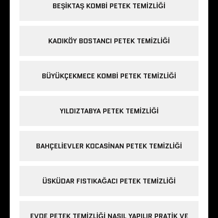
BEŞIKTAŞ KOMBI PETEK TEMIZLIĞI
KADIKÖY BOSTANCI PETEK TEMIZLIĞI
BÜYÜKÇEKMECE KOMBI PETEK TEMIZLIĞI
YILDIZTABYA PETEK TEMIZLIĞI
BAHÇELIEVLER KOCASINAN PETEK TEMIZLIĞI
ÜSKÜDAR FISTIKAĞACI PETEK TEMIZLIĞI
EVDE PETEK TEMIZLIĞI NASIL YAPILIR PRATIK VE