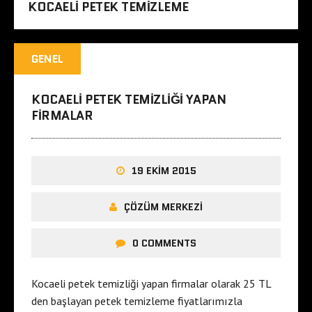
KOCAELI PETEK TEMIZLEME
GENEL
KOCAELI PETEK TEMIZLIĞI YAPAN
FIRMALAR
19 EKIM 2015
ÇÖZÜM MERKEZI
0 COMMENTS
Kocaeli petek temizliği yapan firmalar olarak 25 TL
den başlayan petek temizleme fiyatlarımızla