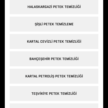
HALASKARGAZI PETEK TEMIZLIĞI
ŞIŞLI PETEK TEMIZLEME
KARTAL CEVIZLI PETEK TEMIZLIĞI
BAHÇEŞEHIR PETEK TEMIZLIĞI
KARTAL PETROLIŞ PETEK TEMIZLIĞI
TEŞVIKIYE PETEK TEMIZLIĞI