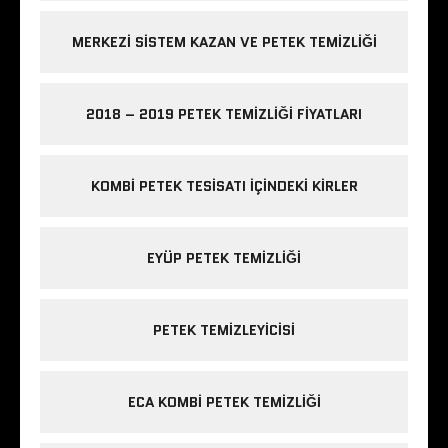
MERKEZI SISTEM KAZAN VE PETEK TEMIZLIĞI
2018 – 2019 PETEK TEMIZLIĞI FIYATLARI
KOMBI PETEK TESISATI IÇINDEKI KIRLER
EYÜP PETEK TEMIZLIĞI
PETEK TEMIZLEYICISI
ECA KOMBI PETEK TEMIZLIĞI