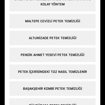
KOLAY YÖNTEM
MALTEPE CEVIZLI PETEK TEMIZLIĞI
ALTUNIZADE PETEK TEMIZLIĞI
PENDIK AHMET YESEVI PETEK TEMIZLIĞI
PETEK IÇERISINDEKI TOZ NASIL TEMIZLENIR
BAŞAKŞEHIR KOMBI PETEK TEMIZLIĞI