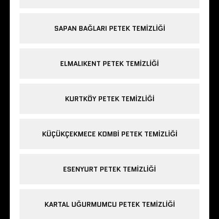
SAPAN BAĞLARI PETEK TEMIZLIĞI
ELMALIKENT PETEK TEMIZLIĞI
KURTKÖY PETEK TEMIZLIĞI
KÜÇÜKÇEKMECE KOMBI PETEK TEMIZLIĞI
ESENYURT PETEK TEMIZLIĞI
KARTAL UĞURMUMCU PETEK TEMIZLIĞI