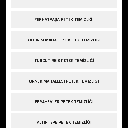
FERHATPAŞA PETEK TEMIZLIĞI
YILDIRIM MAHALLESI PETEK TEMIZLIĞI
TURGUT REIS PETEK TEMIZLIĞI
ÖRNEK MAHALLESI PETEK TEMIZLIĞI
FERAHEVLER PETEK TEMIZLIĞI
ALTINTEPE PETEK TEMIZLIĞI