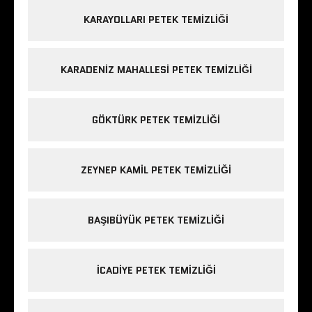
KARAYOLLARI PETEK TEMIZLIĞI
KARADENIZ MAHALLESI PETEK TEMIZLIĞI
GÖKTÜRK PETEK TEMIZLIĞI
ZEYNEP KAMIL PETEK TEMIZLIĞI
BAŞIBÜYÜK PETEK TEMIZLIĞI
ICADIYE PETEK TEMIZLIĞI