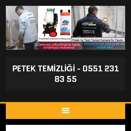
PETEK TEMIZLIĞI - 0551 231
83 55