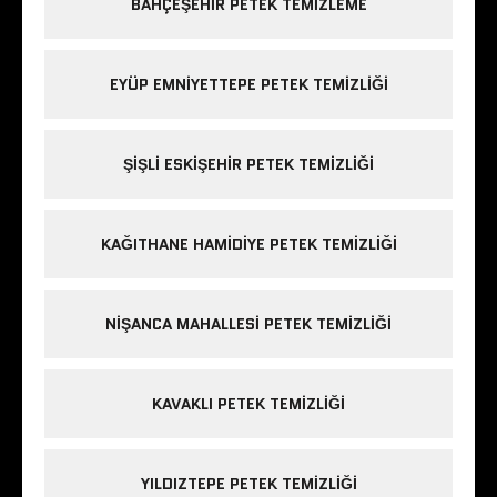
BAHÇEŞEHIR PETEK TEMIZLEME
EYÜP EMNIYETTEPE PETEK TEMIZLIĞI
ŞIŞLI ESKIŞEHIR PETEK TEMIZLIĞI
KAĞITHANE HAMIDIYE PETEK TEMIZLIĞI
NIŞANCA MAHALLESI PETEK TEMIZLIĞI
KAVAKLI PETEK TEMIZLIĞI
YILDIZTEPE PETEK TEMIZLIĞI