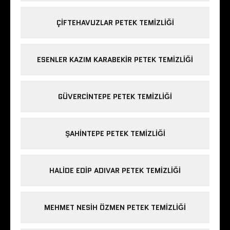
ÇIFTEHAVUZLAR PETEK TEMIZLIĞI
ESENLER KAZIM KARABEKIR PETEK TEMIZLIĞI
GÜVERCINTEPE PETEK TEMIZLIĞI
ŞAHINTEPE PETEK TEMIZLIĞI
HALIDE EDIP ADIVAR PETEK TEMIZLIĞI
MEHMET NESIH ÖZMEN PETEK TEMIZLIĞI