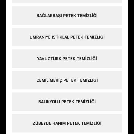
BAĞLARBAŞI PETEK TEMIZLIĞI
ÜMRANIYE ISTIKLAL PETEK TEMIZLIĞI
YAVUZTÜRK PETEK TEMIZLIĞI
CEMIL MERIÇ PETEK TEMIZLIĞI
BALIKYOLU PETEK TEMIZLIĞI
ZÜBEYDE HANIM PETEK TEMIZLIĞI