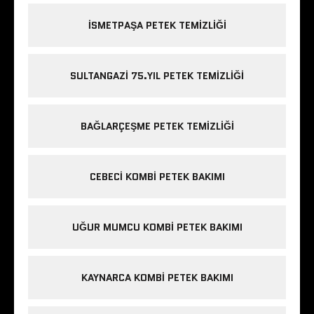
ISMETPAŞA PETEK TEMIZLIĞI
SULTANGAZI 75.YIL PETEK TEMIZLIĞI
BAĞLARÇEŞME PETEK TEMIZLIĞI
CEBECI KOMBI PETEK BAKIMI
UĞUR MUMCU KOMBI PETEK BAKIMI
KAYNARCA KOMBI PETEK BAKIMI