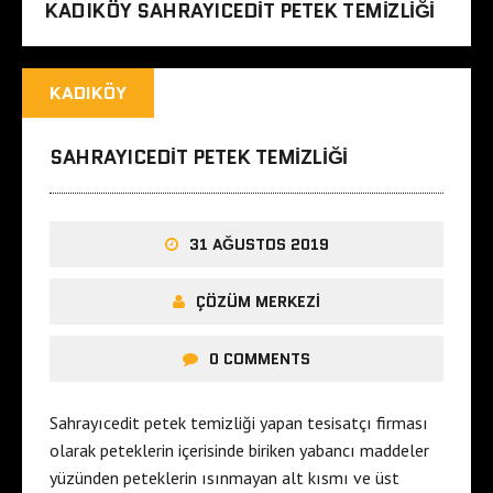
KADIKÖY SAHRAYICEDIT PETEK TEMIZLIĞI
KADIKÖY
SAHRAYICEDIT PETEK TEMIZLIĞI
31 AĞUSTOS 2019
ÇÖZÜM MERKEZI
0 COMMENTS
Sahrayıcedit petek temizliği yapan tesisatçı firması
olarak peteklerin içerisinde biriken yabancı maddeler
yüzünden peteklerin ısınmayan alt kısmı ve üst