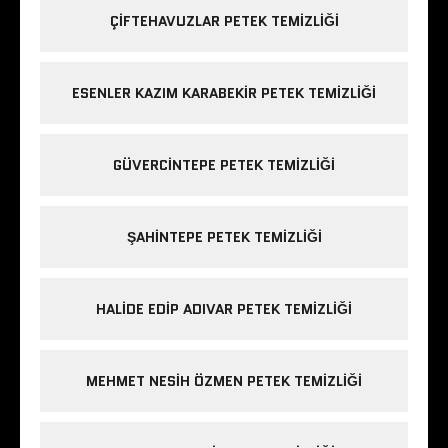
ÇIFTEHAVUZLAR PETEK TEMIZLIĞI
ESENLER KAZIM KARABEKIR PETEK TEMIZLIĞI
GÜVERCINTEPE PETEK TEMIZLIĞI
ŞAHINTEPE PETEK TEMIZLIĞI
HALIDE EDIP ADIVAR PETEK TEMIZLIĞI
MEHMET NESIH ÖZMEN PETEK TEMIZLIĞI