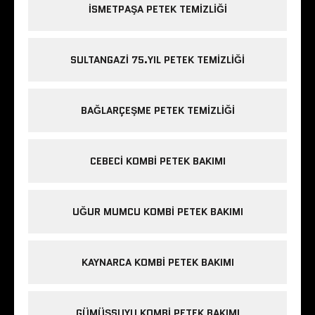
ISMETPAŞA PETEK TEMIZLIĞI
SULTANGAZI 75.YIL PETEK TEMIZLIĞI
BAĞLARÇEŞME PETEK TEMIZLIĞI
CEBECI KOMBI PETEK BAKIMI
UĞUR MUMCU KOMBI PETEK BAKIMI
KAYNARCA KOMBI PETEK BAKIMI
GÜMÜŞSUYU KOMBI PETEK BAKIMI