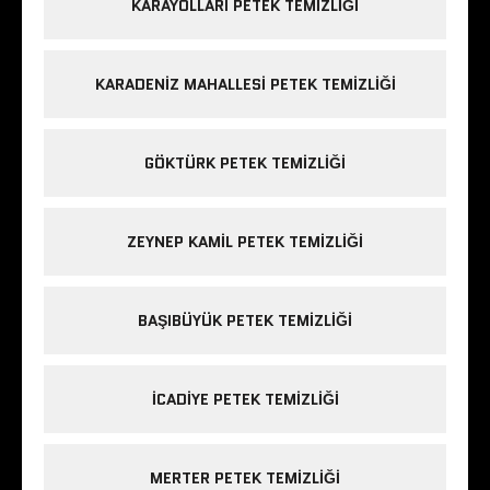
KARAYOLLARI PETEK TEMIZLIĞI
KARADENIZ MAHALLESI PETEK TEMIZLIĞI
GÖKTÜRK PETEK TEMIZLIĞI
ZEYNEP KAMIL PETEK TEMIZLIĞI
BAŞIBÜYÜK PETEK TEMIZLIĞI
ICADIYE PETEK TEMIZLIĞI
MERTER PETEK TEMIZLIĞI