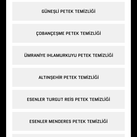
GÜNEŞLI PETEK TEMIZLIĞI
ÇOBANÇEŞME PETEK TEMIZLIĞI
ÜMRANIYE IHLAMURKUYU PETEK TEMIZLIĞI
ALTINŞEHIR PETEK TEMIZLIĞI
ESENLER TURGUT REIS PETEK TEMIZLIĞI
ESENLER MENDERES PETEK TEMIZLIĞI