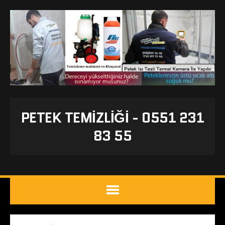
PETEK TEMIZLIĞI - 0551 231
83 55