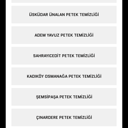
ÜSKÜDAR ÜNALAN PETEK TEMIZLIĞI
ADEM YAVUZ PETEK TEMIZLIĞI
SAHRAYICEDIT PETEK TEMIZLIĞI
KADIKÖY OSMANAĞA PETEK TEMIZLIĞI
ŞEMSIPAŞA PETEK TEMIZLIĞI
ÇINARDERE PETEK TEMIZLIĞI