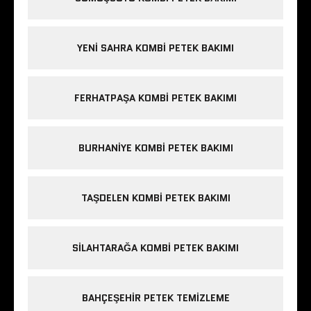
YENI SAHRA KOMBI PETEK BAKIMI
FERHATPAŞA KOMBI PETEK BAKIMI
BURHANIYE KOMBI PETEK BAKIMI
TAŞDELEN KOMBI PETEK BAKIMI
SILAHTARAĞA KOMBI PETEK BAKIMI
BAHÇEŞEHIR PETEK TEMIZLEME