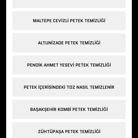
MALTEPE CEVIZLI PETEK TEMIZLIĞI
ALTUNIZADE PETEK TEMIZLIĞI
PENDIK AHMET YESEVI PETEK TEMIZLIĞI
PETEK IÇERISINDEKI TOZ NASIL TEMIZLENIR
BAŞAKŞEHIR KOMBI PETEK TEMIZLIĞI
ZÜHTÜPAŞA PETEK TEMIZLIĞI