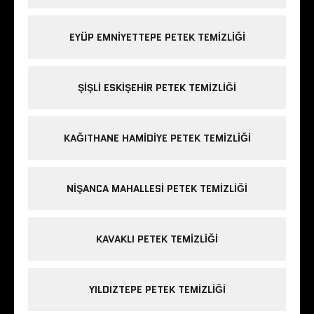
EYÜP EMNIYETTEPE PETEK TEMIZLIĞI
ŞIŞLI ESKIŞEHIR PETEK TEMIZLIĞI
KAĞITHANE HAMIDIYE PETEK TEMIZLIĞI
NIŞANCA MAHALLESI PETEK TEMIZLIĞI
KAVAKLI PETEK TEMIZLIĞI
YILDIZTEPE PETEK TEMIZLIĞI