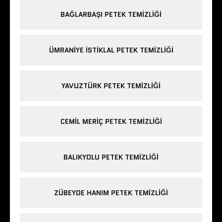
BAĞLARBAŞI PETEK TEMIZLIĞI
ÜMRANIYE ISTIKLAL PETEK TEMIZLIĞI
YAVUZTÜRK PETEK TEMIZLIĞI
CEMIL MERIÇ PETEK TEMIZLIĞI
BALIKYOLU PETEK TEMIZLIĞI
ZÜBEYDE HANIM PETEK TEMIZLIĞI