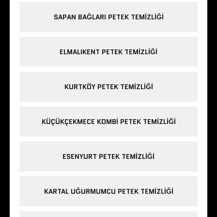
SAPAN BAĞLARI PETEK TEMIZLIĞI
ELMALIKENT PETEK TEMIZLIĞI
KURTKÖY PETEK TEMIZLIĞI
KÜÇÜKÇEKMECE KOMBI PETEK TEMIZLIĞI
ESENYURT PETEK TEMIZLIĞI
KARTAL UĞURMUMCU PETEK TEMIZLIĞI