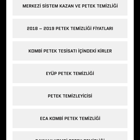
MERKEZI SISTEM KAZAN VE PETEK TEMIZLIĞI
2018 – 2019 PETEK TEMIZLIĞI FIYATLARI
KOMBI PETEK TESISATI IÇINDEKI KIRLER
EYÜP PETEK TEMIZLIĞI
PETEK TEMIZLEYICISI
ECA KOMBI PETEK TEMIZLIĞI