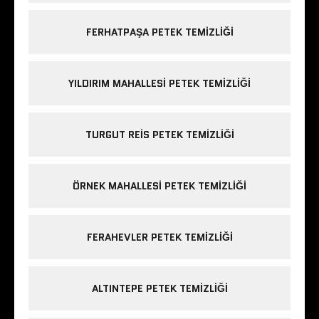
FERHATPAŞA PETEK TEMIZLIĞI
YILDIRIM MAHALLESI PETEK TEMIZLIĞI
TURGUT REIS PETEK TEMIZLIĞI
ÖRNEK MAHALLESI PETEK TEMIZLIĞI
FERAHEVLER PETEK TEMIZLIĞI
ALTINTEPE PETEK TEMIZLIĞI