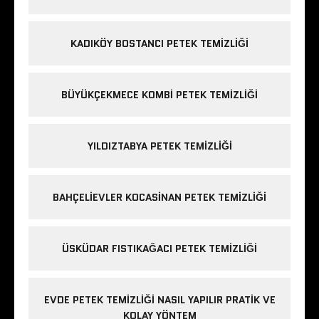
KADIKÖY BOSTANCI PETEK TEMIZLIĞI
BÜYÜKÇEKMECE KOMBI PETEK TEMIZLIĞI
YILDIZTABYA PETEK TEMIZLIĞI
BAHÇELIEVLER KOCASINAN PETEK TEMIZLIĞI
ÜSKÜDAR FISTIKAĞACI PETEK TEMIZLIĞI
EVDE PETEK TEMIZLIĞI NASIL YAPILIR PRATIK VE
KOLAY YÖNTEM