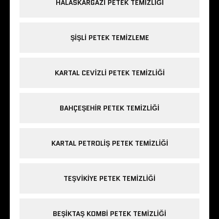
HALASKARGAZI PETEK TEMIZLIĞI
ŞIŞLI PETEK TEMIZLEME
KARTAL CEVIZLI PETEK TEMIZLIĞI
BAHÇEŞEHIR PETEK TEMIZLIĞI
KARTAL PETROLIŞ PETEK TEMIZLIĞI
TEŞVIKIYE PETEK TEMIZLIĞI
BEŞIKTAŞ KOMBI PETEK TEMIZLIĞI