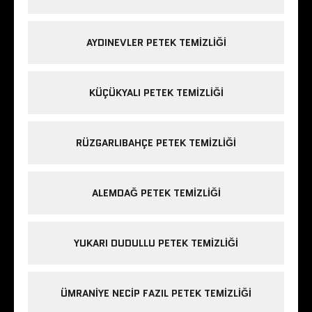
AYDINEVLER PETEK TEMIZLIĞI
KÜÇÜKYALI PETEK TEMIZLIĞI
RÜZGARLIBAHÇE PETEK TEMIZLIĞI
ALEMDAĞ PETEK TEMIZLIĞI
YUKARI DUDULLU PETEK TEMIZLIĞI
ÜMRANIYE NECIP FAZIL PETEK TEMIZLIĞI